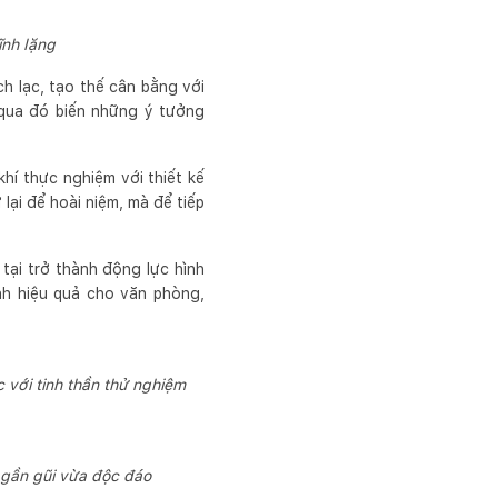
ĩnh lặng
h lạc, tạo thế cân bằng với
, qua đó biến những ý tưởng
hí thực nghiệm với thiết kế
 lại để hoài niệm, mà để tiếp
tại trở thành động lực hình
nh hiệu quả cho văn phòng,
với tinh thần thử nghiệm
 gần gũi vừa độc đáo