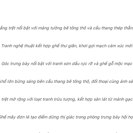
 tầng trệt nổi bật với mảng tường bê tông thô và cầu thang thép thẳ
Tranh nghệ thuật kết hợp ghế thư giãn, khơi gợi mạch cảm xúc mới
Góc trưng bày nổi bật với tranh sơn dầu rực rỡ và ghế gỗ mộc mạc
khổ lớn bừng sáng bên cầu thang bê tông thô, đối thoại cùng ánh sá
trệt mở rộng với loạt tranh trừu tượng, kết hợp sàn lát từ mảnh gạ
Ghế mây đơn lẻ tạo điểm dừng thị giác trong phòng trưng bày hội họ