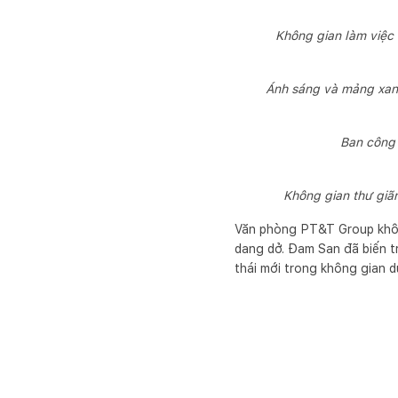
Không gian làm việc 
Ánh sáng và mảng xanh 
Ban công 
Không gian thư giãn
Văn phòng PT&T Group không
dang dở. Đam San đã biến tr
thái mới trong không gian 