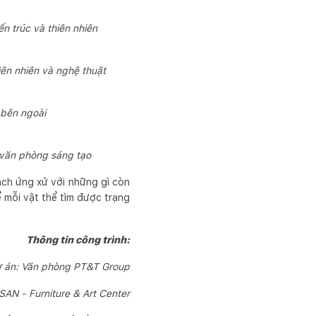
n trúc và thiên nhiên
iên nhiên và nghệ thuật
 bên ngoài
a văn phòng sáng tạo
ách ứng xử với những gì còn
ể mỗi vật thể tìm được trạng
Thông tin công trình:
ự án: Văn phòng PT&T Group
 SAN - Furniture & Art Center