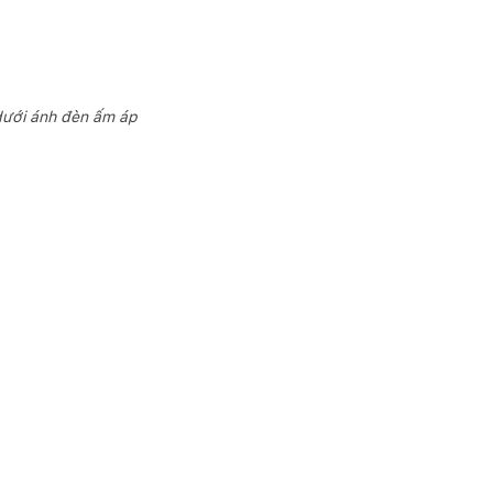
dưới ánh đèn ấm áp