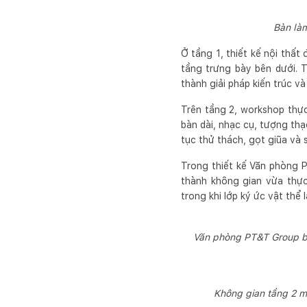
Bàn làm
Ở tầng 1, thiết kế nội thấ
tầng trưng bày bên dưới. T
thành giải pháp kiến trúc và
Trên tầng 2, workshop thực
bàn dài, nhạc cụ, tượng thạc
tục thử thách, gọt giũa và 
Trong thiết kế Văn phòng P
thành không gian vừa thực
trong khi lớp ký ức vật thể 
Văn phòng PT&T Group bố
Không gian tầng 2 m