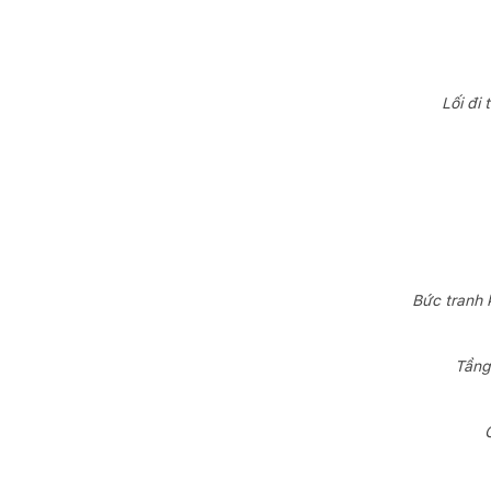
Lối đi
Bức tranh 
Tầng 