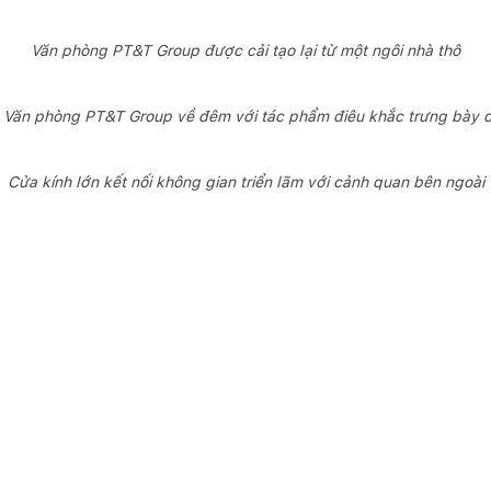
Văn phòng PT&T Group được cải tạo lại từ một ngôi nhà thô
nh Văn phòng PT&T Group về đêm với tác phẩm điêu khắc trưng bày 
Cửa kính lớn kết nối không gian triển lãm với cảnh quan bên ngoài