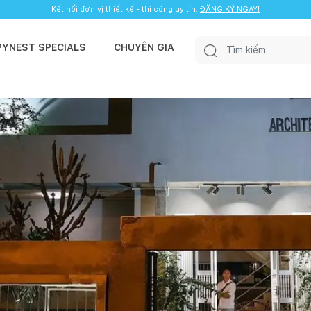
Kết nối đơn vị thiết kế - thi công uy tín.
ĐĂNG KÝ NGAY!
PYNEST SPECIALS
CHUYÊN GIA