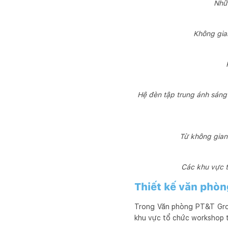
Nhữn
Không gian
Hệ đèn tập trung ánh sáng 
Từ không gian 
Các khu vực t
Thiết kế văn phòn
Trong Văn phòng PT&T Group
khu vực tổ chức workshop t