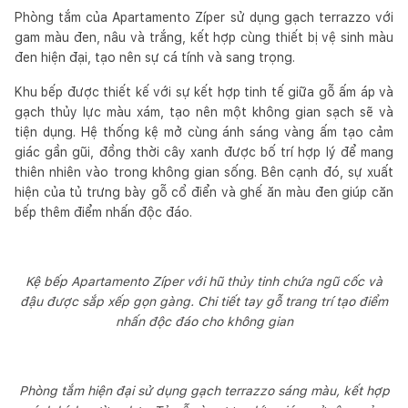
Phòng tắm của Apartamento Zíper sử dụng gạch terrazzo với
gam màu đen, nâu và trắng, kết hợp cùng thiết bị vệ sinh màu
đen hiện đại, tạo nên sự cá tính và sang trọng.
Khu bếp được thiết kế với sự kết hợp tinh tế giữa gỗ ấm áp và
gạch thủy lực màu xám, tạo nên một không gian sạch sẽ và
tiện dụng. Hệ thống kệ mở cùng ánh sáng vàng ấm tạo cảm
giác gần gũi, đồng thời cây xanh được bố trí hợp lý để mang
thiên nhiên vào trong không gian sống. Bên cạnh đó, sự xuất
hiện của tủ trưng bày gỗ cổ điển và ghế ăn màu đen giúp căn
bếp thêm điểm nhấn độc đáo.
Kệ bếp Apartamento Zíper với hũ thủy tinh chứa ngũ cốc và
đậu được sắp xếp gọn gàng. Chi tiết tay gỗ trang trí tạo điểm
nhấn độc đáo cho không gian
Phòng tắm hiện đại sử dụng gạch terrazzo sáng màu, kết hợp