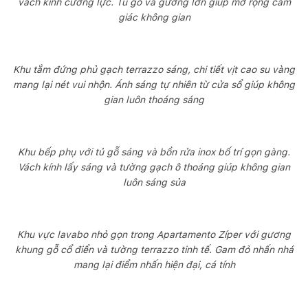
vách kính cường lực. Tủ gỗ và gương lớn giúp mở rộng cảm
giác không gian
Khu tắm đứng phủ gạch terrazzo sáng, chi tiết vịt cao su vàng
mang lại nét vui nhộn. Ánh sáng tự nhiên từ cửa sổ giúp không
gian luôn thoáng sáng
Khu bếp phụ với tủ gỗ sáng và bồn rửa inox bố trí gọn gàng.
Vách kính lấy sáng và tường gạch ô thoáng giúp không gian
luôn sáng sủa
Khu vực lavabo nhỏ gọn trong Apartamento Zíper với gương
khung gỗ cổ điển và tường terrazzo tinh tế. Gam đỏ nhấn nhá
mang lại điểm nhấn hiện đại, cá tính