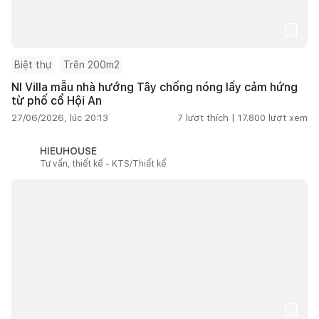
Biệt thự
Trên 200m2
NI Villa mẫu nhà hướng Tây chống nóng lấy cảm hứng
từ phố cổ Hội An
27/06/2026, lúc 20:13
7
lượt thích |
17.800
lượt xem
HIEUHOUSE
Tư vấn, thiết kế - KTS/Thiết kế