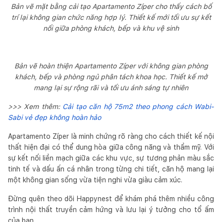
Bản vẽ mặt bằng cải tạo Apartamento Zíper cho thấy cách bố
trí lại không gian chức năng hợp lý. Thiết kế mới tối ưu sự kết
nối giữa phòng khách, bếp và khu vệ sinh
Bản vẽ hoàn thiện Apartamento Zíper với không gian phòng
khách, bếp và phòng ngủ phân tách khoa học. Thiết kế mở
mang lại sự rộng rãi và tối ưu ánh sáng tự nhiên
>>> Xem thêm:
Cải tạo căn hộ 75m2 theo phong cách Wabi-
Sabi vẻ đẹp không hoàn hảo
Apartamento Zíper là minh chứng rõ ràng cho cách thiết kế nội
thất hiện đại có thể dung hòa giữa công năng và thẩm mỹ. Với
sự kết nối liền mạch giữa các khu vực, sự tương phản màu sắc
tinh tế và dấu ấn cá nhân trong từng chi tiết, căn hộ mang lại
một không gian sống vừa tiện nghi vừa giàu cảm xúc.
Đừng quên theo dõi Happynest để khám phá thêm nhiều công
trình nội thất truyền cảm hứng và lưu lại ý tưởng cho tổ ấm
của bạn.