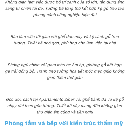
Không gian làm việc được bố trí cạnh cửa sổ lớn, tận dụng ánh
sáng tự nhiên tối đa. Tường bê tông thô kết hợp kệ gỗ treo tạo
phong cách công nghiệp hiện đại
Bàn làm việc tối giản với ghế đan mây và kệ sách gỗ treo
tường. Thiết kế nhỏ gọn, phù hợp cho làm việc tại nhà
Phòng ngủ chính với gam màu be ấm áp, giường gỗ kết hợp
ga trải đồng bộ. Tranh treo tường họa tiết mộc mạc giúp không
gian thêm thư giãn
Góc đọc sách tại Apartamento Zíper với ghế bành da và kệ gỗ
chạy dài theo góc tường. Thiết kế này mang đến không gian
thư giãn ấm cúng và tiện nghi
Phòng tắm và bếp với kiến trúc thẩm mỹ