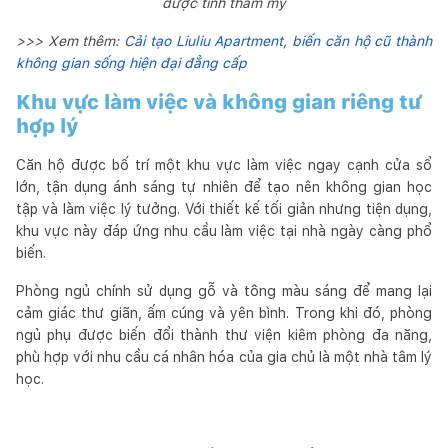
được tính thẩm mỹ
>>> Xem thêm:
Cải tạo Liuliu Apartment, biến căn hộ cũ thành
không gian sống hiện đại đẳng cấp
Khu vực làm việc và không gian riêng tư
hợp lý
Căn hộ được bố trí một khu vực làm việc ngay cạnh cửa sổ
lớn, tận dụng ánh sáng tự nhiên để tạo nên không gian học
tập và làm việc lý tưởng. Với thiết kế tối giản nhưng tiện dụng,
khu vực này đáp ứng nhu cầu làm việc tại nhà ngày càng phổ
biến.
Phòng ngủ chính sử dụng gỗ và tông màu sáng để mang lại
cảm giác thư giãn, ấm cúng và yên bình. Trong khi đó, phòng
ngủ phụ được biến đổi thành thư viện kiêm phòng đa năng,
phù hợp với nhu cầu cá nhân hóa của gia chủ là một nhà tâm lý
học.