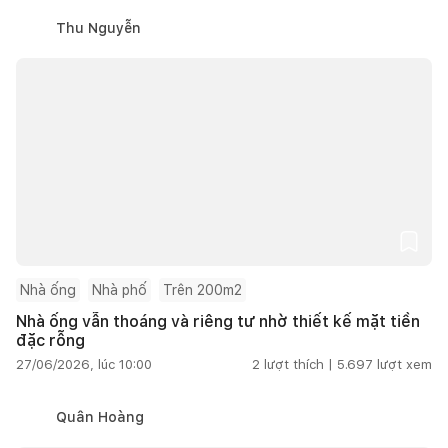
Thu Nguyễn
Nhà ống
Nhà phố
Trên 200m2
Nhà ống vẫn thoáng và riêng tư nhờ thiết kế mặt tiền
đặc rỗng
27/06/2026, lúc 10:00
2
lượt thích |
5.697
lượt xem
Quân Hoàng