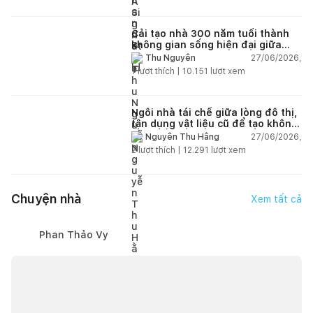
Cải tạo nhà 300 năm tuổi thành
không gian sống hiện đại giữa
thiên nhiên
27/06/2026,
Thu Nguyễn
1
lượt thích |
10.151
lượt xem
Ngôi nhà tái chế giữa lòng đô thị,
tận dụng vật liệu cũ để tạo không
gian sống linh hoạt
27/06/2026,
Nguyễn Thu Hằng
2
lượt thích |
12.291
lượt xem
Chuyện nhà
Xem tất cả
Phan Thảo Vy