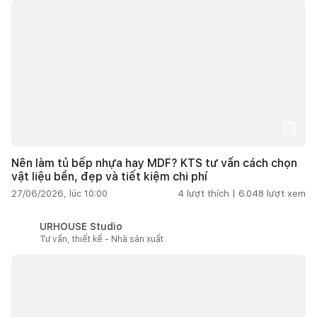
Nên làm tủ bếp nhựa hay MDF? KTS tư vấn cách chọn
vật liệu bền, đẹp và tiết kiệm chi phí
27/06/2026, lúc 10:00
4
lượt thích |
6.048
lượt xem
URHOUSE Studio
Tư vấn, thiết kế - Nhà sản xuất