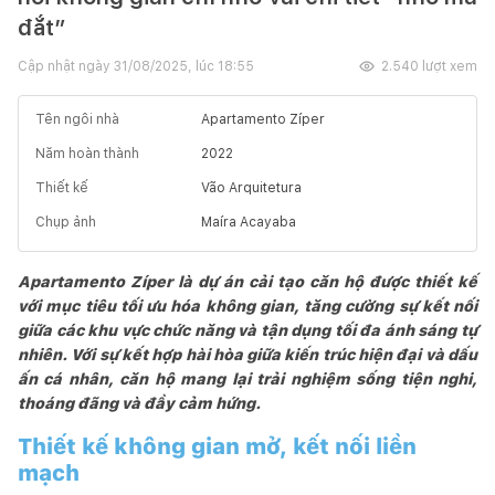
đắt”
Cập nhật ngày
31/08/2025, lúc 18:55
2.540
lượt xem
Tên ngôi nhà
Apartamento Zíper
Năm hoàn thành
2022
Thiết kế
Vão Arquitetura
Chụp ảnh
Maíra Acayaba
Apartamento Zíper là dự án cải tạo căn hộ được thiết kế
với mục tiêu tối ưu hóa không gian, tăng cường sự kết nối
giữa các khu vực chức năng và tận dụng tối đa ánh sáng tự
nhiên. Với sự kết hợp hài hòa giữa kiến trúc hiện đại và dấu
ấn cá nhân, căn hộ mang lại trải nghiệm sống tiện nghi,
thoáng đãng và đầy cảm hứng.
Thiết kế không gian mở, kết nối liền
mạch