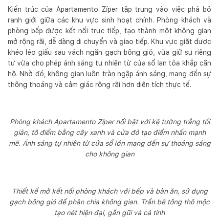
Kiến trúc của Apartamento Zíper tập trung vào việc phá bỏ
ranh giới giữa các khu vực sinh hoạt chính. Phòng khách và
phòng bếp được kết nối trực tiếp, tạo thành một không gian
mở rộng rãi, dễ dàng di chuyển và giao tiếp. Khu vực giặt được
khéo léo giấu sau vách ngăn gạch bông gió, vừa giữ sự riêng
tư vừa cho phép ánh sáng tự nhiên từ cửa sổ lan tỏa khắp căn
hộ. Nhờ đó, không gian luôn tràn ngập ánh sáng, mang đến sự
thông thoáng và cảm giác rộng rãi hơn diện tích thực tế.
Phòng khách Apartamento Zíper nổi bật với kệ tường trắng tối
giản, tô điểm bằng cây xanh và cửa đỏ tạo điểm nhấn mạnh
mẽ. Ánh sáng tự nhiên từ cửa sổ lớn mang đến sự thoáng sáng
cho không gian
Thiết kế mở kết nối phòng khách với bếp và bàn ăn, sử dụng
gạch bông gió để phân chia không gian. Trần bê tông thô mộc
tạo nét hiện đại, gần gũi và cá tính