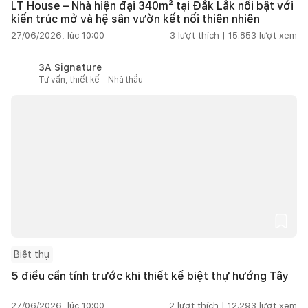
LT House – Nhà hiện đại 340m² tại Đắk Lắk nổi bật với
kiến trúc mở và hệ sân vườn kết nối thiên nhiên
27/06/2026, lúc 10:00
3
lượt thích |
15.853
lượt xem
3A Signature
Tư vấn, thiết kế - Nhà thầu
Biệt thự
5 điều cần tính trước khi thiết kế biệt thự hướng Tây
27/06/2026, lúc 10:00
2
lượt thích |
12.293
lượt xem