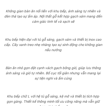
Không gian bàn ăn nối liền với khu bếp, ánh sáng tự nhiên và
đèn thả tạo sự ấm áp. Nội thất gỗ kết hợp gạch xám mang đến
cảm giác tinh tế và sạch sẽ
Khu bếp hiện đại với tủ gỗ sáng, gạch xám và thiết bị inox cao
cấp. Cây xanh treo nhẹ nhàng tạo sự sinh động cho không gian
nấu nướng
Bàn ăn nhỏ gọn đặt cạnh vách gạch bông gió, giúp lưu thông
ánh sáng và gió tự nhiên. Bố cục tối giản nhưng vẫn mang lại
sự tiện nghi và ấm cúng
Khu bếp chữ L với hệ tủ gỗ sáng, kệ mở và thiết bị tích hợp
gọn gàng. Thiết kế thông minh tối ưu công năng mà vẫn giữ