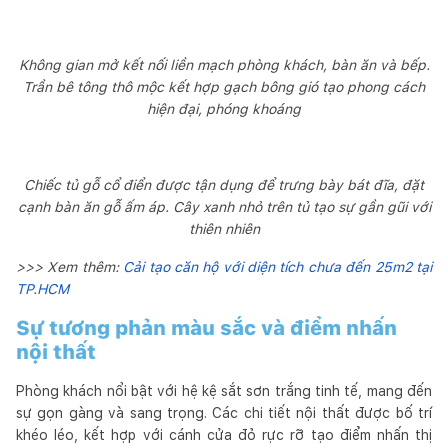
Không gian mở kết nối liền mạch phòng khách, bàn ăn và bếp.
Trần bê tông thô mộc kết hợp gạch bông gió tạo phong cách
hiện đại, phóng khoáng
Chiếc tủ gỗ cổ điển được tận dụng để trưng bày bát đĩa, đặt
cạnh bàn ăn gỗ ấm áp. Cây xanh nhỏ trên tủ tạo sự gần gũi với
thiên nhiên
>>> Xem thêm:
Cải tạo căn hộ với diện tích chưa đến 25m2 tại
TP.HCM
Sự tương phản màu sắc và điểm nhấn
nội thất
Phòng khách nổi bật với hệ kệ sắt sơn trắng tinh tế, mang đến
sự gọn gàng và sang trọng. Các chi tiết nội thất được bố trí
khéo léo, kết hợp với cánh cửa đỏ rực rỡ tạo điểm nhấn thị