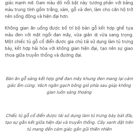
giác mạnh mẽ. Gam màu đỏ nổi bật này tương phản với bảng
màu trung tính gồm trắng, xám, gỗ và đen, làm cho căn hộ trở
nên sống động và hiện đại hơn.
Không gian ăn uống được bố trí bộ bàn gỗ kết hợp ghế tựa
màu đen với mặt ngồi đan mây, vừa giản dị vừa sang trọng.
Một chiếc tủ gỗ cổ điển được gia chủ tái sử dụng làm tủ trưng
bày, kết hợp hài hòa với không gian hiện đại, tạo nên sự giao
thoa giữa truyền thống và đương đại.
Bàn ăn gỗ sáng kết hợp ghế đan mây khung đen mang lại cảm
giác ấm cúng. Vách ngăn gạch bông gió phía sau giúp không
gian luôn sáng thoáng
Chiếc tủ gỗ cổ điển được tái sử dụng làm tủ trưng bày bát đĩa,
tạo sự gắn kết giữa hiện đại và truyền thống. Cây xanh đặt trên
tủ mang đến cảm giác gần gũi thiên nhiên