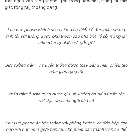
tràn ngập vào từng không gian trong ngôi nhà, mang lại cảm
giác rộng rãi, thoáng đãng.
Khu vực phòng khách sau cải tạo có thiết kế đơn giản nhưng
tinh tế, với tường được phủ thạch cao pha bột vỏ sò, mang lại
cảm giác tự nhiên và gần gũi
Bức tường gắn TV truyền thống được thay bằng màn chiếu tạo
cảm giác rộng rãi
Phần dầm ở trần cũng được giữ lại, không ốp đá để bảo tồn
nét độc đáo của ngôi nhà cũ
Khu vực phòng ăn liên thông với phòng khách, có đảo bếp tích
hợp với bàn ăn ở giữa tiện lợi, cho phép các thành viên có thể