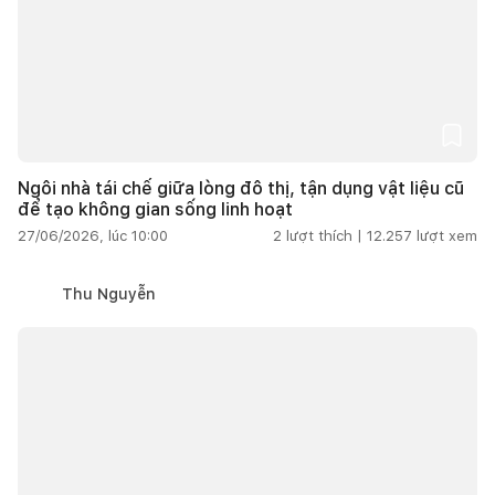
Ngôi nhà tái chế giữa lòng đô thị, tận dụng vật liệu cũ
để tạo không gian sống linh hoạt
27/06/2026, lúc 10:00
2
lượt thích |
12.257
lượt xem
Thu Nguyễn