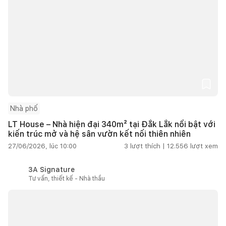
Nhà phố
LT House – Nhà hiện đại 340m² tại Đắk Lắk nổi bật với
kiến trúc mở và hệ sân vườn kết nối thiên nhiên
27/06/2026, lúc 10:00
3
lượt thích |
12.556
lượt xem
3A Signature
Tư vấn, thiết kế - Nhà thầu