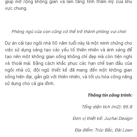
giúp mở rộng không gian và làm tăng tính thẩm mỹ của khu
vực chung.
Phòng ngủ của con cũng có thể trở thành phòng vui chơi
Dự án cải tạo ngôi nhà 50 năm tuổi này là một minh chứng cho
việc sử dụng sáng tạo các yếu tố thiên nhiên và ánh sáng để
tạo nên một không gian sống không chỉ đẹp mà còn tiện nghi
và thoải mái. Bằng cách khắc phục các hạn chế ban đầu của
ngôi nhà cũ, đội ngũ thiết kế đã mang đến một không gian
sống hiện đại, gần gũi với thiên nhiên, và tối ưu hóa công năng
sử dụng cho cả gia đình.
Thông tin công trình:
Tổng diện tích (m2): 95.8
Đơn vị thiết kế: Juzhai Design
Địa điểm: Trúc Bắc, Đài Loan