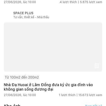
27/06/2026, lúc 10:00
4
lượt thích |
5.875
lượt xem
SPACE PLUS
Tư vấn, thiết kế - Nhà thầu
Từ 100m2 đến 200m2
Nhà Đạ Huoai ở Lâm Đồng đưa ký ức gia đình vào
không gian sống đương đại
27/06/2026, lúc 10:00
1
lượt thích |
15.673
lượt xem