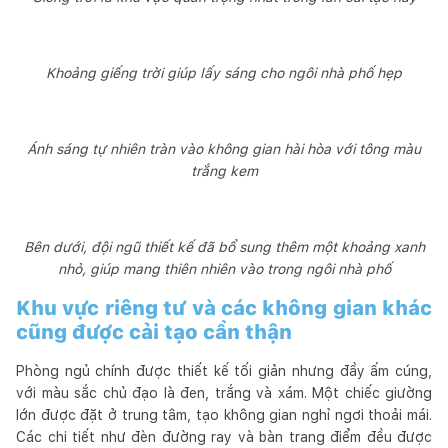
Khoảng giếng trời giúp lấy sáng cho ngôi nhà phố hẹp
Ánh sáng tự nhiên tràn vào không gian hài hòa với tông màu
trắng kem
Bên dưới, đội ngũ thiết kế đã bổ sung thêm một khoảng xanh
nhỏ, giúp mang thiên nhiên vào trong ngôi nhà phố
Khu vực riêng tư và các không gian khác
cũng được cải tạo cẩn thận
Phòng ngủ chính được thiết kế tối giản nhưng đầy ấm cúng,
với màu sắc chủ đạo là đen, trắng và xám. Một chiếc giường
lớn được đặt ở trung tâm, tạo không gian nghỉ ngơi thoải mái.
Các chi tiết như đèn đường ray và bàn trang điểm đều được