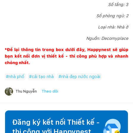
Số tầng: 3
Số phòng ngủ: 2
Loại nhà: Nhà ở
Nguồn: Decomyplace
*Để lại thông tin trong box dưới đây,
Happynest
sẽ giúp
bạn kết nối đơn vị thiết kế - thi công phù hợp và nhanh
chóng nhất.
#
nhà phố
#
cải tạo nhà
#
nhà đẹp nước ngoài
Theo dõi
Thu Nguyễn
Đăng ký kết nối Thiết kế -
thi công với
Happynest