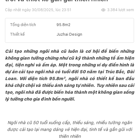
Cập nhật ngày
30/08/2025, lúc 23:51
3.384
lượt xem
Tổng diện tích
95.8
m2
Thiết kế
Juzhai Design
Cải tạo những ngôi nhà cũ luôn là cơ hội để biến những
không gian tưởng chừng như cũ kỹ thành những tổ ấm hiện
đại, tiện nghi và ấm áp. Một trong những ví dụ điển hình là
dự án cải tạo ngôi nhà có tuổi đời 50 năm tại Trúc Bắc, Đài
Loan. Với diện tích 95.8m², ngôi nhà có thiết kế ban đầu
khá chật chội và thiếu ánh sáng tự nhiên. Tuy nhiên sau cải
tạo, ngôi nhà đã được biến hóa thành một không gian sống
lý tưởng cho gia đình bốn người.
Ngôi nhà cũ 50 tuổi xuống cấp, thiếu sáng, nhiều tường ngăn
được cải tạo lại mang dáng vẻ hiện đại, tinh tế và gần gũi với
thiên nhiên