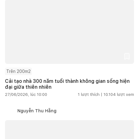
Trên 200m2
Cải tạo nhà 300 năm tuổi thành không gian sống hiện
đại giữa thiên nhiên
27/06/2026, lúc 10:00
1
lượt thích |
10.104
lượt xem
Nguyễn Thu Hằng