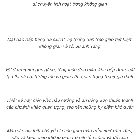
di chuyển linh hoạt trong không gian
Mặt đảo bếp bằng đá silicat, hệ thống đèn treo giúp tiết kiệm
không gian và tối ưu ánh sáng
Với đường nét gọn gàng, tông màu đơn giản, khu bếp được cải
tạo thành nơi tương tác và giao tiếp quan trọng trong gia đình
Thiết kế này biến việc nấu nướng và ăn uống đơn thuần thành
các khoảnh khắc quan trọng, tạo nên những kỷ niệm khó quên
Màu sắc nội thất chủ yếu là các gam màu trầm như xám, đen,
nâu và kem, giúp không gian trở nên ấm cúng và dễ chịu