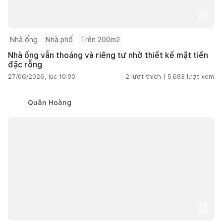
Nhà ống
Nhà phố
Trên 200m2
Nhà ống vẫn thoáng và riêng tư nhờ thiết kế mặt tiền
đặc rỗng
27/06/2026, lúc 10:00
2
lượt thích |
5.683
lượt xem
Quân Hoàng