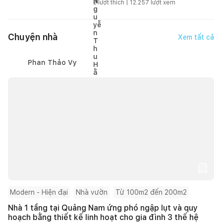
2
lượt thích |
12.257
lượt xem
Chuyện nhà
Xem tất cả
Phan Thảo Vy
Modern - Hiện đại
Nhà vườn
Từ 100m2 đến 200m2
Nhà 1 tầng tại Quảng Nam ứng phó ngập lụt và quy
hoạch bằng thiết kế linh hoạt cho gia đình 3 thế hệ