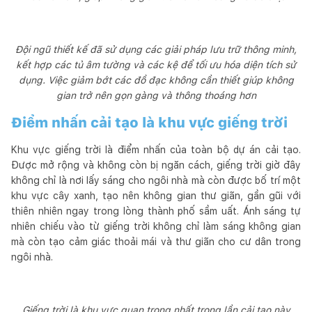
Đội ngũ thiết kế đã sử dụng các giải pháp lưu trữ thông minh,
kết hợp các tủ âm tường và các kệ để tối ưu hóa diện tích sử
dụng. Việc giảm bớt các đồ đạc không cần thiết giúp không
gian trở nên gọn gàng và thông thoáng hơn
Điểm nhấn cải tạo là khu vực giếng trời
Khu vực giếng trời là điểm nhấn của toàn bộ dự án cải tạo.
Được mở rộng và không còn bị ngăn cách, giếng trời giờ đây
không chỉ là nơi lấy sáng cho ngôi nhà mà còn được bố trí một
khu vực cây xanh, tạo nên không gian thư giãn, gần gũi với
thiên nhiên ngay trong lòng thành phố sầm uất. Ánh sáng tự
nhiên chiếu vào từ giếng trời không chỉ làm sáng không gian
mà còn tạo cảm giác thoải mái và thư giãn cho cư dân trong
ngôi nhà.
Giếng trời là khu vực quan trọng nhất trong lần cải tạo này