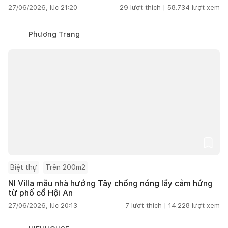
27/06/2026, lúc 21:20
29
lượt thích |
58.734
lượt xem
Phương Trang
Biệt thự
Trên 200m2
NI Villa mẫu nhà hướng Tây chống nóng lấy cảm hứng
từ phố cổ Hội An
27/06/2026, lúc 20:13
7
lượt thích |
14.228
lượt xem