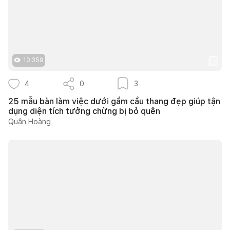
10.359
4
0
3
25 mẫu bàn làm việc dưới gầm cầu thang đẹp giúp tận
dụng diện tích tưởng chừng bị bỏ quên
Quân Hoàng