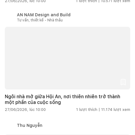
27/06/2026, lúc 10:00
1
lượt thích |
10.571
lượt xem
AN NAM Design and Build
Tư vấn, thiết kế - Nhà thầu
Ngôi nhà mở giữa Hội An, nơi thiên nhiên trở thành
một phần của cuộc sống
27/06/2026, lúc 10:00
1
lượt thích |
11.174
lượt xem
Thu Nguyễn