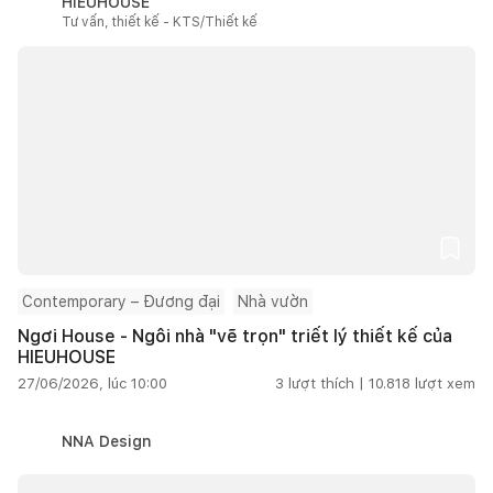
HIEUHOUSE
Tư vấn, thiết kế - KTS/Thiết kế
Contemporary – Đương đại
Nhà vườn
Ngơi House - Ngôi nhà "vẽ trọn" triết lý thiết kế của
HIEUHOUSE
27/06/2026, lúc 10:00
3
lượt thích |
10.818
lượt xem
NNA Design