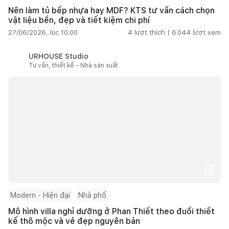
Nên làm tủ bếp nhựa hay MDF? KTS tư vấn cách chọn
vật liệu bền, đẹp và tiết kiệm chi phí
27/06/2026, lúc 10:00
4
lượt thích |
6.044
lượt xem
URHOUSE Studio
Tư vấn, thiết kế - Nhà sản xuất
Modern - Hiện đại
Nhà phố
Mô hình villa nghỉ dưỡng ở Phan Thiết theo đuổi thiết
kế thô mộc và vẻ đẹp nguyên bản