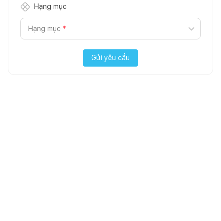
Hạng mục
Hạng mục
*
Gửi yêu cầu