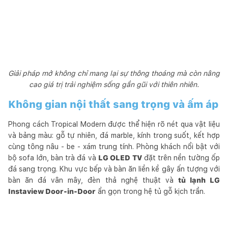
Giải pháp mở không chỉ mang lại sự thông thoáng mà còn nâng
cao giá trị trải nghiệm sống gần gũi với thiên nhiên.
Không gian nội thất sang trọng và ấm áp
Phong cách Tropical Modern được thể hiện rõ nét qua vật liệu
và bảng màu: gỗ tự nhiên, đá marble, kính trong suốt, kết hợp
cùng tông nâu - be - xám trung tính. Phòng khách nổi bật với
bộ sofa lớn, bàn trà đá và
LG OLED TV
đặt trên nền tường ốp
đá sang trọng. Khu vực bếp và bàn ăn liền kề gây ấn tượng với
bàn ăn đá vân mây, đèn thả nghệ thuật và
tủ lạnh LG
Instaview Door-in-Door
ẩn gọn trong hệ tủ gỗ kịch trần.