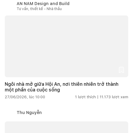
AN NAM Design and Build
Tư vấn, thiết kế - Nhà thầu
Ngôi nhà mở giữa Hội An, nơi thiên nhiên trở thành
một phần của cuộc sống
27/06/2026, lúc 10:00
1
lượt thích |
11.173
lượt xem
Thu Nguyễn