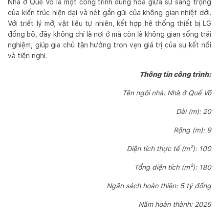
Nhà ở Quế Võ là một công trình dung hòa giữa sự sang trọng
của kiến trúc hiện đại và nét gần gũi của không gian nhiệt đới.
Với triết lý mở, vật liệu tự nhiên, kết hợp hệ thống thiết bị LG
đồng bộ, đây không chỉ là nơi ở mà còn là không gian sống trải
nghiệm, giúp gia chủ tận hưởng trọn vẹn giá trị của sự kết nối
và tiện nghi.
Thông tin công trình:
Tên ngôi nhà: Nhà ở Quế Võ
Dài (m): 20
Rộng (m): 9
Diện tích thực tế (m²): 100
Tổng diện tích (m²): 180
Ngân sách hoàn thiện: 5 tỷ đồng
Năm hoàn thành: 2025