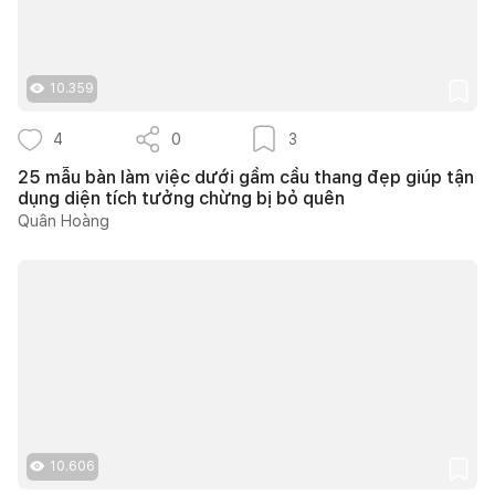
10.359
4
0
3
25 mẫu bàn làm việc dưới gầm cầu thang đẹp giúp tận
dụng diện tích tưởng chừng bị bỏ quên
Quân Hoàng
10.606