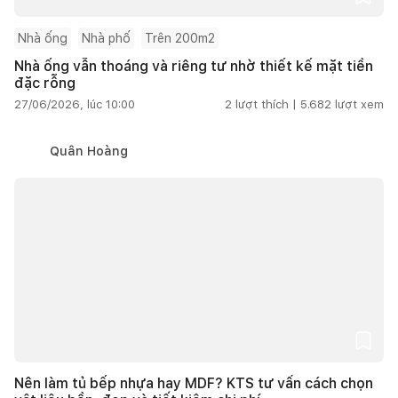
Nhà ống
Nhà phố
Trên 200m2
Nhà ống vẫn thoáng và riêng tư nhờ thiết kế mặt tiền
đặc rỗng
27/06/2026, lúc 10:00
2
lượt thích |
5.682
lượt xem
Quân Hoàng
Nên làm tủ bếp nhựa hay MDF? KTS tư vấn cách chọn