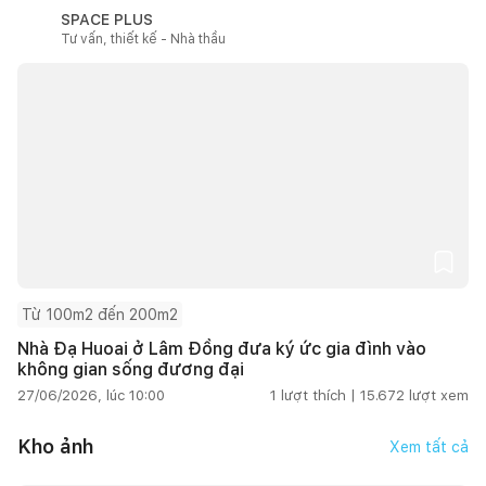
SPACE PLUS
Tư vấn, thiết kế - Nhà thầu
Từ 100m2 đến 200m2
Nhà Đạ Huoai ở Lâm Đồng đưa ký ức gia đình vào
không gian sống đương đại
27/06/2026, lúc 10:00
1
lượt thích |
15.672
lượt xem
Kho ảnh
Xem tất cả