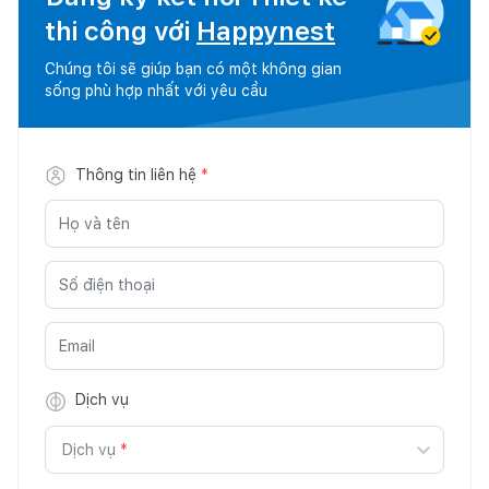
thi công với
Happynest
Chúng tôi sẽ giúp bạn có một không gian
sống phù hợp nhất với yêu cầu
Thông tin liên hệ
*
Dịch vụ
Dịch vụ
*