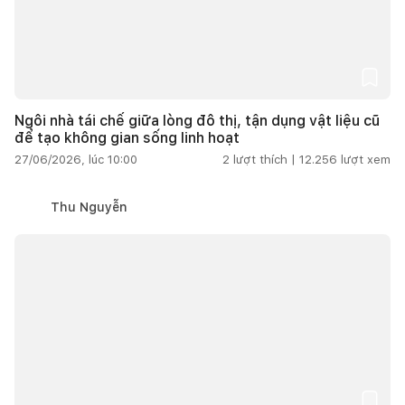
Ngôi nhà tái chế giữa lòng đô thị, tận dụng vật liệu cũ
để tạo không gian sống linh hoạt
27/06/2026, lúc 10:00
2
lượt thích |
12.256
lượt xem
Thu Nguyễn