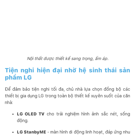
Nội thất được thiết kế sang trọng, ấm áp.
Tiện nghi hiện đại nhờ hệ sinh thái sản
phẩm LG
Để đảm bảo tiện nghi tối đa, chủ nhà lựa chọn đồng bộ các
thiết bị gia dụng LG trong toàn bộ thiết kế xuyên suốt của căn
nhà:
LG OLED TV
cho trải nghiệm hình ảnh sắc nét, sống
động.
LG StanbyME
- màn hình di động linh hoạt, đáp ứng nhu