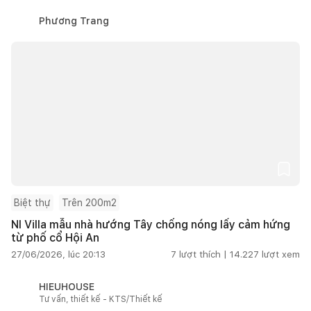
Phương Trang
Biệt thự
Trên 200m2
NI Villa mẫu nhà hướng Tây chống nóng lấy cảm hứng
từ phố cổ Hội An
27/06/2026, lúc 20:13
7
lượt thích |
14.227
lượt xem
HIEUHOUSE
Tư vấn, thiết kế - KTS/Thiết kế