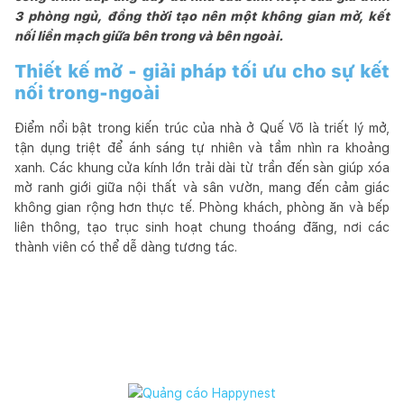
3 phòng ngủ, đồng thời tạo nên một không gian mở, kết
nối liền mạch giữa bên trong và bên ngoài.
Thiết kế mở - giải pháp tối ưu cho sự kết
nối trong-ngoài
Điểm nổi bật trong kiến trúc của nhà ở Quế Võ là triết lý mở,
tận dụng triệt để ánh sáng tự nhiên và tầm nhìn ra khoảng
xanh. Các khung cửa kính lớn trải dài từ trần đến sàn giúp xóa
mờ ranh giới giữa nội thất và sân vườn, mang đến cảm giác
không gian rộng hơn thực tế. Phòng khách, phòng ăn và bếp
liên thông, tạo trục sinh hoạt chung thoáng đãng, nơi các
thành viên có thể dễ dàng tương tác.