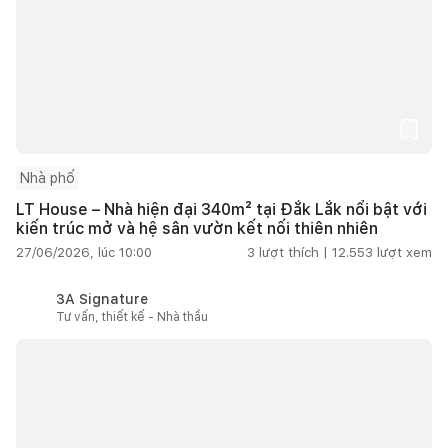
Nhà phố
LT House – Nhà hiện đại 340m² tại Đắk Lắk nổi bật với
kiến trúc mở và hệ sân vườn kết nối thiên nhiên
27/06/2026, lúc 10:00
3
lượt thích |
12.553
lượt xem
3A Signature
Tư vấn, thiết kế - Nhà thầu