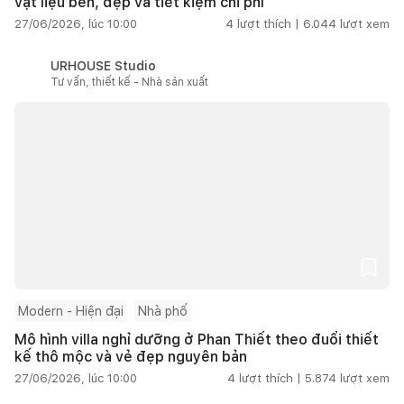
vật liệu bền, đẹp và tiết kiệm chi phí
27/06/2026, lúc 10:00
4
lượt thích |
6.044
lượt xem
URHOUSE Studio
Tư vấn, thiết kế - Nhà sản xuất
Modern - Hiện đại
Nhà phố
Mô hình villa nghỉ dưỡng ở Phan Thiết theo đuổi thiết
kế thô mộc và vẻ đẹp nguyên bản
27/06/2026, lúc 10:00
4
lượt thích |
5.874
lượt xem