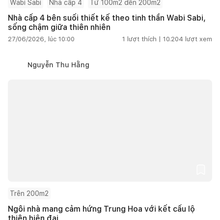
Wabi Sabi
Nhà cấp 4
Từ 100m2 đến 200m2
Nhà cấp 4 bên suối thiết kế theo tinh thần Wabi Sabi,
sống chậm giữa thiên nhiên
27/06/2026, lúc 10:00
1
lượt thích |
10.204
lượt xem
Nguyễn Thu Hằng
Trên 200m2
Ngôi nhà mang cảm hứng Trung Hoa với kết cấu lộ
thiên hiện đại