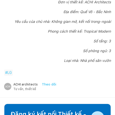
Đơn vị thiết kế: ACHI Architects
Địa điểm: Quế Võ - Bắc Ninh
Yêu cầu của chủ nhà: Không gian mở, kết nối trong-ngoài
Phong cách thiết kế: Tropical Modern
Số tầng: 3
Số phòng ngủ: 3
Loại nhà: Nhà phố sân vườn
#
LG
Theo dõi
ACHI architects
Tư vấn, thiết kế
Đăng ký kết nối Thiết kế -