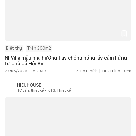
Biệt thự
Trên 200m2
NI Villa mẫu nhà hướng Tây chống nóng lấy cảm hứng
từ phố cổ Hội An
27/06/2026, lúc 20:13
7
lượt thích |
14.211
lượt xem
HIEUHOUSE
Tư vấn, thiết kế - KTS/Thiết kế