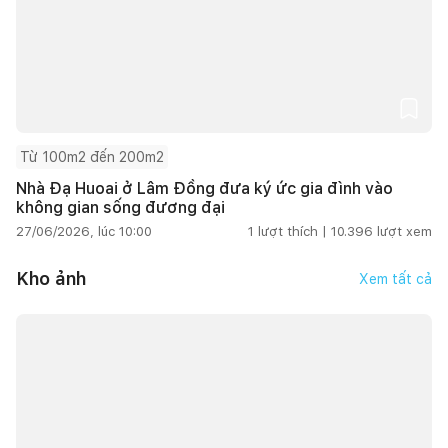
Từ 100m2 đến 200m2
Nhà Đạ Huoai ở Lâm Đồng đưa ký ức gia đình vào
không gian sống đương đại
27/06/2026, lúc 10:00
1
lượt thích |
10.396
lượt xem
Kho ảnh
Xem tất cả