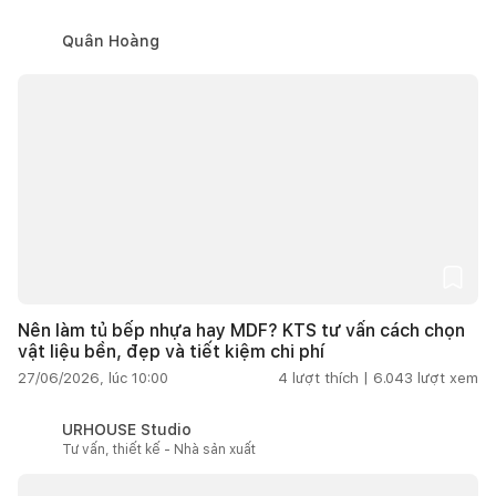
Quân Hoàng
Nên làm tủ bếp nhựa hay MDF? KTS tư vấn cách chọn
vật liệu bền, đẹp và tiết kiệm chi phí
27/06/2026, lúc 10:00
4
lượt thích |
6.043
lượt xem
URHOUSE Studio
Tư vấn, thiết kế - Nhà sản xuất