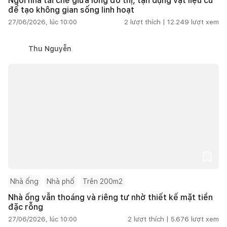
Ngôi nhà tái chế giữa lòng đô thị, tận dụng vật liệu cũ
để tạo không gian sống linh hoạt
27/06/2026, lúc 10:00
2
lượt thích |
12.249
lượt xem
Thu Nguyễn
Nhà ống
Nhà phố
Trên 200m2
Nhà ống vẫn thoáng và riêng tư nhờ thiết kế mặt tiền
đặc rỗng
27/06/2026, lúc 10:00
2
lượt thích |
5.676
lượt xem