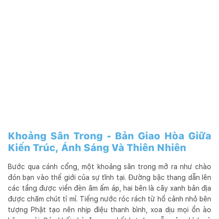
Khoảng Sân Trong - Bản Giao Hòa Giữa
Kiến Trúc, Ánh Sáng Và Thiên Nhiên
Bước qua cánh cổng, một khoảng sân trong mở ra như chào
đón bạn vào thế giới của sự tĩnh tại. Đường bậc thang dẫn lên
các tầng được viền đèn âm ấm áp, hai bên là cây xanh bản địa
được chăm chút tỉ mỉ. Tiếng nước róc rách từ hồ cảnh nhỏ bên
tượng Phật tạo nên nhịp điệu thanh bình, xoa dịu mọi ồn ào