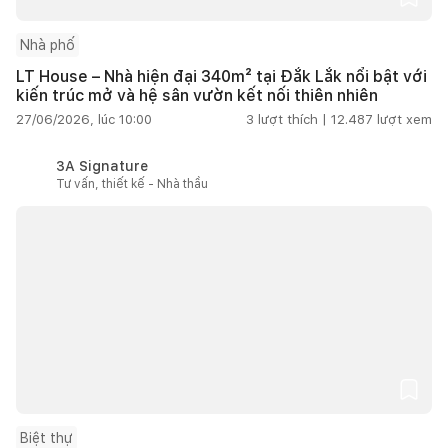
Nhà phố
LT House – Nhà hiện đại 340m² tại Đắk Lắk nổi bật với
kiến trúc mở và hệ sân vườn kết nối thiên nhiên
27/06/2026, lúc 10:00
3
lượt thích |
12.487
lượt xem
3A Signature
Tư vấn, thiết kế - Nhà thầu
Biệt thự