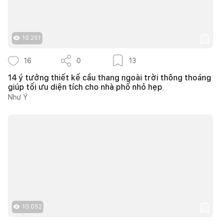
10.251
16
0
13
14 ý tưởng thiết kế cầu thang ngoài trời thông thoáng
giúp tối ưu diện tích cho nhà phố nhỏ hẹp
Như Ý
10.052