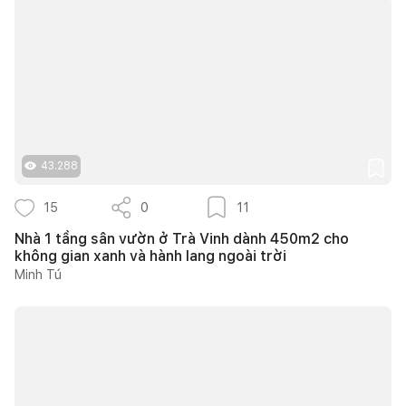
43.288
15
0
11
Nhà 1 tầng sân vườn ở Trà Vinh dành 450m2 cho
không gian xanh và hành lang ngoài trời
Minh Tú