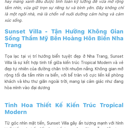
hay mảng xanh đều được tính toán kỹ lưỡng để vừa mở rộng
tầm nhìn, vừa giữ trọn sự riêng tư và bình yên. Đây không chỉ
là một ngôi nhà, mà là chốn về nuôi dưỡng cảm hứng và cảm
xúc sống.
Sunset Villa - Tận Hưởng Không Gian
Sống Thẩm Mỹ Bên Hoàng Hôn Biển Nha
Trang
Tọa lạc tại vị trí hướng biển tuyệt đẹp ở Nha Trang, Sunset
Villa là sự kết hợp tinh tế giữa kiến trúc Tropical Modern và vẻ
đẹp tự nhiên của đường chân trời nhuộm nắng. Không gian mở
rộng tối đa tầm nhìn ra biển, với bể tràn vô cực liền kề phòng
khách và khu thư giãn ngoài trời, mang lại cảm giác như đang
hòa mình vào đại dương
Tinh Hoa Thiết Kế Kiến Trúc Tropical
Modern
Từ góc nhìn mặt tiền, Sunset Villa gây ấn tượng mạnh với hình