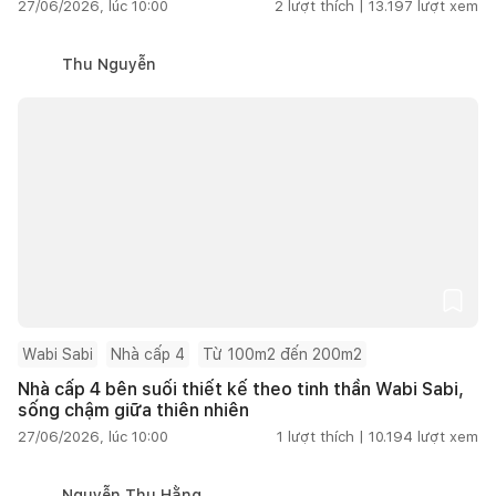
27/06/2026, lúc 10:00
2
lượt thích |
13.197
lượt xem
Thu Nguyễn
Wabi Sabi
Nhà cấp 4
Từ 100m2 đến 200m2
Nhà cấp 4 bên suối thiết kế theo tinh thần Wabi Sabi,
sống chậm giữa thiên nhiên
27/06/2026, lúc 10:00
1
lượt thích |
10.194
lượt xem
Nguyễn Thu Hằng