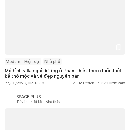
Modern - Hiện đại
Nhà phố
Mô hình villa nghỉ dưỡng ở Phan Thiết theo đuổi thiết
kế thô mộc và vẻ đẹp nguyên bản
27/06/2026, lúc 10:00
4
lượt thích |
5.872
lượt xem
SPACE PLUS
Tư vấn, thiết kế - Nhà thầu