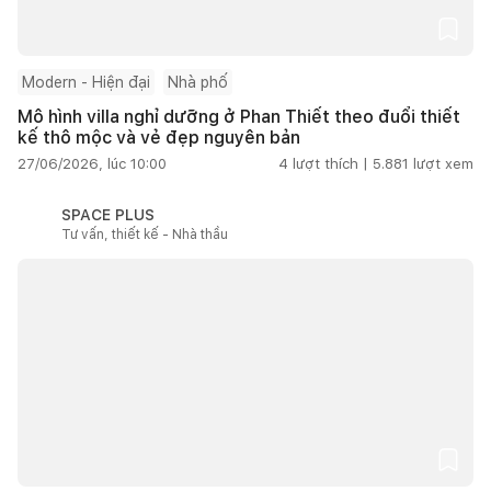
Modern - Hiện đại
Nhà phố
Mô hình villa nghỉ dưỡng ở Phan Thiết theo đuổi thiết
kế thô mộc và vẻ đẹp nguyên bản
27/06/2026, lúc 10:00
4
lượt thích |
5.881
lượt xem
SPACE PLUS
Tư vấn, thiết kế - Nhà thầu