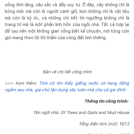
sống tĩnh lặng, sâu sắc và đầy suy tư. Ở đây, cây không chỉ là
bóng mát mà còn là người canh giữ, bùn không chỉ là vật liệu
mà còn là ký ức, và những chi tiết tín ngưỡng không chỉ là
trang trí mà là một phần linh hồn của ngôi nhà. Tất cả hợp lại
để tạo nên một không gian sống biết kể chuyện, nơi từng cơn
gió mang theo lời thì thầm của vùng đất linh thiêng.
Bản vẽ chi tiết công trình
>>> Xem thêm:
Tình cờ tìm thấy giếng nước có hang động
ngầm sau nhà, gia chủ tận dụng xây luôn nhà cho cả gia đình
Thông tin công trình:
Tên ngôi nhà: Of Trees and Gods and Mud House
Tổng diện tích (m2): 167.2