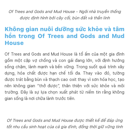
Of Trees and Gods and Mud House - Ngôi nhà truyền thống
được định hình bởi cây cối, bùn đất và thần linh
Không gian nuôi dưỡng sức khỏe và tâm
hồn trong Of Trees and Gods and Mud
House
Of Trees and Gods and Mud House là tổ ấm của một gia đình
gồm một cặp vợ chồng và con gái đang lớn, với định hướng
sống chậm, lành mạnh và bền vững. Trong suốt quá trình xây
dựng, hóa chất được hạn chế tối đa. Thay vào đó, tường
được trát bằng bùn và thạch cao oxit thay vì sơn hóa học, tạo
nên không gian “thở được”, thân thiện với sức khỏe và môi
trường. Đây là sự lựa chọn xuất phát từ niềm tin rằng không
gian sống là nơi chữa lành trước tiên.
Of Trees and Gods and Mud House được thiết kế để đáp ứng
tốt nhu cầu sinh hoạt của cả gia đình, đồng thời giữ vững tinh