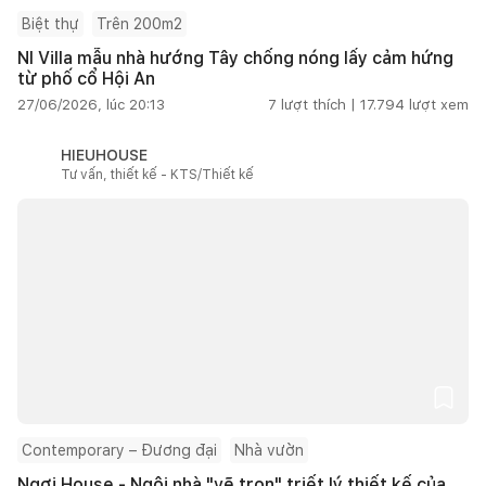
Biệt thự
Trên 200m2
NI Villa mẫu nhà hướng Tây chống nóng lấy cảm hứng
từ phố cổ Hội An
27/06/2026, lúc 20:13
7
lượt thích |
17.794
lượt xem
HIEUHOUSE
Tư vấn, thiết kế - KTS/Thiết kế
Contemporary – Đương đại
Nhà vườn
Ngơi House - Ngôi nhà "vẽ trọn" triết lý thiết kế của