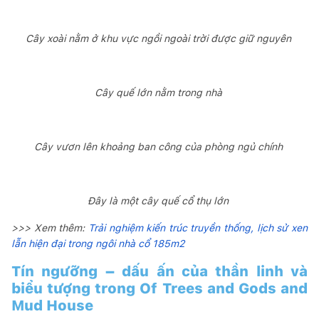
Cây xoài nằm ở khu vực ngồi ngoài trời được giữ nguyên
Cây quế lớn nằm trong nhà
Cây vươn lên khoảng ban công của phòng ngủ chính
Đây là một cây quế cổ thụ lớn
>>> Xem thêm:
Trải nghiệm kiến trúc truyền thống, lịch sử xen
lẫn hiện đại trong ngôi nhà cổ 185m2
Tín ngưỡng – dấu ấn của thần linh và
biểu tượng trong Of Trees and Gods and
Mud House