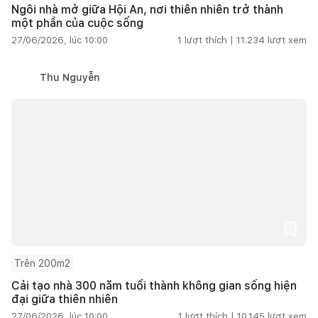
Ngôi nhà mở giữa Hội An, nơi thiên nhiên trở thành
một phần của cuộc sống
27/06/2026, lúc 10:00
1
lượt thích |
11.234
lượt xem
Thu Nguyễn
Trên 200m2
Cải tạo nhà 300 năm tuổi thành không gian sống hiện
đại giữa thiên nhiên
27/06/2026, lúc 10:00
1
lượt thích |
10.145
lượt xem