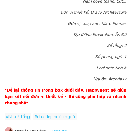
Năm hoàn thành: 2025
Đơn vị thiết kế: Urava Architecture
Đơn vị chụp ảnh:
Marc Frames
Địa điểm: Ernakulam, Ấn Độ
Số tầng: 2
Số phòng ngủ: 1
Loại nhà: Nhà ở
Nguồn: Archdaily
*Để lại thông tin trong box dưới đây,
Happynest
sẽ giúp
bạn kết nối đơn vị thiết kế - thi công phù hợp và nhanh
chóng nhất.
#
Nhà 2 tầng
#
nhà đẹp nước ngoài