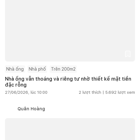
Nhà ống
Nhà phố
Trên 200m2
Nhà ống vẫn thoáng và riêng tư nhờ thiết kế mặt tiền
đặc rỗng
27/06/2026, lúc 10:00
2
lượt thích |
5.692
lượt xem
Quân Hoàng