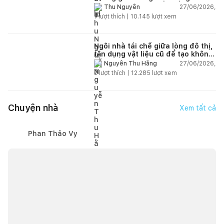
thiên nhiên
27/06/2026,
Thu Nguyễn
1
lượt thích |
10.145
lượt xem
Ngôi nhà tái chế giữa lòng đô thị,
tận dụng vật liệu cũ để tạo không
gian sống linh hoạt
27/06/2026,
Nguyễn Thu Hằng
2
lượt thích |
12.285
lượt xem
Chuyện nhà
Xem tất cả
Phan Thảo Vy