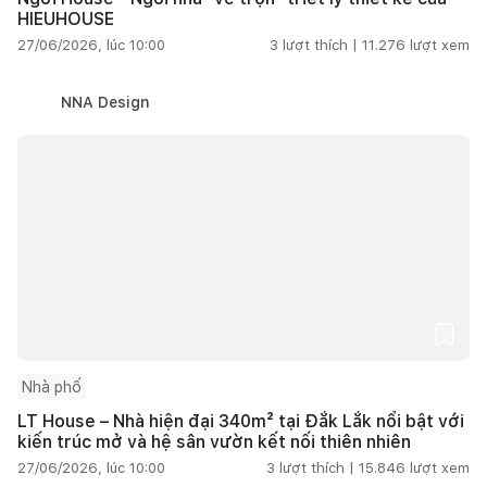
HIEUHOUSE
27/06/2026, lúc 10:00
3
lượt thích |
11.276
lượt xem
NNA Design
Nhà phố
LT House – Nhà hiện đại 340m² tại Đắk Lắk nổi bật với
kiến trúc mở và hệ sân vườn kết nối thiên nhiên
27/06/2026, lúc 10:00
3
lượt thích |
15.846
lượt xem