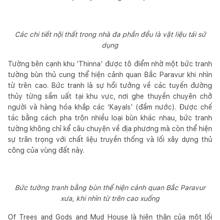
Các chi tiết nội thất trong nhà đa phần đều là vật liệu tái sử
dụng
Tường bên cạnh khu ‘Thinna’ được tô điểm nhờ một bức tranh
tường bùn thủ cung thể hiện cảnh quan Bắc Paravur khi nhìn
từ trên cao. Bức tranh là sự hồi tưởng về các tuyến đường
thủy từng sầm uất tại khu vực, nơi ghe thuyền chuyên chở
người và hàng hóa khắp các ‘Kayals’ (đầm nước). Được chế
tác bằng cách pha trộn nhiều loại bùn khác nhau, bức tranh
tường không chỉ kể câu chuyện về địa phương mà còn thể hiện
sự trân trọng với chất liệu truyền thống và lối xây dựng thủ
công của vùng đất này.
Bức tường tranh bằng bùn thể hiện cảnh quan Bắc Paravur
xưa, khi nhìn từ trên cao xuống
Of Trees and Gods and Mud House là hiện thân của một lối