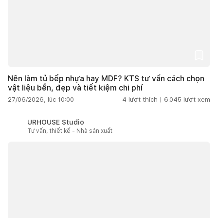
Nên làm tủ bếp nhựa hay MDF? KTS tư vấn cách chọn
vật liệu bền, đẹp và tiết kiệm chi phí
27/06/2026, lúc 10:00
4
lượt thích |
6.045
lượt xem
URHOUSE Studio
Tư vấn, thiết kế - Nhà sản xuất