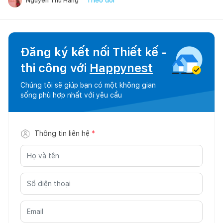
Theo dõi
Nguyễn Thu Hằng
Đăng ký kết nối Thiết kế -
thi công với
Happynest
Chúng tôi sẽ giúp bạn có một không gian
sống phù hợp nhất với yêu cầu
Thông tin liên hệ
*