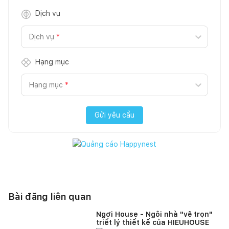
Dịch vụ
Dịch vụ
*
Hạng mục
Hạng mục
*
Gửi yêu cầu
Bài đăng liên quan
Ngơi House - Ngôi nhà "vẽ trọn"
triết lý thiết kế của HIEUHOUSE