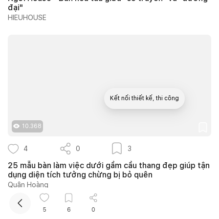
đại"
HIEUHOUSE
Kết nối thiết kế, thi công
10.368
Mua sắm hoàn thiện nhà
4
0
3
25 mẫu bàn làm việc dưới gầm cầu thang đẹp giúp tận
dụng diện tích tưởng chừng bị bỏ quên
Quân Hoàng
5
6
0