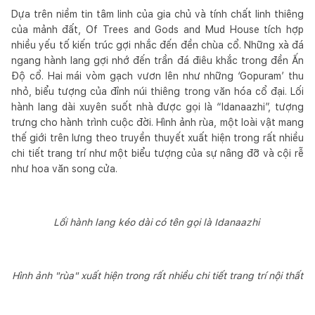
Dựa trên niềm tin tâm linh của gia chủ và tính chất linh thiêng
của mảnh đất, Of Trees and Gods and Mud House tích hợp
nhiều yếu tố kiến trúc gợi nhắc đến đền chùa cổ. Những xà đá
ngang hành lang gợi nhớ đến trần đá điêu khắc trong đền Ấn
Độ cổ. Hai mái vòm gạch vươn lên như những ‘Gopuram’ thu
nhỏ, biểu tượng của đỉnh núi thiêng trong văn hóa cổ đại. Lối
hành lang dài xuyên suốt nhà được gọi là “Idanaazhi”, tượng
trưng cho hành trình cuộc đời. Hình ảnh rùa, một loài vật mang
thế giới trên lưng theo truyền thuyết xuất hiện trong rất nhiều
chi tiết trang trí như một biểu tượng của sự nâng đỡ và cội rễ
như hoa văn song cửa.
Lối hành lang kéo dài có tên gọi là Idanaazhi
Hình ảnh "rùa" xuất hiện trong rất nhiều chi tiết trang trí nội thất