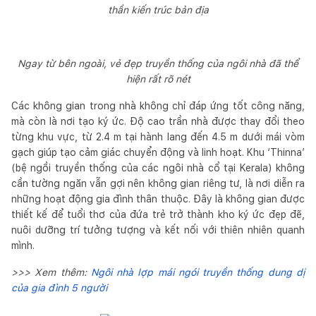
thần kiến trúc bản địa
Ngay từ bên ngoài, vẻ đẹp truyền thống của ngôi nhà đã thể
hiện rất rõ nét
Các không gian trong nhà không chỉ đáp ứng tốt công năng,
mà còn là nơi tạo ký ức. Độ cao trần nhà được thay đổi theo
từng khu vực, từ 2.4 m tại hành lang đến 4.5 m dưới mái vòm
gạch giúp tạo cảm giác chuyển động và linh hoạt. Khu ‘Thinna’
(bệ ngồi truyền thống của các ngôi nhà cổ tại Kerala) không
cần tường ngăn vẫn gợi nên không gian riêng tư, là nơi diễn ra
những hoạt động gia đình thân thuộc. Đây là không gian được
thiết kế để tuổi thơ của đứa trẻ trở thành kho ký ức đẹp đẽ,
nuôi dưỡng trí tưởng tượng và kết nối với thiên nhiên quanh
mình.
>>> Xem thêm:
Ngôi nhà lợp mái ngói truyền thống dung dị
của gia đình 5 người