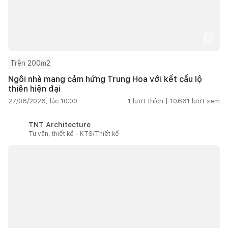
Trên 200m2
Ngôi nhà mang cảm hứng Trung Hoa với kết cấu lộ
thiên hiện đại
27/06/2026, lúc 10:00
1
lượt thích |
10.661
lượt xem
TNT Architecture
Tư vấn, thiết kế - KTS/Thiết kế