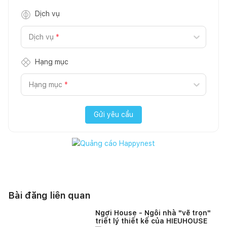
Dịch vụ
Dịch vụ
*
Hạng mục
Hạng mục
*
Gửi yêu cầu
Bài đăng liên quan
Ngơi House - Ngôi nhà "vẽ trọn"
triết lý thiết kế của HIEUHOUSE