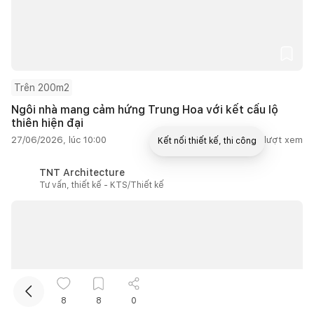
Trên 200m2
Ngôi nhà mang cảm hứng Trung Hoa với kết cấu lộ
thiên hiện đại
27/06/2026, lúc 10:00
1
lượt thích |
10.666
lượt xem
Kết nối thiết kế, thi công
TNT Architecture
Mua sắm hoàn thiện nhà
Tư vấn, thiết kế - KTS/Thiết kế
8
8
0