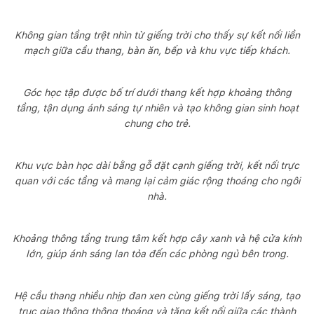
Không gian tầng trệt nhìn từ giếng trời cho thấy sự kết nối liền
mạch giữa cầu thang, bàn ăn, bếp và khu vực tiếp khách.
Góc học tập được bố trí dưới thang kết hợp khoảng thông
tầng, tận dụng ánh sáng tự nhiên và tạo không gian sinh hoạt
chung cho trẻ.
Khu vực bàn học dài bằng gỗ đặt cạnh giếng trời, kết nối trực
quan với các tầng và mang lại cảm giác rộng thoáng cho ngôi
nhà.
Khoảng thông tầng trung tâm kết hợp cây xanh và hệ cửa kính
lớn, giúp ánh sáng lan tỏa đến các phòng ngủ bên trong.
Hệ cầu thang nhiều nhịp đan xen cùng giếng trời lấy sáng, tạo
trục giao thông thông thoáng và tăng kết nối giữa các thành