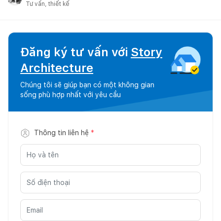
Tư vấn, thiết kế
Đăng ký tư vấn với
Story
Architecture
Chúng tôi sẽ giúp bạn có một không gian
sống phù hợp nhất với yêu cầu
Thông tin liên hệ
*