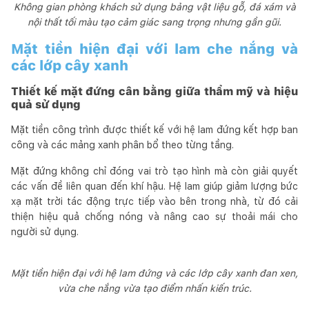
Không gian phòng khách sử dụng bảng vật liệu gỗ, đá xám và
nội thất tối màu tạo cảm giác sang trọng nhưng gần gũi.
Mặt tiền hiện đại với lam che nắng và
các lớp cây xanh
Thiết kế mặt đứng cân bằng giữa thẩm mỹ và hiệu
quả sử dụng
Mặt tiền công trình được thiết kế với hệ lam đứng kết hợp ban
công và các mảng xanh phân bổ theo từng tầng.
Mặt đứng không chỉ đóng vai trò tạo hình mà còn giải quyết
các vấn đề liên quan đến khí hậu. Hệ lam giúp giảm lượng bức
xạ mặt trời tác động trực tiếp vào bên trong nhà, từ đó cải
thiện hiệu quả chống nóng và nâng cao sự thoải mái cho
người sử dụng.
Mặt tiền hiện đại với hệ lam đứng và các lớp cây xanh đan xen,
vừa che nắng vừa tạo điểm nhấn kiến trúc.