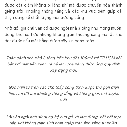
được cắt giảm không bị lãng phí mà được chuyển hóa thành
giếng trời, khoảng thông tầng và các khu vực đệm giúp cải
thiện đáng kể chất lượng môi trường sống.
Nhờ đó, gia chủ vẫn có được ngôi nhà 3 tầng như mong muốn,
đồng thời sở hữu những không gian thoáng sáng mà rất khó
đạt được nếu mặt bằng được xây kín hoàn toàn.
Toàn cảnh nhà phố 3 tầng trên khu đất 100m2 tại TP.HCM nổi
bật với mặt tiền xanh và hệ lam che nắng thích ứng quy định
xây dựng mới.
Góc nhìn từ trên cao cho thấy công trình được thu gọn diện
tích sàn để tạo khoảng thông tầng và không gian mở xuyên
suốt.
Lối vào ngôi nhà sử dụng hệ cửa gỗ và lam đứng, kết nối trực
tiếp với không gian sinh hoạt ngập tràn ánh sáng tự nhiên.