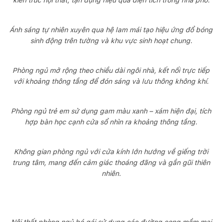
Ánh sáng tự nhiên xuyên qua hệ lam mái tạo hiệu ứng đổ bóng
sinh động trên tường và khu vực sinh hoạt chung.
Phòng ngủ mở rộng theo chiều dài ngôi nhà, kết nối trực tiếp
với khoảng thông tầng để đón sáng và lưu thông không khí.
Phòng ngủ trẻ em sử dụng gam màu xanh – xám hiện đại, tích
hợp bàn học cạnh cửa sổ nhìn ra khoảng thông tầng.
Không gian phòng ngủ với cửa kính lớn hướng về giếng trời
trung tâm, mang đến cảm giác thoáng đãng và gần gũi thiên
nhiên.
Nội thất phòng ngủ bé gái sử dụng các đường cong mềm mại