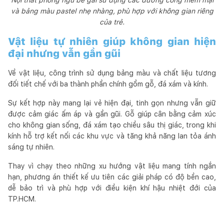
và bảng màu pastel nhẹ nhàng, phù hợp với không gian riêng
của trẻ.
Vật liệu tự nhiên giúp không gian hiện
đại nhưng vẫn gần gũi
Về vật liệu, công trình sử dụng bảng màu và chất liệu tương
đối tiết chế với ba thành phần chính gồm gỗ, đá xám và kính.
Sự kết hợp này mang lại vẻ hiện đại, tinh gọn nhưng vẫn giữ
được cảm giác ấm áp và gần gũi. Gỗ giúp cân bằng cảm xúc
cho không gian sống, đá xám tạo chiều sâu thị giác, trong khi
kính hỗ trợ kết nối các khu vực và tăng khả năng lan tỏa ánh
sáng tự nhiên.
Thay vì chạy theo những xu hướng vật liệu mang tính ngắn
hạn, phương án thiết kế ưu tiên các giải pháp có độ bền cao,
dễ bảo trì và phù hợp với điều kiện khí hậu nhiệt đới của
TP.HCM.