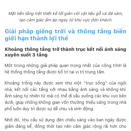
Mặt tiền tầng trệt thiết kế tối giản với vật liệu gỗ và đá xám,
tạo cảm giác ấm áp ngay từ khu vực đón khách.
Giải pháp giếng trời và thông tầng biến
giới hạn thành lợi thế
Khoảng thông tầng trở thành trục kết nối ánh sáng
xuyên suốt 3 tầng
Một trong những giải pháp quan trọng nhất của công trình là
hệ thống thông tầng được bố trí tại vị trí trung tâm.
Khoảng trống này được xem như một “trục sống” của ngôi
nhà, kết nối các tầng với nhau bằng ánh sáng và không khí.
Ánh sáng tự nhiên từ mái có thể đi sâu xuống các khu vực bên
dưới, giúp những không gian vốn thường thiếu sáng trong nhà
phố luôn duy trì được sự dễ chịu và sinh động.
Nhờ đó, nhu cầu sử dụng đèn chiếu sáng vào ban ngày được
giảm đáng kể, đồng thời tạo nên cảm giác rộng rãi hơn cho