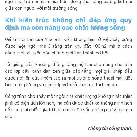
ngôi nhà trở nên mềm mại hơn, đồng thời tăng cường kết nối
giữa con người với môi trường sống.
Khi kiến trúc không chỉ đáp ứng quy
định mà còn nâng cao chất lượng sống
Giá trị nổi bật của Nhà anh Kiên không nằm ở việc xây dựng
được một ngôi nhà 3 tầng trên khu đất 100m2, mà ở cách
công trình chuyển hóa những giới hạn thành cơ hội.
Từ giếng trời, khoảng thông tầng, hệ lam che nắng cho đến
các lớp cây xanh đan xen giữa các tầng, mọi giải pháp đều
được nghiên cứu nhằm tạo ra môi trường sống thoải mái, tiết
kiệm năng lượng và phù hợp với điều kiện đô thị hiện đại.
Công trình cho thấy một ngôi nhà chất lượng không nhất thiết
phải có diện tích lớn hơn, mà cần được thiết kế thông minh hơn
để mang lại nhiều giá trị hơn cho cuộc sống hàng ngày của gia
chủ.
Thông tin công trình: