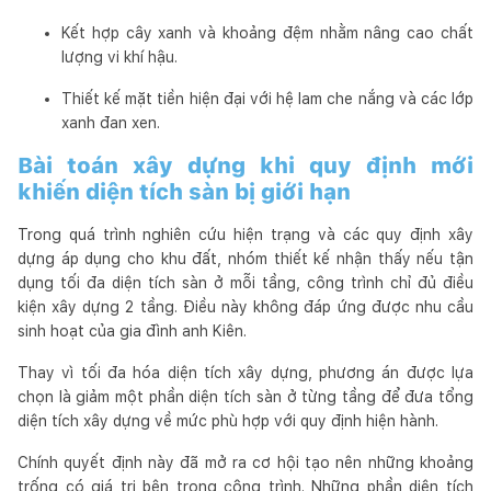
Kết hợp cây xanh và khoảng đệm nhằm nâng cao chất
lượng vi khí hậu.
Thiết kế mặt tiền hiện đại với hệ lam che nắng và các lớp
xanh đan xen.
Bài toán xây dựng khi quy định mới
khiến diện tích sàn bị giới hạn
Trong quá trình nghiên cứu hiện trạng và các quy định xây
dựng áp dụng cho khu đất, nhóm thiết kế nhận thấy nếu tận
dụng tối đa diện tích sàn ở mỗi tầng, công trình chỉ đủ điều
kiện xây dựng 2 tầng. Điều này không đáp ứng được nhu cầu
sinh hoạt của gia đình anh Kiên.
Thay vì tối đa hóa diện tích xây dựng, phương án được lựa
chọn là giảm một phần diện tích sàn ở từng tầng để đưa tổng
diện tích xây dựng về mức phù hợp với quy định hiện hành.
Chính quyết định này đã mở ra cơ hội tạo nên những khoảng
trống có giá trị bên trong công trình. Những phần diện tích