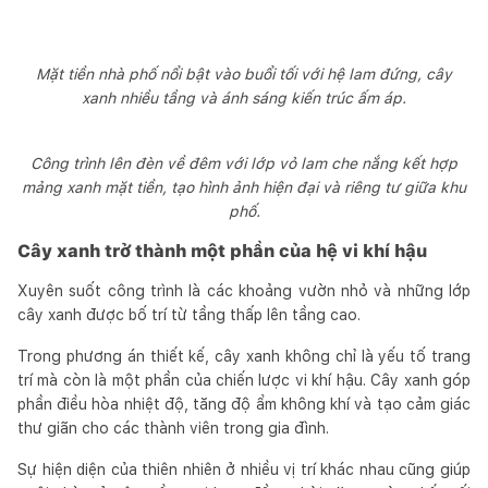
Mặt tiền nhà phố nổi bật vào buổi tối với hệ lam đứng, cây
xanh nhiều tầng và ánh sáng kiến trúc ấm áp.
Công trình lên đèn về đêm với lớp vỏ lam che nắng kết hợp
mảng xanh mặt tiền, tạo hình ảnh hiện đại và riêng tư giữa khu
phố.
Cây xanh trở thành một phần của hệ vi khí hậu
Xuyên suốt công trình là các khoảng vườn nhỏ và những lớp
cây xanh được bố trí từ tầng thấp lên tầng cao.
Trong phương án thiết kế, cây xanh không chỉ là yếu tố trang
trí mà còn là một phần của chiến lược vi khí hậu. Cây xanh góp
phần điều hòa nhiệt độ, tăng độ ẩm không khí và tạo cảm giác
thư giãn cho các thành viên trong gia đình.
Sự hiện diện của thiên nhiên ở nhiều vị trí khác nhau cũng giúp