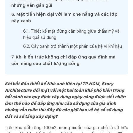
nhưng vẫn gần gũi
6
.
Mặt tiền hiện đại với lam che nắng và các lớp
cây xanh
6
.
1
.
Thiết kế mặt đứng cân bằng giữa thẩm mỹ và
hiệu quả sử dụng
6
.
2
.
Cây xanh trở thành một phần của hệ vi khí hậu
7
.
Khi kiến trúc không chỉ đáp ứng quy định mà
còn nâng cao chất lượng sống
Khi bắt đầu thiết kế Nhà anh Kiên tại TP.HCM, Story
Architecture đối mặt với một bài toán khá phổ biến trong
bối cảnh các quy định xây dựng ngày càng được siết chặt:
làm thế nào để đáp ứng nhu cầu sử dụng của gia đình
nhưng vẫn tuân thủ đầy đủ các giới hạn về hệ số sử dụng
đất và số tầng xây dựng?
Trên khu đất rộng 100m2, mong muốn của gia chủ là sở hữu