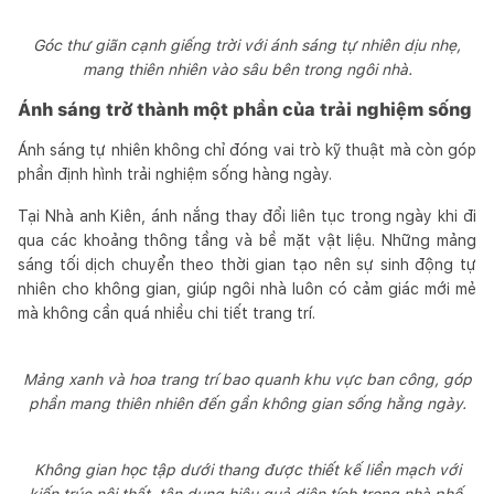
Góc thư giãn cạnh giếng trời với ánh sáng tự nhiên dịu nhẹ,
mang thiên nhiên vào sâu bên trong ngôi nhà.
Ánh sáng trở thành một phần của trải nghiệm sống
Ánh sáng tự nhiên không chỉ đóng vai trò kỹ thuật mà còn góp
phần định hình trải nghiệm sống hàng ngày.
Tại Nhà anh Kiên, ánh nắng thay đổi liên tục trong ngày khi đi
qua các khoảng thông tầng và bề mặt vật liệu. Những mảng
sáng tối dịch chuyển theo thời gian tạo nên sự sinh động tự
nhiên cho không gian, giúp ngôi nhà luôn có cảm giác mới mẻ
mà không cần quá nhiều chi tiết trang trí.
Mảng xanh và hoa trang trí bao quanh khu vực ban công, góp
phần mang thiên nhiên đến gần không gian sống hằng ngày.
Không gian học tập dưới thang được thiết kế liền mạch với
kiến trúc nội thất, tận dụng hiệu quả diện tích trong nhà phố.