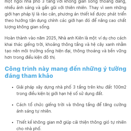
một ngôi nhà phố 3 tầng với không gian sống thoáng đãng,
nhiều ánh sáng và gần gũi với thiên nhiên. Thay vì xem những
giới hạn pháp lý là rào cản, phương án thiết kế được phát triển
theo hướng tận dụng chính các giới hạn đó để nâng cao chất
lượng không gian sống.
Hoàn thành vào năm 2025, Nhà anh Kiên là một ví dụ cho cách
khai thác giếng trời, khoảng thông tầng và hệ cây xanh nhằm
tạo nên môi trường sống hiện đại, thông thoáng và bền vững
hơn trong điều kiện đô thị.
Công trình này mang đến những ý tưởng
đáng tham khảo
Giải pháp xây dựng nhà phố 3 tầng trên khu đất 100m2
trong điều kiện bị giới hạn hệ số sử dụng đất.
Cách tổ chức giếng trời và thông tầng để tăng cường
ánh sáng tự nhiên.
Thiết kế không gian mở giúp cải thiện thông gió tự nhiên
cho nhà phố.