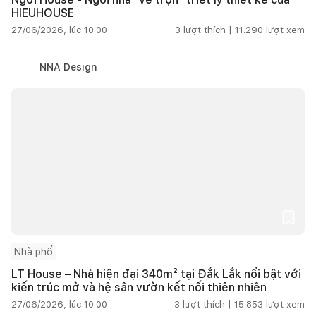
HIEUHOUSE
27/06/2026, lúc 10:00
3
lượt thích |
11.290
lượt xem
NNA Design
Nhà phố
LT House – Nhà hiện đại 340m² tại Đắk Lắk nổi bật với
kiến trúc mở và hệ sân vườn kết nối thiên nhiên
27/06/2026, lúc 10:00
3
lượt thích |
15.853
lượt xem