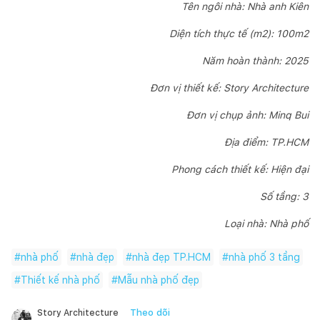
Tên ngôi nhà: Nhà anh Kiên
Diện tích thực tế (m2): 100m2
Năm hoàn thành: 2025
Đơn vị thiết kế: Story Architecture
Đơn vị chụp ảnh: Minq Bui
Địa điểm: TP.HCM
Phong cách thiết kế: Hiện đại
Số tầng: 3
Loại nhà: Nhà phố
#
nhà phố
#
nhà đẹp
#
nhà đẹp TP.HCM
#
nhà phố 3 tầng
#
Thiết kế nhà phố
#
Mẫu nhà phố đẹp
Theo dõi
Story Architecture