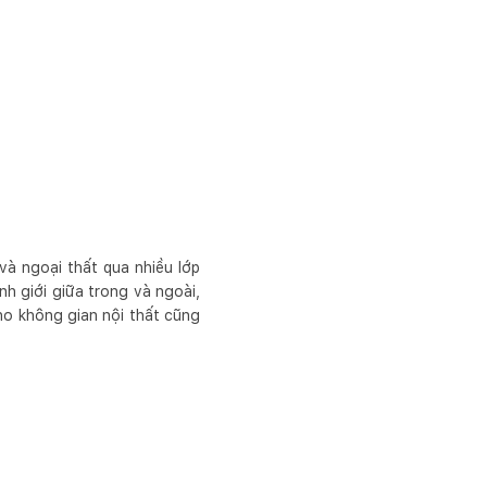
 và ngoại thất qua nhiều lớp
h giới giữa trong và ngoài,
ho không gian nội thất cũng