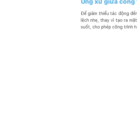
Ứng xử giữa công 
Để giảm thiểu tác động đến 
lệch nhẹ, thay vì tạo ra mặ
suốt, cho phép công trình 