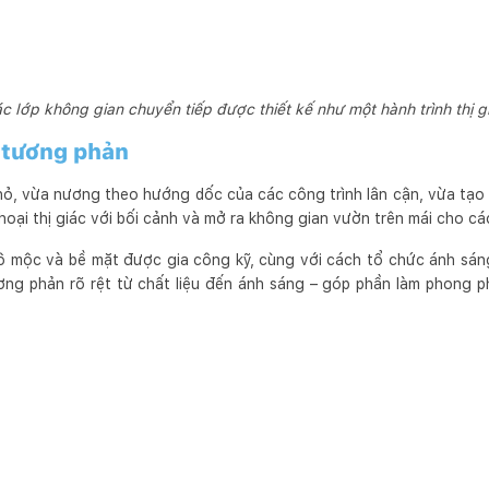
c lớp không gian chuyển tiếp được thiết kế như một hành trình thị g
 tương phản
ỏ, vừa nương theo hướng dốc của các công trình lân cận, vừa tạo n
thoại thị giác với bối cảnh và mở ra không gian vườn trên mái cho cá
hô mộc và bề mặt được gia công kỹ, cùng với cách tổ chức ánh sán
ơng phản rõ rệt từ chất liệu đến ánh sáng – góp phần làm phong p