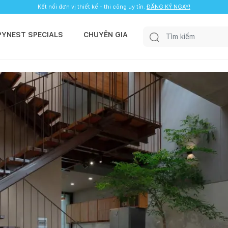
Kết nối đơn vị thiết kế - thi công uy tín.
ĐĂNG KÝ NGAY!
PYNEST SPECIALS
CHUYÊN GIA