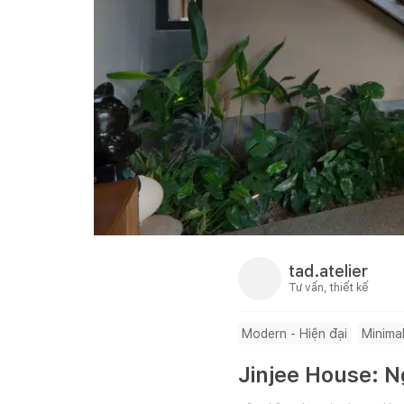
tad.atelier
Tư vấn, thiết kế
Modern - Hiện đại
Minimal
Jinjee House: 