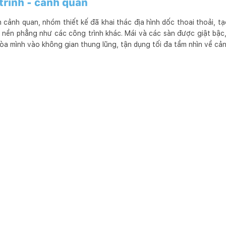
trình - cảnh quan
cảnh quan, nhóm thiết kế đã khai thác địa hình dốc thoai thoải, t
t nền phẳng như các công trình khác. Mái và các sàn được giật bậc
hòa mình vào không gian thung lũng, tận dụng tối đa tầm nhìn về cả