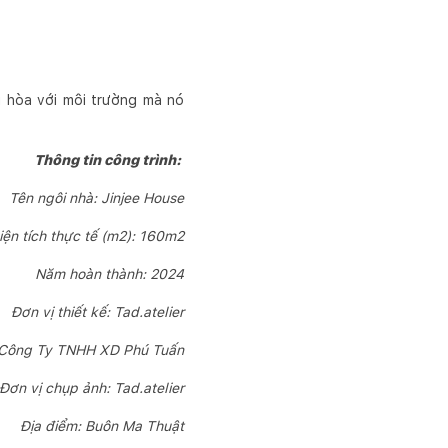
ài hòa với môi trường mà nó
Thông tin công trình:
Tên ngôi nhà: Jinjee House
iện tích thực tế (m2): 160m2
Năm hoàn thành: 2024
Đơn vị thiết kế: Tad.atelier
: Công Ty TNHH XD Phú Tuấn
Đơn vị chụp ảnh: Tad.atelier
Địa điểm: Buôn Ma Thuật