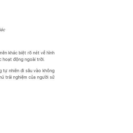
iác
ên khác biệt rõ nét về hình
c hoạt động ngoài trời.
g tự nhiên đi sâu vào không
hú trải nghiệm của người sử