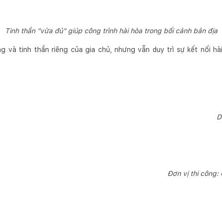
Tinh thần "vừa đủ" giúp công trình hài hòa trong bối cảnh bản địa
 và tinh thần riêng của gia chủ, nhưng vẫn duy trì sự kết nối h
D
Đơn vị thi công