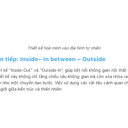
Thiết kế hoà mình vào địa hình tự nhiên
 tiếp: Inside– In between – Outside
 kế “Inside-Out” và “Outside-In”, giúp kết nối không gian nội thất
iết kế này không chỉ tăng chiều sâu không gian mà còn xóa nhòa ran
iệm như một chuyến dạo bước. Việc sử dụng các vật liệu cảnh quan c
iới giữa kiến trúc và thiên nhiên.