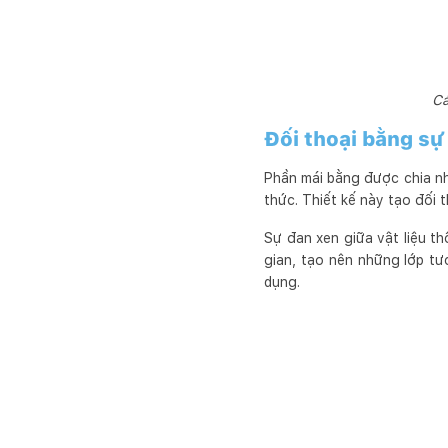
Cá
Đối thoại bằng sự
Phần mái bằng được chia nh
thức. Thiết kế này tạo đối 
Sự đan xen giữa vật liệu t
gian, tạo nên những lớp tư
dụng.