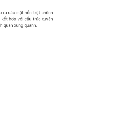
ạo ra các mặt nền trệt chênh
, kết hợp với cấu trúc xuyên
nh quan xung quanh.