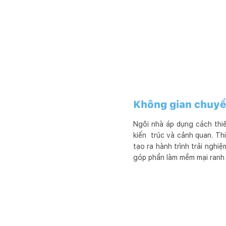
Không gian chuyển
Ngôi nhà áp dụng cách thiết
kiến trúc và cảnh quan. Th
tạo ra hành trình trải ngh
góp phần làm mềm mại ranh g