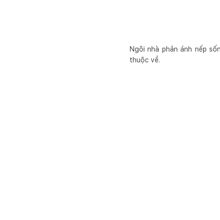
Ngôi nhà phản ánh nếp sống
thuộc về.