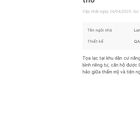
Cập nhật ngày
24/04/2025, lúc
Tên ngôi nhà
Lu
Thiết kế
QA
Tọa lạc tại khu dân cư năn
bình riêng tư, căn hộ được
hảo giữa thẩm mỹ và tiện ng