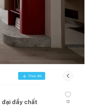
Theo dõi
 đại đầy chất
12