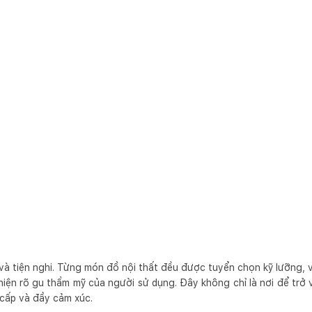
 và tiện nghi. Từng món đồ nội thất đều được tuyển chọn kỹ lưỡng,
iện rõ gu thẩm mỹ của người sử dụng. Đây không chỉ là nơi để trở 
 cấp và đầy cảm xúc.