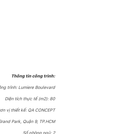
Thông tin công trình:
ng trình: Lumiere Boulevard
Diện tích thực tế (m2): 80
ơn vị thiết kế: QA CONCEPT
Grand Park, Quận 9, TP.HCM
Số phòng ngủ: 2