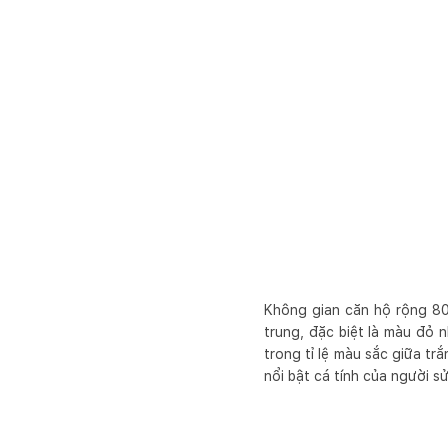
Không gian căn hộ rộng 80
trung, đặc biệt là màu đỏ 
trong tỉ lệ màu sắc giữa t
nổi bật cá tính của người s