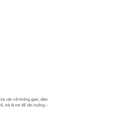
 vừa vặn với không gian, đảm
về, mà là nơi để tận hưởng –