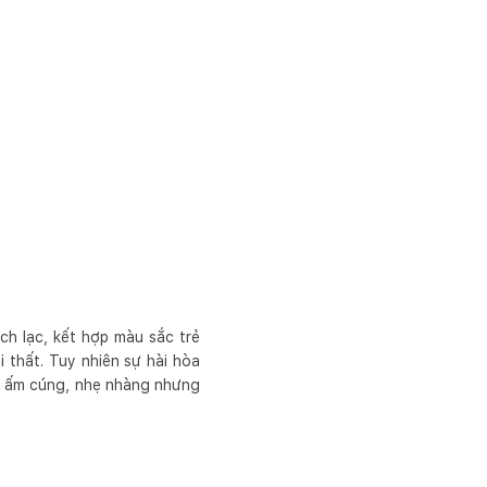
h lạc, kết hợp màu sắc trẻ
 thất. Tuy nhiên sự hài hòa
ác ấm cúng, nhẹ nhàng nhưng