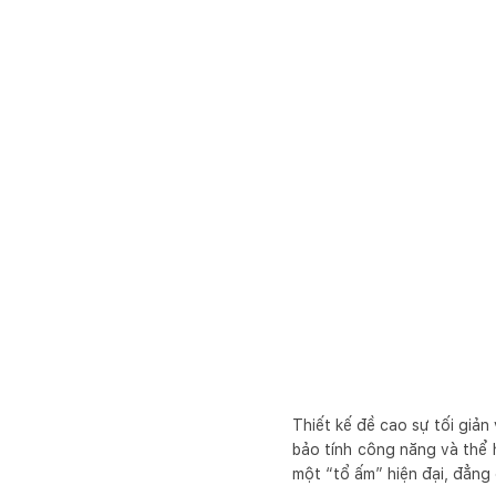
Thiết kế đề cao sự tối giản
bảo tính công năng và thể h
một “tổ ấm” hiện đại, đẳng