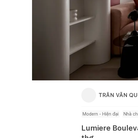
TRẦN VĂN Q
Modern - Hiện đại
Nhà ch
Lumiere Bouleva
thơ