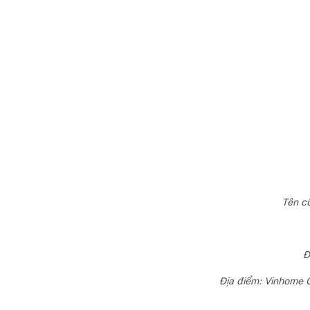
Tên cô
Đ
Địa điểm: Vinhome 