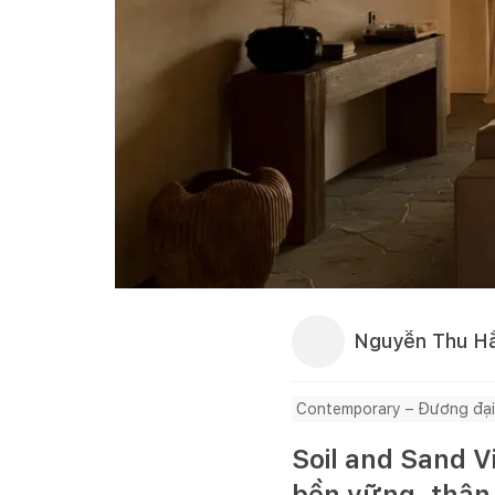
Nguyễn Thu H
Contemporary – Đương đại
Soil and Sand Vi
bền vững, thân 