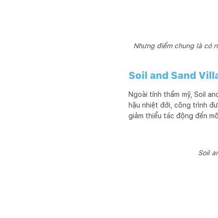
Nhưng điểm chung là có nh
Soil and Sand Vill
Ngoài tính thẩm mỹ, Soil an
hậu nhiệt đới, công trình đ
giảm thiểu tác động đến mô
Soil a