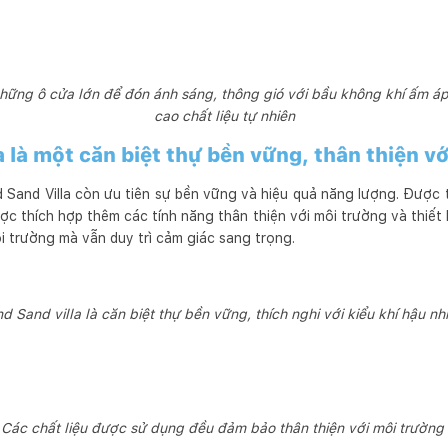
ững ô cửa lớn để đón ánh sáng, thông gió với bầu không khí ấm áp.
cao chất liệu tự nhiên
a là một căn biệt thự bền vững, thân thiện v
d Sand Villa còn ưu tiên sự bền vững và hiệu quả năng lượng. Được th
ược thích hợp thêm các tính năng thân thiện với môi trường và thiết b
i trường mà vẫn duy trì cảm giác sang trọng.
nd Sand villa là căn biệt thự bền vững, thích nghi với kiểu khí hậu nh
Các chất liệu được sử dụng đều đảm bảo thân thiện với môi trường