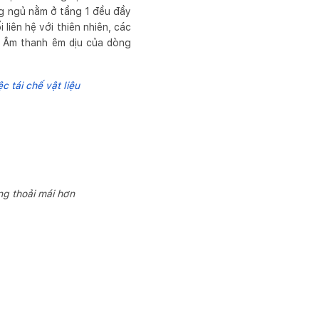
ng ngủ nằm ở tầng 1 đều đầy
liên hệ với thiên nhiên, các
. Âm thanh êm dịu của dòng
c tái chế vật liệu
ng thoải mái hơn