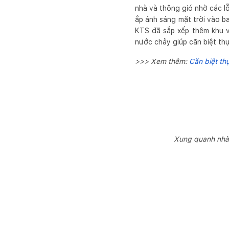
nhà và thông gió nhờ các l
ắp ánh sáng mặt trời vào ba
KTS đã sắp xếp thêm khu v
nước chảy giúp căn biệt thự
>>> Xem thêm:
Căn biệt th
Xung quanh nhà 