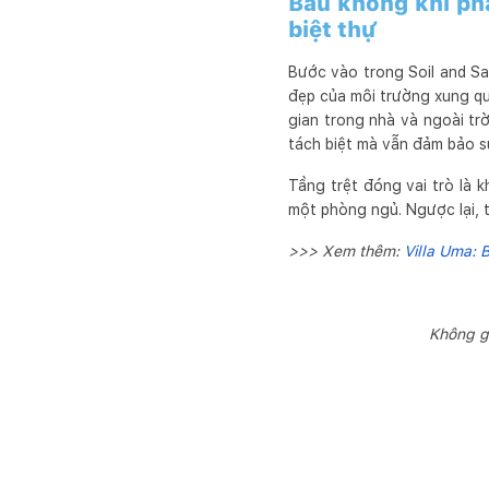
Bầu không khí phâ
biệt thự
Bước vào trong Soil and Sa
đẹp của môi trường xung qu
gian trong nhà và ngoài trờ
tách biệt mà vẫn đảm bảo s
Tầng trệt đóng vai trò là 
một phòng ngủ. Ngược lại, 
>>> Xem thêm:
Villa Uma: 
Không g