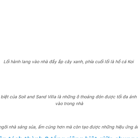
Lối hành lang vào nhà đầy ắp cây xanh, phía cuối lối là hồ cá Koi
biệt của Soil and Sand Villa là những ô thoáng đón được tối đa ánh 
vào trong nhà
 ngôi nhà sáng sủa, ấm cúng hơn mà còn tạo được những hiệu ứng á