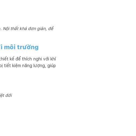
 Nội thất khá đơn giản, đề
ới môi trường
iết kế để thích nghi với khí
ị tiết kiệm năng lượng, giúp
iệt đới