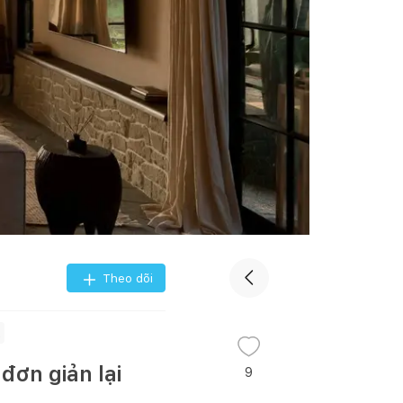
Theo dõi
2
đơn giản lại
9