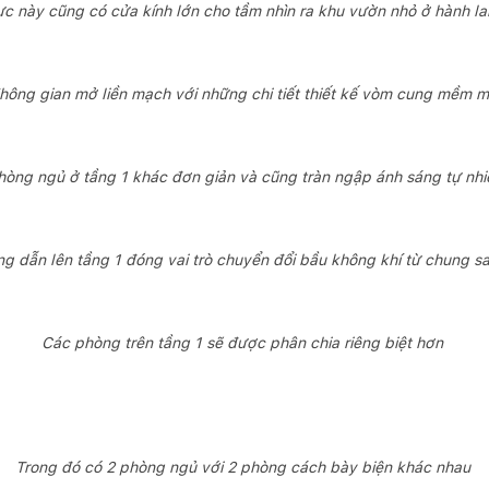
c này cũng có cửa kính lớn cho tầm nhìn ra khu vườn nhỏ ở hành l
hông gian mở liền mạch với những chi tiết thiết kế vòm cung mềm m
hòng ngủ ở tầng 1 khác đơn giản và cũng tràn ngập ánh sáng tự nhi
ng dẫn lên tầng 1 đóng vai trò chuyển đổi bầu không khí từ chung s
Các phòng trên tầng 1 sẽ được phân chia riêng biệt hơn
Trong đó có 2 phòng ngủ với 2 phòng cách bày biện khác nhau