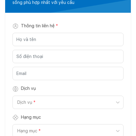
sống phù hợp nhất với yêu cầu
Thông tin liên hệ
*
Dịch vụ
Dịch vụ
*
Hạng mục
Hạng mục
*