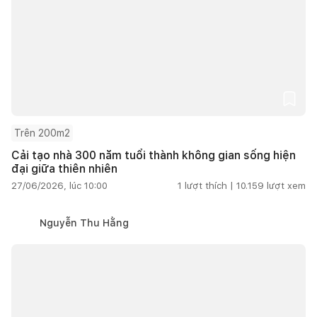
Trên 200m2
Cải tạo nhà 300 năm tuổi thành không gian sống hiện
đại giữa thiên nhiên
27/06/2026, lúc 10:00
1
lượt thích |
10.159
lượt xem
Nguyễn Thu Hằng