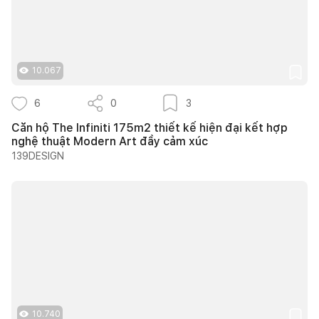
10.067
6
0
3
Căn hộ The Infiniti 175m2 thiết kế hiện đại kết hợp
nghệ thuật Modern Art đầy cảm xúc
139DESIGN
10.740