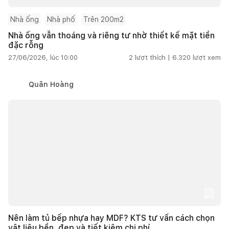
Nhà ống
Nhà phố
Trên 200m2
Nhà ống vẫn thoáng và riêng tư nhờ thiết kế mặt tiền
đặc rỗng
27/06/2026, lúc 10:00
2
lượt thích |
6.320
lượt xem
Quân Hoàng
Nên làm tủ bếp nhựa hay MDF? KTS tư vấn cách chọn
vật liệu bền, đẹp và tiết kiệm chi phí