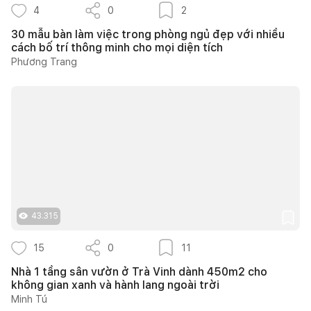
4
0
2
30 mẫu bàn làm việc trong phòng ngủ đẹp với nhiều
cách bố trí thông minh cho mọi diện tích
Phương Trang
43.315
15
0
11
Nhà 1 tầng sân vườn ở Trà Vinh dành 450m2 cho
không gian xanh và hành lang ngoài trời
Minh Tú