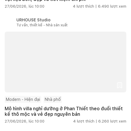
27/06/2026, lúc 10:00
4
lượt thích |
6.490
lượt xem
URHOUSE Studio
Tư vấn, thiết kế - Nhà sản xuất
Modern - Hiện đại
Nhà phố
Mô hình villa nghỉ dưỡng ở Phan Thiết theo đuổi thiết
kế thô mộc và vẻ đẹp nguyên bản
27/06/2026, lúc 10:00
4
lượt thích |
6.260
lượt xem