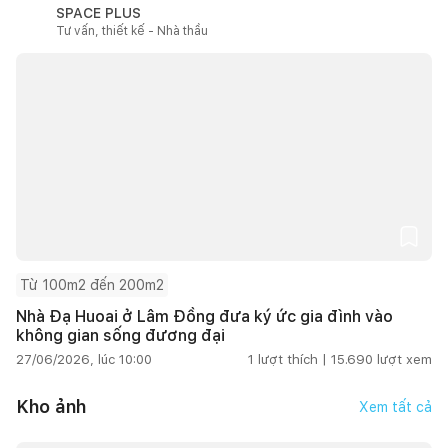
SPACE PLUS
Tư vấn, thiết kế - Nhà thầu
Từ 100m2 đến 200m2
Nhà Đạ Huoai ở Lâm Đồng đưa ký ức gia đình vào
không gian sống đương đại
27/06/2026, lúc 10:00
1
lượt thích |
15.690
lượt xem
Kho ảnh
Xem tất cả