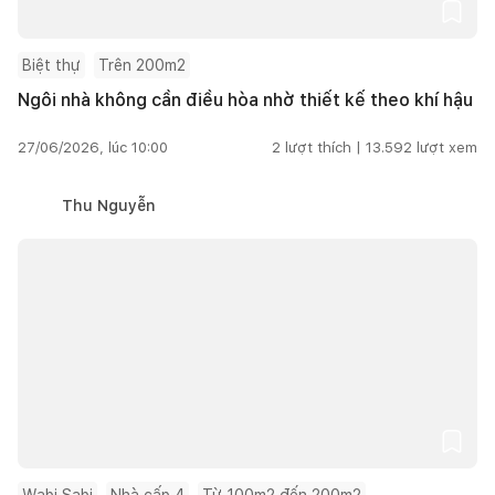
Biệt thự
Trên 200m2
Ngôi nhà không cần điều hòa nhờ thiết kế theo khí hậu
27/06/2026, lúc 10:00
2
lượt thích |
13.592
lượt xem
Thu Nguyễn
Wabi Sabi
Nhà cấp 4
Từ 100m2 đến 200m2