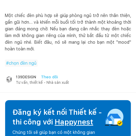
Một chiếc đèn phù hợp sẽ giúp phòng ngủ trở nên thân thiện,
gần gũi hơn… và khiến mỗi buổi tối trở thành một khoảng thời
gian đáng mong chờ. Nếu bạn đang cân nhắc thay đèn hoặc
làm mới không gian riêng của mình, thử bắt đầu từ một chiếc
đèn ngủ nhé. Biết đâu, nó sẽ mang lại cho bạn một "mood"
hoàn toàn mới.
#
chọn đèn ngủ
Theo dõi
139DESIGN
Tư vấn, thiết kế - Nhà sản xuất
Đăng ký kết nối Thiết kế -
thi công với
Happynest
Chúng tôi sẽ giúp bạn có một không gian