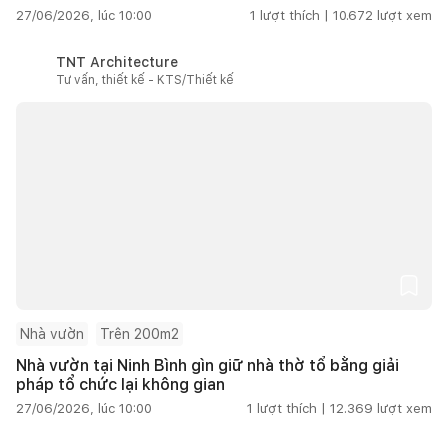
27/06/2026, lúc 10:00
1
lượt thích |
10.672
lượt xem
TNT Architecture
Tư vấn, thiết kế - KTS/Thiết kế
Nhà vườn
Trên 200m2
Nhà vườn tại Ninh Bình gìn giữ nhà thờ tổ bằng giải
pháp tổ chức lại không gian
27/06/2026, lúc 10:00
1
lượt thích |
12.369
lượt xem