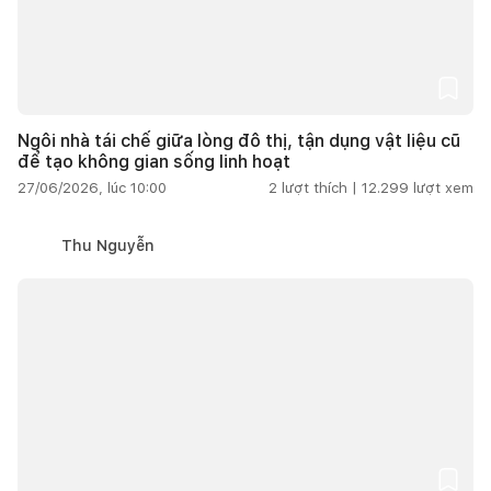
Ngôi nhà tái chế giữa lòng đô thị, tận dụng vật liệu cũ
để tạo không gian sống linh hoạt
27/06/2026, lúc 10:00
2
lượt thích |
12.299
lượt xem
Thu Nguyễn