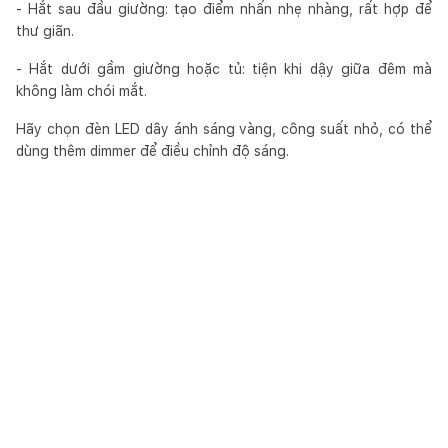
- Hắt sau đầu giường: tạo điểm nhấn nhẹ nhàng, rất hợp để
thư giãn.
- Hắt dưới gầm giường hoặc tủ: tiện khi dậy giữa đêm mà
không làm chói mắt.
Hãy chọn đèn LED dây ánh sáng vàng, công suất nhỏ, có thể
dùng thêm dimmer để điều chỉnh độ sáng.