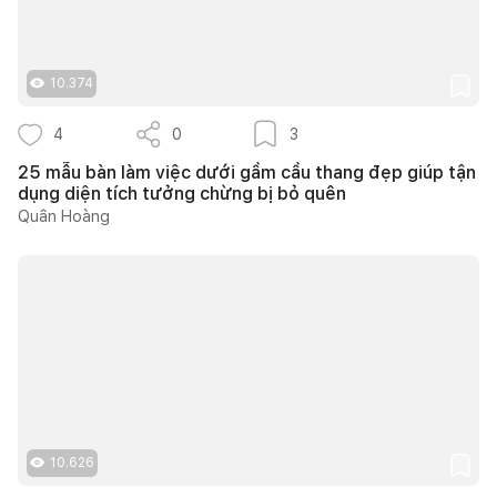
10.374
4
0
3
25 mẫu bàn làm việc dưới gầm cầu thang đẹp giúp tận
dụng diện tích tưởng chừng bị bỏ quên
Quân Hoàng
10.626