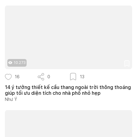
10.273
16
0
13
14 ý tưởng thiết kế cầu thang ngoài trời thông thoáng
giúp tối ưu diện tích cho nhà phố nhỏ hẹp
Như Ý