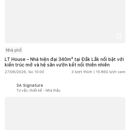
Nhà phố
LT House – Nhà hiện đại 340m² tại Đắk Lắk nổi bật với
kiến trúc mở và hệ sân vườn kết nối thiên nhiên
27/06/2026, lúc 10:00
3
lượt thích |
15.860
lượt xem
3A Signature
Tư vấn, thiết kế - Nhà thầu