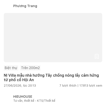
Phương Trang
Biệt thự
Trên 200m2
NI Villa mẫu nhà hướng Tây chống nóng lấy cảm hứng
từ phố cổ Hội An
27/06/2026, lúc 20:13
7
lượt thích |
17.813
lượt xem
HIEUHOUSE
Tư vấn, thiết kế - KTS/Thiết kế