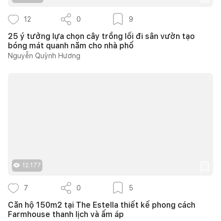
12
0
9
25 ý tưởng lựa chọn cây trồng lối đi sân vườn tạo
bóng mát quanh năm cho nhà phố
Nguyễn Quỳnh Hương
12.177
7
0
5
Căn hộ 150m2 tại The Estella thiết kế phong cách
Farmhouse thanh lịch và ấm áp