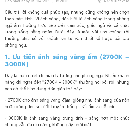
Cập nhật ngày
09/04/2025, lúc 20:39
4.519
lượt xem
Câu trả lời không quá phức tạp, nhưng cũng không nên chọn
theo cảm tính. Vì ánh sáng, đặc biệt là ánh sáng trong phòng
ngủ ảnh hưởng trực tiếp đến cảm xúc, giấc ngủ và cả chất
lượng sống hằng ngày. Dưới đây là một vài tips chúng tôi
thường chia sẻ với khách khi tư vấn thiết kế hoặc cải tạo
phòng ngủ.
1. Ưu tiên ánh sáng vàng ấm (2700K –
3000K)
Đây là mức nhiệt độ màu lý tưởng cho phòng ngủ. Nhiều khách
hàng khi nghe đến "2700K – 3000K" thường hơi bối rối, nhưng
bạn có thể hình dung đơn giản thế này:
- 2700K cho ánh sáng vàng đậm, giống như ánh sáng của nến
hoặc bóng đèn sợi đốt truyền thống – rất ấm và dễ chịu.
- 3000K là ánh sáng vàng trung tính – sáng hơn một chút
nhưng vẫn đủ dịu dàng, không gây chói mắt.