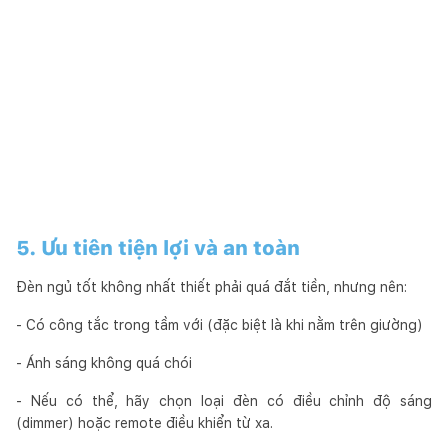
5. Ưu tiên tiện lợi và an toàn
Đèn ngủ tốt không nhất thiết phải quá đắt tiền, nhưng nên:
- Có công tắc trong tầm với (đặc biệt là khi nằm trên giường)
- Ánh sáng không quá chói
- Nếu có thể, hãy chọn loại đèn có điều chỉnh độ sáng
(dimmer) hoặc remote điều khiển từ xa.