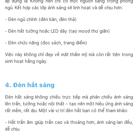
áp dụng là: Không nên chỉ có một nguồn sáng trong phòng
ngủ. Kết hợp các lớp ánh sáng sẽ linh hoạt và dễ chịu hơn:
- Đèn ngủ chính (đèn bàn, đèn thả)
- Đèn hắt tường hoặc LED dây (tạo mood thư giãn)
- Đèn chức năng (đọc sách, trang điểm)
Việc này không chỉ đẹp về mặt thẩm mỹ mà còn rất tiện trong
sinh hoạt hằng ngày.
4. Đèn hắt sáng
Đèn hắt sáng không chiếu trực tiếp mà phản chiếu ánh sáng
lên trần, tường hoặc nội thất – tạo nên một hiệu ứng ánh sáng
rất mềm, rất dịu. Một vài vị trí đèn hắt bạn có thể tham khảo:
- Hắt trần âm: giúp trần cao và thoáng hơn, ánh sáng lan đều,
dễ chịu.