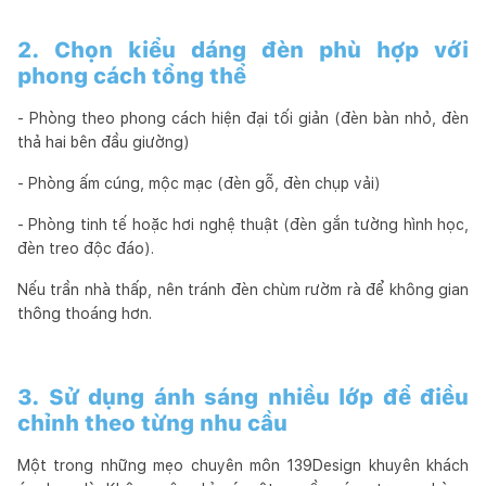
2. Chọn kiểu dáng đèn phù hợp với
phong cách tổng thể
- Phòng theo phong cách hiện đại tối giản (đèn bàn nhỏ, đèn
thả hai bên đầu giường)
- Phòng ấm cúng, mộc mạc (đèn gỗ, đèn chụp vải)
- Phòng tinh tế hoặc hơi nghệ thuật (đèn gắn tường hình học,
đèn treo độc đáo).
Nếu trần nhà thấp, nên tránh đèn chùm rườm rà để không gian
thông thoáng hơn.
3. Sử dụng ánh sáng nhiều lớp để điều
chỉnh theo từng nhu cầu
Một trong những mẹo chuyên môn 139Design khuyên khách