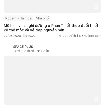
Modern - Hiện đại
Nhà phố
Mô hình villa nghỉ dưỡng ở Phan Thiết theo đuổi thiết
kế thô mộc và vẻ đẹp nguyên bản
27/06/2026, lúc 10:00
4
lượt thích |
5.879
lượt xem
SPACE PLUS
Tư vấn, thiết kế - Nhà thầu