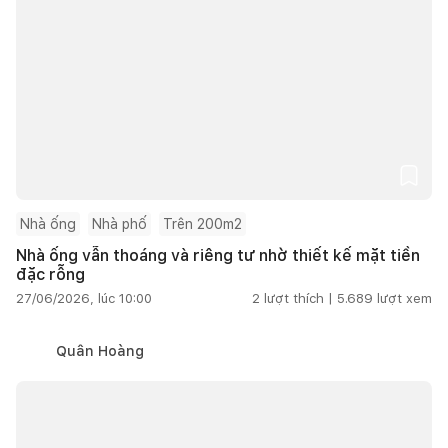
Nhà ống
Nhà phố
Trên 200m2
Nhà ống vẫn thoáng và riêng tư nhờ thiết kế mặt tiền
đặc rỗng
27/06/2026, lúc 10:00
2
lượt thích |
5.689
lượt xem
Quân Hoàng