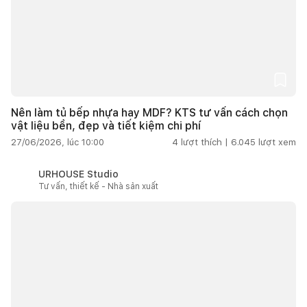
Nên làm tủ bếp nhựa hay MDF? KTS tư vấn cách chọn
vật liệu bền, đẹp và tiết kiệm chi phí
27/06/2026, lúc 10:00
4
lượt thích |
6.045
lượt xem
URHOUSE Studio
Tư vấn, thiết kế - Nhà sản xuất