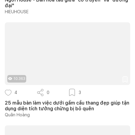
đại"
HIEUHOUSE
10.363
4
0
3
25 mẫu bàn làm việc dưới gầm cầu thang đẹp giúp tận
dụng diện tích tưởng chừng bị bỏ quên
Quân Hoàng