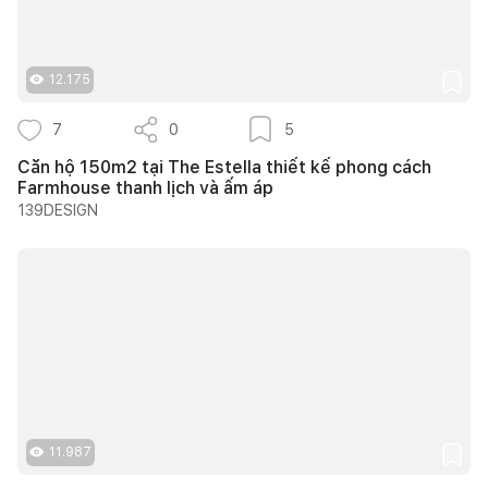
12.175
7
0
5
Căn hộ 150m2 tại The Estella thiết kế phong cách
Farmhouse thanh lịch và ấm áp
139DESIGN
11.987