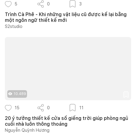
5
0
3
Trình Cà Phê - Khi những vật liệu cũ được kể lại bằng
một ngôn ngữ thiết kế mới
S2studio
10.489
15
0
11
20 ý tưởng thiết kế cửa sổ giếng trời giúp phòng ngủ
cuối nhà luôn thông thoáng
Nguyễn Quỳnh Hương