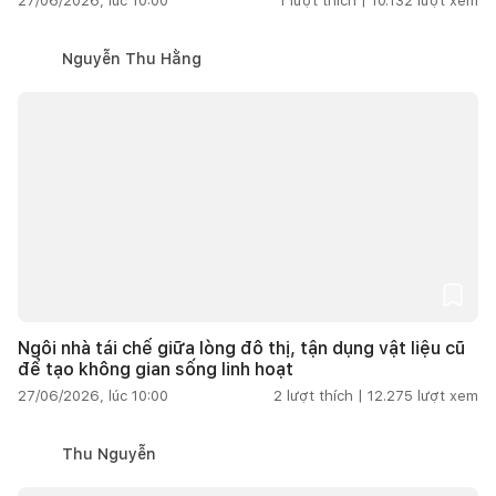
27/06/2026, lúc 10:00
1
lượt thích |
10.132
lượt xem
Nguyễn Thu Hằng
Ngôi nhà tái chế giữa lòng đô thị, tận dụng vật liệu cũ
để tạo không gian sống linh hoạt
27/06/2026, lúc 10:00
2
lượt thích |
12.275
lượt xem
Thu Nguyễn