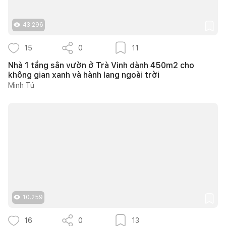
43.296
15
0
11
Nhà 1 tầng sân vườn ở Trà Vinh dành 450m2 cho
không gian xanh và hành lang ngoài trời
Minh Tú
10.259
16
0
13