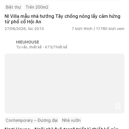
Biệt thự
Trên 200m2
NI Villa mẫu nhà hướng Tây chống nóng lấy cảm hứng
từ phố cổ Hội An
27/06/2026, lúc 20:13
7
lượt thích |
17.780
lượt xem
HIEUHOUSE
Tư vấn, thiết kế - KTS/Thiết kế
Contemporary – Đương đại
Nhà vườn