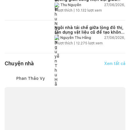
thiên nhiên
27/06/2026,
Thu Nguyễn
1
lượt thích |
10.132
lượt xem
Ngôi nhà tái chế giữa lòng đô thị,
tận dụng vật liệu cũ để tạo không
gian sống linh hoạt
27/06/2026,
Nguyễn Thu Hằng
2
lượt thích |
12.275
lượt xem
Chuyện nhà
Xem tất cả
Phan Thảo Vy