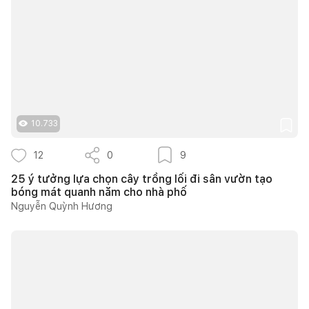
10.733
12
0
9
25 ý tưởng lựa chọn cây trồng lối đi sân vườn tạo
bóng mát quanh năm cho nhà phố
Nguyễn Quỳnh Hương