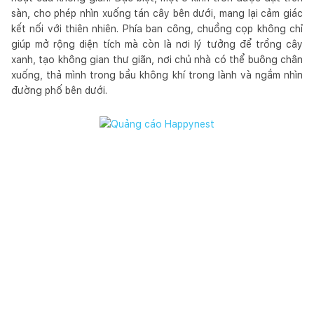
sàn, cho phép nhìn xuống tán cây bên dưới, mang lại cảm giác
kết nối với thiên nhiên. Phía ban công, chuồng cọp không chỉ
giúp mở rộng diện tích mà còn là nơi lý tưởng để trồng cây
xanh, tạo không gian thư giãn, nơi chủ nhà có thể buông chân
xuống, thả mình trong bầu không khí trong lành và ngắm nhìn
đường phố bên dưới.