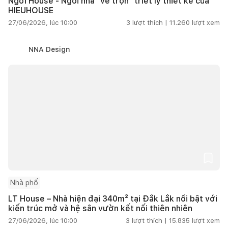
Ngơi House - Ngôi nhà "vẽ trọn" triết lý thiết kế của
HIEUHOUSE
27/06/2026, lúc 10:00
3
lượt thích |
11.260
lượt xem
NNA Design
Nhà phố
LT House – Nhà hiện đại 340m² tại Đắk Lắk nổi bật với
kiến trúc mở và hệ sân vườn kết nối thiên nhiên
27/06/2026, lúc 10:00
3
lượt thích |
15.835
lượt xem