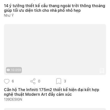
14 ý tưởng thiết kế cầu thang ngoài trời thông thoáng
giúp tối ưu diện tích cho nhà phố nhỏ hẹp
Như Ý
10.059
6
0
3
Căn hộ The Infiniti 175m2 thiết kế hiện đại kết hợp
nghệ thuật Modern Art đầy cảm xúc
139DESIGN