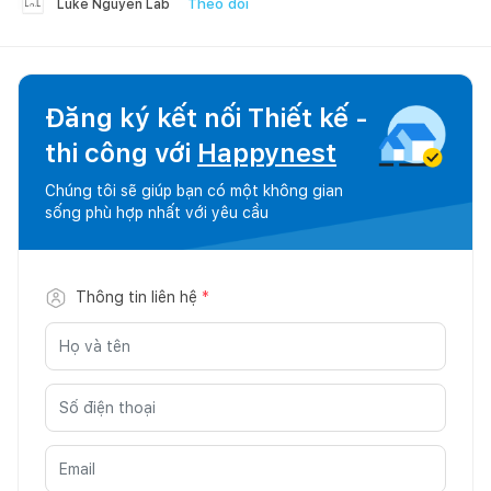
Theo dõi
Luke Nguyen Lab
Đăng ký kết nối Thiết kế -
thi công với
Happynest
Chúng tôi sẽ giúp bạn có một không gian
sống phù hợp nhất với yêu cầu
Thông tin liên hệ
*