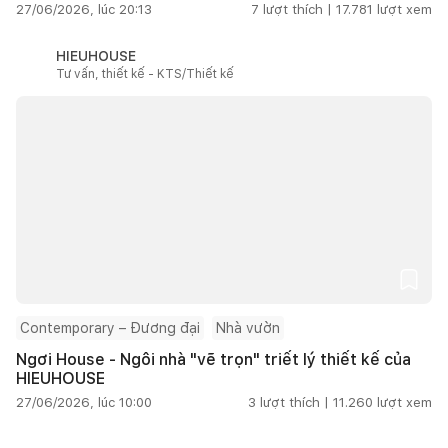
27/06/2026, lúc 20:13
7
lượt thích |
17.781
lượt xem
HIEUHOUSE
Tư vấn, thiết kế - KTS/Thiết kế
Contemporary – Đương đại
Nhà vườn
Ngơi House - Ngôi nhà "vẽ trọn" triết lý thiết kế của
HIEUHOUSE
27/06/2026, lúc 10:00
3
lượt thích |
11.260
lượt xem