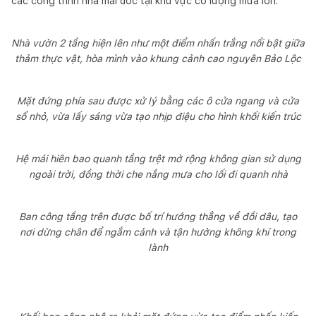
các công trình nhà mái dốc tại khu vực có lượng mưa lớn.
Nhà vườn 2 tầng hiện lên như một điểm nhấn trắng nổi bật giữa
thảm thực vật, hòa mình vào khung cảnh cao nguyên Bảo Lộc
Mặt đứng phía sau được xử lý bằng các ô cửa ngang và cửa
sổ nhỏ, vừa lấy sáng vừa tạo nhịp điệu cho hình khối kiến trúc
Hệ mái hiên bao quanh tầng trệt mở rộng không gian sử dụng
ngoài trời, đồng thời che nắng mưa cho lối đi quanh nhà
Ban công tầng trên được bố trí hướng thẳng về đồi dâu, tạo
nơi dừng chân để ngắm cảnh và tận hưởng không khí trong
lành