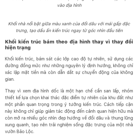
vào địa hình
Khối nhà nổi bật giữa màu xanh của đồi dâu với mái gấp đặc
trưng, tạo dấu ấn kiến trúc ngay từ góc nhìn đầu tiên
Khối kiến trúc bám theo địa hình thay vì thay đổi
hiện trạng
Khối kiến trúc, bám sát các lớp cao độ tự nhiên, sử dụng các
đường đồng mức như những nguyên lý định hướng, không chỉ
xác lập mặt tiền mà còn dẫn dắt sự chuyển động của không
gian.
Thay vì xem địa hình dốc là một hạn chế cần san lấp, nhóm
thiết kế lựa chọn khai thác đặc điểm tự nhiên của khu đất như
một phần quan trọng trong ý tưởng kiến trúc. Cách tiếp cận
này không chỉ giúp giảm tác động đến cảnh quan hiện hữu mà
còn mở ra nhiều góc nhìn đẹp hướng về đồi dâu và thung lũng
xung quanh, tạo nên trải nghiệm sống đặc trưng của một nhà
vườn Bảo Lộc.