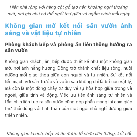
Hiên nhà rộng với hàng cột gỗ tạo nên khoảng nghỉ thoáng
mát, nơi gia chủ có thể ngồi thư giãn và ngắm cảnh mỗi ngày
Không gian mở kết nối sân vườn ánh
sáng và vật liệu tự nhiên
Phòng khách bếp và phòng ăn liên thông hướng ra
sân vườn
Không gian khách, ăn, bếp được thiết kế như một không gian
mở, nơi ánh nắng hướng Đông trở thành chất liệu sống, nuôi
dưỡng mối giao thoa giữa con người và tự nhiên. Sự kết nối
liền mạch với sân trước và vườn sau không chỉ là bố cục vật lý,
mà còn là một dòng chảy tư duy về sự hòa hợp giữa trong và
ngoài, giữa tĩnh và động. Việc ưu tiên ánh sáng tự nhiên và
tầm nhìn liên tục ra sân vườn cũng góp phần mang lại cảm giác
thư thái đúng với tinh thần của một ngôi nhà nghỉ dưỡng giữa
thiên nhiên.
Không gian khách, bếp và ăn được tổ chức liên thông, kết nối