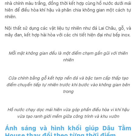
nhà chính màu trắng, đồng thời kết hợp cùng hồ nước dưới mái
hiên để điều hòa khí hậu và phân chia không gian một cách tự
nhiên.
Nội thất sử dụng các vật liệu tự nhiên như đá Lai Châu, gỗ, và
mây đan, kết hợp hài hòa với các chi tiết hiện đại như bếp inox.
Mỗi mặt không gian đều là một điểm chạm gần gũi với thiên
nhiên
Cửa chính bằng gỗ kết hợp nền đá và bậc tam cấp thấp tạo
điểm chuyển tiếp tự nhiên trước khi bước vào không gian bên
trong
Hồ nước chạy dọc mái hiên vừa góp phần điều hòa vi khí hậu
vừa tạo ranh giới mềm giữa công trình và khu vườn
Ánh sáng và hình khối giúp Dâu Tằm
House thay đổi theo từng thời điểm