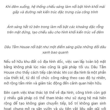
Khi đêm xuống, hệ thống chiếu sáng làm nổi bật hình khối mái
gấp và đường nét kiến trúc đặc trưng của công trình
Ánh sáng hắt từ bên trong làm nổi bật các khoảng đặc rỗng
trên mặt đứng, tạo chiều sâu cho hình khối kiến trúc về đêm
Dâu Tằm House nổi bật như một điểm sáng giữa những đồi dâu
xanh bao quanh
Nếu sở hữu khu đất có địa hình dốc, việc san lấp toàn bộ mặt
bằng không phải lúc nào cũng là giải pháp tối ưu. Dâu Tằm
House cho thấy cách tiếp cận khác khi coi địa hình là một phần
của thiết kế, từ đó tổ chức công năng theo cao độ tự nhiên,
mở rộng tầm nhìn và giảm tác động đến cảnh quan hiện hữu.
Bên cạnh việc khai thác lợi thế về địa hình, công trình còn gợi
ý nhiều giải pháp có thể tham khảo như sử dụng hệ mái hiên
rộng để tạo không gian chuyển tiếp, bố trí không gian sinh
hoạt chung mở ra sân vườn và ưu tiên vật liệu gần gũi với