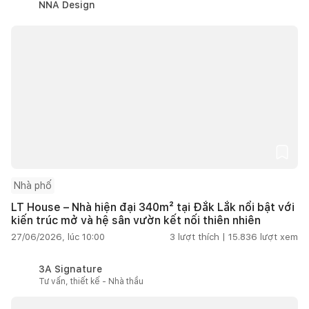
NNA Design
Nhà phố
LT House – Nhà hiện đại 340m² tại Đắk Lắk nổi bật với
kiến trúc mở và hệ sân vườn kết nối thiên nhiên
27/06/2026, lúc 10:00
3
lượt thích |
15.836
lượt xem
3A Signature
Tư vấn, thiết kế - Nhà thầu