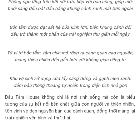
Phòng ngủ tầng trên kết nối trực tiếp với ban công, giúp mỗi
buổi sáng đều bắt đầu bằng khung cảnh xanh mát bên ngoài
Bồn tắm được đặt sát hệ cửa kính lớn, biến khung cảnh đồi
dâu trở thành một phần của trải nghiệm thư giãn mỗi ngày
Từ vị trí bồn tắm, tầm nhìn mở rộng ra cảnh quan cao nguyên,
mang thiên nhiên đến gần hơn với không gian riêng tư
Khu vệ sinh sử dụng cửa lấy sáng đứng và gạch men xanh,
đảm bảo thông thoáng tự nhiên trong diện tích nhỏ gọn
Dâu Tằm House không chỉ là nơi sinh sống mà còn là biểu
tượng của sự kết nối bền chặt giữa con người và thiên nhiên,
tôn vinh vẻ đẹp nguyên bản của cảnh quan, đồng thời mang lại
trải nghiệm yên bình và thư thái.