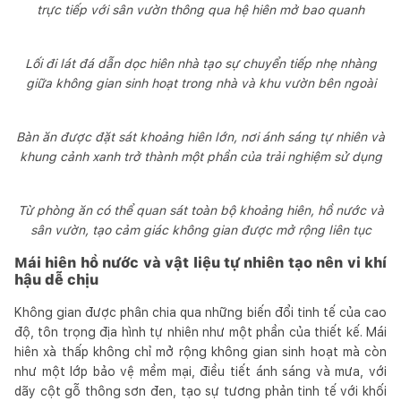
trực tiếp với sân vườn thông qua hệ hiên mở bao quanh
Lối đi lát đá dẫn dọc hiên nhà tạo sự chuyển tiếp nhẹ nhàng
giữa không gian sinh hoạt trong nhà và khu vườn bên ngoài
Bàn ăn được đặt sát khoảng hiên lớn, nơi ánh sáng tự nhiên và
khung cảnh xanh trở thành một phần của trải nghiệm sử dụng
Từ phòng ăn có thể quan sát toàn bộ khoảng hiên, hồ nước và
sân vườn, tạo cảm giác không gian được mở rộng liên tục
Mái hiên hồ nước và vật liệu tự nhiên tạo nên vi khí
hậu dễ chịu
Không gian được phân chia qua những biến đổi tinh tế của cao
độ, tôn trọng địa hình tự nhiên như một phần của thiết kế. Mái
hiên xà thấp không chỉ mở rộng không gian sinh hoạt mà còn
như một lớp bảo vệ mềm mại, điều tiết ánh sáng và mưa, với
dãy cột gỗ thông sơn đen, tạo sự tương phản tinh tế với khối