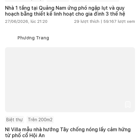
Nhà 1 tầng tại Quảng Nam ứng phó ngập lụt và quy
hoạch bằng thiết kế linh hoạt cho gia đình 3 thế hệ
27/06/2026, lúc 21:20
29
lượt thích |
59.167
lượt xem
Phương Trang
Biệt thự
Trên 200m2
NI Villa mẫu nhà hướng Tây chống nóng lấy cảm hứng
từ phố cổ Hội An