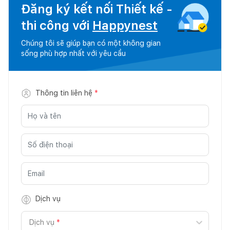
Đăng ký kết nối Thiết kế -
thi công với
Happynest
Chúng tôi sẽ giúp bạn có một không gian
sống phù hợp nhất với yêu cầu
Thông tin liên hệ
*
Dịch vụ
Dịch vụ
*