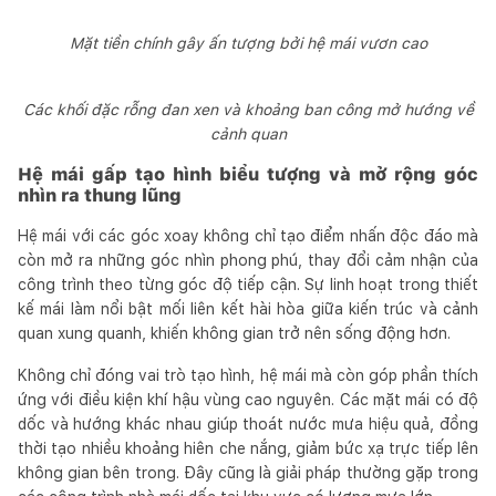
Mặt tiền chính gây ấn tượng bởi hệ mái vươn cao
Các khối đặc rỗng đan xen và khoảng ban công mở hướng về
cảnh quan
Hệ mái gấp tạo hình biểu tượng và mở rộng góc
nhìn ra thung lũng
Hệ mái với các góc xoay không chỉ tạo điểm nhấn độc đáo mà
còn mở ra những góc nhìn phong phú, thay đổi cảm nhận của
công trình theo từng góc độ tiếp cận. Sự linh hoạt trong thiết
kế mái làm nổi bật mối liên kết hài hòa giữa kiến trúc và cảnh
quan xung quanh, khiến không gian trở nên sống động hơn.
Không chỉ đóng vai trò tạo hình, hệ mái mà còn góp phần thích
ứng với điều kiện khí hậu vùng cao nguyên. Các mặt mái có độ
dốc và hướng khác nhau giúp thoát nước mưa hiệu quả, đồng
thời tạo nhiều khoảng hiên che nắng, giảm bức xạ trực tiếp lên
không gian bên trong. Đây cũng là giải pháp thường gặp trong