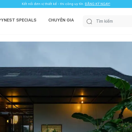
Kết nối đơn vị thiết kế - thi công uy tín.
ĐĂNG KÝ NGAY!
PYNEST SPECIALS
CHUYÊN GIA