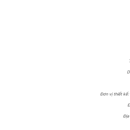
D
Đơn vị thiết kế
Đ
Địa