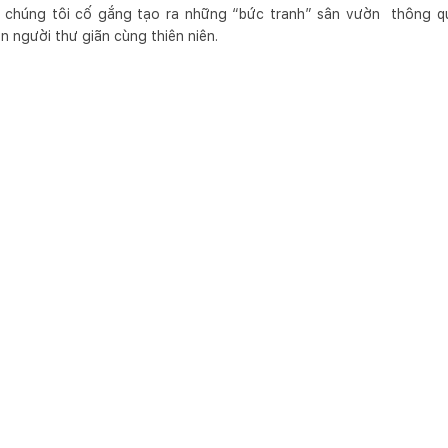
 chúng tôi cố gắng tạo ra những “bức tranh” sân vườn thông q
on người thư giãn cùng thiên niên.