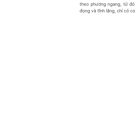
theo phương ngang, từ đó
đọng và tĩnh lặng, chỉ có c