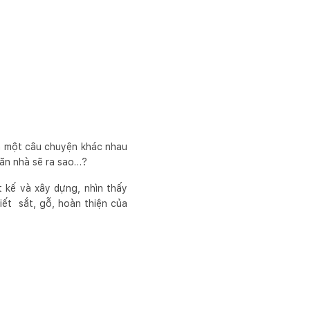
là một câu chuyện khác nhau
 căn nhà sẽ ra sao…?
t kế và xây dựng, nhìn thấy
iết sắt, gỗ, hoàn thiện của