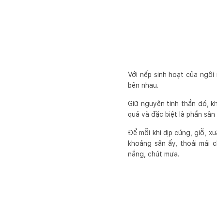
Với nếp sinh hoạt của ngôi
bên nhau.
Giữ nguyên tinh thần đó, k
quả và đặc biệt là phần sân
Để mỗi khi dịp cúng, giỗ, 
khoảng sân ấy, thoải mái 
nắng, chút mưa.