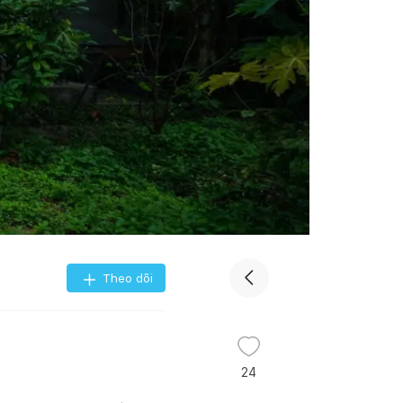
Theo dõi
24