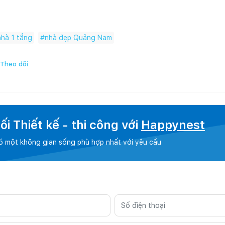
nhà 1 tầng
#
nhà đẹp Quảng Nam
Theo dõi
i Thiết kế - thi công với
Happynest
có một không gian sống phù hợp nhất với yêu cầu