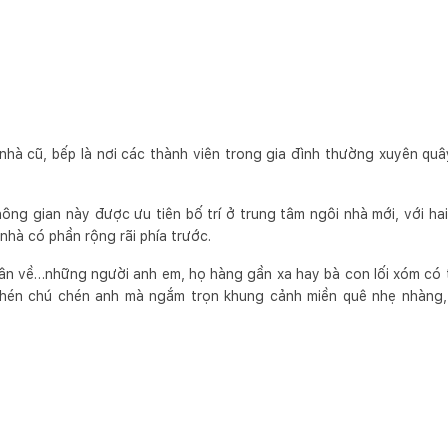
 nhà cũ, bếp là nơi các thành viên trong gia đình thường xuyên qu
hông gian này được ưu tiên bố trí ở trung tâm ngôi nhà mới, với h
 nhà có phần rộng rãi phía trước.
xuân về…những người anh em, họ hàng gần xa hay bà con lối xóm có 
chén chú chén anh mà ngắm trọn khung cảnh miền quê nhẹ nhàng