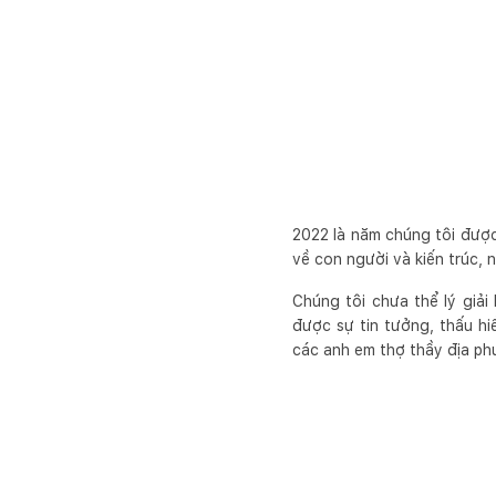
2022 là năm chúng tôi được
về con người và kiến trúc, 
Chúng tôi chưa thể lý giải
được sự tin tưởng, thấu hi
các anh em thợ thầy địa phư