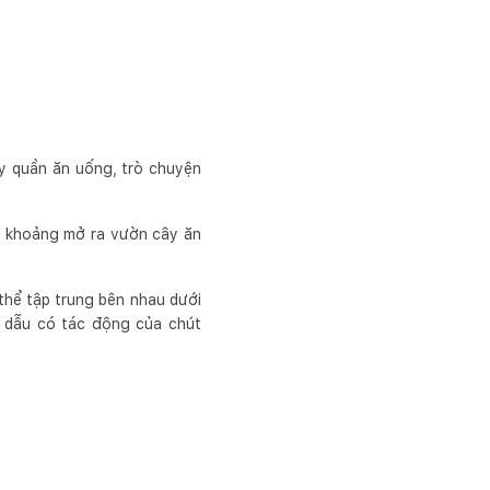
ây quần ăn uống, trò chuyện
ai khoảng mở ra vườn cây ăn
thể tập trung bên nhau dưới
, dẫu có tác động của chút