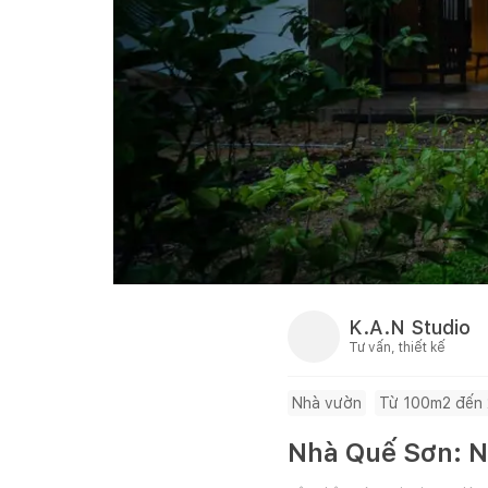
K.A.N Studio
Tư vấn, thiết kế
Nhà vườn
Từ 100m2 đến
Nhà Quế Sơn: Né