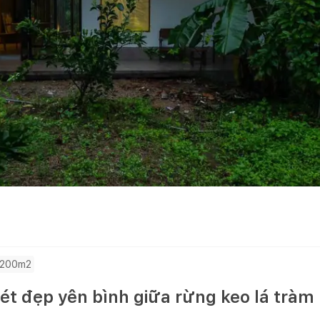
 200m2
t đẹp yên bình giữa rừng keo lá tràm