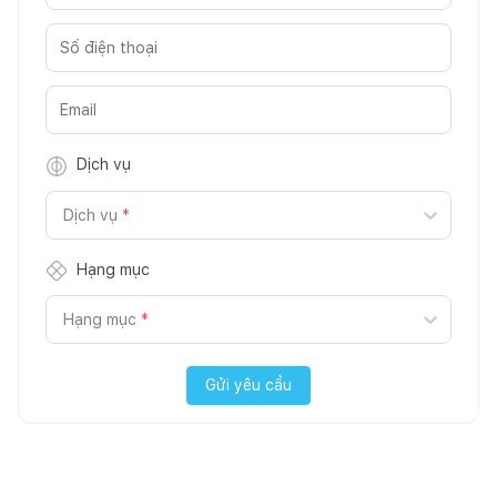
Dịch vụ
Dịch vụ
*
Hạng mục
Hạng mục
*
Gửi yêu cầu