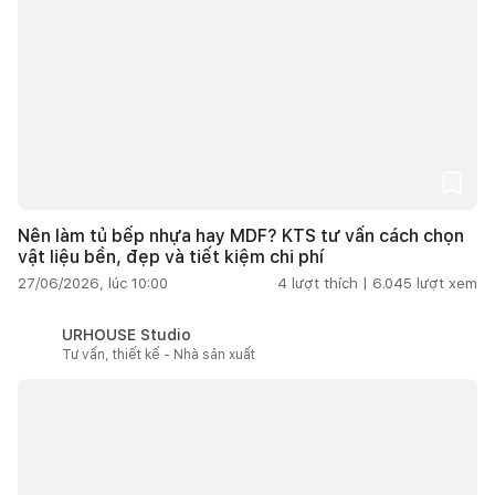
Nên làm tủ bếp nhựa hay MDF? KTS tư vấn cách chọn
vật liệu bền, đẹp và tiết kiệm chi phí
27/06/2026, lúc 10:00
4
lượt thích |
6.045
lượt xem
URHOUSE Studio
Tư vấn, thiết kế - Nhà sản xuất