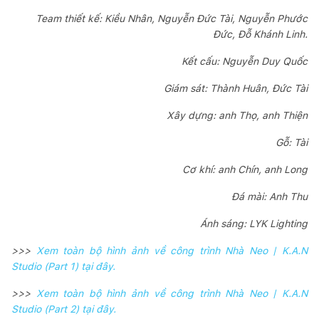
Team thiết kế: Kiều Nhân, Nguyễn Đức Tài, Nguyễn Phước
Đức, Đỗ Khánh Linh.
Kết cấu: Nguyễn Duy Quốc
Giám sát: Thành Huân, Đức Tài
Xây dựng: anh Thọ, anh Thiện
Gỗ: Tài
Cơ khí: anh Chín, anh Long
Đá mài: Anh Thu
Ánh sáng: LYK Lighting
>>>
Xem toàn bộ hình ảnh về công trình Nhà Neo | K.A.N
Studio (Part 1) tại đây.
>>>
Xem toàn bộ hình ảnh về công trình Nhà Neo | K.A.N
Studio (Part 2) tại đây.