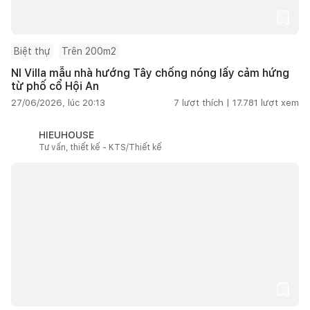
Biệt thự
Trên 200m2
NI Villa mẫu nhà hướng Tây chống nóng lấy cảm hứng
từ phố cổ Hội An
27/06/2026, lúc 20:13
7
lượt thích |
17.781
lượt xem
HIEUHOUSE
Tư vấn, thiết kế - KTS/Thiết kế