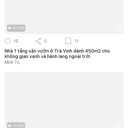
43.298
15
0
11
Nhà 1 tầng sân vườn ở Trà Vinh dành 450m2 cho
không gian xanh và hành lang ngoài trời
Minh Tú
10.260