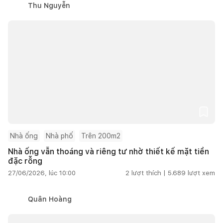
Thu Nguyễn
Nhà ống
Nhà phố
Trên 200m2
Nhà ống vẫn thoáng và riêng tư nhờ thiết kế mặt tiền
đặc rỗng
27/06/2026, lúc 10:00
2
lượt thích |
5.689
lượt xem
Quân Hoàng