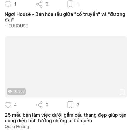
1
0
1
Ngơi House - Bản hòa tấu giữa "cổ truyền" và "đương
đại"
HIEUHOUSE
10.363
4
0
3
25 mẫu bàn làm việc dưới gầm cầu thang đẹp giúp tận
dụng diện tích tưởng chừng bị bỏ quên
Quân Hoàng