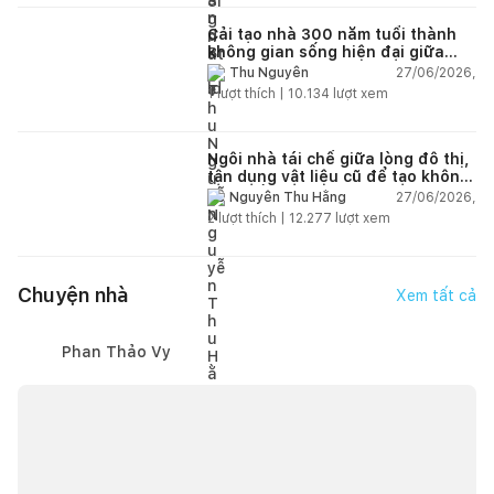
Cải tạo nhà 300 năm tuổi thành
không gian sống hiện đại giữa
thiên nhiên
27/06/2026,
Thu Nguyễn
1
lượt thích |
10.134
lượt xem
Ngôi nhà tái chế giữa lòng đô thị,
tận dụng vật liệu cũ để tạo không
gian sống linh hoạt
27/06/2026,
Nguyễn Thu Hằng
2
lượt thích |
12.277
lượt xem
Chuyện nhà
Xem tất cả
Phan Thảo Vy