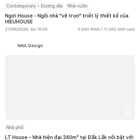
Contemporary – Đương đại
Nhà vườn
Ngơi House - Ngôi nhà "vẽ trọn" triết lý thiết kế của
HIEUHOUSE
27/06/2026, lúc 10:00
3
lượt thích |
11.262
lượt xem
NNA Design
Nhà phố
LT House – Nhà hiện đại 340m² tại Đắk Lắk nổi bật với