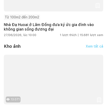
Từ 100m2 đến 200m2
Nhà Đạ Huoai ở Lâm Đồng đưa ký ức gia đình vào
không gian sống đương đại
27/06/2026, lúc 10:00
1
lượt thích |
15.681
lượt xem
Kho ảnh
Xem tất cả
13.071