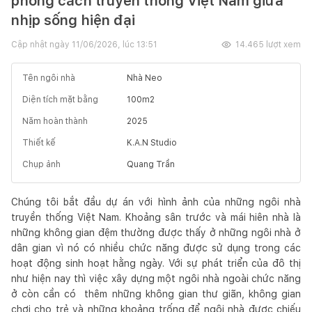
phong cách truyền thống Việt Nam giữa
nhịp sống hiện đại
Cập nhật ngày
11/06/2026, lúc 13:51
14.465
lượt xem
Tên ngôi nhà
Nhà Neo
Diện tích mặt bằng
100
m2
Năm hoàn thành
2025
Thiết kế
K.A.N Studio
Chụp ảnh
Quang Trần
Chúng tôi bắt đầu dự án với hình ảnh của những ngôi nhà
truyền thống Việt Nam. Khoảng sân trước và mái hiên nhà là
những không gian đệm thường được thấy ở những ngôi nhà ở
dân gian vì nó có nhiều chức năng được sử dụng trong các
hoạt động sinh hoạt hằng ngày. Với sự phát triển của đô thị
như hiện nay thì việc xây dựng một ngôi nhà ngoài chức năng
ở còn cần có thêm những không gian thư giãn, không gian
chơi cho trẻ và những khoảng trống để ngôi nhà được chiếu