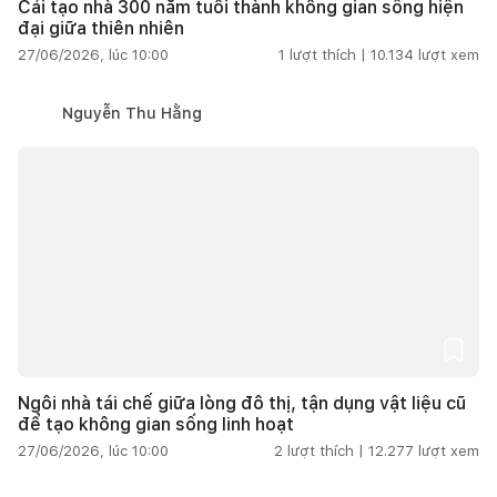
Cải tạo nhà 300 năm tuổi thành không gian sống hiện
đại giữa thiên nhiên
27/06/2026, lúc 10:00
1
lượt thích |
10.134
lượt xem
Nguyễn Thu Hằng
Ngôi nhà tái chế giữa lòng đô thị, tận dụng vật liệu cũ
để tạo không gian sống linh hoạt
27/06/2026, lúc 10:00
2
lượt thích |
12.277
lượt xem