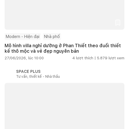
Modern - Hiện đại
Nhà phố
Mô hình villa nghỉ dưỡng ở Phan Thiết theo đuổi thiết
kế thô mộc và vẻ đẹp nguyên bản
27/06/2026, lúc 10:00
4
lượt thích |
5.879
lượt xem
SPACE PLUS
Tư vấn, thiết kế - Nhà thầu