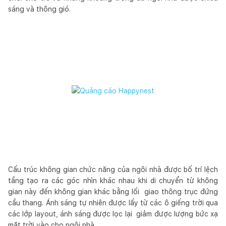
sáng và thông gió.
Cấu trúc không gian chức năng của ngôi nhà được bố trí lệch
tầng tạo ra các góc nhìn khác nhau khi di chuyển từ không
gian này đến không gian khác bằng lối giao thông trục đứng
cầu thang. Ánh sáng tự nhiên được lấy từ các ô giếng trời qua
các lớp layout, ánh sáng được lọc lại giảm được lượng bức xạ
mặt trời vào cho ngôi nhà.