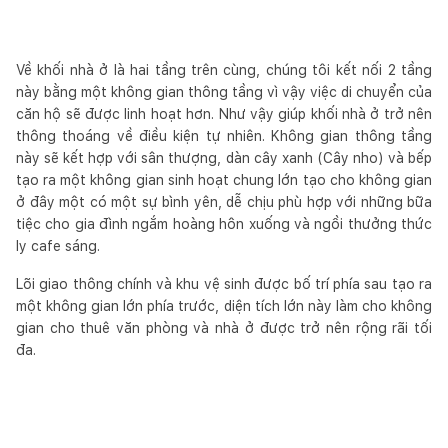
Về khối nhà ở là hai tầng trên cùng, chúng tôi kết nối 2 tầng
này bằng một không gian thông tầng vì vậy việc di chuyển của
căn hộ sẽ được linh hoạt hơn. Như vậy giúp khối nhà ở trở nên
thông thoáng về điều kiện tự nhiên. Không gian thông tầng
này sẽ kết hợp với sân thượng, dàn cây xanh (Cây nho) và bếp
tạo ra một không gian sinh hoạt chung lớn tạo cho không gian
ở đây một có một sự bình yên, dễ chịu phù hợp với những bữa
tiệc cho gia đình ngắm hoàng hôn xuống và ngồi thưởng thức
ly cafe sáng.
Lõi giao thông chính và khu vệ sinh được bố trí phía sau tạo ra
một không gian lớn phía trước, diện tích lớn này làm cho không
gian cho thuê văn phòng và nhà ở được trở nên rộng rãi tối
đa.