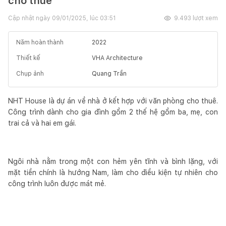
cho thuê
Cập nhật ngày
09/01/2025, lúc 03:51
9.493
lượt xem
Năm hoàn thành
2022
Thiết kế
VHA Architecture
Chụp ảnh
Quang Trần
NHT House là dự án về nhà ở kết hợp với văn phòng cho thuê.
Công trình dành cho gia đình gồm 2 thế hệ gồm ba, mẹ, con
trai cả và hai em gái.
Ngôi nhà nằm trong một con hẻm yên tĩnh và bình lặng, với
mặt tiền chính là hướng Nam, làm cho điều kiện tự nhiên cho
công trình luôn được mát mẻ.