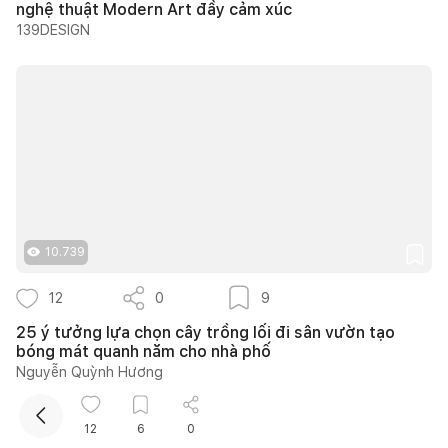
nghệ thuật Modern Art đầy cảm xúc
139DESIGN
Kết nối thiết kế, thi công
10.739
12
0
9
25 ý tưởng lựa chọn cây trồng lối đi sân vườn tạo
bóng mát quanh năm cho nhà phố
Nguyễn Quỳnh Hương
12
6
0