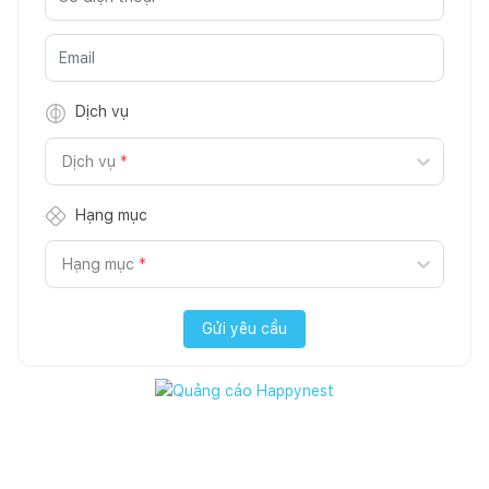
Dịch vụ
Dịch vụ
*
Hạng mục
Hạng mục
*
Gửi yêu cầu