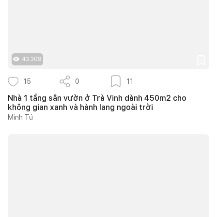
43.309
15
0
11
Nhà 1 tầng sân vườn ở Trà Vinh dành 450m2 cho
không gian xanh và hành lang ngoài trời
Minh Tú