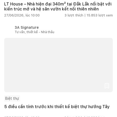
LT House – Nhà hiện đại 340m² tại Đắk Lắk nổi bật với
kiến trúc mở và hệ sân vườn kết nối thiên nhiên
27/06/2026, lúc 10:00
3
lượt thích |
15.853
lượt xem
3A Signature
Tư vấn, thiết kế - Nhà thầu
Biệt thự
5 điều cần tính trước khi thiết kế biệt thự hướng Tây