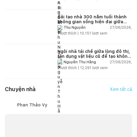
Cải tạo nhà 300 năm tuổi thành
không gian sống hiện đại giữa
thiên nhiên
27/06/2026,
Thu Nguyễn
1
lượt thích |
10.151
lượt xem
Ngôi nhà tái chế giữa lòng đô thị,
tận dụng vật liệu cũ để tạo không
gian sống linh hoạt
27/06/2026,
Nguyễn Thu Hằng
2
lượt thích |
12.291
lượt xem
Chuyện nhà
Xem tất cả
Phan Thảo Vy