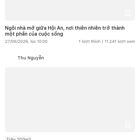
Ngôi nhà mở giữa Hội An, nơi thiên nhiên trở thành
một phần của cuộc sống
27/06/2026, lúc 10:00
1
lượt thích |
11.241
lượt xem
Thu Nguyễn
Trên 200m2