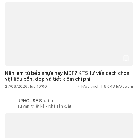
Nên làm tủ bếp nhựa hay MDF? KTS tư vấn cách chọn
vật liệu bền, đẹp và tiết kiệm chi phí
27/06/2026, lúc 10:00
4
lượt thích |
6.048
lượt xem
URHOUSE Studio
Tư vấn, thiết kế - Nhà sản xuất