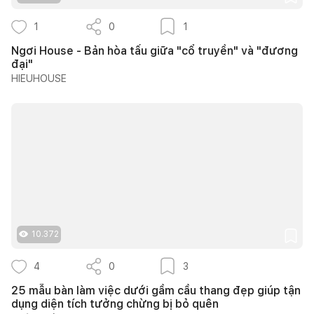
1
0
1
Ngơi House - Bản hòa tấu giữa "cổ truyền" và "đương
đại"
HIEUHOUSE
10.372
4
0
3
25 mẫu bàn làm việc dưới gầm cầu thang đẹp giúp tận
dụng diện tích tưởng chừng bị bỏ quên