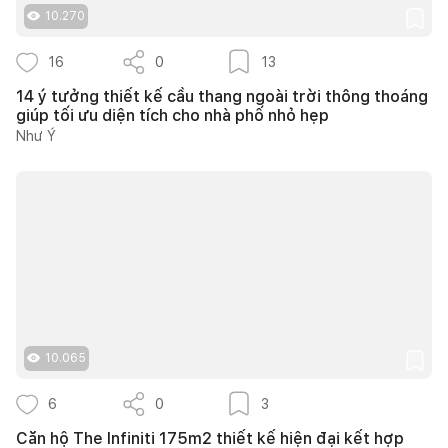
10.270
16
0
13
14 ý tưởng thiết kế cầu thang ngoài trời thông thoáng
giúp tối ưu diện tích cho nhà phố nhỏ hẹp
Như Ý
10.065
6
0
3
Căn hộ The Infiniti 175m2 thiết kế hiện đại kết hợp