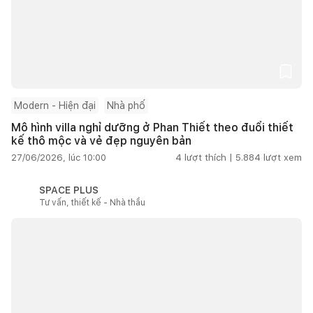
Modern - Hiện đại
Nhà phố
Mô hình villa nghỉ dưỡng ở Phan Thiết theo đuổi thiết
kế thô mộc và vẻ đẹp nguyên bản
27/06/2026, lúc 10:00
4
lượt thích |
5.884
lượt xem
SPACE PLUS
Tư vấn, thiết kế - Nhà thầu