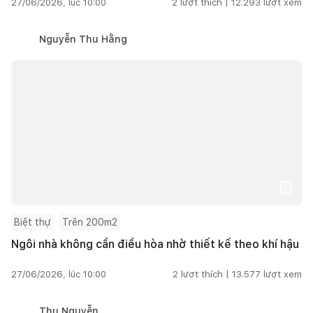
27/06/2026, lúc 10:00
2
lượt thích |
12.293
lượt xem
Nguyễn Thu Hằng
Biệt thự
Trên 200m2
Ngôi nhà không cần điều hòa nhờ thiết kế theo khí hậu
27/06/2026, lúc 10:00
2
lượt thích |
13.577
lượt xem
Thu Nguyễn