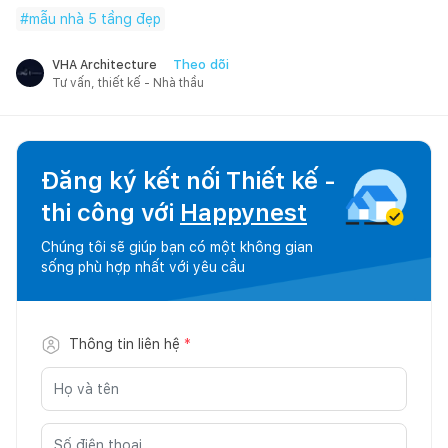
#
mẫu nhà 5 tầng đẹp
Theo dõi
VHA Architecture
Tư vấn, thiết kế - Nhà thầu
Đăng ký kết nối Thiết kế -
thi công với
Happynest
Chúng tôi sẽ giúp bạn có một không gian
sống phù hợp nhất với yêu cầu
Thông tin liên hệ
*