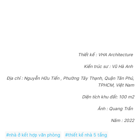
Thiết kế : VHA Architecture
Kiến trúc sư : Vũ Hà Anh
Địa chỉ : Nguyễn Hữu Tiến , Phường Tây Thạnh, Quận Tân Phú,
TPHCM, Việt Nam
Diện tích khu đất: 100 m2
Ảnh : Quang Trần
Năm : 2022
#
nhà ở kết hợp văn phòng
#
thiết kế nhà 5 tầng