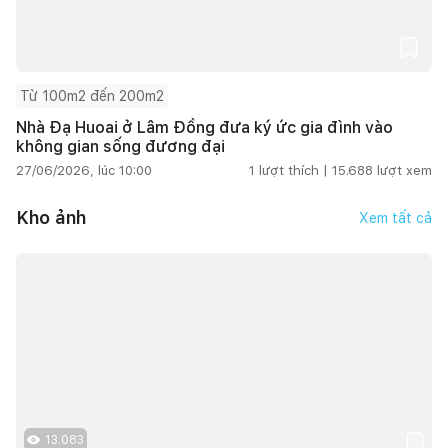
Từ 100m2 đến 200m2
Nhà Đạ Huoai ở Lâm Đồng đưa ký ức gia đình vào
không gian sống đương đại
27/06/2026, lúc 10:00
1
lượt thích |
15.688
lượt xem
Kho ảnh
Xem tất cả
13.083