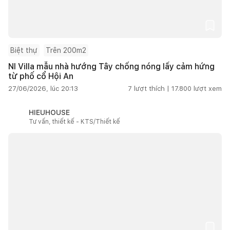
Biệt thự
Trên 200m2
NI Villa mẫu nhà hướng Tây chống nóng lấy cảm hứng
từ phố cổ Hội An
27/06/2026, lúc 20:13
7
lượt thích |
17.800
lượt xem
HIEUHOUSE
Tư vấn, thiết kế - KTS/Thiết kế