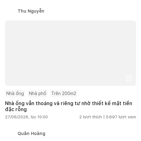
Thu Nguyễn
Nhà ống
Nhà phố
Trên 200m2
Nhà ống vẫn thoáng và riêng tư nhờ thiết kế mặt tiền
đặc rỗng
27/06/2026, lúc 10:00
2
lượt thích |
5.697
lượt xem
Quân Hoàng