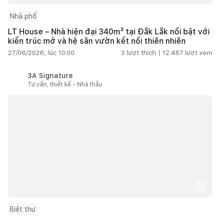
Nhà phố
LT House – Nhà hiện đại 340m² tại Đắk Lắk nổi bật với
kiến trúc mở và hệ sân vườn kết nối thiên nhiên
27/06/2026, lúc 10:00
3
lượt thích |
12.487
lượt xem
3A Signature
Tư vấn, thiết kế - Nhà thầu
Biệt thự