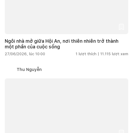
Ngôi nhà mở giữa Hội An, nơi thiên nhiên trở thành
một phần của cuộc sống
27/06/2026, lúc 10:00
1
lượt thích |
11.115
lượt xem
Thu Nguyễn