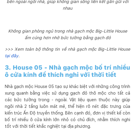
bên ngoài ngôi nhà, giúp không gian sống liên kết gần gũi với
nhau
Không gian phòng ngủ trong nhà gạch mộc Big-Little House
ấm cúng hơn nhờ bức tường bằng gạch đỏ
>>> Xem toàn bộ thông tin về nhà gạch mộc Big-Little House
tại đây
.
3. House 05 - Nhà gạch mộc bố trí nhiều
ô cửa kính để thích nghi với thời tiết
Nhà gạch mộc House 05 tạo sự khác biệt với những công trình
xung quanh bằng việc sử dụng gạch đỏ thô mộc cho tất cả
các bức tường trong - ngoài. Vật liệu quen thuộc này giúp
ngôi nhà 2 tầng luôn mát mẻ, thể hiện rõ nét đặc trưng của
kiến trúc Ấn Độ truyền thống. Bên cạnh đó, đơn vị thiết kế còn
bố trí nhiều ô cửa kính lớn nhỏ có chủ đích, nhằm thích nghi
tốt với thời tiết khắc nghiệt tại địa phương.