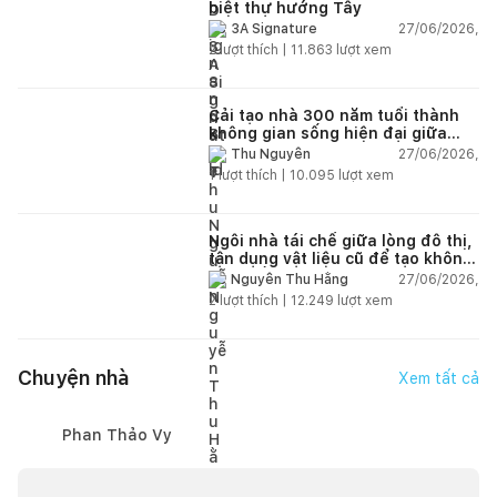
biệt thự hướng Tây
27/06/2026,
3A Signature
2
lượt thích |
11.863
lượt xem
Cải tạo nhà 300 năm tuổi thành
không gian sống hiện đại giữa
thiên nhiên
27/06/2026,
Thu Nguyễn
1
lượt thích |
10.095
lượt xem
Ngôi nhà tái chế giữa lòng đô thị,
tận dụng vật liệu cũ để tạo không
gian sống linh hoạt
27/06/2026,
Nguyễn Thu Hằng
2
lượt thích |
12.249
lượt xem
Chuyện nhà
Xem tất cả
Phan Thảo Vy