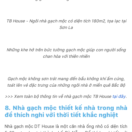
TB House - Ngôi nhà gạch mộc có diện tích 180m2, tọa lạc tại
Sơn La
Những khe hở trên bức tường gạch mộc giúp con người sống
chan hòa với thiên nhiên
Gạch mộc không sơn trát mang đến bầu không khí ấm cúng,
toát lên vẻ đặc trưng của những ngôi nhà ở miền quê Bắc Bộ
>>> Xem toàn bộ thông tin về nhà gạch mộc TB House
tại đây
.
8. Nhà gạch mộc thiết kế nhà trong nhà
để thích nghi với thời tiết khắc nghiệt
Nhà gạch mộc DT House là một căn nhà ống nhỏ có diện tích