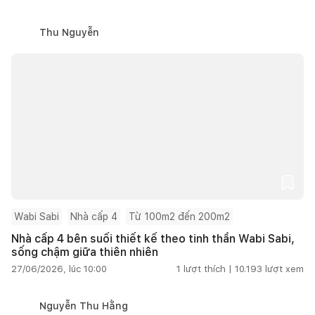
Thu Nguyễn
Wabi Sabi
Nhà cấp 4
Từ 100m2 đến 200m2
Nhà cấp 4 bên suối thiết kế theo tinh thần Wabi Sabi,
sống chậm giữa thiên nhiên
27/06/2026, lúc 10:00
1
lượt thích |
10.193
lượt xem
Nguyễn Thu Hằng