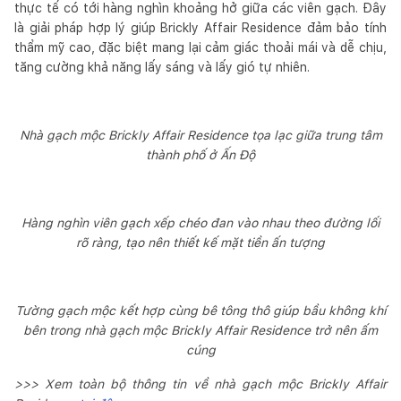
thực tế có tới hàng nghìn khoảng hở giữa các viên gạch. Đây
là giải pháp hợp lý giúp Brickly Affair Residence đảm bảo tính
thẩm mỹ cao, đặc biệt mang lại cảm giác thoải mái và dễ chịu,
tăng cường khả năng lấy sáng và lấy gió tự nhiên.
Nhà gạch mộc Brickly Affair Residence tọa lạc giữa trung tâm
thành phố ở Ấn Độ
Hàng nghìn viên gạch xếp chéo đan vào nhau theo đường lối
rõ ràng, tạo nên thiết kế mặt tiền ấn tượng
Tường gạch mộc kết hợp cùng bê tông thô giúp bầu không khí
bên trong nhà gạch mộc Brickly Affair Residence trở nên ấm
cúng
>>> Xem toàn bộ thông tin về nhà gạch mộc Brickly Affair