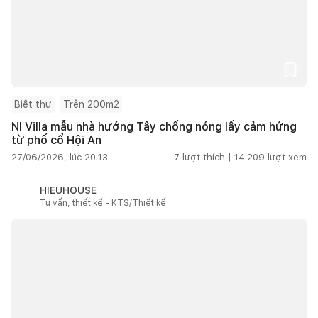
Biệt thự
Trên 200m2
NI Villa mẫu nhà hướng Tây chống nóng lấy cảm hứng
từ phố cổ Hội An
27/06/2026, lúc 20:13
7
lượt thích |
14.209
lượt xem
HIEUHOUSE
Tư vấn, thiết kế - KTS/Thiết kế