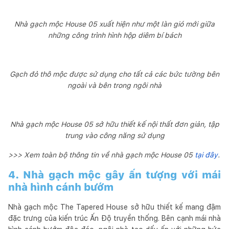
Nhà gạch mộc House 05 xuất hiện như một làn gió mới giữa
những công trình hình hộp diêm bí bách
Gạch đỏ thô mộc được sử dụng cho tất cả các bức tường bên
ngoài và bên trong ngôi nhà
Nhà gạch mộc House 05 sở hữu thiết kế nội thất đơn giản, tập
trung vào công năng sử dụng
>>> Xem toàn bộ thông tin về nhà gạch mộc House 05
tại đây
.
4. Nhà gạch mộc gây ấn tượng với mái
nhà hình cánh bướm
Nhà gạch mộc
The Tapered House sở hữu thiết kế mang đậm
đặc trưng của kiến trúc Ấn Độ truyền thống. Bên cạnh mái nhà