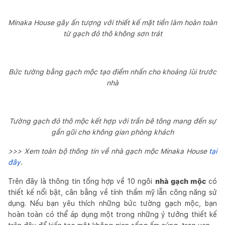
Minaka House gây ấn tượng với thiết kế mặt tiền làm hoàn toàn
từ gạch đỏ thô không sơn trát
Bức tường bằng gạch mộc tạo điểm nhấn cho khoảng lùi trước
nhà
Tường gạch đỏ thô mộc kết hợp với trần bê tông mang đến sự
gần gũi cho không gian phòng khách
>>> Xem toàn bộ thông tin về nhà gạch mộc Minaka House
tại
đây
.
Trên đây là thông tin tổng hợp về 10 ngôi
nhà gạch mộc
có
thiết kế nổi bật, cân bằng về tính thẩm mỹ lẫn công năng sử
dụng. Nếu bạn yêu thích những bức tường gạch mộc, bạn
hoàn toàn có thể áp dụng một trong những ý tưởng thiết kế