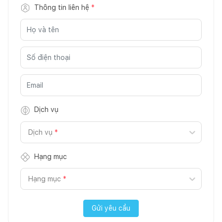
Thông tin liên hệ
*
Dịch vụ
Dịch vụ
*
Hạng mục
Hạng mục
*
Gửi yêu cầu