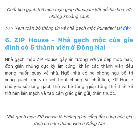
Chất liệu gạch thô mộc mạc giúp Punarjani kết nối hài hòa với
những khoảng xanh
>>> Xem toàn bộ thông tin về nhà gạch mộc Punarjani
tại đây
.
6. ZIP House - Nhà gạch mộc của gia
đình có 5 thành viên ở Đồng Nai
Nhà gạch mộc ZIP House gây ấn tượng với vẻ đẹp mộc mạc,
đơn giản nhưng cực kỳ ấm cúng, khiến các thành viên đều
mong muốn quay về nhà. Ngôi nhà có ba phòng ngủ bố trí
xung quanh khu vực sinh hoạt chung. Về chất liệu, ZIP House
chủ yếu sử dụng gạch thô và bê tông, giúp tổng thể thiết kế
trở nên liền mạch và tạo cảm giác gần gũi, thân thuộc.
Nhà gạch mộc ZIP House là không gian sống ấm cúng của gia
đình có năm thành viên ở Đồng Nai