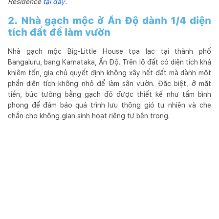
Residence
tại đây
.
2. Nhà gạch mộc ở Ấn Độ dành 1/4 diện
tích đất để làm vườn
Nhà gạch mộc Big-Little House tọa lạc tại thành phố
Bangaluru, bang Karnataka, Ấn Độ. Trên lô đất có diện tích khá
khiêm tốn, gia chủ quyết định không xây hết đất mà dành một
phần diện tích không nhỏ để làm sân vườn. Đặc biệt, ở mặt
tiền, bức tường bằng gạch đỏ được thiết kế như tấm bình
phong để đảm bảo quá trình lưu thông gió tự nhiên và che
chắn cho không gian sinh hoạt riêng tư bên trong.