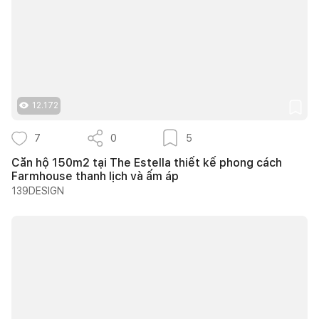
12.172
7
0
5
Căn hộ 150m2 tại The Estella thiết kế phong cách
Farmhouse thanh lịch và ấm áp
139DESIGN