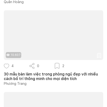
Quân Hoàng
10.607
4
0
2
30 mẫu bàn làm việc trong phòng ngủ đẹp với nhiều
cách bố trí thông minh cho mọi diện tích
Phương Trang