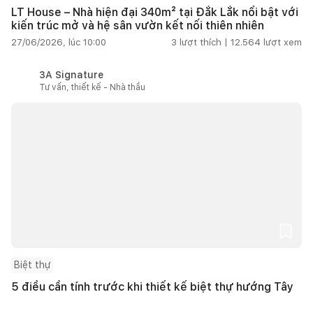
LT House – Nhà hiện đại 340m² tại Đắk Lắk nổi bật với
kiến trúc mở và hệ sân vườn kết nối thiên nhiên
27/06/2026, lúc 10:00
3
lượt thích |
12.564
lượt xem
3A Signature
Tư vấn, thiết kế - Nhà thầu
Biệt thự
5 điều cần tính trước khi thiết kế biệt thự hướng Tây