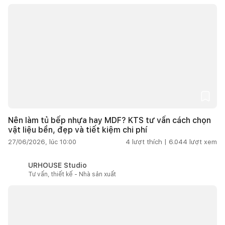
Nên làm tủ bếp nhựa hay MDF? KTS tư vấn cách chọn
vật liệu bền, đẹp và tiết kiệm chi phí
27/06/2026, lúc 10:00
4
lượt thích |
6.044
lượt xem
URHOUSE Studio
Tư vấn, thiết kế - Nhà sản xuất