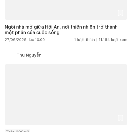
Ngôi nhà mở giữa Hội An, nơi thiên nhiên trở thành
một phần của cuộc sống
27/06/2026, lúc 10:00
1
lượt thích |
11.184
lượt xem
Thu Nguyễn