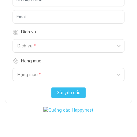
Dịch vụ
Dịch vụ
*
Hạng mục
Hạng mục
*
Gửi yêu cầu