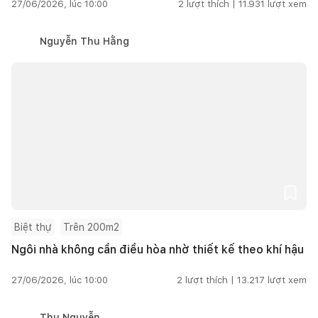
27/06/2026, lúc 10:00
2
lượt thích |
11.931
lượt xem
Nguyễn Thu Hằng
Biệt thự
Trên 200m2
Ngôi nhà không cần điều hòa nhờ thiết kế theo khí hậu
27/06/2026, lúc 10:00
2
lượt thích |
13.217
lượt xem
Thu Nguyễn