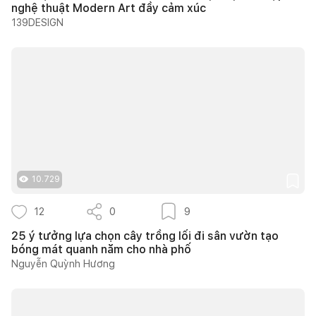
nghệ thuật Modern Art đầy cảm xúc
139DESIGN
10.729
12
0
9
25 ý tưởng lựa chọn cây trồng lối đi sân vườn tạo
bóng mát quanh năm cho nhà phố
Nguyễn Quỳnh Hương