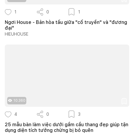
1
0
1
Ngơi House - Bản hòa tấu giữa "cổ truyền" và "đương
đại"
HIEUHOUSE
10.360
4
0
3
25 mẫu bàn làm việc dưới gầm cầu thang đẹp giúp tận
dụng diện tích tưởng chừng bị bỏ quên