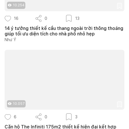
10.254
16
0
13
14 ý tưởng thiết kế cầu thang ngoài trời thông thoáng
giúp tối ưu diện tích cho nhà phố nhỏ hẹp
Như Ý
10.057
6
0
3
Căn hộ The Infiniti 175m2 thiết kế hiện đại kết hợp