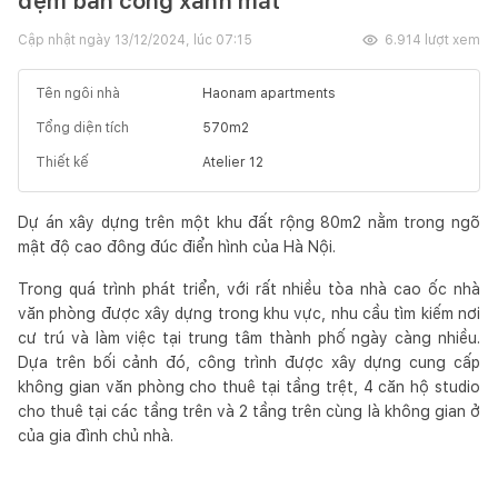
đệm ban công xanh mát
Cập nhật ngày
13/12/2024, lúc 07:15
6.914
lượt xem
Tên ngôi nhà
Haonam apartments
Tổng diện tích
570
m2
Thiết kế
Atelier 12
Dự án xây dựng trên một khu đất rộng 80m2 nằm trong ngõ
mật độ cao đông đúc điển hình của Hà Nội.
Trong quá trình phát triển, với rất nhiều tòa nhà cao ốc nhà
văn phòng được xây dựng trong khu vực, nhu cầu tìm kiếm nơi
cư trú và làm việc tại trung tâm thành phố ngày càng nhiều.
Dựa trên bối cảnh đó, công trình được xây dựng cung cấp
không gian văn phòng cho thuê tại tầng trệt, 4 căn hộ studio
cho thuê tại các tầng trên và 2 tầng trên cùng là không gian ở
của gia đình chủ nhà.