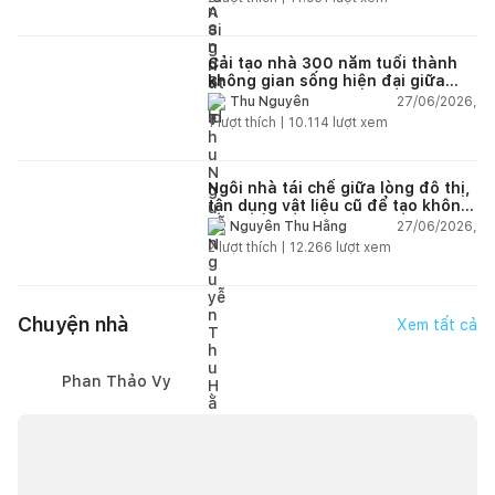
Cải tạo nhà 300 năm tuổi thành
không gian sống hiện đại giữa
thiên nhiên
27/06/2026,
Thu Nguyễn
1
lượt thích |
10.114
lượt xem
Ngôi nhà tái chế giữa lòng đô thị,
tận dụng vật liệu cũ để tạo không
gian sống linh hoạt
27/06/2026,
Nguyễn Thu Hằng
2
lượt thích |
12.266
lượt xem
Chuyện nhà
Xem tất cả
Phan Thảo Vy