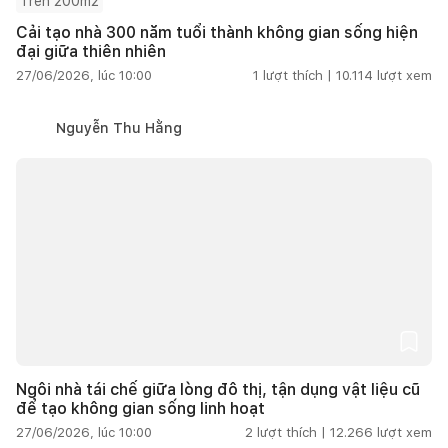
Trên 200m2
Cải tạo nhà 300 năm tuổi thành không gian sống hiện
đại giữa thiên nhiên
27/06/2026, lúc 10:00
1
lượt thích |
10.114
lượt xem
Nguyễn Thu Hằng
Ngôi nhà tái chế giữa lòng đô thị, tận dụng vật liệu cũ
để tạo không gian sống linh hoạt
27/06/2026, lúc 10:00
2
lượt thích |
12.266
lượt xem