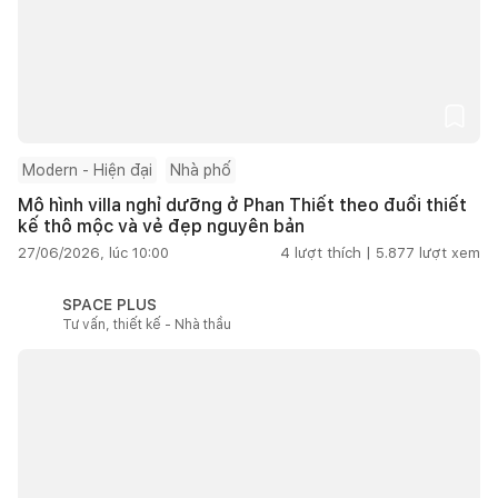
Modern - Hiện đại
Nhà phố
Mô hình villa nghỉ dưỡng ở Phan Thiết theo đuổi thiết
kế thô mộc và vẻ đẹp nguyên bản
27/06/2026, lúc 10:00
4
lượt thích |
5.877
lượt xem
SPACE PLUS
Tư vấn, thiết kế - Nhà thầu