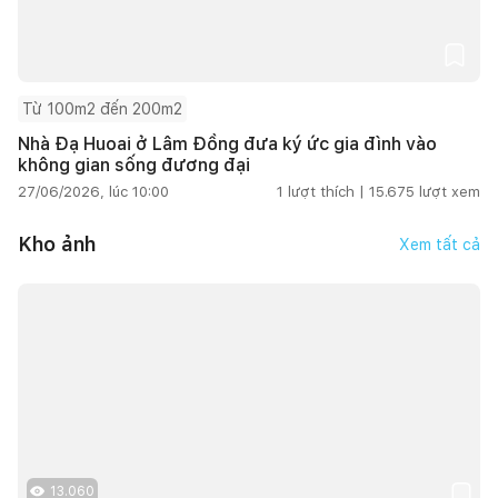
Từ 100m2 đến 200m2
Nhà Đạ Huoai ở Lâm Đồng đưa ký ức gia đình vào
không gian sống đương đại
27/06/2026, lúc 10:00
1
lượt thích |
15.675
lượt xem
Kho ảnh
Xem tất cả
13.060