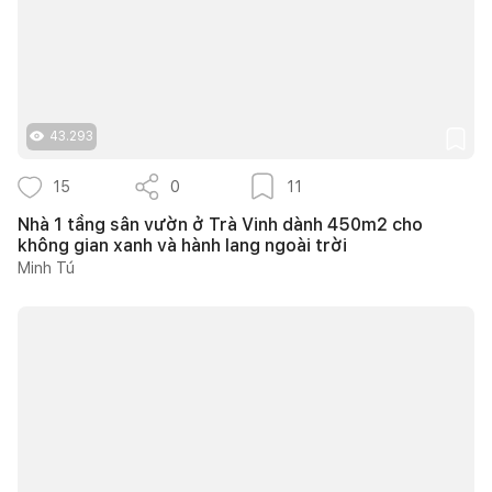
43.293
15
0
11
Nhà 1 tầng sân vườn ở Trà Vinh dành 450m2 cho
không gian xanh và hành lang ngoài trời
Minh Tú