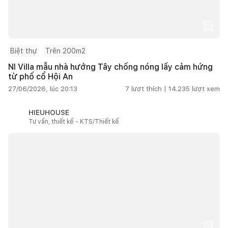
Biệt thự
Trên 200m2
NI Villa mẫu nhà hướng Tây chống nóng lấy cảm hứng
từ phố cổ Hội An
27/06/2026, lúc 20:13
7
lượt thích |
14.235
lượt xem
HIEUHOUSE
Tư vấn, thiết kế - KTS/Thiết kế