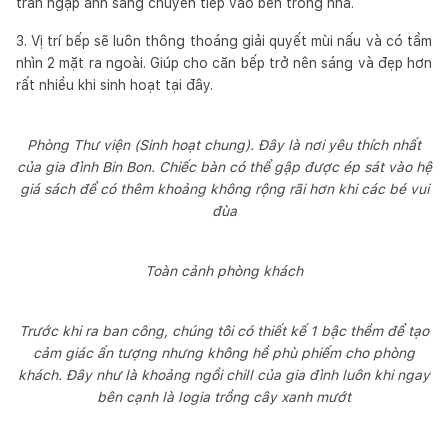
tràn ngập ánh sáng chuyển tiếp vào bên trong nhà.
3. Vị trí bếp sẽ luôn thông thoáng giải quyết mùi nấu và có tầm
nhìn 2 mặt ra ngoài. Giúp cho căn bếp trở nên sáng và đẹp hơn
rất nhiều khi sinh hoạt tại đây.
Phòng Thư viện (Sinh hoạt chung). Đây là nơi yêu thích nhất
của gia đình Bin Bon. Chiếc bàn có thể gập được ép sát vào hệ
giá sách để có thêm khoảng không rộng rãi hơn khi các bé vui
đùa
Toàn cảnh phòng khách
Trước khi ra ban công, chúng tôi có thiết kế 1 bậc thềm để tạo
cảm giác ấn tượng nhưng không hề phù phiếm cho phòng
khách. Đây như là khoảng ngồi chill của gia đình luôn khi ngay
bên cạnh là logia trồng cây xanh mướt