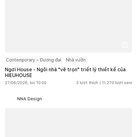
Contemporary – Đương đại
Nhà vườn
Ngơi House - Ngôi nhà "vẽ trọn" triết lý thiết kế của
HIEUHOUSE
27/06/2026, lúc 10:00
3
lượt thích |
11.270
lượt xem
NNA Design