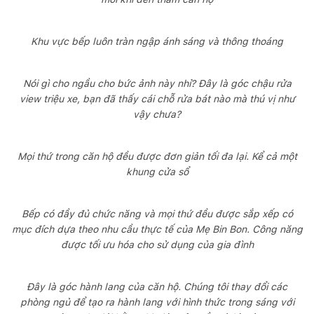
Khu vực bếp luôn tràn ngập ánh sáng và thông thoáng
Nói gì cho ngầu cho bức ảnh này nhỉ? Đây là góc chậu rửa
view triệu xe, bạn đã thấy cái chỗ rửa bát nào mà thú vị như
vậy chưa?
Mọi thứ trong căn hộ đều được đơn giản tối đa lại. Kể cả một
khung cửa sổ
Bếp có đầy đủ chức năng và mọi thứ đều được sắp xếp có
mục đích dựa theo nhu cầu thực tế của Mẹ Bin Bon. Công năng
được tối ưu hóa cho sử dụng của gia đình
Đây là góc hành lang của căn hộ. Chúng tôi thay đổi các
phòng ngủ để tạo ra hành lang với hình thức trong sáng với