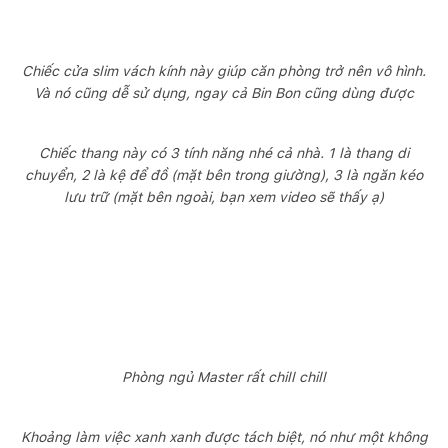
Chiếc cửa slim vách kính này giúp căn phòng trở nên vô hình.
Và nó cũng dễ sử dụng, ngay cả Bin Bon cũng dùng được
Chiếc thang này có 3 tính năng nhé cả nhà. 1 là thang di
chuyển, 2 là kệ để đồ (mặt bên trong giường), 3 là ngăn kéo
lưu trữ (mặt bên ngoài, bạn xem video sẽ thấy ạ)
Phòng ngủ Master rất chill chill
Khoảng làm việc xanh xanh được tách biệt, nó như một không