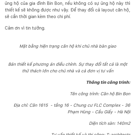
ủng hộ của gia đình Bin Bon, nếu không có sự ủng hộ này thì
thiết kế sẽ không được như vậy. Để thay đổi cả layout căn hộ,
sẽ cần thời gian kèm theo chi phí.
Cảm ơn vì tin tưởng.
Mặt bằng hiện trạng căn hộ khi chủ nhà bàn giao
Bản thiết kế phương án điều chỉnh. Sự thay đổi tất cả là một
thử thách lớn cho chủ nhà và cả đơn vị tư vấn
Thông tin công trình:
Tên công trình: Căn hộ Bin Bon
Địa chỉ: Căn 1615 - tầng 16 - Chung cư FLC Complex - 36
Phạm Hùng - Cầu Giấy - Hà Nội
Diện tích sàn: 140m2
Tư vấn thiết kế và thi công: T-architects