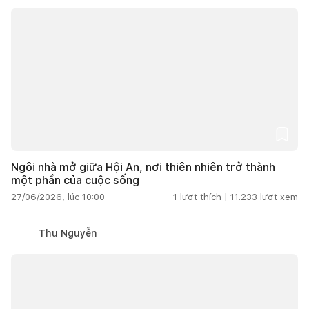
Ngôi nhà mở giữa Hội An, nơi thiên nhiên trở thành
một phần của cuộc sống
27/06/2026, lúc 10:00
1
lượt thích |
11.233
lượt xem
Thu Nguyễn