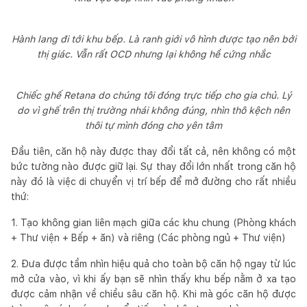
Hành lang đi tới khu bếp. Là ranh giới vô hình được tạo nên bởi
thị giác. Vẫn rất OCD nhưng lại không hề cứng nhắc
Chiếc ghế Retana do chúng tôi đóng trực tiếp cho gia chủ. Lý
do vì ghế trên thị trường nhái không đúng, nhìn thô kệch nên
thôi tự mình đóng cho yên tâm
Đầu tiên, căn hộ này được thay đổi tất cả, nên không có một
bức tường nào được giữ lại. Sự thay đổi lớn nhất trong căn hộ
này đó là việc di chuyển vị trí bếp để mở đường cho rất nhiều
thứ:
1. Tạo không gian liên mạch giữa các khu chung (Phòng khách
+ Thư viện + Bếp + ăn) và riêng (Các phòng ngủ + Thư viện)
2. Đưa được tầm nhìn hiệu quả cho toàn bộ căn hộ ngay từ lúc
mở cửa vào, vì khi ấy bạn sẽ nhìn thấy khu bếp nằm ở xa tạo
được cảm nhận về chiều sâu căn hộ. Khi mà góc căn hộ được