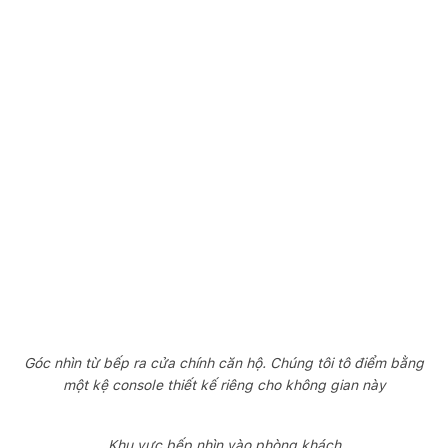
Góc nhìn từ bếp ra cửa chính căn hộ. Chúng tôi tô điểm bằng
một kệ console thiết kế riêng cho không gian này
Khu vực bếp nhìn vào phòng khách