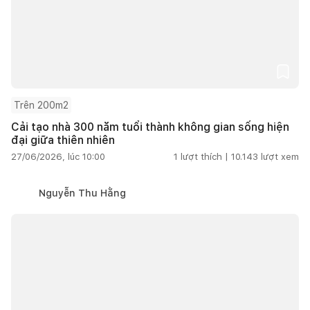
Trên 200m2
Cải tạo nhà 300 năm tuổi thành không gian sống hiện
đại giữa thiên nhiên
27/06/2026, lúc 10:00
1
lượt thích |
10.143
lượt xem
Nguyễn Thu Hằng