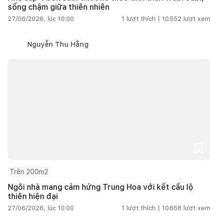
sống chậm giữa thiên nhiên
27/06/2026, lúc 10:00
1
lượt thích |
10.552
lượt xem
Nguyễn Thu Hằng
Trên 200m2
Ngôi nhà mang cảm hứng Trung Hoa với kết cấu lộ
thiên hiện đại
27/06/2026, lúc 10:00
1
lượt thích |
10.658
lượt xem