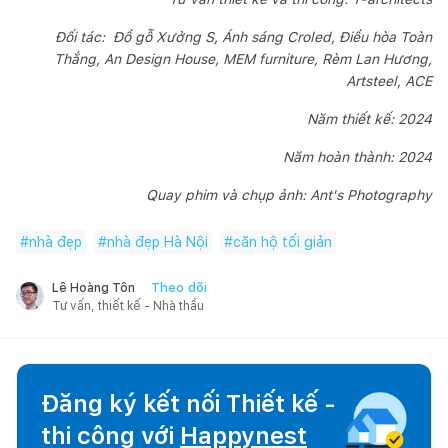
Đối tác: Đồ gỗ Xưởng S, Ánh sáng Croled, Điều hòa Toàn
Thắng, An Design House, MEM furniture, Rèm Lan Hương,
Artsteel, ACE
Năm thiết kế: 2024
Năm hoàn thành: 2024
Quay phim và chụp ảnh: Ant's Photography
#
nhà đẹp
#
nhà đẹp Hà Nội
#
căn hộ tối giản
Theo dõi
Lê Hoàng Tôn
Tư vấn, thiết kế - Nhà thầu
Đăng ký kết nối Thiết kế -
thi công với
Happynest