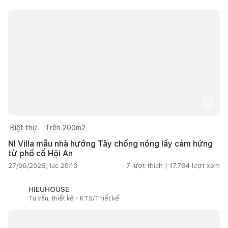
Biệt thự
Trên 200m2
NI Villa mẫu nhà hướng Tây chống nóng lấy cảm hứng
từ phố cổ Hội An
27/06/2026, lúc 20:13
7
lượt thích |
17.784
lượt xem
HIEUHOUSE
Tư vấn, thiết kế - KTS/Thiết kế