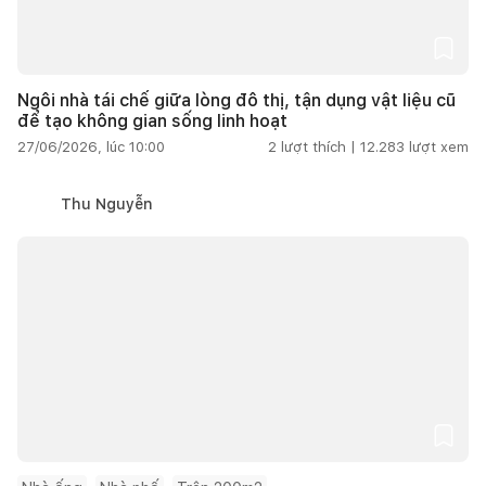
Ngôi nhà tái chế giữa lòng đô thị, tận dụng vật liệu cũ
để tạo không gian sống linh hoạt
27/06/2026, lúc 10:00
2
lượt thích |
12.283
lượt xem
Thu Nguyễn