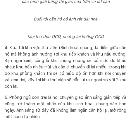
các ranh giới bằng thị giác của trần và lát sàn
Buổi tối căn hộ có ánh rất dịu nhẹ
Mọi thứ đều OCD, nhưng lại không OCD
4. Đưa tới khu vực thư viện (Sinh hoạt chung) là điểm giữa căn
hộ mà không ảnh hưởng tới khu tiếp khách và khu nấu nướng.
Bạn nghĩ xem, cùng là khu chung nhưng sẽ có mức độ khác
nhau: Khu bếp nhiều mùi và cần di chuyển đi lại nhiều, trong khi
đó khu phòng khách thì sẽ có mức độ ồn hơn khi nói chuyện
và xem tivi, vậy thì khu thư viện sẽ cần lui ra ngoài so với 2 khu
còn lại.
5. Phòng ngủ con trai là nơi chuyển giao ánh sáng gián tiếp và
cũng trở thành một phần của khu sinh hoạt chung vào ban
ngày. Ánh sáng từ đây đã không làm ngắn căn hộ lại, mở rộng
một cách tự nhiên.