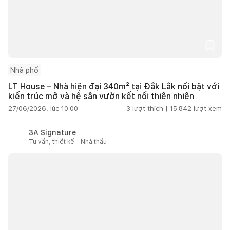
Nhà phố
LT House – Nhà hiện đại 340m² tại Đắk Lắk nổi bật với
kiến trúc mở và hệ sân vườn kết nối thiên nhiên
27/06/2026, lúc 10:00
3
lượt thích |
15.842
lượt xem
3A Signature
Tư vấn, thiết kế - Nhà thầu