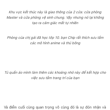
Khu vực kết thúc này là giao thông của 2 cửa: cửa phòng
Master và cửa phòng vệ sinh chung. Vậy nhưng nó lại không
tạo ra cảm giác mất tự nhiên
Phòng của chị gái đã học lớp 10. bạn Chip rất thích sưu tầm
các mô hình anime và thú bông
Tủ quần áo mình làm thêm các khoảng nhỏ này để kết hợp cho
việc sưu tầm trang trí của bạn
Và điểm cuối cùng quan trọng vô cùng đó là sự đón nhận và