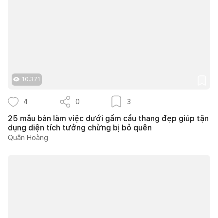
10.371
4
0
3
25 mẫu bàn làm việc dưới gầm cầu thang đẹp giúp tận
dụng diện tích tưởng chừng bị bỏ quên
Quân Hoàng