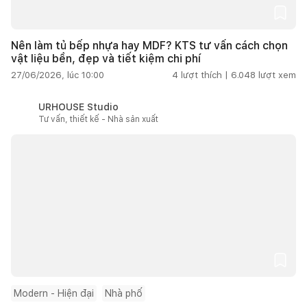
Nên làm tủ bếp nhựa hay MDF? KTS tư vấn cách chọn
vật liệu bền, đẹp và tiết kiệm chi phí
27/06/2026, lúc 10:00
4
lượt thích |
6.048
lượt xem
URHOUSE Studio
Tư vấn, thiết kế - Nhà sản xuất
Modern - Hiện đại
Nhà phố