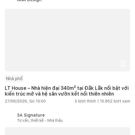
Nhà phố
LT House – Nhà hiện đại 340m² tại Đắk Lắk nổi bật với
kiến trúc mở và hệ sân vườn kết nối thiên nhiên
27/06/2026, lúc 10:00
3
lượt thích |
15.852
lượt xem
3A Signature
Tư vấn, thiết kế - Nhà thầu