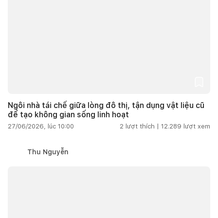
Ngôi nhà tái chế giữa lòng đô thị, tận dụng vật liệu cũ
để tạo không gian sống linh hoạt
27/06/2026, lúc 10:00
2
lượt thích |
12.289
lượt xem
Thu Nguyễn