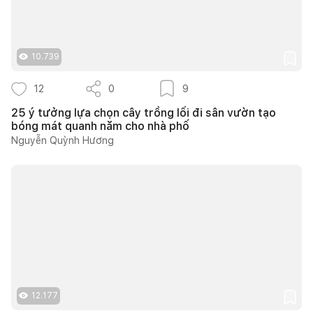
10.739
12
0
9
25 ý tưởng lựa chọn cây trồng lối đi sân vườn tạo
bóng mát quanh năm cho nhà phố
Nguyễn Quỳnh Hương
12.177