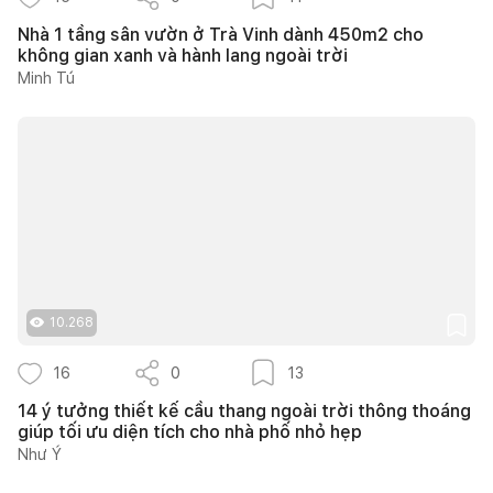
Nhà 1 tầng sân vườn ở Trà Vinh dành 450m2 cho
không gian xanh và hành lang ngoài trời
Minh Tú
10.268
16
0
13
14 ý tưởng thiết kế cầu thang ngoài trời thông thoáng
giúp tối ưu diện tích cho nhà phố nhỏ hẹp
Như Ý