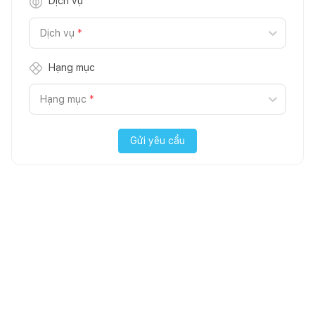
Dịch vụ
Dịch vụ
*
Hạng mục
Hạng mục
*
Gửi yêu cầu