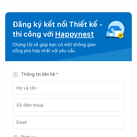
Đăng ký kết nối Thiết kế -
thi công với
Happynest
Chúng tôi sẽ giúp bạn có một không gian
sống phù hợp nhất với yêu cầu
Thông tin liên hệ
*