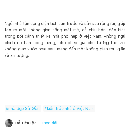
Ngôi nhà tận dụng diện tích sân trước và sân sau rộng rãi, giúp
tạo ra một không gian sống mát mẻ, dễ chịu hơn, đặc biệt
trong bối cảnh thiết kế nhà phố hẹp ở Việt Nam. Phòng ngủ
chính có ban công riêng, cho phép gia chủ tương tác với
không gian vườn phía sau, mang đến một không gian thư giãn
và ấn tượng.
#
nhà đẹp Sài Gòn
#
kiến trúc nhà ở Việt Nam
Theo dõi
Đỗ Tiến Lộc