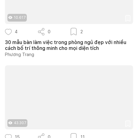
10.617
4
0
2
30 mẫu bàn làm việc trong phòng ngủ đẹp với nhiều
cách bố trí thông minh cho mọi diện tích
Phương Trang
43.307
15
0
11