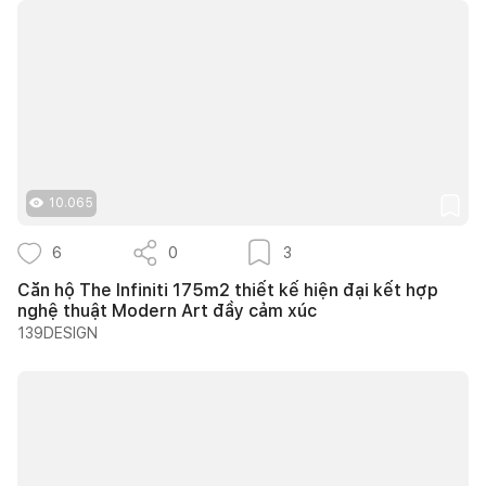
10.065
6
0
3
Căn hộ The Infiniti 175m2 thiết kế hiện đại kết hợp
nghệ thuật Modern Art đầy cảm xúc
139DESIGN