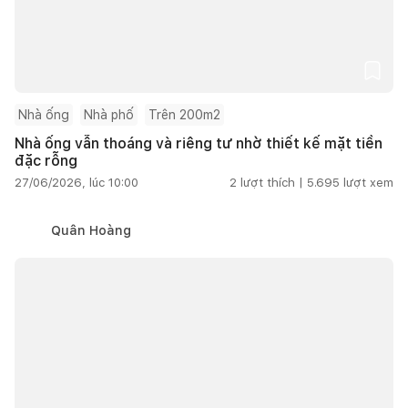
Nhà ống
Nhà phố
Trên 200m2
Nhà ống vẫn thoáng và riêng tư nhờ thiết kế mặt tiền
đặc rỗng
27/06/2026, lúc 10:00
2
lượt thích |
5.695
lượt xem
Quân Hoàng