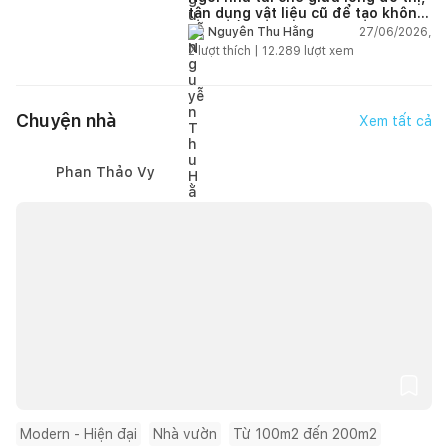
tận dụng vật liệu cũ để tạo không
gian sống linh hoạt
27/06/2026,
Nguyễn Thu Hằng
2
lượt thích |
12.289
lượt xem
Chuyện nhà
Xem tất cả
Phan Thảo Vy
Modern - Hiện đại
Nhà vườn
Từ 100m2 đến 200m2