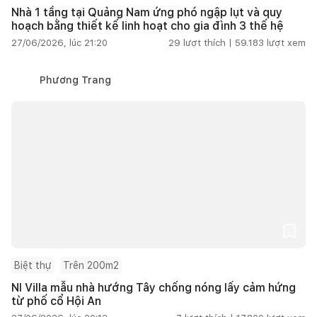
Nhà 1 tầng tại Quảng Nam ứng phó ngập lụt và quy
hoạch bằng thiết kế linh hoạt cho gia đình 3 thế hệ
27/06/2026, lúc 21:20
29
lượt thích |
59.183
lượt xem
Phương Trang
Biệt thự
Trên 200m2
NI Villa mẫu nhà hướng Tây chống nóng lấy cảm hứng
từ phố cổ Hội An