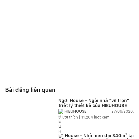
Bài đăng liên quan
Ngơi House - Ngôi nhà "vẽ trọn"
triết lý thiết kế của HIEUHOUSE
27/06/2026,
HIEUHOUSE
3
lượt thích |
11.284
lượt xem
LT House – Nhà hiện đại 340m² tại