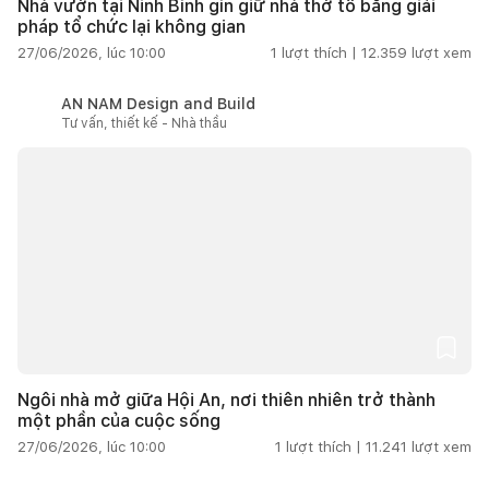
Nhà vườn tại Ninh Bình gìn giữ nhà thờ tổ bằng giải
pháp tổ chức lại không gian
27/06/2026, lúc 10:00
1
lượt thích |
12.359
lượt xem
AN NAM Design and Build
Tư vấn, thiết kế - Nhà thầu
Ngôi nhà mở giữa Hội An, nơi thiên nhiên trở thành
một phần của cuộc sống
27/06/2026, lúc 10:00
1
lượt thích |
11.241
lượt xem