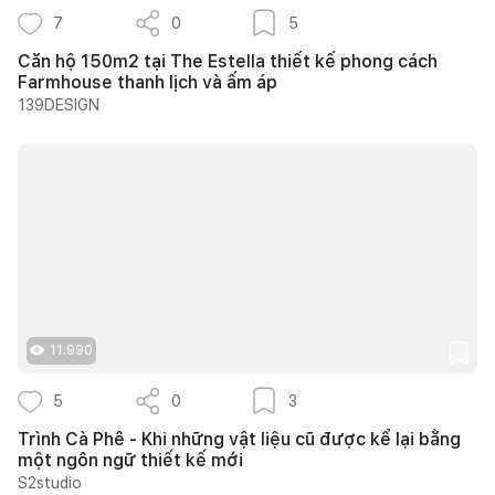
7
0
5
Căn hộ 150m2 tại The Estella thiết kế phong cách
Farmhouse thanh lịch và ấm áp
139DESIGN
11.990
5
0
3
Trình Cà Phê - Khi những vật liệu cũ được kể lại bằng
một ngôn ngữ thiết kế mới
S2studio