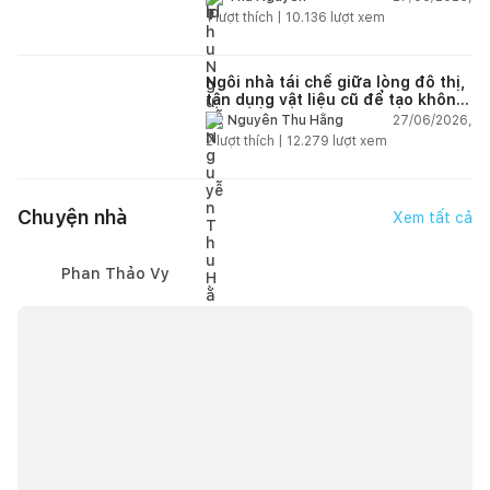
1
lượt thích |
10.136
lượt xem
Ngôi nhà tái chế giữa lòng đô thị,
tận dụng vật liệu cũ để tạo không
gian sống linh hoạt
27/06/2026,
Nguyễn Thu Hằng
2
lượt thích |
12.279
lượt xem
Chuyện nhà
Xem tất cả
Phan Thảo Vy