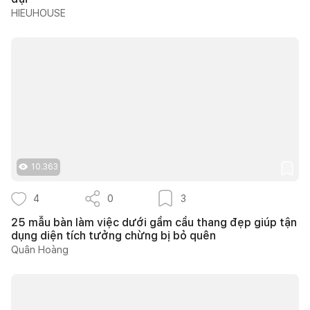
HIEUHOUSE
10.363
4
0
3
25 mẫu bàn làm việc dưới gầm cầu thang đẹp giúp tận
dụng diện tích tưởng chừng bị bỏ quên
Quân Hoàng