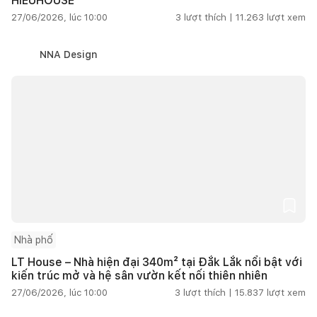
HIEUHOUSE
27/06/2026, lúc 10:00
3
lượt thích |
11.263
lượt xem
NNA Design
Nhà phố
LT House – Nhà hiện đại 340m² tại Đắk Lắk nổi bật với
kiến trúc mở và hệ sân vườn kết nối thiên nhiên
27/06/2026, lúc 10:00
3
lượt thích |
15.837
lượt xem