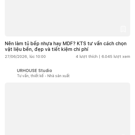
Nên làm tủ bếp nhựa hay MDF? KTS tư vấn cách chọn
vật liệu bền, đẹp và tiết kiệm chi phí
27/06/2026, lúc 10:00
4
lượt thích |
6.045
lượt xem
URHOUSE Studio
Tư vấn, thiết kế - Nhà sản xuất