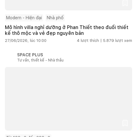
Modern - Hiện đại
Nhà phố
Mô hình villa nghỉ dưỡng ở Phan Thiết theo đuổi thiết
kế thô mộc và vẻ đẹp nguyên bản
27/06/2026, lúc 10:00
4
lượt thích |
5.879
lượt xem
SPACE PLUS
Tư vấn, thiết kế - Nhà thầu