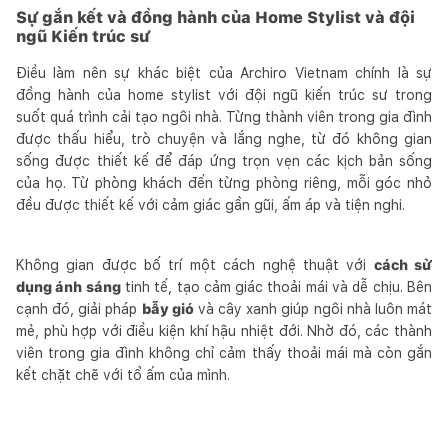
Sự gắn kết và đồng hành của Home Stylist và đội
ngũ Kiến trúc sư
Điều làm nên sự khác biệt của Archiro Vietnam chính là sự
đồng hành của home stylist với đội ngũ kiến trúc sư trong
suốt quá trình cải tạo ngôi nhà. Từng thành viên trong gia đình
được thấu hiểu, trò chuyện và lắng nghe, từ đó không gian
sống được thiết kế để đáp ứng trọn vẹn các kịch bản sống
của họ. Từ phòng khách đến từng phòng riêng, mỗi góc nhỏ
đều được thiết kế với cảm giác gần gũi, ấm áp và tiện nghi.
Không gian được bố trí một cách nghệ thuật với
cách sử
dụng ánh sáng
tinh tế, tạo cảm giác thoải mái và dễ chịu. Bên
cạnh đó, giải pháp
bẫy gió
và cây xanh giúp ngôi nhà luôn mát
mẻ, phù hợp với điều kiện khí hậu nhiệt đới. Nhờ đó, các thành
viên trong gia đình không chỉ cảm thấy thoải mái mà còn gắn
kết chặt chẽ với tổ ấm của mình.