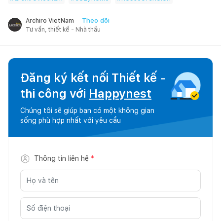
Theo dõi
Archiro VietNam
Tư vấn, thiết kế - Nhà thầu
Đăng ký kết nối Thiết kế -
thi công với
Happynest
Chúng tôi sẽ giúp bạn có một không gian
sống phù hợp nhất với yêu cầu
Thông tin liên hệ
*