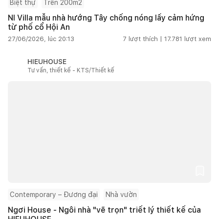
Biệt thự
Trên 200m2
NI Villa mẫu nhà hướng Tây chống nóng lấy cảm hứng
từ phố cổ Hội An
27/06/2026, lúc 20:13
7
lượt thích |
17.781
lượt xem
HIEUHOUSE
Tư vấn, thiết kế - KTS/Thiết kế
Contemporary – Đương đại
Nhà vườn
Ngơi House - Ngôi nhà "vẽ trọn" triết lý thiết kế của