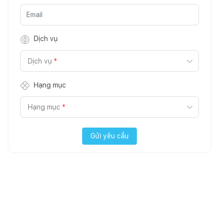
Dịch vụ
Dịch vụ
*
Hạng mục
Hạng mục
*
Gửi yêu cầu