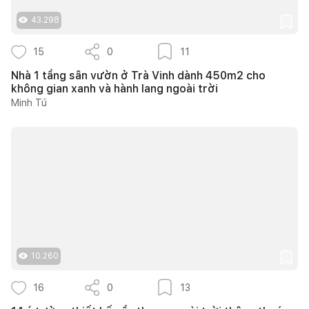
43.298
15
0
11
Nhà 1 tầng sân vườn ở Trà Vinh dành 450m2 cho
không gian xanh và hành lang ngoài trời
Minh Tú
10.260
16
0
13