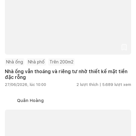
Nhà ống
Nhà phố
Trên 200m2
Nhà ống vẫn thoáng và riêng tư nhờ thiết kế mặt tiền
đặc rỗng
27/06/2026, lúc 10:00
2
lượt thích |
5.689
lượt xem
Quân Hoàng