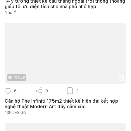
14 ý tưởng thiết kế cầu thang ngoài trời thông thoáng
giúp tối ưu diện tích cho nhà phố nhỏ hẹp
Như Ý
10.059
6
0
3
Căn hộ The Infiniti 175m2 thiết kế hiện đại kết hợp
nghệ thuật Modern Art đầy cảm xúc
139DESIGN