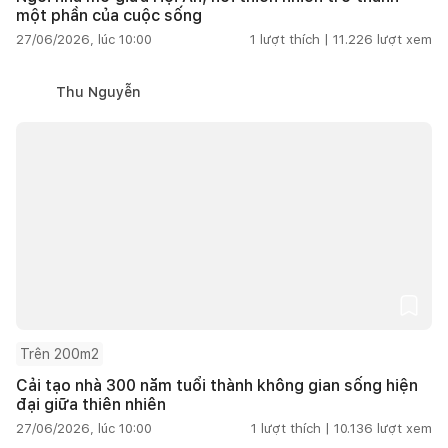
một phần của cuộc sống
27/06/2026, lúc 10:00
1
lượt thích |
11.226
lượt xem
Thu Nguyễn
Trên 200m2
Cải tạo nhà 300 năm tuổi thành không gian sống hiện
đại giữa thiên nhiên
27/06/2026, lúc 10:00
1
lượt thích |
10.136
lượt xem