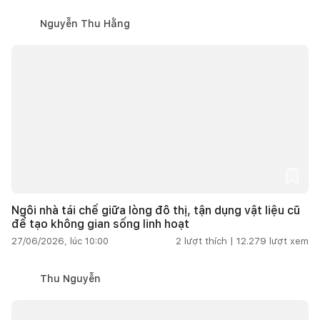
Nguyễn Thu Hằng
Ngôi nhà tái chế giữa lòng đô thị, tận dụng vật liệu cũ
để tạo không gian sống linh hoạt
27/06/2026, lúc 10:00
2
lượt thích |
12.279
lượt xem
Thu Nguyễn