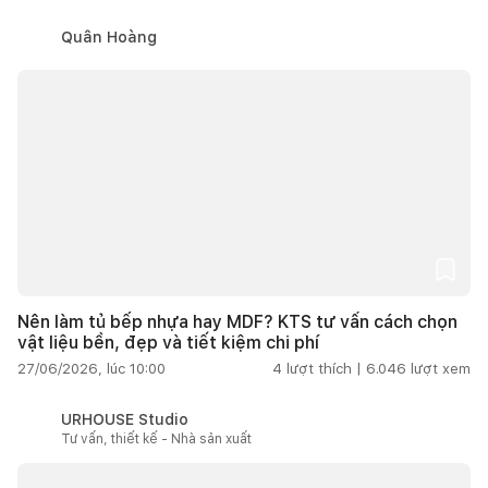
Quân Hoàng
Nên làm tủ bếp nhựa hay MDF? KTS tư vấn cách chọn
vật liệu bền, đẹp và tiết kiệm chi phí
27/06/2026, lúc 10:00
4
lượt thích |
6.046
lượt xem
URHOUSE Studio
Tư vấn, thiết kế - Nhà sản xuất