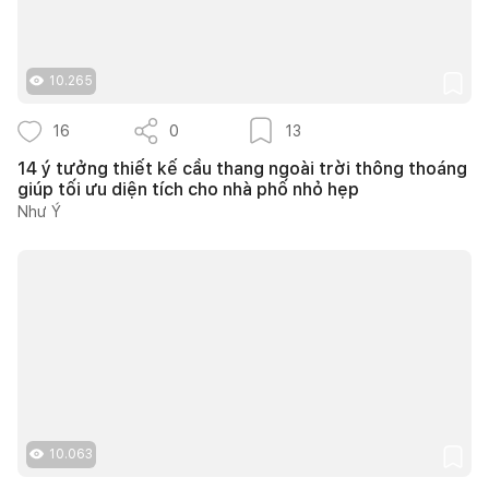
10.265
16
0
13
14 ý tưởng thiết kế cầu thang ngoài trời thông thoáng
giúp tối ưu diện tích cho nhà phố nhỏ hẹp
Như Ý
10.063