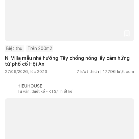
Biệt thự
Trên 200m2
NI Villa mẫu nhà hướng Tây chống nóng lấy cảm hứng
từ phố cổ Hội An
27/06/2026, lúc 20:13
7
lượt thích |
17.796
lượt xem
HIEUHOUSE
Tư vấn, thiết kế - KTS/Thiết kế