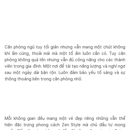
Căn phòng ngủ tuy tối giản nhưng vẫn mang một chút không
khí ấm cúng, thoải mái mà một tổ ấm luôn cần có. Tuy căn
phòng không quá lớn nhưng vẫn đủ công năng cho các thành
viên trong gia đình. Một nơi để tái tạo năng lượng và nghỉ ngơ
sau một ngày dài bận rộn. Luôn đảm bảo yếu tố sáng và sự
thông thoáng bên trong căn phòng nhỏ.
Mỗi không gian đều mang một vẻ đẹp riêng những vẫn thể
hiện đặc trưng phong cách Zen Style mà chủ đầu tư mong