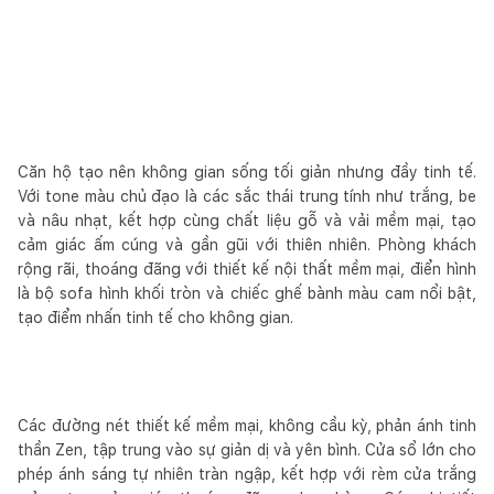
Căn hộ tạo nên không gian sống tối giản nhưng đầy tinh tế.
Với tone màu chủ đạo là các sắc thái trung tính như trắng, be
và nâu nhạt, kết hợp cùng chất liệu gỗ và vải mềm mại, tạo
cảm giác ấm cúng và gần gũi với thiên nhiên. Phòng khách
rộng rãi, thoáng đãng với thiết kế nội thất mềm mại, điển hình
là bộ sofa hình khối tròn và chiếc ghế bành màu cam nổi bật,
tạo điểm nhấn tinh tế cho không gian.
Các đường nét thiết kế mềm mại, không cầu kỳ, phản ánh tinh
thần Zen, tập trung vào sự giản dị và yên bình. Cửa sổ lớn cho
phép ánh sáng tự nhiên tràn ngập, kết hợp với rèm cửa trắng