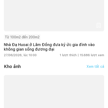
Từ 100m2 đến 200m2
Nhà Đạ Huoai ở Lâm Đồng đưa ký ức gia đình vào
không gian sống đương đại
27/06/2026, lúc 10:00
1
lượt thích |
15.686
lượt xem
Kho ảnh
Xem tất cả