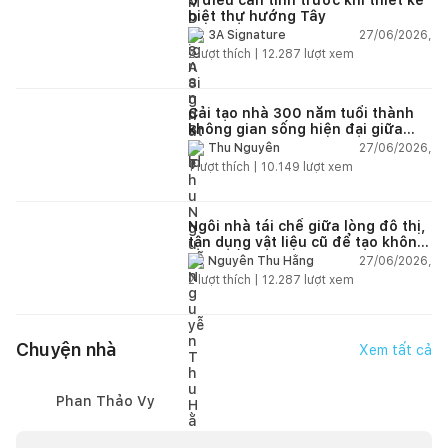
biệt thự hướng Tây
27/06/2026,
3A Signature
2
lượt thích |
12.287
lượt xem
Cải tạo nhà 300 năm tuổi thành
không gian sống hiện đại giữa
thiên nhiên
27/06/2026,
Thu Nguyễn
1
lượt thích |
10.149
lượt xem
Ngôi nhà tái chế giữa lòng đô thị,
tận dụng vật liệu cũ để tạo không
gian sống linh hoạt
27/06/2026,
Nguyễn Thu Hằng
2
lượt thích |
12.287
lượt xem
Chuyện nhà
Xem tất cả
Phan Thảo Vy