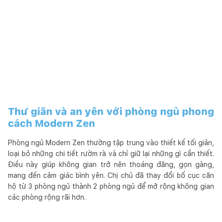
Thư giãn và an yên với phòng ngủ phong
cách Modern Zen
Phòng ngủ Modern Zen thường tập trung vào thiết kế tối giản,
loại bỏ những chi tiết rườm rà và chỉ giữ lại những gì cần thiết.
Điều này giúp không gian trở nên thoáng đãng, gọn gàng,
mang đến cảm giác bình yên. Chị chủ đã thay đổi bố cục căn
hộ từ 3 phòng ngủ thành 2 phòng ngủ để mở rộng không gian
các phòng rộng rãi hơn.