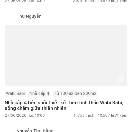
27/06/2026, lúc 10:00
2
lượt thích |
13.570
lượt xem
Thu Nguyễn
Wabi Sabi
Nhà cấp 4
Từ 100m2 đến 200m2
Nhà cấp 4 bên suối thiết kế theo tinh thần Wabi Sabi,
sống chậm giữa thiên nhiên
27/06/2026, lúc 10:00
1
lượt thích |
10.557
lượt xem
Nguyễn Thu Hằng