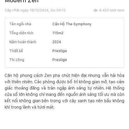
Modern Zen
Cập nhật ngày
18/10/2024, lúc 06:12
6.420
lượt xem
Tên ngôi nhà
Căn Hộ The Symphony
Tổng diện tích
115
m2
Năm hoàn thành
2024
Thiết kế
Prestige
Thi công
Prestige
Căn hộ phong cách Zen pha chút hiện đại nhưng vẫn hài hòa
với thiên nhiên. Các phòng được bố trí không gian mở, tạo cảm
giác thoáng đãng và tràn ngập ánh sáng tự nhiên. Hệ thống
cửa sổ lớn không chỉ mang đến nguồn ánh sáng tối ưu mà còn
kết nối không gian bên trong với cây xanh tạo nên bầu không
khí trong lành và tươi mát.