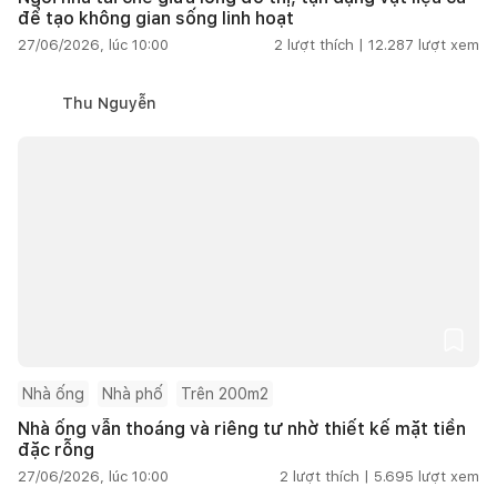
để tạo không gian sống linh hoạt
27/06/2026, lúc 10:00
2
lượt thích |
12.287
lượt xem
Thu Nguyễn
Nhà ống
Nhà phố
Trên 200m2
Nhà ống vẫn thoáng và riêng tư nhờ thiết kế mặt tiền
đặc rỗng
27/06/2026, lúc 10:00
2
lượt thích |
5.695
lượt xem