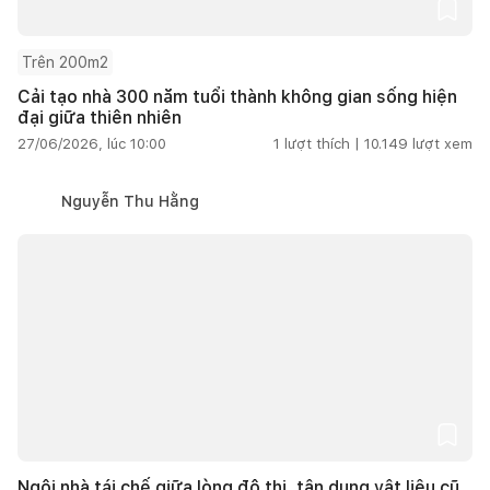
Trên 200m2
Cải tạo nhà 300 năm tuổi thành không gian sống hiện
đại giữa thiên nhiên
27/06/2026, lúc 10:00
1
lượt thích |
10.149
lượt xem
Nguyễn Thu Hằng
Ngôi nhà tái chế giữa lòng đô thị, tận dụng vật liệu cũ