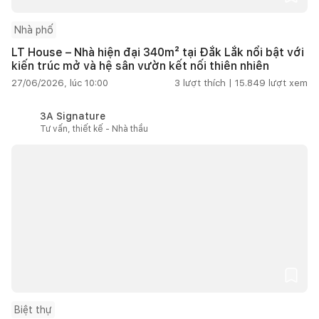
Nhà phố
LT House – Nhà hiện đại 340m² tại Đắk Lắk nổi bật với
kiến trúc mở và hệ sân vườn kết nối thiên nhiên
27/06/2026, lúc 10:00
3
lượt thích |
15.849
lượt xem
3A Signature
Tư vấn, thiết kế - Nhà thầu
Biệt thự