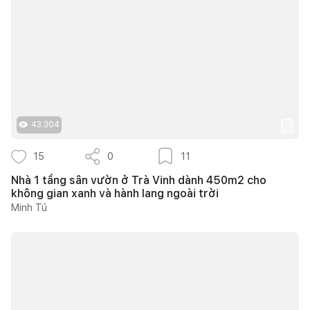
43.304
15
0
11
Nhà 1 tầng sân vườn ở Trà Vinh dành 450m2 cho
không gian xanh và hành lang ngoài trời
Minh Tú