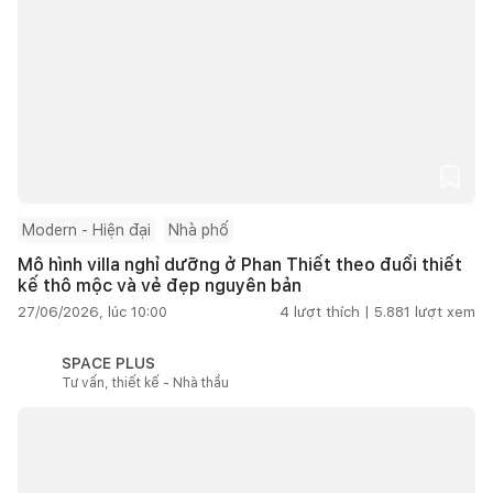
Modern - Hiện đại
Nhà phố
Mô hình villa nghỉ dưỡng ở Phan Thiết theo đuổi thiết
kế thô mộc và vẻ đẹp nguyên bản
27/06/2026, lúc 10:00
4
lượt thích |
5.881
lượt xem
SPACE PLUS
Tư vấn, thiết kế - Nhà thầu