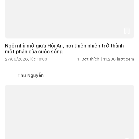
Ngôi nhà mở giữa Hội An, nơi thiên nhiên trở thành
một phần của cuộc sống
27/06/2026, lúc 10:00
1
lượt thích |
11.236
lượt xem
Thu Nguyễn