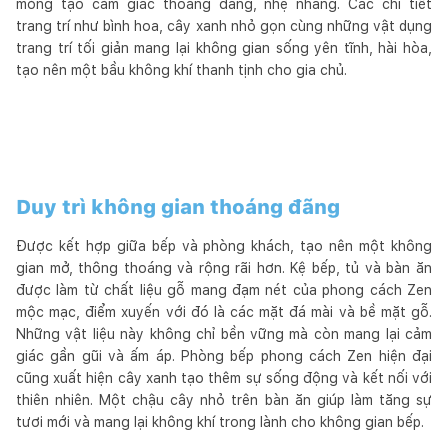
mỏng tạo cảm giác thoáng đãng, nhẹ nhàng. Các chi tiết
trang trí như bình hoa, cây xanh nhỏ gọn cùng những vật dụng
trang trí tối giản mang lại không gian sống yên tĩnh, hài hòa,
tạo nên một bầu không khí thanh tịnh cho gia chủ.
Duy trì không gian thoáng đãng
Được kết hợp giữa bếp và phòng khách, tạo nên một không
gian mở, thông thoáng và rộng rãi hơn. Kệ bếp, tủ và bàn ăn
được làm từ chất liệu gỗ mang đạm nét của phong cách Zen
mộc mạc, điểm xuyến với đó là các mặt đá mài và bề mặt gỗ.
Những vật liệu này không chỉ bền vững mà còn mang lại cảm
giác gần gũi và ấm áp. Phòng bếp phong cách Zen hiện đại
cũng xuất hiện cây xanh tạo thêm sự sống động và kết nối với
thiên nhiên. Một chậu cây nhỏ trên bàn ăn giúp làm tăng sự
tươi mới và mang lại không khí trong lành cho không gian bếp.