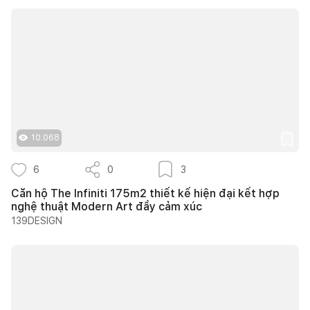
10.068
6
0
3
Căn hộ The Infiniti 175m2 thiết kế hiện đại kết hợp
nghệ thuật Modern Art đầy cảm xúc
139DESIGN