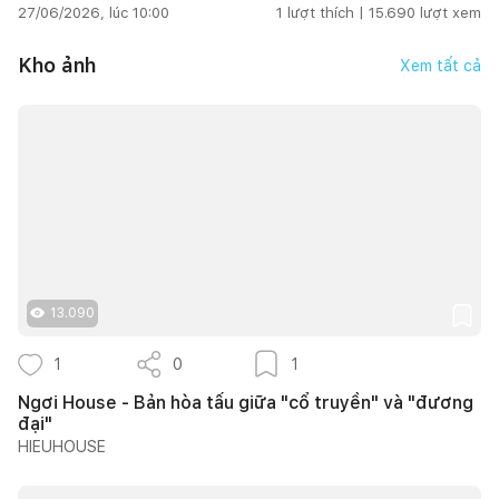
27/06/2026, lúc 10:00
1
lượt thích |
15.690
lượt xem
Kho ảnh
Xem tất cả
13.090
1
0
1
Ngơi House - Bản hòa tấu giữa "cổ truyền" và "đương
đại"
HIEUHOUSE