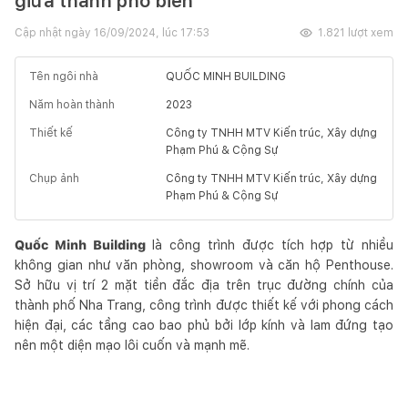
giữa thành phố biển
Cập nhật ngày
16/09/2024, lúc 17:53
1.821
lượt xem
Tên ngôi nhà
QUỐC MINH BUILDING
Năm hoàn thành
2023
Thiết kế
Công ty TNHH MTV Kiến trúc, Xây dựng
Phạm Phú & Cộng Sự
Chụp ảnh
Công ty TNHH MTV Kiến trúc, Xây dựng
Phạm Phú & Cộng Sự
Quốc Minh Building
là công trình được tích hợp từ nhiều
không gian như văn phòng, showroom và căn hộ Penthouse.
Sở hữu vị trí 2 mặt tiền đắc địa trên trục đường chính của
thành phố Nha Trang, công trình được thiết kế với phong cách
hiện đại, các tầng cao bao phủ bởi lớp kính và lam đứng tạo
nên một diện mạo lôi cuốn và mạnh mẽ.