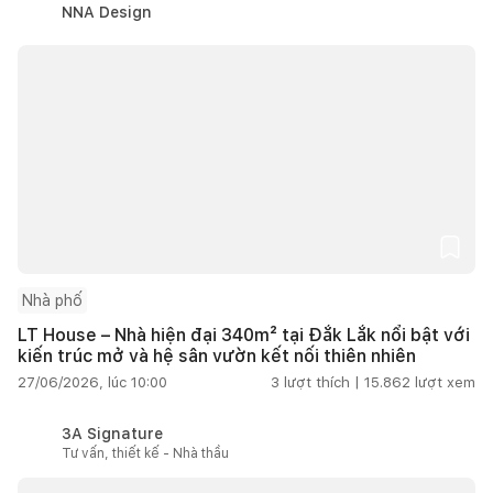
NNA Design
Nhà phố
LT House – Nhà hiện đại 340m² tại Đắk Lắk nổi bật với
kiến trúc mở và hệ sân vườn kết nối thiên nhiên
27/06/2026, lúc 10:00
3
lượt thích |
15.862
lượt xem
3A Signature
Tư vấn, thiết kế - Nhà thầu