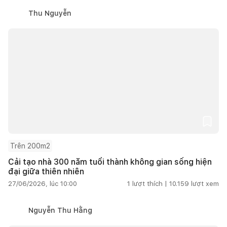
Thu Nguyễn
Trên 200m2
Cải tạo nhà 300 năm tuổi thành không gian sống hiện
đại giữa thiên nhiên
27/06/2026, lúc 10:00
1
lượt thích |
10.159
lượt xem
Nguyễn Thu Hằng