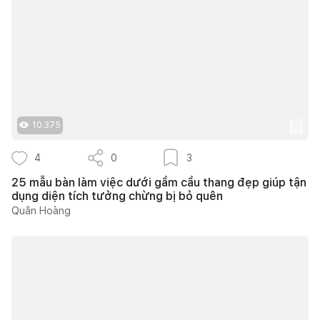
10.375
4
0
3
25 mẫu bàn làm việc dưới gầm cầu thang đẹp giúp tận
dụng diện tích tưởng chừng bị bỏ quên
Quân Hoàng