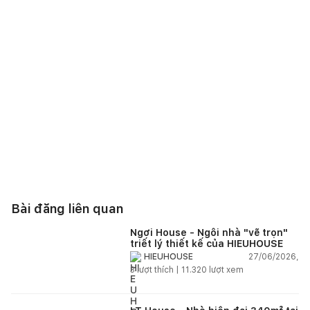
Bài đăng liên quan
Ngơi House - Ngôi nhà "vẽ trọn"
triết lý thiết kế của HIEUHOUSE
27/06/2026,
HIEUHOUSE
3
lượt thích |
11.320
lượt xem