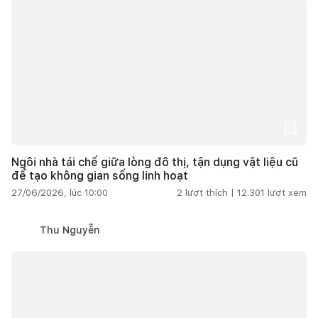
Ngôi nhà tái chế giữa lòng đô thị, tận dụng vật liệu cũ
để tạo không gian sống linh hoạt
27/06/2026, lúc 10:00
2
lượt thích |
12.301
lượt xem
Thu Nguyễn