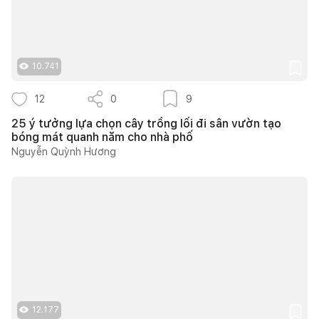
10.741
12
0
9
25 ý tưởng lựa chọn cây trồng lối đi sân vườn tạo
bóng mát quanh năm cho nhà phố
Nguyễn Quỳnh Hương
12.177