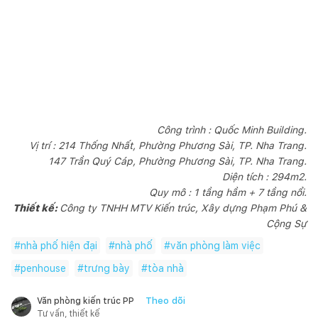
Công trình : Quốc Minh Building.
Vị trí : 214 Thống Nhất, Phường Phương Sài, TP. Nha Trang.
147 Trần Quý Cáp, Phường Phương Sài, TP. Nha Trang.
Diện tích : 294m2.
Quy mô : 1 tầng hầm + 7 tầng nổi.
Thiết kế:
Công ty TNHH MTV Kiến trúc, Xây dựng Phạm Phú &
Cộng Sự
#
nhà phố hiện đại
#
nhà phố
#
văn phòng làm việc
#
penhouse
#
trưng bày
#
tòa nhà
Theo dõi
Văn phòng kiến trúc PP
Tư vấn, thiết kế