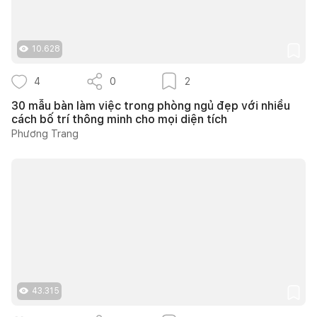
10.628
4
0
2
30 mẫu bàn làm việc trong phòng ngủ đẹp với nhiều
cách bố trí thông minh cho mọi diện tích
Phương Trang
43.315