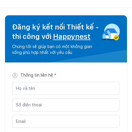
Đăng ký kết nối Thiết kế -
thi công với
Happynest
Chúng tôi sẽ giúp bạn có một không gian
sống phù hợp nhất với yêu cầu
Thông tin liên hệ
*