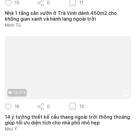
15
0
11
Nhà 1 tầng sân vườn ở Trà Vinh dành 450m2 cho
không gian xanh và hành lang ngoài trời
Minh Tú
10.275
16
0
13
14 ý tưởng thiết kế cầu thang ngoài trời thông thoáng
giúp tối ưu diện tích cho nhà phố nhỏ hẹp
Như Ý