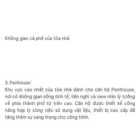
Không gian cà phê của tòa nhà
3. Penhouse:
Khu vực cao nhất của tòa nhà dành cho căn hộ Penthouse,
nơi có không gian sống tinh tế, tiện nghi và view nhìn lý tưởng
về phía thành phố từ trên cao. Căn hộ được thiết kế công
năng hợp lý cùng việc sử dụng vật liệu, thiết bị cao cấp đã
tăng thêm sự sang trọng cho công trình.