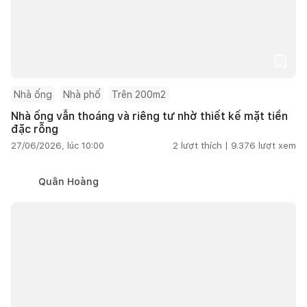
Nhà ống
Nhà phố
Trên 200m2
Nhà ống vẫn thoáng và riêng tư nhờ thiết kế mặt tiền
đặc rỗng
27/06/2026, lúc 10:00
2
lượt thích |
9.376
lượt xem
Quân Hoàng