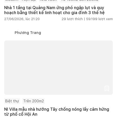
Nhà 1 tầng tại Quảng Nam ứng phó ngập lụt và quy
hoạch bằng thiết kế linh hoạt cho gia đình 3 thế hệ
27/06/2026, lúc 21:20
29
lượt thích |
59.199
lượt xem
Phương Trang
Biệt thự
Trên 200m2
NI Villa mẫu nhà hướng Tây chống nóng lấy cảm hứng
từ phố cổ Hội An