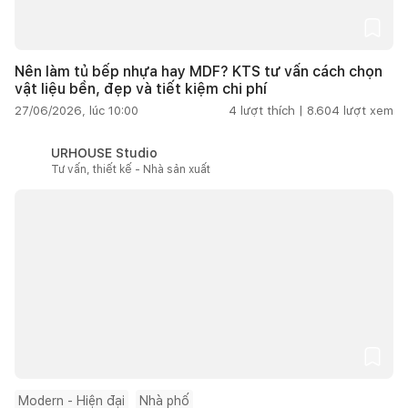
Nên làm tủ bếp nhựa hay MDF? KTS tư vấn cách chọn
vật liệu bền, đẹp và tiết kiệm chi phí
27/06/2026, lúc 10:00
4
lượt thích |
8.604
lượt xem
URHOUSE Studio
Tư vấn, thiết kế - Nhà sản xuất
Modern - Hiện đại
Nhà phố