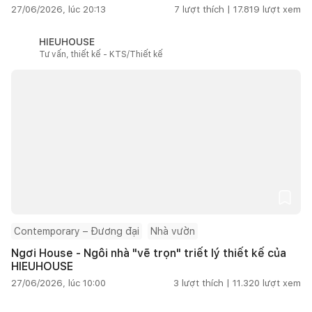
27/06/2026, lúc 20:13
7
lượt thích |
17.819
lượt xem
HIEUHOUSE
Tư vấn, thiết kế - KTS/Thiết kế
Contemporary – Đương đại
Nhà vườn
Ngơi House - Ngôi nhà "vẽ trọn" triết lý thiết kế của
HIEUHOUSE
27/06/2026, lúc 10:00
3
lượt thích |
11.320
lượt xem