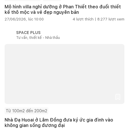
Mô hình villa nghỉ dưỡng ở Phan Thiết theo đuổi thiết
kế thô mộc và vẻ đẹp nguyên bản
27/06/2026, lúc 10:00
4
lượt thích |
8.277
lượt xem
SPACE PLUS
Tư vấn, thiết kế - Nhà thầu
Từ 100m2 đến 200m2
Nhà Đạ Huoai ở Lâm Đồng đưa ký ức gia đình vào
không gian sống đương đại