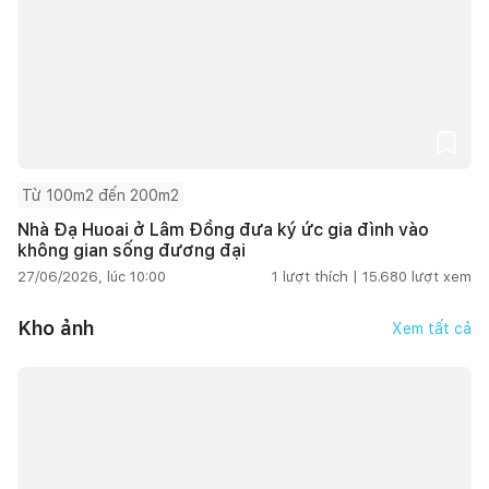
Từ 100m2 đến 200m2
Nhà Đạ Huoai ở Lâm Đồng đưa ký ức gia đình vào
không gian sống đương đại
27/06/2026, lúc 10:00
1
lượt thích |
15.680
lượt xem
Kho ảnh
Xem tất cả