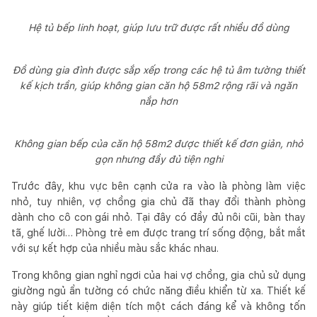
Hệ tủ bếp linh hoạt, giúp lưu trữ được rất nhiều đồ dùng
Đồ dùng gia đình được sắp xếp trong các hệ tủ âm tường thiết
kế kịch trần, giúp không gian căn hộ 58m2 rộng rãi và ngăn
nắp hơn
Không gian bếp của căn hộ 58m2 được thiết kế đơn giản, nhỏ
gọn nhưng đầy đủ tiện nghi
Trước đây, khu vực bên cạnh cửa ra vào là phòng làm việc
nhỏ, tuy nhiên, vợ chồng gia chủ đã thay đổi thành phòng
dành cho cô con gái nhỏ. Tại đây có đầy đủ nôi cũi, bàn thay
tã, ghế lười… Phòng trẻ em được trang trí sống động, bắt mắt
với sự kết hợp của nhiều màu sắc khác nhau.
Trong không gian nghỉ ngơi của hai vợ chồng, gia chủ sử dụng
giường ngủ ẩn tường có chức năng điều khiển từ xa. Thiết kế
này giúp tiết kiệm diện tích một cách đáng kể và không tốn