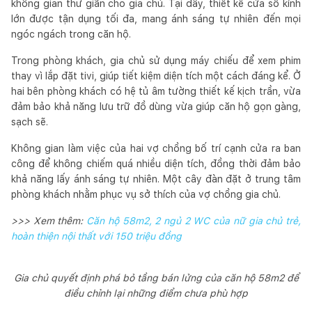
không gian thư giãn cho gia chủ. Tại đây, thiết kế cửa sổ kính
lớn được tận dụng tối đa, mang ánh sáng tự nhiên đến mọi
ngóc ngách trong căn hộ.
Trong phòng khách, gia chủ sử dụng máy chiếu để xem phim
thay vì lắp đặt tivi, giúp tiết kiệm diện tích một cách đáng kể. Ở
hai bên phòng khách có hệ tủ âm tường thiết kế kịch trần, vừa
đảm bảo khả năng lưu trữ đồ dùng vừa giúp căn hộ gọn gàng,
sạch sẽ.
Không gian làm việc của hai vợ chồng bố trí cạnh cửa ra ban
công để không chiếm quá nhiều diện tích, đồng thời đảm bảo
khả năng lấy ánh sáng tự nhiên. Một cây đàn đặt ở trung tâm
phòng khách nhằm phục vụ sở thích của vợ chồng gia chủ.
>>> Xem thêm:
Căn hộ 58m2, 2 ngủ 2 WC của nữ gia chủ trẻ,
hoàn thiện nội thất với 150 triệu đồng
Gia chủ quyết định phá bỏ tầng bán lửng của căn hộ 58m2 để
điều chỉnh lại những điểm chưa phù hợp