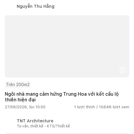
Nguyễn Thu Hằng
Trên 200m2
Ngôi nhà mang cảm hứng Trung Hoa với kết cấu lộ
thiên hiện đại
27/06/2026, lúc 10:00
1
lượt thích |
10.646
lượt xem
TNT Architecture
Tư vấn, thiết kế - KTS/Thiết kế