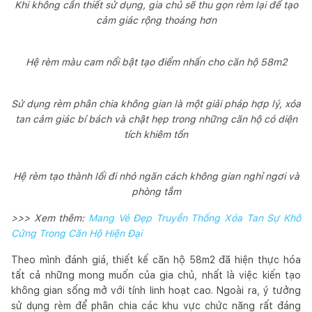
Khi không cần thiết sử dụng, gia chủ sẽ thu gọn rèm lại để tạo
cảm giác rộng thoáng hơn
Hệ rèm màu cam nổi bật tạo điểm nhấn cho căn hộ 58m2
Sử dụng rèm phân chia không gian là một giải pháp hợp lý, xóa
tan cảm giác bí bách và chật hẹp trong những căn hộ có diện
tích khiêm tốn
Hệ rèm tạo thành lối đi nhỏ ngăn cách không gian nghỉ ngơi và
phòng tắm
>>> Xem thêm:
Mang Vẻ Đẹp Truyền Thống Xóa Tan Sự Khô
Cứng Trong Căn Hộ Hiện Đại
Theo mình đánh giá, thiết kế căn hộ 58m2 đã hiện thực hóa
tất cả những mong muốn của gia chủ, nhất là việc kiến tạo
không gian sống mở với tính linh hoạt cao. Ngoài ra, ý tưởng
sử dụng rèm để phân chia các khu vực chức năng rất đáng