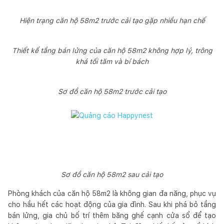
Hiện trạng căn hộ 58m2 trước cải tạo gặp nhiều hạn chế
Thiết kế tầng bán lửng của căn hộ 58m2 không hợp lý, trông
khá tối tăm và bí bách
Sơ đồ căn hộ 58m2 trước cải tạo
Sơ đồ căn hộ 58m2 sau cải tạo
Phòng khách của căn hộ 58m2 là không gian đa năng, phục vụ
cho hầu hết các hoạt động của gia đình. Sau khi phá bỏ tầng
bán lửng, gia chủ bố trí thêm băng ghế cạnh cửa sổ để tạo