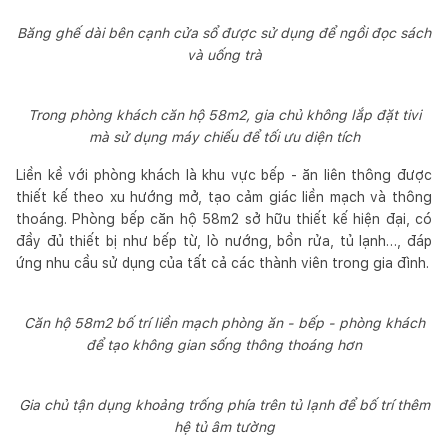
Băng ghế dài bên cạnh cửa sổ được sử dụng để ngồi đọc sách
và uống trà
Trong phòng khách căn hộ 58m2, gia chủ không lắp đặt tivi
mà sử dụng máy chiếu để tối ưu diện tích
Liền kề với phòng khách là khu vực bếp - ăn liên thông được
thiết kế theo xu hướng mở, tạo cảm giác liền mạch và thông
thoáng. Phòng bếp căn hộ 58m2 sở hữu thiết kế hiện đại, có
đầy đủ thiết bị như bếp từ, lò nướng, bồn rửa, tủ lạnh…, đáp
ứng nhu cầu sử dụng của tất cả các thành viên trong gia đình.
Căn hộ 58m2 bố trí liền mạch phòng ăn - bếp - phòng khách
để tạo không gian sống thông thoáng hơn
Gia chủ tận dụng khoảng trống phía trên tủ lạnh để bố trí thêm
hệ tủ âm tường