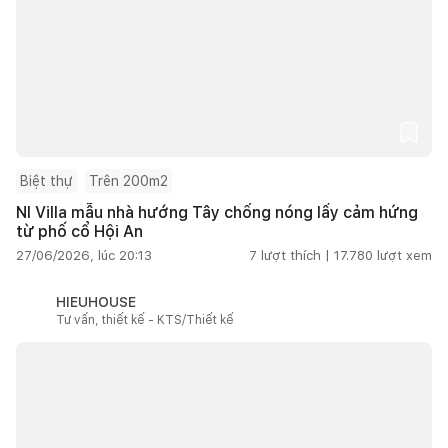
Biệt thự
Trên 200m2
NI Villa mẫu nhà hướng Tây chống nóng lấy cảm hứng
từ phố cổ Hội An
27/06/2026, lúc 20:13
7
lượt thích |
17.780
lượt xem
HIEUHOUSE
Tư vấn, thiết kế - KTS/Thiết kế