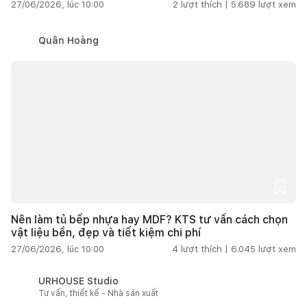
27/06/2026, lúc 10:00
2
lượt thích |
5.689
lượt xem
Quân Hoàng
Nên làm tủ bếp nhựa hay MDF? KTS tư vấn cách chọn
vật liệu bền, đẹp và tiết kiệm chi phí
27/06/2026, lúc 10:00
4
lượt thích |
6.045
lượt xem
URHOUSE Studio
Tư vấn, thiết kế - Nhà sản xuất