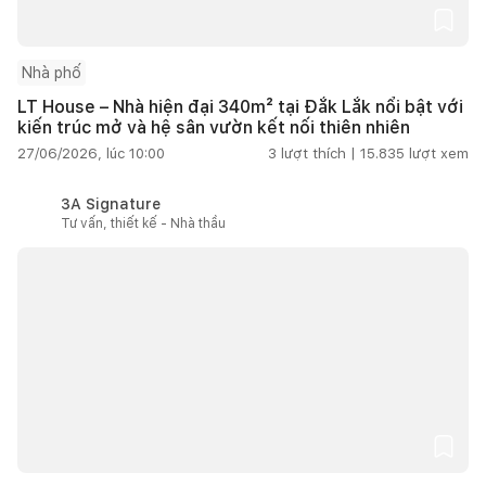
Nhà phố
LT House – Nhà hiện đại 340m² tại Đắk Lắk nổi bật với
kiến trúc mở và hệ sân vườn kết nối thiên nhiên
27/06/2026, lúc 10:00
3
lượt thích |
15.835
lượt xem
3A Signature
Tư vấn, thiết kế - Nhà thầu