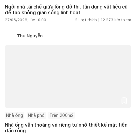
Ngôi nhà tái chế giữa lòng đô thị, tận dụng vật liệu cũ
để tạo không gian sống linh hoạt
27/06/2026, lúc 10:00
2
lượt thích |
12.273
lượt xem
Thu Nguyễn
Nhà ống
Nhà phố
Trên 200m2
Nhà ống vẫn thoáng và riêng tư nhờ thiết kế mặt tiền
đặc rỗng