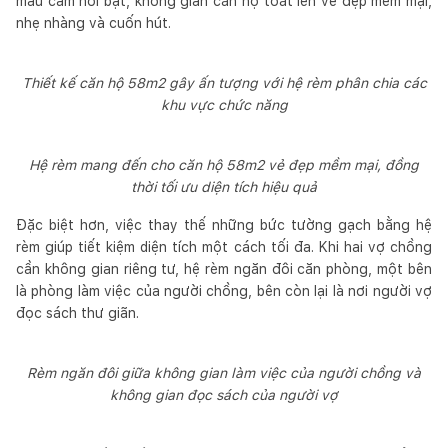
màu cam nổi bật, không gian căn hộ toát lên vẻ đẹp mềm mại,
nhẹ nhàng và cuốn hút.
Thiết kế căn hộ 58m2 gây ấn tượng với hệ rèm phân chia các
khu vực chức năng
Hệ rèm mang đến cho căn hộ 58m2 vẻ đẹp mềm mại, đồng
thời tối ưu diện tích hiệu quả
Đặc biệt hơn, việc thay thế những bức tường gạch bằng hệ
rèm giúp tiết kiệm diện tích một cách tối đa. Khi hai vợ chồng
cần không gian riêng tư, hệ rèm ngăn đôi căn phòng, một bên
là phòng làm việc của người chồng, bên còn lại là nơi người vợ
đọc sách thư giãn.
Rèm ngăn đôi giữa không gian làm việc của người chồng và
không gian đọc sách của người vợ