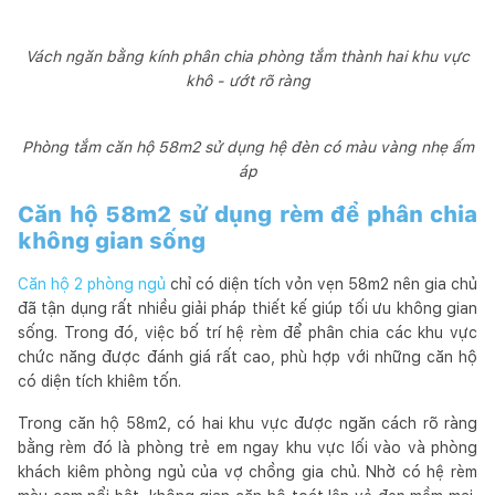
Vách ngăn bằng kính phân chia phòng tắm thành hai khu vực
khô - ướt rõ ràng
Phòng tắm căn hộ 58m2 sử dụng hệ đèn có màu vàng nhẹ ấm
áp
Căn hộ 58m2 sử dụng rèm để phân chia
không gian sống
Căn hộ 2 phòng ngủ
chỉ có diện tích vỏn vẹn 58m2 nên gia chủ
đã tận dụng rất nhiều giải pháp thiết kế giúp tối ưu không gian
sống. Trong đó, việc bố trí hệ rèm để phân chia các khu vực
chức năng được đánh giá rất cao, phù hợp với những căn hộ
có diện tích khiêm tốn.
Trong căn hộ 58m2, có hai khu vực được ngăn cách rõ ràng
bằng rèm đó là phòng trẻ em ngay khu vực lối vào và phòng
khách kiêm phòng ngủ của vợ chồng gia chủ. Nhờ có hệ rèm