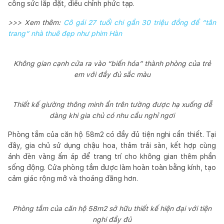
công sức lắp đặt, điều chỉnh phức tạp.
>>> Xem thêm:
Cô gái 27 tuổi chi gần 30 triệu đồng để “tân
trang” nhà thuê đẹp như phim Hàn
Không gian cạnh cửa ra vào “biến hóa” thành phòng của trẻ
em với đầy đủ sắc màu
Thiết kế giường thông minh ẩn trên tường được hạ xuống dễ
dàng khi gia chủ có nhu cầu nghỉ ngơi
Phòng tắm của căn hộ 58m2 có đầy đủ tiện nghi cần thiết. Tại
đây, gia chủ sử dụng chậu hoa, thảm trải sàn, kết hợp cùng
ánh đèn vàng ấm áp để trang trí cho không gian thêm phần
sống động. Cửa phòng tắm được làm hoàn toàn bằng kính, tạo
cảm giác rộng mở và thoáng đãng hơn.
Phòng tắm của căn hộ 58m2 sở hữu thiết kế hiện đại với tiện
nghi đầy đủ