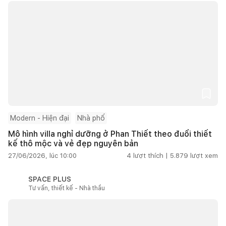
Modern - Hiện đại
Nhà phố
Mô hình villa nghỉ dưỡng ở Phan Thiết theo đuổi thiết
kế thô mộc và vẻ đẹp nguyên bản
27/06/2026, lúc 10:00
4
lượt thích |
5.879
lượt xem
SPACE PLUS
Tư vấn, thiết kế - Nhà thầu