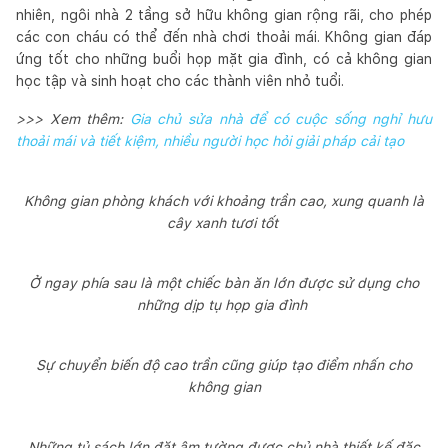
nhiên, ngôi nhà 2 tầng sở hữu không gian rộng rãi, cho phép
các con cháu có thể đến nhà chơi thoải mái. Không gian đáp
ứng tốt cho những buổi họp mặt gia đình, có cả không gian
học tập và sinh hoạt cho các thành viên nhỏ tuổi.
>>> Xem thêm:
Gia chủ sửa nhà để có cuộc sống nghỉ hưu
thoải mái và tiết kiệm, nhiều người học hỏi giải pháp cải tạo
Không gian phòng khách với khoảng trần cao, xung quanh là
cây xanh tươi tốt
Ở ngay phía sau là một chiếc bàn ăn lớn được sử dụng cho
những dịp tụ họp gia đình
Sự chuyển biến độ cao trần cũng giúp tạo điểm nhấn cho
không gian
Những tủ sách lớn đặt âm tường được chủ nhà thiết kế đặc