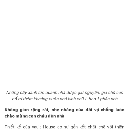
Những cây xanh lớn quanh nhà được giữ nguyên, gia chủ còn
bố trí thêm khoảng vườn nhỏ hình chữ L bao 1 phần nhà
Không gian rộng rãi, nhẹ nhàng của đôi vợ chồng luôn
chào mừng con cháu đến nhà
Thiết kế của Vault House có sự gắn kết chặt chẽ với thiên