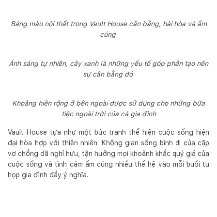
Bảng màu nội thất trong Vault House cân bằng, hài hòa và ấm
cúng
Ánh sáng tự nhiên, cây xanh là những yếu tố góp phần tạo nên
sự cân bằng đó
Khoảng hiên rộng ở bên ngoài được sử dụng cho những bữa
tiệc ngoài trời của cả gia đình
Vault House tựa như một bức tranh thể hiện cuộc sống hiện
đại hòa hợp với thiên nhiên. Không gian sống bình dị của cặp
vợ chồng đã nghỉ hưu, tận hưởng mọi khoảnh khắc quý giá của
cuộc sống và tình cảm ấm cúng nhiều thế hệ vào mỗi buổi tụ
họp gia đình đầy ý nghĩa.