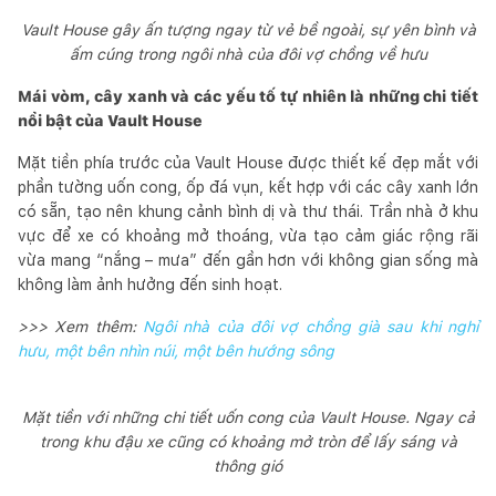
Vault House gây ấn tượng ngay từ vẻ bề ngoài, sự yên bình và
ấm cúng trong ngôi nhà của đôi vợ chồng về hưu
Mái vòm, cây xanh và các yếu tố tự nhiên là những chi tiết
nổi bật của Vault House
Mặt tiền phía trước của Vault House được thiết kế đẹp mắt với
phần tường uốn cong, ốp đá vụn, kết hợp với các cây xanh lớn
có sẵn, tạo nên khung cảnh bình dị và thư thái. Trần nhà ở khu
vực để xe có khoảng mở thoáng, vừa tạo cảm giác rộng rãi
vừa mang “nắng – mưa” đến gần hơn với không gian sống mà
không làm ảnh hưởng đến sinh hoạt.
>>> Xem thêm:
Ngôi nhà của đôi vợ chồng già sau khi nghỉ
hưu, một bên nhìn núi, một bên hướng sông
Mặt tiền với những chi tiết uốn cong của Vault House. Ngay cả
trong khu đậu xe cũng có khoảng mở tròn để lấy sáng và
thông gió