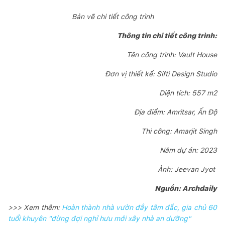
Bản vẽ chi tiết công trình
Thông tin chi tiết công trình:
Tên công trình: Vault House
Đơn vị thiết kế: Sifti Design Studio
Diện tích: 557 m2
Địa điểm: Amritsar, Ấn Độ
Thi công: Amarjit Singh
Năm dự án: 2023
Ảnh: Jeevan Jyot
Nguồn: Archdaily
>>> Xem thêm:
Hoàn thành nhà vườn đầy tâm đắc, gia chủ 60
tuổi khuyên "đừng đợi nghỉ hưu mới xây nhà an dưỡng"