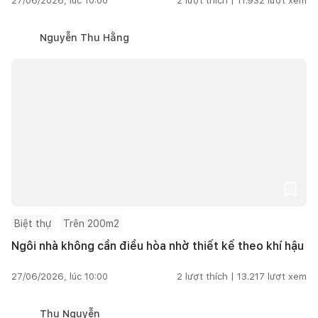
27/06/2026, lúc 10:00
2
lượt thích |
11.932
lượt xem
Nguyễn Thu Hằng
Biệt thự
Trên 200m2
Ngôi nhà không cần điều hòa nhờ thiết kế theo khí hậu
27/06/2026, lúc 10:00
2
lượt thích |
13.217
lượt xem
Thu Nguyễn