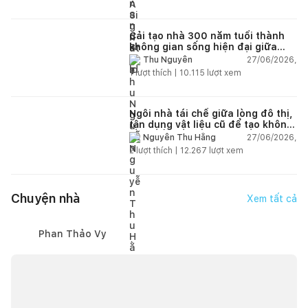
Cải tạo nhà 300 năm tuổi thành
không gian sống hiện đại giữa
thiên nhiên
27/06/2026,
Thu Nguyễn
1
lượt thích |
10.115
lượt xem
Ngôi nhà tái chế giữa lòng đô thị,
tận dụng vật liệu cũ để tạo không
gian sống linh hoạt
27/06/2026,
Nguyễn Thu Hằng
2
lượt thích |
12.267
lượt xem
Chuyện nhà
Xem tất cả
Phan Thảo Vy