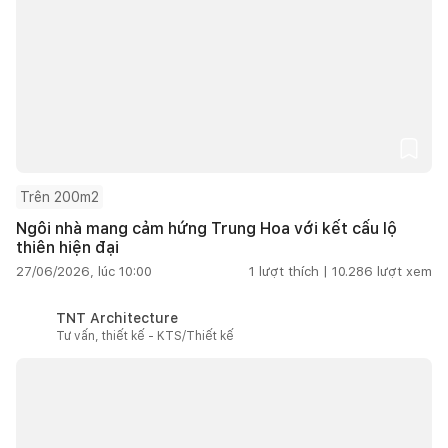
Trên 200m2
Ngôi nhà mang cảm hứng Trung Hoa với kết cấu lộ
thiên hiện đại
27/06/2026, lúc 10:00
1
lượt thích |
10.286
lượt xem
TNT Architecture
Tư vấn, thiết kế - KTS/Thiết kế