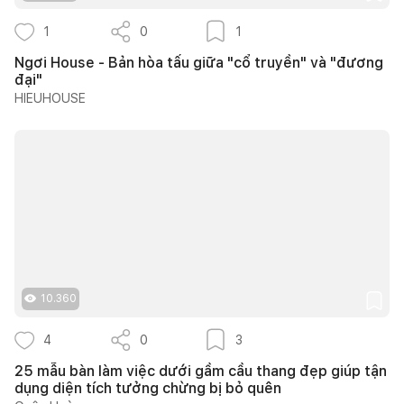
1
0
1
Ngơi House - Bản hòa tấu giữa "cổ truyền" và "đương
đại"
HIEUHOUSE
10.360
4
0
3
25 mẫu bàn làm việc dưới gầm cầu thang đẹp giúp tận
dụng diện tích tưởng chừng bị bỏ quên