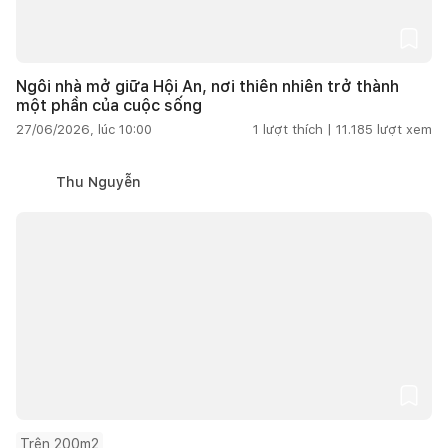
Ngôi nhà mở giữa Hội An, nơi thiên nhiên trở thành
một phần của cuộc sống
27/06/2026, lúc 10:00
1
lượt thích |
11.185
lượt xem
Thu Nguyễn
Trên 200m2