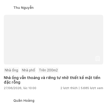
Thu Nguyễn
Nhà ống
Nhà phố
Trên 200m2
Nhà ống vẫn thoáng và riêng tư nhờ thiết kế mặt tiền
đặc rỗng
27/06/2026, lúc 10:00
2
lượt thích |
5.685
lượt xem
Quân Hoàng