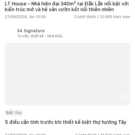
LT House – Nhà hiện đại 340m² tại Đắk Lắk nổi bật với
kiến trúc mở và hệ sân vườn kết nối thiên nhiên
27/06/2026, lúc 10:00
3
lượt thích |
12.565
lượt xem
3A Signature
Tư vấn, thiết kế - Nhà thầu
Biệt thự
5 điều cần tính trước khi thiết kế biệt thự hướng Tây