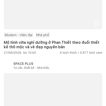
Modern - Hiện đại
Nhà phố
Mô hình villa nghỉ dưỡng ở Phan Thiết theo đuổi thiết
kế thô mộc và vẻ đẹp nguyên bản
27/06/2026, lúc 10:00
4
lượt thích |
5.877
lượt xem
SPACE PLUS
Tư vấn, thiết kế - Nhà thầu