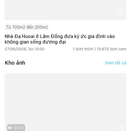
Từ 100m2 đến 200m2
Nhà Đạ Huoai ở Lâm Đồng đưa ký ức gia đình vào
không gian sống đương đại
27/06/2026, lúc 10:00
1
lượt thích |
15.675
lượt xem
Kho ảnh
Xem tất cả
13.061