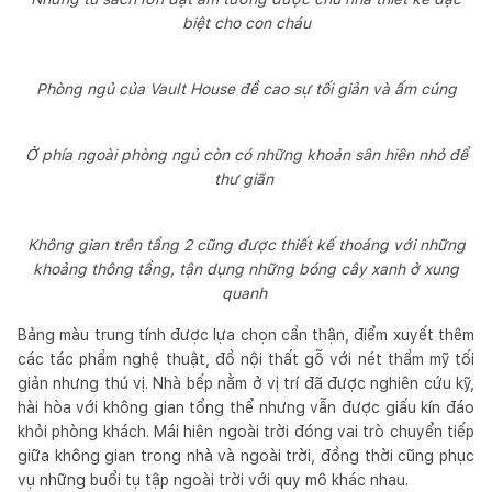
biệt cho con cháu
Phòng ngủ của Vault House đề cao sự tối giản và ấm cúng
Ở phía ngoài phòng ngủ còn có những khoản sân hiên nhỏ để
thư giãn
Không gian trên tầng 2 cũng được thiết kế thoáng với những
khoảng thông tầng, tận dụng những bóng cây xanh ở xung
quanh
Bảng màu trung tính được lựa chọn cẩn thận, điểm xuyết thêm
các tác phẩm nghệ thuật, đồ nội thất gỗ với nét thẩm mỹ tối
giản nhưng thú vị. Nhà bếp nằm ở vị trí đã được nghiên cứu kỹ,
hài hòa với không gian tổng thể nhưng vẫn được giấu kín đáo
khỏi phòng khách. Mái hiên ngoài trời đóng vai trò chuyển tiếp
giữa không gian trong nhà và ngoài trời, đồng thời cũng phục
vụ những buổi tụ tập ngoài trời với quy mô khác nhau.