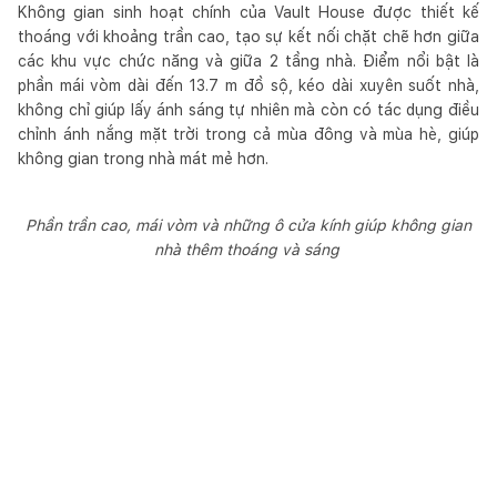
Không gian sinh hoạt chính của Vault House được thiết kế
thoáng với khoảng trần cao, tạo sự kết nối chặt chẽ hơn giữa
các khu vực chức năng và giữa 2 tầng nhà. Điểm nổi bật là
phần mái vòm dài đến 13.7 m đồ sộ, kéo dài xuyên suốt nhà,
không chỉ giúp lấy ánh sáng tự nhiên mà còn có tác dụng điều
chỉnh ánh nắng mặt trời trong cả mùa đông và mùa hè, giúp
không gian trong nhà mát mẻ hơn.
Phần trần cao, mái vòm và những ô cửa kính giúp không gian
nhà thêm thoáng và sáng