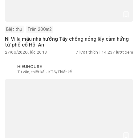
Biệt thự
Trên 200m2
NI Villa mẫu nhà hướng Tây chống nóng lấy cảm hứng
từ phố cổ Hội An
27/06/2026, lúc 20:13
7
lượt thích |
14.237
lượt xem
HIEUHOUSE
Tư vấn, thiết kế - KTS/Thiết kế