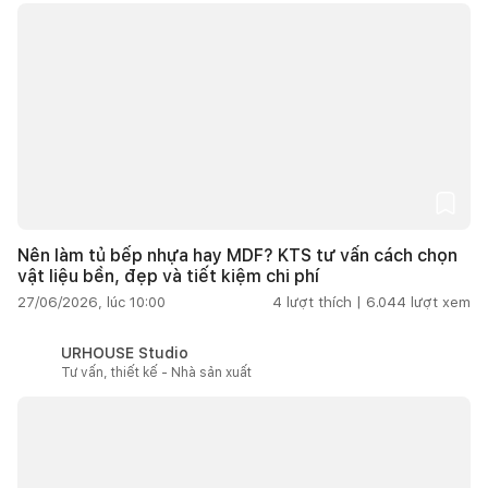
Nên làm tủ bếp nhựa hay MDF? KTS tư vấn cách chọn
vật liệu bền, đẹp và tiết kiệm chi phí
27/06/2026, lúc 10:00
4
lượt thích |
6.044
lượt xem
URHOUSE Studio
Tư vấn, thiết kế - Nhà sản xuất