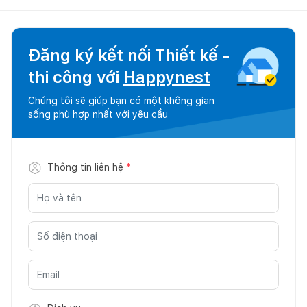
Đăng ký kết nối Thiết kế -
thi công với
Happynest
Chúng tôi sẽ giúp bạn có một không gian
sống phù hợp nhất với yêu cầu
Thông tin liên hệ
*