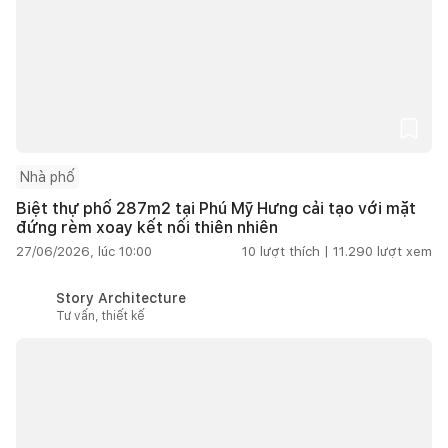
Nhà phố
Biệt thự phố 287m2 tại Phú Mỹ Hưng cải tạo với mặt
đứng rèm xoay kết nối thiên nhiên
27/06/2026, lúc 10:00
10
lượt thích |
11.290
lượt xem
Story Architecture
Tư vấn, thiết kế