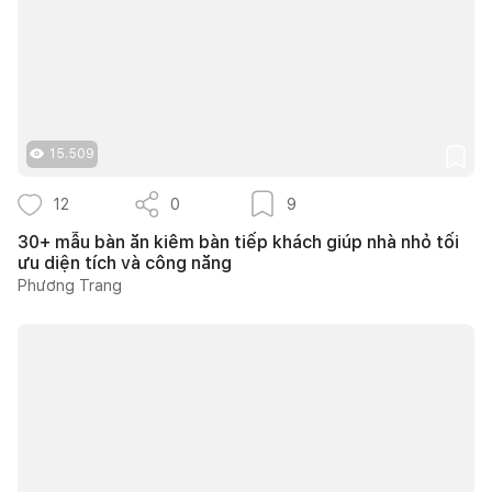
15.509
12
0
9
30+ mẫu bàn ăn kiêm bàn tiếp khách giúp nhà nhỏ tối
ưu diện tích và công năng
Phương Trang