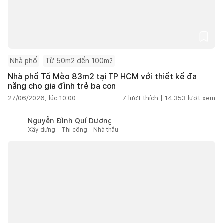
Nhà phố
Từ 50m2 đến 100m2
Nhà phố Tổ Mèo 83m2 tại TP HCM với thiết kế đa
năng cho gia đình trẻ ba con
27/06/2026, lúc 10:00
7
lượt thích |
14.353
lượt xem
Nguyễn Đình Quí Dương
Xây dựng - Thi công - Nhà thầu