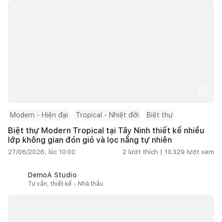
Modern - Hiện đại
Tropical - Nhiệt đới
Biệt thự
Biệt thự Modern Tropical tại Tây Ninh thiết kế nhiều
lớp không gian đón gió và lọc nắng tự nhiên
27/06/2026, lúc 10:00
2
lượt thích |
10.329
lượt xem
DemoA Studio
Tư vấn, thiết kế - Nhà thầu