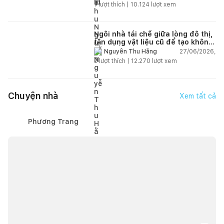
1
lượt thích |
10.124
lượt xem
Ngôi nhà tái chế giữa lòng đô thị,
tận dụng vật liệu cũ để tạo không
gian sống linh hoạt
27/06/2026,
Nguyễn Thu Hằng
2
lượt thích |
12.270
lượt xem
Chuyện nhà
Xem tất cả
Phương Trang