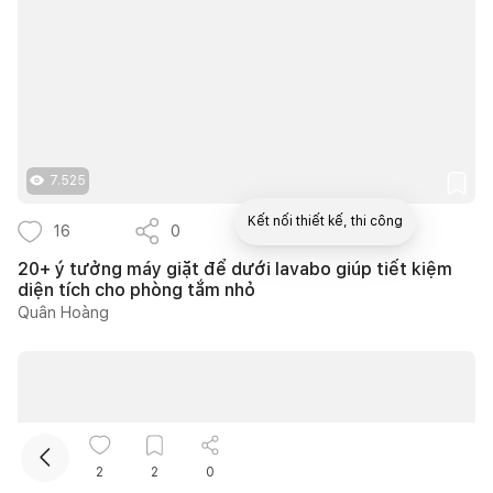
7.525
Kết nối thiết kế, thi công
16
0
10
20+ ý tưởng máy giặt để dưới lavabo giúp tiết kiệm
diện tích cho phòng tắm nhỏ
Mua sắm hoàn thiện nhà
Quân Hoàng
2
2
0