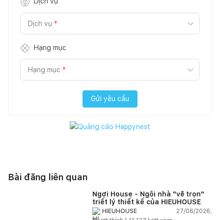
Dịch vụ
Dịch vụ
*
Hạng mục
Hạng mục
*
Gửi yêu cầu
Bài đăng liên quan
Ngơi House - Ngôi nhà "vẽ trọn"
triết lý thiết kế của HIEUHOUSE
27/06/2026,
HIEUHOUSE