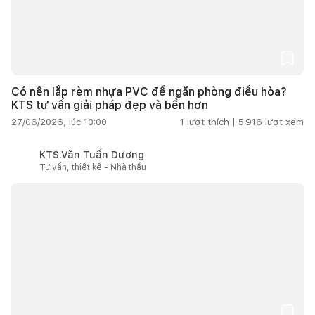
Có nên lắp rèm nhựa PVC để ngăn phòng điều hòa?
KTS tư vấn giải pháp đẹp và bền hơn
27/06/2026, lúc 10:00
1
lượt thích |
5.916
lượt xem
KTS.Văn Tuấn Dương
Tư vấn, thiết kế - Nhà thầu