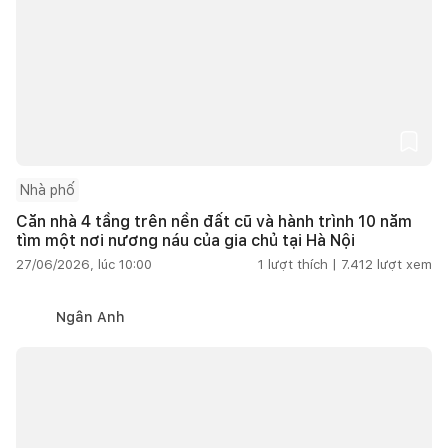
Nhà phố
Căn nhà 4 tầng trên nền đất cũ và hành trình 10 năm
tìm một nơi nương náu của gia chủ tại Hà Nội
27/06/2026, lúc 10:00
1
lượt thích |
7.412
lượt xem
Ngân Anh