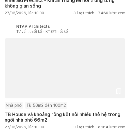
Emerald Precinct - Khi ánh nắng len lỏi trong từng
không gian sống
27/06/2026, lúc 10:00
3
lượt thích |
7.460
lượt xem
NTAA Architects
Tư vấn, thiết kế - KTS/Thiết kế
Nhà phố
Từ 50m2 đến 100m2
TB House và khoảng rỗng kết nối nhiều thế hệ trong
ngôi nhà phố 66m2
27/06/2026, lúc 10:00
0
lượt thích |
8.164
lượt xem