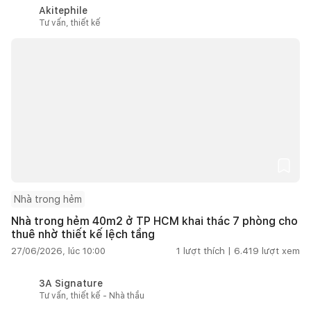
Akitephile
Tư vấn, thiết kế
Nhà trong hẻm
Nhà trong hẻm 40m2 ở TP HCM khai thác 7 phòng cho
thuê nhờ thiết kế lệch tầng
27/06/2026, lúc 10:00
1
lượt thích |
6.419
lượt xem
3A Signature
Tư vấn, thiết kế - Nhà thầu