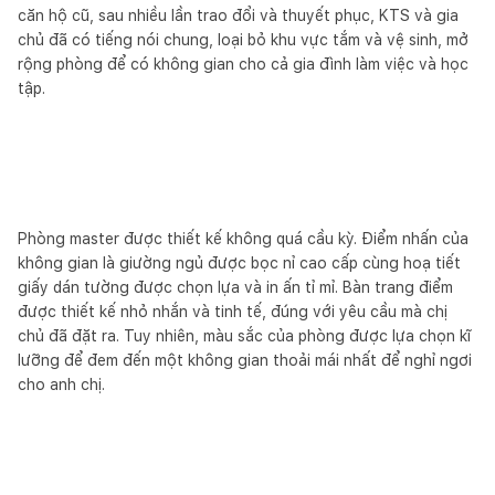
căn hộ cũ, sau nhiều lần trao đổi và thuyết phục, KTS và gia
chủ đã có tiếng nói chung, loại bỏ khu vực tắm và vệ sinh, mở
rộng phòng để có không gian cho cả gia đình làm việc và học
tập.
Phòng master được thiết kế không quá cầu kỳ. Điểm nhấn của
không gian là giường ngủ được bọc nỉ cao cấp cùng hoạ tiết
giấy dán tường được chọn lựa và in ấn tỉ mỉ. Bàn trang điểm
được thiết kế nhỏ nhắn và tinh tế, đúng với yêu cầu mà chị
chủ đã đặt ra. Tuy nhiên, màu sắc của phòng được lựa chọn kĩ
lưỡng để đem đến một không gian thoải mái nhất để nghỉ ngơi
cho anh chị.