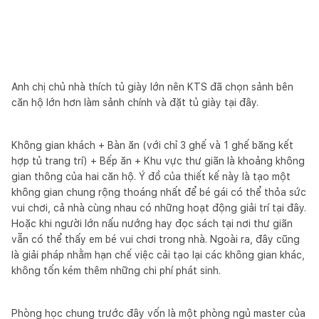
Anh chị chủ nhà thích tủ giày lớn nên KTS đã chọn sảnh bên
căn hộ lớn hơn làm sảnh chính và đặt tủ giày tại đây.
Không gian khách + Bàn ăn (với chỉ 3 ghế và 1 ghế băng kết
hợp tủ trang trí) + Bếp ăn + Khu vực thư giãn là khoảng không
gian thông của hai căn hộ. Ý đồ của thiết kế này là tạo một
không gian chung rộng thoáng nhất để bé gái có thể thỏa sức
vui chơi, cả nhà cùng nhau có những hoạt động giải trí tại đây.
Hoặc khi người lớn nấu nướng hay đọc sách tại nơi thư giãn
vẫn có thể thấy em bé vui chơi trong nhà. Ngoài ra, đây cũng
là giải pháp nhằm hạn chế việc cải tạo lại các không gian khác,
không tốn kém thêm những chi phí phát sinh.
Phòng học chung trước đây vốn là một phòng ngủ master của