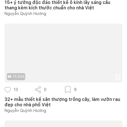
15+ ý tưởng độc đáo thiết kế ô kính lấy sáng cầu
thang kèm kích thước chuẩn cho nhà Việt
Nguyễn Quỳnh Hương
15.094
13
0
9
32+ mẫu thiết kế sân thượng trồng cây, làm vườn rau
đẹp cho nhà phố Việt
Nguyễn Quỳnh Hương