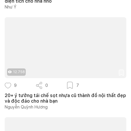
diện tích cho nhà nhỏ
Như Ý
12.758
9
0
7
20+ ý tưởng tái chế sọt nhựa cũ thành đồ nội thất đẹp
và độc đáo cho nhà bạn
Nguyễn Quỳnh Hương