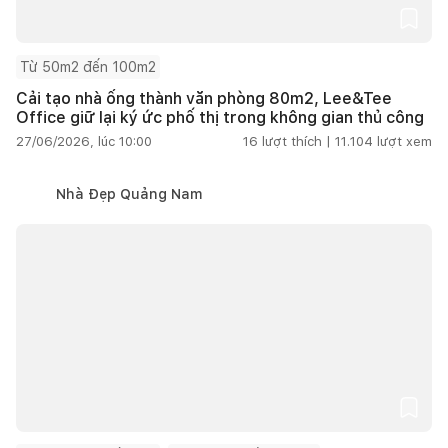
Từ 50m2 đến 100m2
Cải tạo nhà ống thành văn phòng 80m2, Lee&Tee
Office giữ lại ký ức phố thị trong không gian thủ công
27/06/2026, lúc 10:00
16
lượt thích |
11.104
lượt xem
Nhà Đẹp Quảng Nam