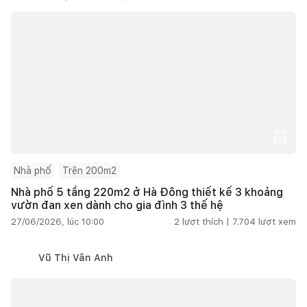
Nhà phố
Trên 200m2
Nhà phố 5 tầng 220m2 ở Hà Đông thiết kế 3 khoảng
vườn đan xen dành cho gia đình 3 thế hệ
27/06/2026, lúc 10:00
2
lượt thích |
7.704
lượt xem
Vũ Thị Vân Anh