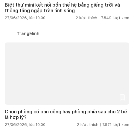
Biệt thự mini kết nối bốn thế hệ bằng giếng trời và
thông tầng ngập tràn ánh sáng
27/06/2026, lúc 10:00
2
lượt thích |
7.849
lượt xem
TrangMinh
Chọn phòng có ban công hay phòng phía sau cho 2 bé
là hợp lý?
27/06/2026, lúc 10:00
2
lượt thích |
7.671
lượt xem