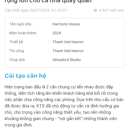
rộng lớn cho cả nhà quây quần
Cập nhật ngày
03/07/2024, lúc 20:07
4.467
lượt xem
Tên ngôi nhà
Harmony House
Năm hoàn thành
2024
Thiết kế
Thanh Viet Interior
Thi công
Thanh Viet Interior
Chụp ảnh
Abluebird Studio
Cải tạo căn hộ
Hiện trạng ban đầu là 2 căn chung cư liền nhau được đập
thông, diện tích tăng lên khiến khách hàng khá bối rối trong
việc phân chia công năng các phòng. Dựa trên nhu cầu cơ bản
đã được đưa ra, KTS đã chủ động tư vấn và định hướng gia
chủ, chú trọng vào công năng thiết yếu, tạo nên những
khoảng không gian chung - "nơi gắn kết" những thành viên
trong gia đình.