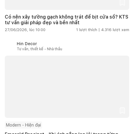
Có nên xây tường gạch không trát để bịt cửa sổ? KTS
tư vấn giải pháp đẹp và bền nhất
27/06/2026, lúc 10:00
1
lượt thích |
4.316
lượt xem
Hin Decor
Tư vấn, thiết kế - Nhà thầu
Modern - Hiện đại