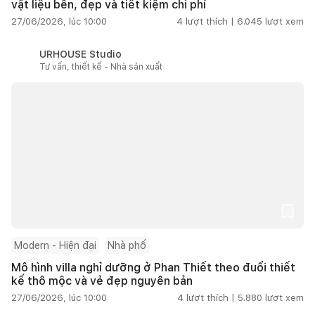
vật liệu bền, đẹp và tiết kiệm chi phí
27/06/2026, lúc 10:00
4
lượt thích |
6.045
lượt xem
URHOUSE Studio
Tư vấn, thiết kế - Nhà sản xuất
Modern - Hiện đại
Nhà phố
Mô hình villa nghỉ dưỡng ở Phan Thiết theo đuổi thiết
kế thô mộc và vẻ đẹp nguyên bản
27/06/2026, lúc 10:00
4
lượt thích |
5.880
lượt xem