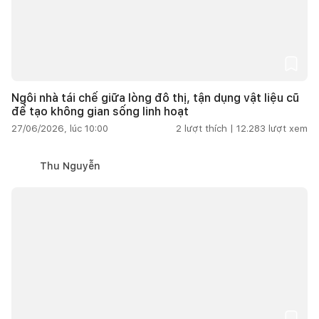
Ngôi nhà tái chế giữa lòng đô thị, tận dụng vật liệu cũ
để tạo không gian sống linh hoạt
27/06/2026, lúc 10:00
2
lượt thích |
12.283
lượt xem
Thu Nguyễn