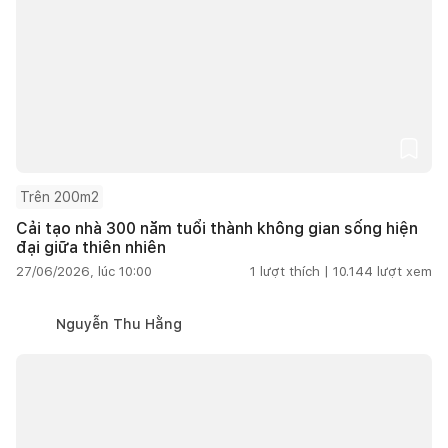
Trên 200m2
Cải tạo nhà 300 năm tuổi thành không gian sống hiện
đại giữa thiên nhiên
27/06/2026, lúc 10:00
1
lượt thích |
10.144
lượt xem
Nguyễn Thu Hằng