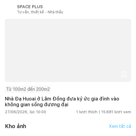
SPACE PLUS
Tư vấn, thiết kế - Nhà thầu
Từ 100m2 đến 200m2
Nhà Đạ Huoai ở Lâm Đồng đưa ký ức gia đình vào
không gian sống đương đại
27/06/2026, lúc 10:00
1
lượt thích |
15.681
lượt xem
Kho ảnh
Xem tất cả