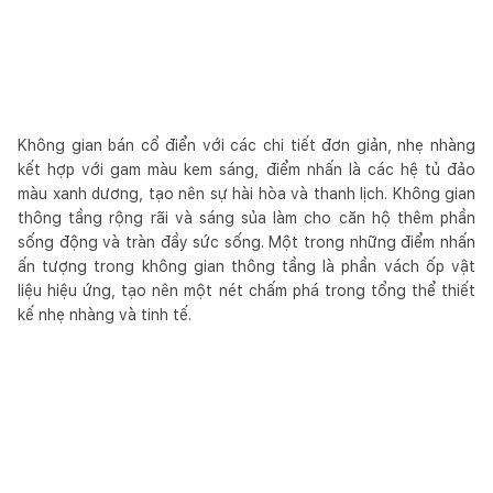
Không gian bán cổ điển với các chi tiết đơn giản, nhẹ nhàng
kết hợp với gam màu kem sáng, điểm nhấn là các hệ tủ đảo
màu xanh dương, tạo nên sự hài hòa và thanh lịch. Không gian
thông tầng rộng rãi và sáng sủa làm cho căn hộ thêm phần
sống động và tràn đầy sức sống. Một trong những điểm nhấn
ấn tượng trong không gian thông tầng là phần vách ốp vật
liệu hiệu ứng, tạo nên một nét chấm phá trong tổng thể thiết
kế nhẹ nhàng và tinh tế.