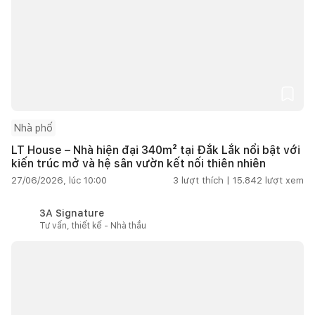
Nhà phố
LT House – Nhà hiện đại 340m² tại Đắk Lắk nổi bật với
kiến trúc mở và hệ sân vườn kết nối thiên nhiên
27/06/2026, lúc 10:00
3
lượt thích |
15.842
lượt xem
3A Signature
Tư vấn, thiết kế - Nhà thầu