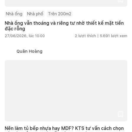
Nhà ống
Nhà phố
Trên 200m2
Nhà ống vẫn thoáng và riêng tư nhờ thiết kế mặt tiền
đặc rỗng
27/06/2026, lúc 10:00
2
lượt thích |
5.691
lượt xem
Quân Hoàng
Nên làm tủ bếp nhựa hay MDF? KTS tư vấn cách chọn