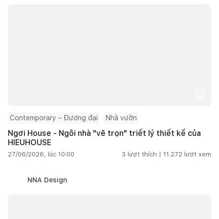
Contemporary – Đương đại
Nhà vườn
Ngơi House - Ngôi nhà "vẽ trọn" triết lý thiết kế của
HIEUHOUSE
27/06/2026, lúc 10:00
3
lượt thích |
11.272
lượt xem
NNA Design