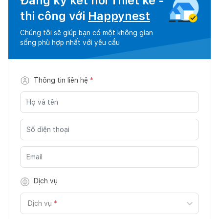
Đăng ký kết nối Thiết kế -
thi công với
Happynest
Chúng tôi sẽ giúp bạn có một không gian
sống phù hợp nhất với yêu cầu
Thông tin liên hệ
*
Dịch vụ
Dịch vụ
*