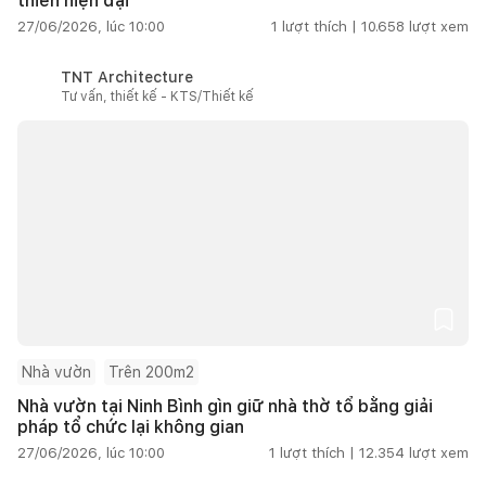
thiên hiện đại
27/06/2026, lúc 10:00
1
lượt thích |
10.658
lượt xem
TNT Architecture
Tư vấn, thiết kế - KTS/Thiết kế
Nhà vườn
Trên 200m2
Nhà vườn tại Ninh Bình gìn giữ nhà thờ tổ bằng giải
pháp tổ chức lại không gian
27/06/2026, lúc 10:00
1
lượt thích |
12.354
lượt xem