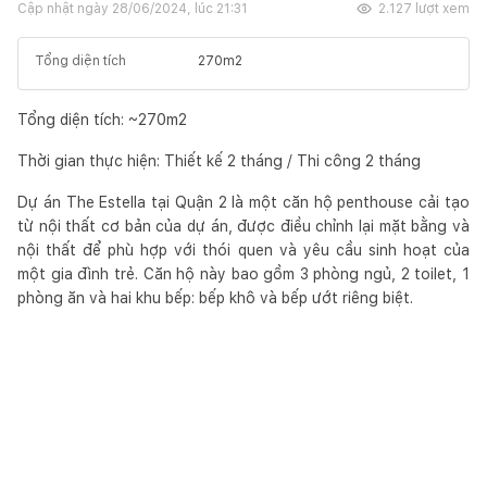
Cập nhật ngày
28/06/2024, lúc 21:31
2.127
lượt xem
Tổng diện tích
270
m2
Tổng diện tích: ~270m2
Thời gian thực hiện: Thiết kế 2 tháng / Thi công 2 tháng
Dự án The Estella tại Quận 2 là một căn hộ penthouse cải tạo
từ nội thất cơ bản của dự án, được điều chỉnh lại mặt bằng và
nội thất để phù hợp với thói quen và yêu cầu sinh hoạt của
một gia đình trẻ. Căn hộ này bao gồm 3 phòng ngủ, 2 toilet, 1
phòng ăn và hai khu bếp: bếp khô và bếp ướt riêng biệt.