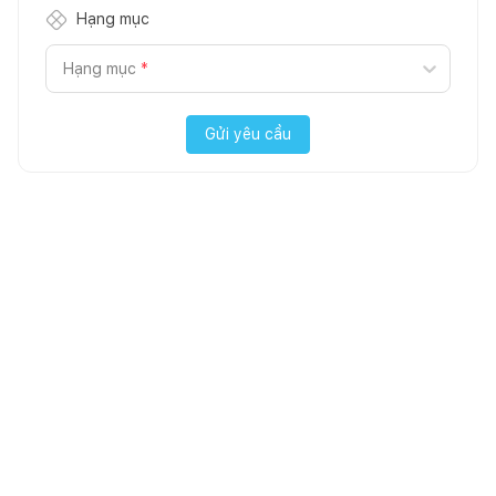
Hạng mục
Hạng mục
*
Gửi yêu cầu