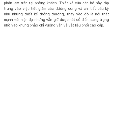
phần lam trần tại phòng khách. Thiết kế của căn hộ này tập
trung vào việc tiết giảm các đường cong và chi tiết cầu kỳ
như những thiết kế thông thường, thay vào đó là nội thất
mạnh mẽ, hiện đại nhưng vẫn giữ được nét cổ điển, sang trọng
nhờ vào khung phào chỉ vuông vắn và vật liệu phối cao cấp.