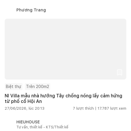
Phương Trang
Biệt thự
Trên 200m2
NI Villa mẫu nhà hướng Tây chống nóng lấy cảm hứng
từ phố cổ Hội An
27/06/2026, lúc 20:13
7
lượt thích |
17.787
lượt xem
HIEUHOUSE
Tư vấn, thiết kế - KTS/Thiết kế