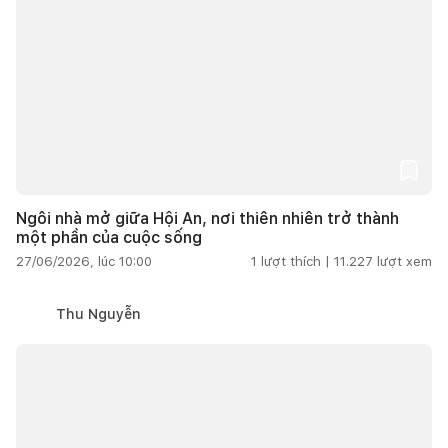
Ngôi nhà mở giữa Hội An, nơi thiên nhiên trở thành
một phần của cuộc sống
27/06/2026, lúc 10:00
1
lượt thích |
11.227
lượt xem
Thu Nguyễn