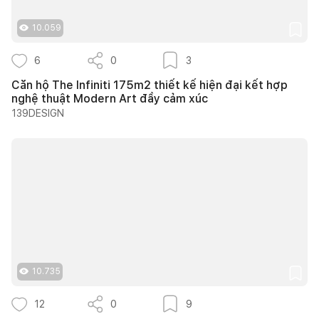
10.059
6
0
3
Căn hộ The Infiniti 175m2 thiết kế hiện đại kết hợp
nghệ thuật Modern Art đầy cảm xúc
139DESIGN
10.735
12
0
9