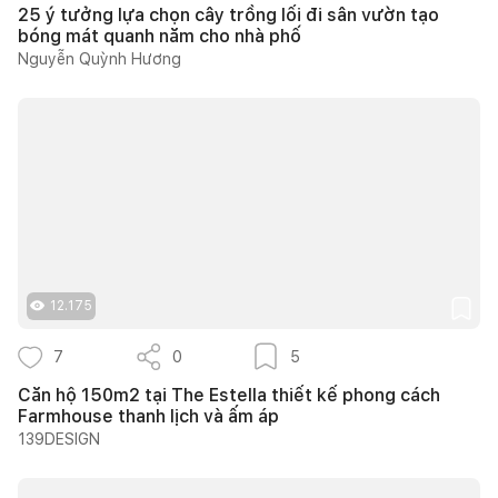
25 ý tưởng lựa chọn cây trồng lối đi sân vườn tạo
bóng mát quanh năm cho nhà phố
Nguyễn Quỳnh Hương
12.175
7
0
5
Căn hộ 150m2 tại The Estella thiết kế phong cách
Farmhouse thanh lịch và ấm áp
139DESIGN