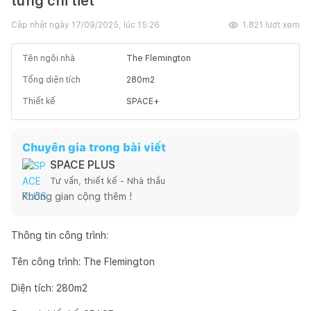
từng chi tiết
Cập nhật ngày
17/09/2025, lúc 15:26
1.821
lượt xem
Tên ngôi nhà
The Flemington
Tổng diện tích
280
m2
Thiết kế
SPACE+
Chuyên gia trong bài viết
SPACE PLUS
Tư vấn, thiết kế - Nhà thầu
Không gian cộng thêm !
Thông tin công trình:
Tên công trình: The Flemington
Diện tích: 280m2