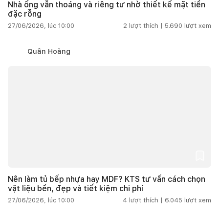
Nhà ống vẫn thoáng và riêng tư nhờ thiết kế mặt tiền
đặc rỗng
27/06/2026, lúc 10:00
2
lượt thích |
5.690
lượt xem
Quân Hoàng
Nên làm tủ bếp nhựa hay MDF? KTS tư vấn cách chọn
vật liệu bền, đẹp và tiết kiệm chi phí
27/06/2026, lúc 10:00
4
lượt thích |
6.045
lượt xem