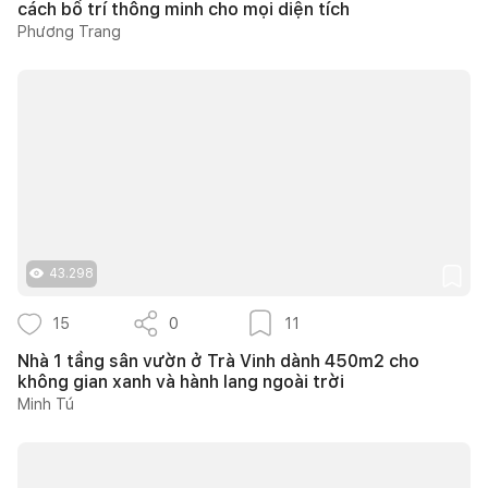
cách bố trí thông minh cho mọi diện tích
Phương Trang
43.298
15
0
11
Nhà 1 tầng sân vườn ở Trà Vinh dành 450m2 cho
không gian xanh và hành lang ngoài trời
Minh Tú