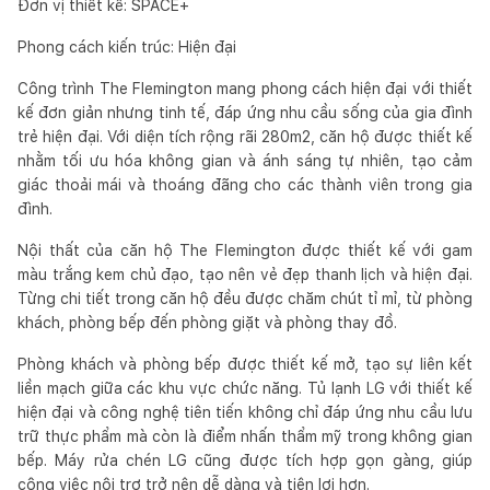
Đơn vị thiết kế: SPACE+
Phong cách kiến trúc: Hiện đại
Công trình The Flemington mang phong cách hiện đại với thiết
kế đơn giản nhưng tinh tế, đáp ứng nhu cầu sống của gia đình
trẻ hiện đại. Với diện tích rộng rãi 280m2, căn hộ được thiết kế
nhằm tối ưu hóa không gian và ánh sáng tự nhiên, tạo cảm
giác thoải mái và thoáng đãng cho các thành viên trong gia
đình.
Nội thất của căn hộ The Flemington được thiết kế với gam
màu trắng kem chủ đạo, tạo nên vẻ đẹp thanh lịch và hiện đại.
Từng chi tiết trong căn hộ đều được chăm chút tỉ mỉ, từ phòng
khách, phòng bếp đến phòng giặt và phòng thay đồ.
Phòng khách và phòng bếp được thiết kế mở, tạo sự liên kết
liền mạch giữa các khu vực chức năng. Tủ lạnh LG với thiết kế
hiện đại và công nghệ tiên tiến không chỉ đáp ứng nhu cầu lưu
trữ thực phẩm mà còn là điểm nhấn thẩm mỹ trong không gian
bếp. Máy rửa chén LG cũng được tích hợp gọn gàng, giúp
công việc nội trợ trở nên dễ dàng và tiện lợi hơn.