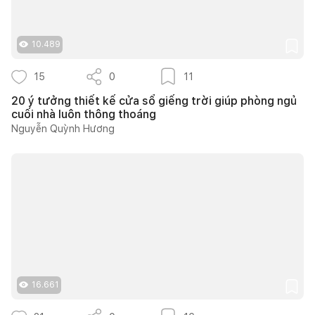
10.489
15
0
11
20 ý tưởng thiết kế cửa sổ giếng trời giúp phòng ngủ
cuối nhà luôn thông thoáng
Nguyễn Quỳnh Hương
16.661