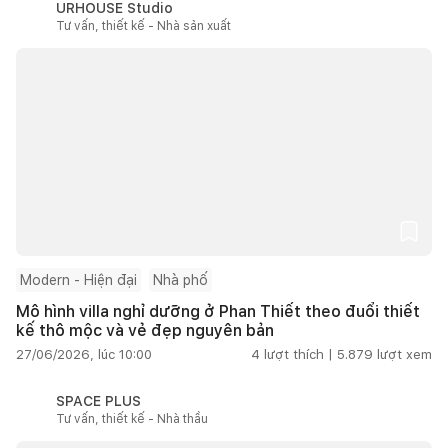
URHOUSE Studio
Tư vấn, thiết kế - Nhà sản xuất
Modern - Hiện đại
Nhà phố
Mô hình villa nghỉ dưỡng ở Phan Thiết theo đuổi thiết
kế thô mộc và vẻ đẹp nguyên bản
27/06/2026, lúc 10:00
4
lượt thích |
5.879
lượt xem
SPACE PLUS
Tư vấn, thiết kế - Nhà thầu