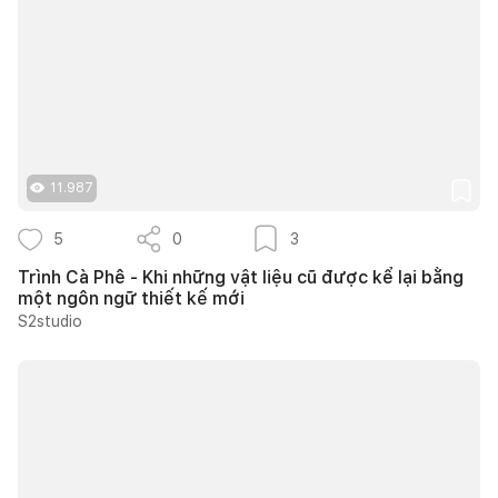
11.987
5
0
3
Trình Cà Phê - Khi những vật liệu cũ được kể lại bằng
một ngôn ngữ thiết kế mới
S2studio