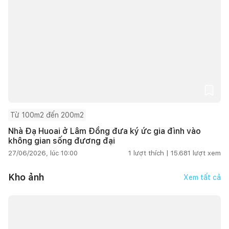
Từ 100m2 đến 200m2
Nhà Đạ Huoai ở Lâm Đồng đưa ký ức gia đình vào
không gian sống đương đại
27/06/2026, lúc 10:00
1
lượt thích |
15.681
lượt xem
Kho ảnh
Xem tất cả