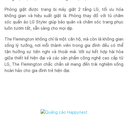
Phòng giặt được trang bị máy giặt 2 tầng LG, tối ưu hóa
không gian và hiệu suất giặt là. Phòng thay đồ với tủ chăm
sóc quần áo LG Styler giúp bảo quản và chăm sóc trang phục
luôn tươm tất, sẵn sàng cho mọi dịp.
The Flemington không chỉ là một căn hộ, mà còn là không gian
sống lý tưởng, nơi mỗi thành viên trong gia đình đều có thể
tận hưởng sự tiện nghi và thoải mái. Với sự kết hợp hài hòa
giữa thiết kế hiện đại và các sản phẩm công nghệ cao cấp từ
LG, The Flemington chắc chắn sẽ mang đến trải nghiệm sống
hoàn hảo cho gia đình trẻ hiện đại.