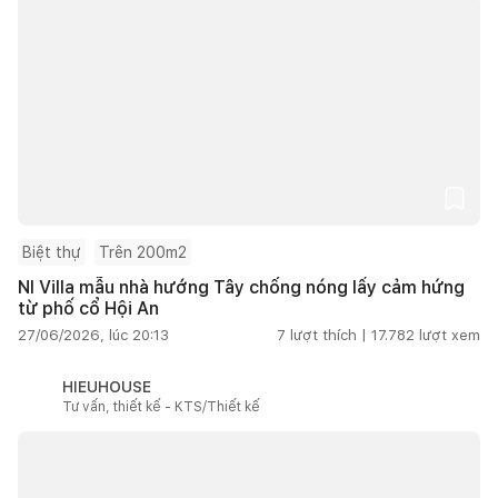
Biệt thự
Trên 200m2
NI Villa mẫu nhà hướng Tây chống nóng lấy cảm hứng
từ phố cổ Hội An
27/06/2026, lúc 20:13
7
lượt thích |
17.782
lượt xem
HIEUHOUSE
Tư vấn, thiết kế - KTS/Thiết kế