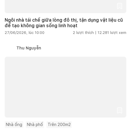
Ngôi nhà tái chế giữa lòng đô thị, tận dụng vật liệu cũ
để tạo không gian sống linh hoạt
27/06/2026, lúc 10:00
2
lượt thích |
12.281
lượt xem
Thu Nguyễn
Nhà ống
Nhà phố
Trên 200m2