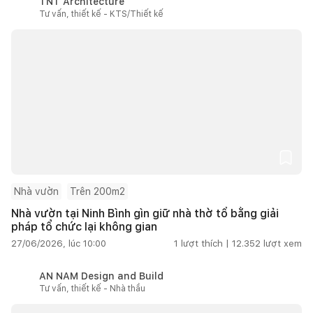
TNT Architecture
Tư vấn, thiết kế - KTS/Thiết kế
Nhà vườn
Trên 200m2
Nhà vườn tại Ninh Bình gìn giữ nhà thờ tổ bằng giải
pháp tổ chức lại không gian
27/06/2026, lúc 10:00
1
lượt thích |
12.352
lượt xem
AN NAM Design and Build
Tư vấn, thiết kế - Nhà thầu