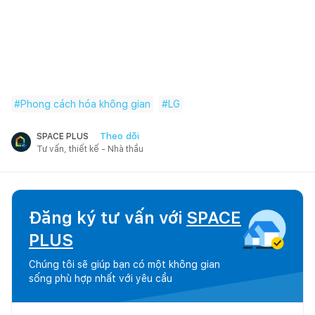
#
Phong cách hóa không gian
#
LG
Theo dõi
SPACE PLUS
Tư vấn, thiết kế - Nhà thầu
Đăng ký tư vấn với
SPACE
PLUS
Chúng tôi sẽ giúp bạn có một không gian
sống phù hợp nhất với yêu cầu