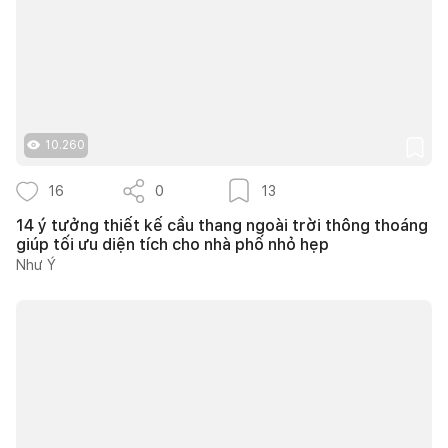
10.260
16
0
13
14 ý tưởng thiết kế cầu thang ngoài trời thông thoáng
giúp tối ưu diện tích cho nhà phố nhỏ hẹp
Như Ý