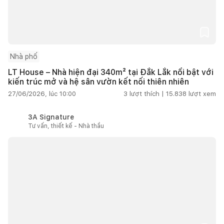
Nhà phố
LT House – Nhà hiện đại 340m² tại Đắk Lắk nổi bật với
kiến trúc mở và hệ sân vườn kết nối thiên nhiên
27/06/2026, lúc 10:00
3
lượt thích |
15.838
lượt xem
3A Signature
Tư vấn, thiết kế - Nhà thầu