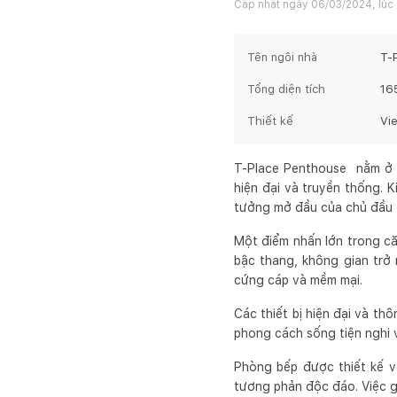
Cập nhật ngày
06/03/2024, lúc
Tên ngôi nhà
T-
Tổng diện tích
16
Thiết kế
Vi
T-Place Penthouse nằm ở 
hiện đại và truyền thống. 
tưởng mở đầu của chủ đầu 
Một điểm nhấn lớn trong că
bậc thang, không gian trở 
cứng cáp và mềm mại.
Các thiết bị hiện đại và th
phong cách sống tiện nghi v
Phòng bếp được thiết kế v
tương phản độc đáo. Việc gi