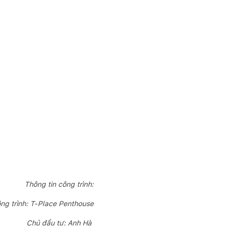
Thông tin công trình:
ng trình: T-Place Penthouse
Chủ đầu tư: Anh Hà