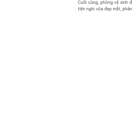
Cuối cùng, phòng vệ sinh đư
tiện nghi vừa đẹp mắt, phản