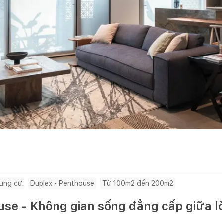
ung cư
Duplex - Penthouse
Từ 100m2 đến 200m2
use - Không gian sống đẳng cấp giữa l