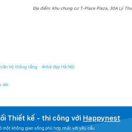
Địa điểm: Khu chung cư T-Place Plaza, 30A Lý Thư
#
căn hộ thông tầng
#
nhà đẹp Hà Nội
 dõi
i Thiết kế - thi công với
Happynest
có một không gian sống phù hợp nhất với yêu cầu