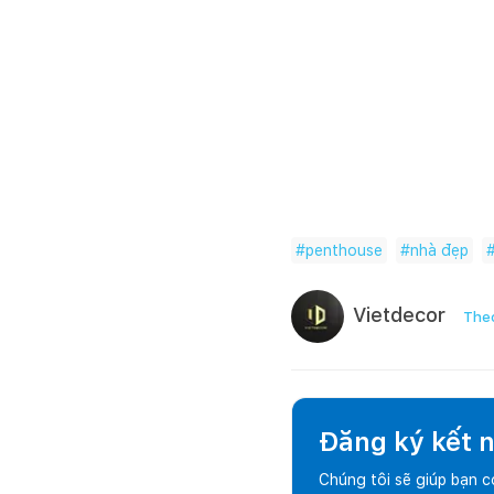
#
penthouse
#
nhà đẹp
Vietdecor
Theo
Đăng ký kết nố
Chúng tôi sẽ giúp bạn 