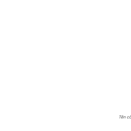
Tên cô