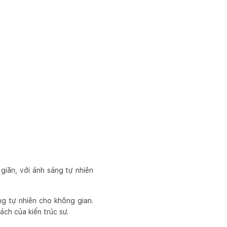
iãn, với ánh sáng tự nhiên
ng tự nhiên cho không gian.
ách của kiến trúc sư.