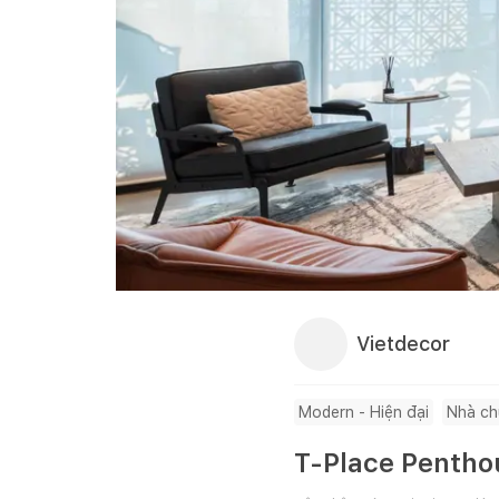
Vietdecor
Modern - Hiện đại
Nhà ch
T-Place Pentho