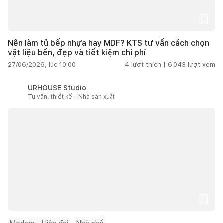
Nên làm tủ bếp nhựa hay MDF? KTS tư vấn cách chọn
vật liệu bền, đẹp và tiết kiệm chi phí
27/06/2026, lúc 10:00
4
lượt thích |
6.043
lượt xem
URHOUSE Studio
Tư vấn, thiết kế - Nhà sản xuất
Modern - Hiện đại
Nhà phố