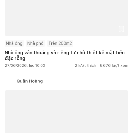
Nhà ống
Nhà phố
Trên 200m2
Nhà ống vẫn thoáng và riêng tư nhờ thiết kế mặt tiền
đặc rỗng
27/06/2026, lúc 10:00
2
lượt thích |
5.676
lượt xem
Quân Hoàng