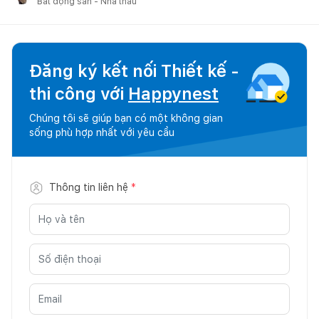
Bất động sản - Nhà thầu
Đăng ký kết nối Thiết kế -
thi công với
Happynest
Chúng tôi sẽ giúp bạn có một không gian
sống phù hợp nhất với yêu cầu
Thông tin liên hệ
*