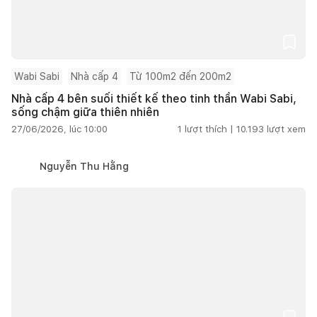
Wabi Sabi
Nhà cấp 4
Từ 100m2 đến 200m2
Nhà cấp 4 bên suối thiết kế theo tinh thần Wabi Sabi,
sống chậm giữa thiên nhiên
27/06/2026, lúc 10:00
1
lượt thích |
10.193
lượt xem
Nguyễn Thu Hằng