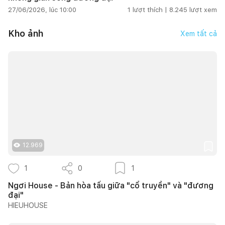
27/06/2026, lúc 10:00
1
lượt thích |
8.245
lượt xem
Kho ảnh
Xem tất cả
12.969
1
0
1
Ngơi House - Bản hòa tấu giữa "cổ truyền" và "đương
đại"
HIEUHOUSE