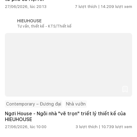
27/06/2026, lúc 20:13
7
lượt thích |
14.209
lượt xem
HIEUHOUSE
Tư vấn, thiết kế - KTS/Thiết kế
Contemporary – Đương đại
Nhà vườn
Ngơi House - Ngôi nhà "vẽ trọn" triết lý thiết kế của
HIEUHOUSE
27/06/2026, lúc 10:00
3
lượt thích |
10.739
lượt xem