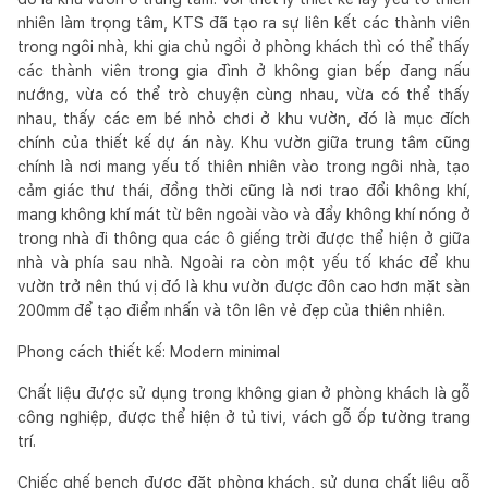
nhiên làm trọng tâm, KTS đã tạo ra sự liên kết các thành viên
trong ngôi nhà, khi gia chủ ngồi ở phòng khách thì có thể thấy
các thành viên trong gia đình ở không gian bếp đang nấu
nướng, vừa có thể trò chuyện cùng nhau, vừa có thể thấy
nhau, thấy các em bé nhỏ chơi ở khu vườn, đó là mục đích
chính của thiết kế dự án này. Khu vườn giữa trung tâm cũng
chính là nơi mang yếu tố thiên nhiên vào trong ngôi nhà, tạo
cảm giác thư thái, đồng thời cũng là nơi trao đổi không khí,
mang không khí mát từ bên ngoài vào và đẩy không khí nóng ở
trong nhà đi thông qua các ô giếng trời được thể hiện ở giữa
nhà và phía sau nhà. Ngoài ra còn một yếu tố khác để khu
vườn trở nên thú vị đó là khu vườn được đôn cao hơn mặt sàn
200mm để tạo điểm nhấn và tôn lên vẻ đẹp của thiên nhiên.
Phong cách thiết kế: Modern minimal
Chất liệu được sử dụng trong không gian ở phòng khách là gỗ
công nghiệp, được thể hiện ở tủ tivi, vách gỗ ốp tường trang
trí.
Chiếc ghế bench được đặt phòng khách, sử dụng chất liệu gỗ