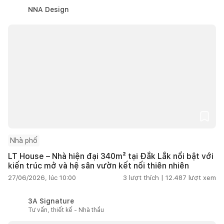
NNA Design
Nhà phố
LT House – Nhà hiện đại 340m² tại Đắk Lắk nổi bật với
kiến trúc mở và hệ sân vườn kết nối thiên nhiên
27/06/2026, lúc 10:00
3
lượt thích |
12.487
lượt xem
3A Signature
Tư vấn, thiết kế - Nhà thầu