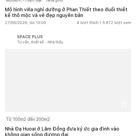
Mô hình villa nghỉ dưỡng ở Phan Thiết theo đuổi thiết
kế thô mộc và vẻ đẹp nguyên bản
27/06/2026, lúc 10:00
4
lượt thích |
5.872
lượt xem
SPACE PLUS
Tư vấn, thiết kế - Nhà thầu
Từ 100m2 đến 200m2
Nhà Đạ Huoai ở Lâm Đồng đưa ký ức gia đình vào
không gian sống đương đại