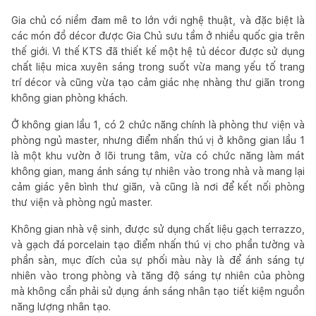
Gia chủ có niềm đam mê to lớn với nghệ thuật, và đặc biệt là
các món đồ décor được Gia Chủ sưu tầm ở nhiều quốc gia trên
thế giới. Vì thế KTS đã thiết kế một hệ tủ décor được sử dụng
chất liệu mica xuyên sáng trong suốt vừa mang yếu tố trang
trí décor và cũng vừa tạo cảm giác nhẹ nhàng thư giãn trong
không gian phòng khách.
Ở không gian lầu 1, có 2 chức năng chính là phòng thư viện và
phòng ngủ master, nhưng điểm nhấn thú vị ở không gian lầu 1
là một khu vườn ở lõi trung tâm, vừa có chức năng làm mát
không gian, mang ánh sáng tự nhiên vào trong nhà và mang lại
cảm giác yên bình thư giãn, và cũng là nơi để kết nối phòng
thư viện và phòng ngủ master.
Không gian nhà vệ sinh, được sử dụng chất liệu gạch terrazzo,
và gạch đá porcelain tạo điểm nhấn thú vị cho phần tường và
phần sàn, mục đích của sự phối màu này là để ánh sáng tự
nhiên vào trong phòng và tăng độ sáng tự nhiên của phòng
mà không cần phải sử dụng ánh sáng nhân tạo tiết kiệm nguồn
năng lượng nhân tạo.