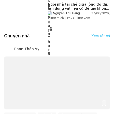
Ngôi nhà tái chế giữa lòng đô thị,
tận dụng vật liệu cũ để tạo không
gian sống linh hoạt
27/06/2026,
Nguyễn Thu Hằng
2
lượt thích |
12.249
lượt xem
Chuyện nhà
Xem tất cả
Phan Thảo Vy