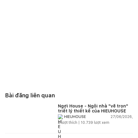
Bài đăng liên quan
Ngơi House - Ngôi nhà "vẽ trọn"
triết lý thiết kế của HIEUHOUSE
27/06/2026,
HIEUHOUSE
3
lượt thích |
10.739
lượt xem