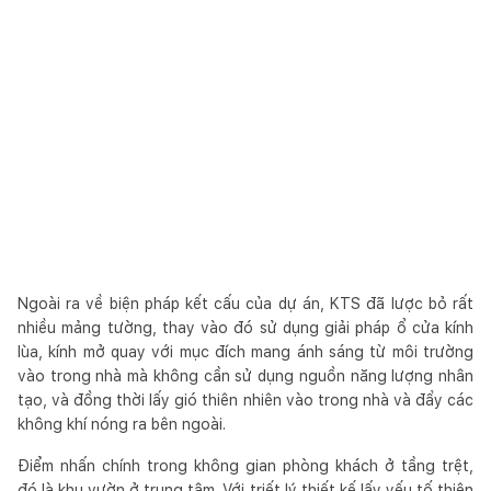
Ngoài ra về biện pháp kết cấu của dự án, KTS đã lược bỏ rất
nhiều mảng tường, thay vào đó sử dụng giải pháp ổ cửa kính
lùa, kính mở quay với mục đích mang ánh sáng từ môi trường
vào trong nhà mà không cần sử dụng nguồn năng lượng nhân
tạo, và đồng thời lấy gió thiên nhiên vào trong nhà và đẩy các
không khí nóng ra bên ngoài.
Điểm nhấn chính trong không gian phòng khách ở tầng trệt,
đó là khu vườn ở trung tâm. Với triết lý thiết kế lấy yếu tố thiên