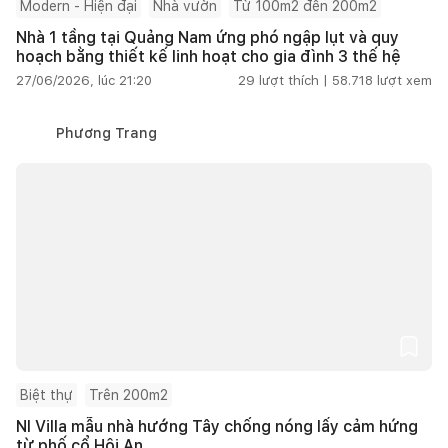
Modern - Hiện đại
Nhà vườn
Từ 100m2 đến 200m2
Nhà 1 tầng tại Quảng Nam ứng phó ngập lụt và quy
hoạch bằng thiết kế linh hoạt cho gia đình 3 thế hệ
27/06/2026, lúc 21:20
29
lượt thích |
58.718
lượt xem
Phương Trang
Biệt thự
Trên 200m2
NI Villa mẫu nhà hướng Tây chống nóng lấy cảm hứng
từ phố cổ Hội An