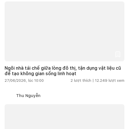
Ngôi nhà tái chế giữa lòng đô thị, tận dụng vật liệu cũ
để tạo không gian sống linh hoạt
27/06/2026, lúc 10:00
2
lượt thích |
12.249
lượt xem
Thu Nguyễn