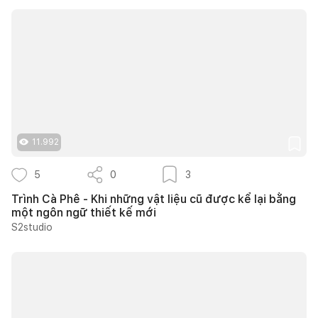
11.992
5
0
3
Trình Cà Phê - Khi những vật liệu cũ được kể lại bằng
một ngôn ngữ thiết kế mới
S2studio