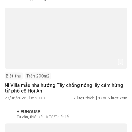
Biệt thự
Trên 200m2
NI Villa mẫu nhà hướng Tây chống nóng lấy cảm hứng
từ phố cổ Hội An
27/06/2026, lúc 20:13
7
lượt thích |
17.805
lượt xem
HIEUHOUSE
Tư vấn, thiết kế - KTS/Thiết kế