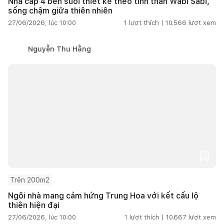
Nhà cấp 4 bên suối thiết kế theo tinh thần Wabi Sabi,
sống chậm giữa thiên nhiên
27/06/2026, lúc 10:00
1
lượt thích |
10.566
lượt xem
Nguyễn Thu Hằng
Trên 200m2
Ngôi nhà mang cảm hứng Trung Hoa với kết cấu lộ
thiên hiện đại
27/06/2026, lúc 10:00
1
lượt thích |
10.667
lượt xem