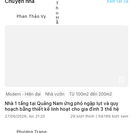
Chuyện nhà
Xem tất cả
Phan Thảo Vy
Modern - Hiện đại
Nhà vườn
Từ 100m2 đến 200m2
Nhà 1 tầng tại Quảng Nam ứng phó ngập lụt và quy
hoạch bằng thiết kế linh hoạt cho gia đình 3 thế hệ
27/06/2026, lúc 21:20
29
lượt thích |
59.189
lượt xem
Phương Trang