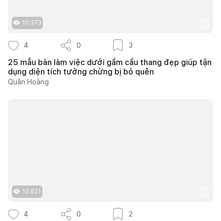
10.373
4
0
3
25 mẫu bàn làm việc dưới gầm cầu thang đẹp giúp tận
dụng diện tích tưởng chừng bị bỏ quên
Quân Hoàng
10.621
4
0
2