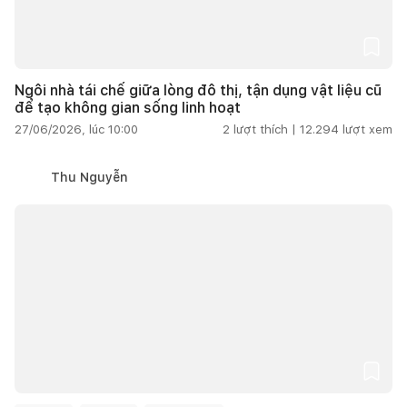
Ngôi nhà tái chế giữa lòng đô thị, tận dụng vật liệu cũ
để tạo không gian sống linh hoạt
27/06/2026, lúc 10:00
2
lượt thích |
12.294
lượt xem
Thu Nguyễn