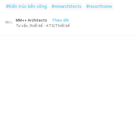
#
Kiến trúc bền vững
#
mmarchitects
#
resorthome
Theo dõi
MM++ Architects
Tư vấn, thiết kế - KTS/Thiết kế