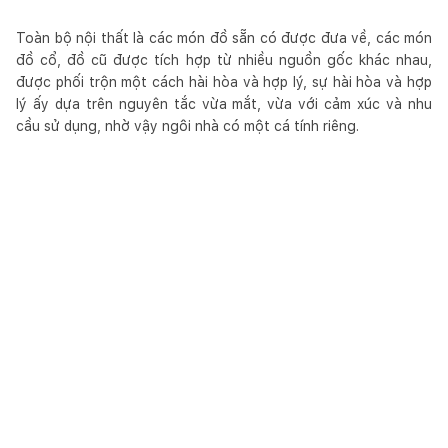
Toàn bộ nội thất là các món đồ sẵn có được đưa về, các món
đồ cổ, đồ cũ được tích hợp từ nhiều nguồn gốc khác nhau,
được phối trộn một cách hài hòa và hợp lý, sự hài hòa và hợp
lý ấy dựa trên nguyên tắc vừa mắt, vừa với cảm xúc và nhu
cầu sử dụng, nhờ vậy ngôi nhà có một cá tính riêng.