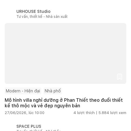
URHOUSE Studio
Tư vấn, thiết kế - Nhà sản xuất
Modern - Hiện đại
Nhà phố
Mô hình villa nghỉ dưỡng ở Phan Thiết theo đuổi thiết
kế thô mộc và vẻ đẹp nguyên bản
27/06/2026, lúc 10:00
4
lượt thích |
5.884
lượt xem
SPACE PLUS