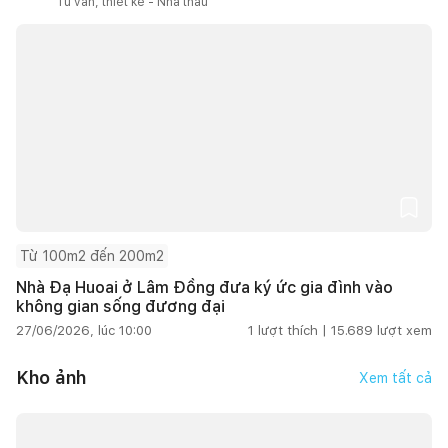
Tư vấn, thiết kế - Nhà thầu
Từ 100m2 đến 200m2
Nhà Đạ Huoai ở Lâm Đồng đưa ký ức gia đình vào
không gian sống đương đại
27/06/2026, lúc 10:00
1
lượt thích |
15.689
lượt xem
Kho ảnh
Xem tất cả