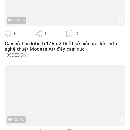
10.066
6
0
3
Căn hộ The Infiniti 175m2 thiết kế hiện đại kết hợp
nghệ thuật Modern Art đầy cảm xúc
139DESIGN
10.739