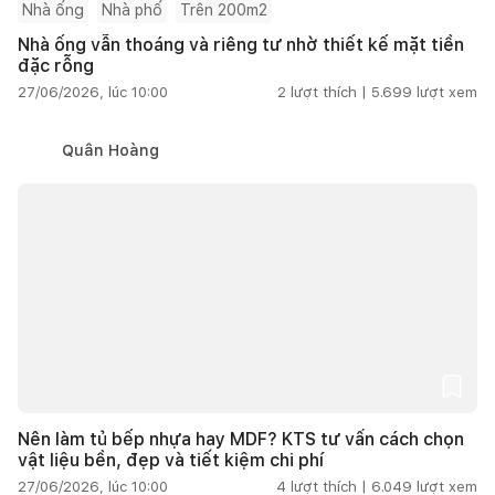
Nhà ống
Nhà phố
Trên 200m2
Nhà ống vẫn thoáng và riêng tư nhờ thiết kế mặt tiền
đặc rỗng
27/06/2026, lúc 10:00
2
lượt thích |
5.699
lượt xem
Quân Hoàng
Nên làm tủ bếp nhựa hay MDF? KTS tư vấn cách chọn
vật liệu bền, đẹp và tiết kiệm chi phí
27/06/2026, lúc 10:00
4
lượt thích |
6.049
lượt xem