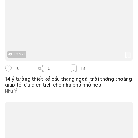
10.271
16
0
13
14 ý tưởng thiết kế cầu thang ngoài trời thông thoáng
giúp tối ưu diện tích cho nhà phố nhỏ hẹp
Như Ý