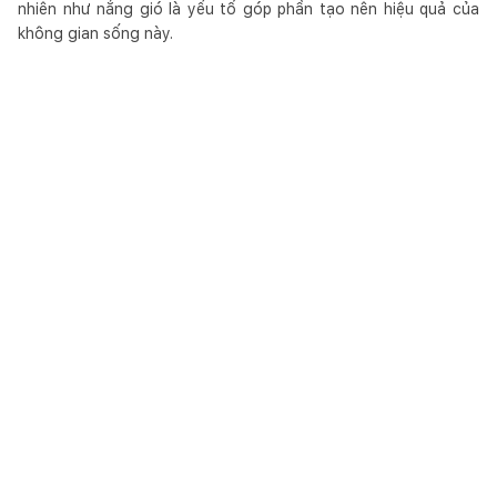
nhiên như nắng gió là yếu tố góp phần tạo nên hiệu quả của
không gian sống này.