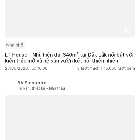
Nhà phố
LT House – Nhà hiện đại 340m² tại Đắk Lắk nổi bật với
kiến trúc mở và hệ sân vườn kết nối thiên nhiên
27/06/2026, lúc 10:00
3
lượt thích |
15.855
lượt xem
3A Signature
Tư vấn, thiết kế - Nhà thầu