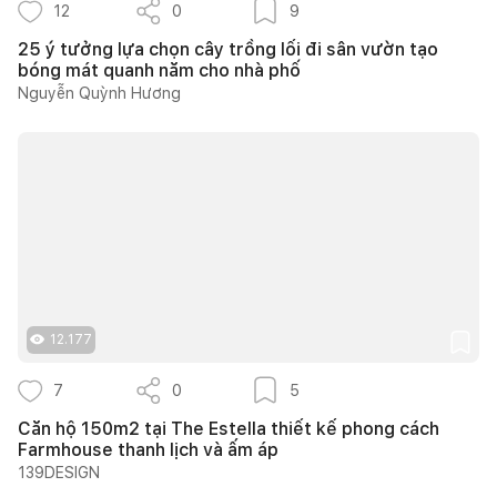
12
0
9
25 ý tưởng lựa chọn cây trồng lối đi sân vườn tạo
bóng mát quanh năm cho nhà phố
Nguyễn Quỳnh Hương
12.177
7
0
5
Căn hộ 150m2 tại The Estella thiết kế phong cách
Farmhouse thanh lịch và ấm áp
139DESIGN