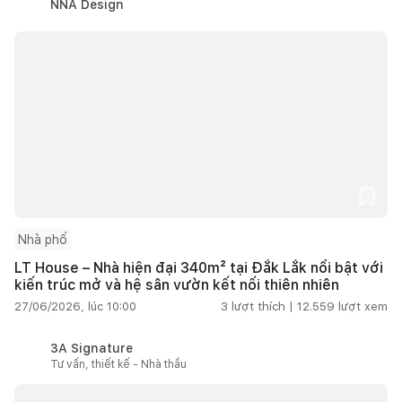
NNA Design
Nhà phố
LT House – Nhà hiện đại 340m² tại Đắk Lắk nổi bật với
kiến trúc mở và hệ sân vườn kết nối thiên nhiên
27/06/2026, lúc 10:00
3
lượt thích |
12.559
lượt xem
3A Signature
Tư vấn, thiết kế - Nhà thầu