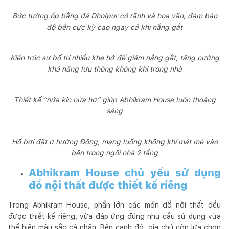
Bức tường ốp bằng đá Dholpur có rãnh và hoa văn, đảm bảo
độ bền cực kỳ cao ngay cả khi nắng gắt
Kiến trúc sư bố trí nhiều khe hở để giảm nắng gắt, tăng cường
khả năng lưu thông không khí trong nhà
Thiết kế “nửa kín nửa hở” giúp Abhikram House luôn thoáng
sáng
Hồ bơi đặt ở hướng Đông, mang luồng không khí mát mẻ vào
bên trong ngôi nhà 2 tầng
Abhikram House chủ yếu sử dụng
đồ nội thất được thiết kế riêng
Trong Abhikram House, phần lớn các món đồ nội thất đều
được thiết kế riêng, vừa đáp ứng đúng nhu cầu sử dụng vừa
thể hiện màu sắc cá nhân. Bên cạnh đó, gia chủ còn lựa chọn