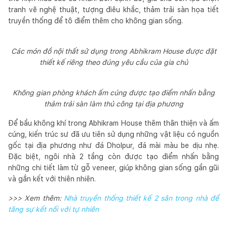
tranh vẽ nghệ thuật, tượng điêu khắc, thảm trải sàn họa tiết
truyền thống để tô điểm thêm cho không gian sống.
Các món đồ nội thất sử dụng trong Abhikram House được đặt
thiết kế riêng theo đúng yêu cầu của gia chủ
Không gian phòng khách ấm cúng được tạo điểm nhấn bằng
thảm trải sàn làm thủ công tại địa phương
Để bầu không khí trong Abhikram House thêm thân thiện và ấm
cúng, kiến trúc sư đã ưu tiên sử dụng những vật liệu có nguồn
gốc tại địa phương như đá Dholpur, đá mài màu be dịu nhẹ.
Đặc biệt, ngôi nhà 2 tầng còn được tạo điểm nhấn bằng
những chi tiết làm từ gỗ veneer, giúp không gian sống gần gũi
và gắn kết với thiên nhiên.
>>> Xem thêm:
Nhà truyền thống thiết kế 2 sân trong nhà để
tăng sự kết nối với tự nhiên