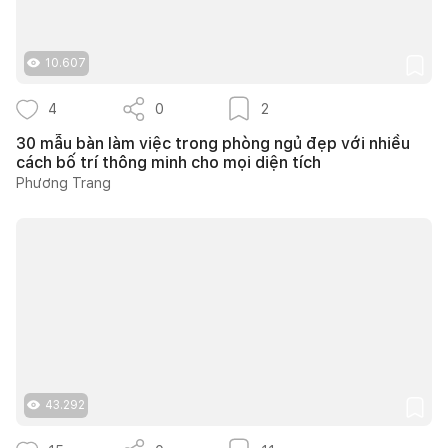
10.607
4
0
2
30 mẫu bàn làm việc trong phòng ngủ đẹp với nhiều
cách bố trí thông minh cho mọi diện tích
Phương Trang
43.292