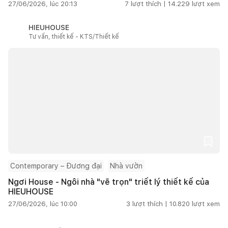
27/06/2026, lúc 20:13
7
lượt thích |
14.229
lượt xem
HIEUHOUSE
Tư vấn, thiết kế - KTS/Thiết kế
Contemporary – Đương đại
Nhà vườn
Ngơi House - Ngôi nhà "vẽ trọn" triết lý thiết kế của
HIEUHOUSE
27/06/2026, lúc 10:00
3
lượt thích |
10.820
lượt xem