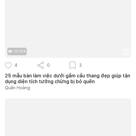
10.359
4
0
3
25 mẫu bàn làm việc dưới gầm cầu thang đẹp giúp tận
dụng diện tích tưởng chừng bị bỏ quên
Quân Hoàng