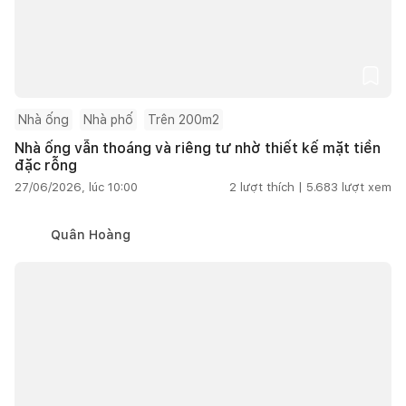
Nhà ống
Nhà phố
Trên 200m2
Nhà ống vẫn thoáng và riêng tư nhờ thiết kế mặt tiền
đặc rỗng
27/06/2026, lúc 10:00
2
lượt thích |
5.683
lượt xem
Quân Hoàng