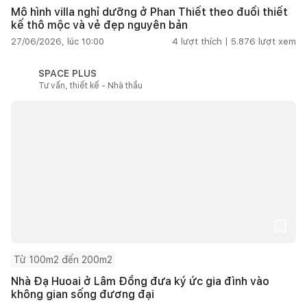
Mô hình villa nghỉ dưỡng ở Phan Thiết theo đuổi thiết
kế thô mộc và vẻ đẹp nguyên bản
27/06/2026, lúc 10:00
4
lượt thích |
5.876
lượt xem
SPACE PLUS
Tư vấn, thiết kế - Nhà thầu
Từ 100m2 đến 200m2
Nhà Đạ Huoai ở Lâm Đồng đưa ký ức gia đình vào
không gian sống đương đại