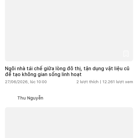
Ngôi nhà tái chế giữa lòng đô thị, tận dụng vật liệu cũ
để tạo không gian sống linh hoạt
27/06/2026, lúc 10:00
2
lượt thích |
12.261
lượt xem
Thu Nguyễn