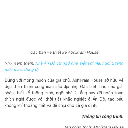
Các bản vẽ thiết kế Abhikram House
>>> Xem thêm:
Nhà Ấn Độ cứ ngỡ nhà Việt với mái ngói 2 tầng
mộc mạc, dung dị
Đúng với mong muốn của gia chủ, Abhikram House sở hữu vẻ
đẹp thân thiện cùng màu sắc dịu nhẹ. Đặc biệt, nhờ các giải
pháp thiết kế thông minh, ngôi nhà 2 tầng này đã hoàn toàn
thích nghi được với thời tiết khắc nghiệt ở Ấn Độ, tạo bầu
không khí thoáng mát và dễ chịu cho cả gia đình.
Thông tin công trình:
Tên công trình: Abhikram House