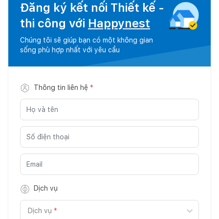
Đăng ký kết nối Thiết kế -
thi công với
Happynest
Chúng tôi sẽ giúp bạn có một không gian
sống phù hợp nhất với yêu cầu
Thông tin liên hệ
*
Dịch vụ
Dịch vụ
*