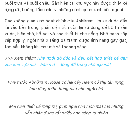
buổi trưa và buổi chiều. Sân hiên tại khu vực này được thiết kế
rộng rãi, hướng tầm nhìn ra những cảnh quan xanh bên ngoài.
Các không gian sinh hoạt chính của Abhikram House được đẩy
lùi vào bên trong, phần diện tích còn lại sử dụng để bố trí sân
vườn, hiên nhà, hồ bơi và các thiết bị che nắng. Nhờ cách sắp
xếp hợp lý, ngôi nhà 2 tầng đã tránh được ánh nắng gay gắt,
tạo bầu không khí mát mẻ và thoáng sáng.
>>> Xem thêm:
Nhà ngói đỏ dốc và dài, kết hợp thiết kế đan
xen khu vực mở - bán mở - đóng để trong nhà dịu mát
Phía trước Abhikram House có hai cây neem cổ thụ tán rộng,
làm tăng thêm bóng mát cho ngôi nhà
Mái hiên thiết kế rộng rãi, giúp ngôi nhà luôn mát mẻ nhưng
vẫn nhận được rất nhiều ánh sáng tự nhiên