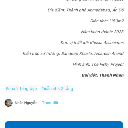
Địa điểm: Thành phố Ahmedabad, Ấn Độ
Diện tích: 1150m2
Năm hoàn thành: 2023
Đơn vị thiết kế: Khosla Associates
Kiến trúc sư trưởng: Sandeep Khosla, Amaresh Anand
Hình ảnh: The Fishy Project
Bài viết: Thanh Nhàn
#
nhà 2 tầng đẹp
#
mẫu nhà 2 tầng
Theo dõi
Nhàn Nguyễn