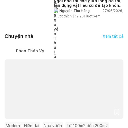
Ngôi nhà tái chế giữa lòng đô thị,
tận dụng vật liệu cũ để tạo không
gian sống linh hoạt
27/06/2026,
Nguyễn Thu Hằng
2
lượt thích |
12.261
lượt xem
Chuyện nhà
Xem tất cả
Phan Thảo Vy
Modern - Hiện đại
Nhà vườn
Từ 100m2 đến 200m2