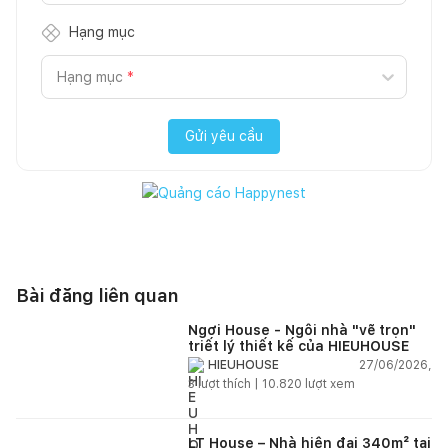
Hạng mục
Hạng mục
*
Gửi yêu cầu
Bài đăng liên quan
Ngơi House - Ngôi nhà "vẽ trọn"
triết lý thiết kế của HIEUHOUSE
27/06/2026,
HIEUHOUSE
3
lượt thích |
10.820
lượt xem
LT House – Nhà hiện đại 340m² tại