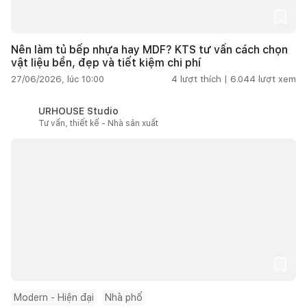
Nên làm tủ bếp nhựa hay MDF? KTS tư vấn cách chọn
vật liệu bền, đẹp và tiết kiệm chi phí
27/06/2026, lúc 10:00
4
lượt thích |
6.044
lượt xem
URHOUSE Studio
Tư vấn, thiết kế - Nhà sản xuất
Modern - Hiện đại
Nhà phố