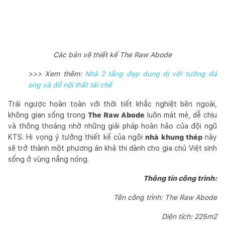
Các bản vẽ thiết kế The Raw Abode
>>> Xem thêm:
Nhà 2 tầng đẹp dung dị với tường đá
ong và đồ nội thất tái chế
Trái ngược hoàn toàn với thời tiết khắc nghiệt bên ngoài,
không gian sống trong
The Raw Abode
luôn mát mẻ, dễ chịu
và thông thoáng nhờ những giải pháp hoàn hảo của đội ngũ
KTS. Hi vọng ý tưởng thiết kế của ngôi
nhà khung thép
này
sẽ trở thành một phương án khả thi dành cho gia chủ Việt sinh
sống ở vùng nắng nóng.
Thông tin công trình:
Tên công trình: The Raw Abode
Diện tích: 225m2