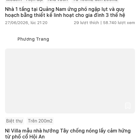
Nhà 1 tầng tại Quảng Nam ứng phó ngập lụt và quy
hoạch bằng thiết kế linh hoạt cho gia đình 3 thế hệ
27/06/2026, lúc 21:20
29
lượt thích |
58.740
lượt xem
Phương Trang
Biệt thự
Trên 200m2
NI Villa mẫu nhà hướng Tây chống nóng lấy cảm hứng
từ phố cổ Hội An