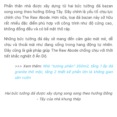
Phần thân nhà được xây dựng từ hai bức tường đá bazan
song song theo hướng Đông Tây. Đây chính là yếu tố chịu lực
chính cho The Raw Abode. Hơn nữa, loại đá bazan này sở hữu
rất nhiều đặc điểm phù hợp với công trình như độ cứng cao,
không đồng đều và có bề mặt thô ráp.
Những bức tường đá dày sẽ mang đến cảm giác mát mẻ, dễ
chịu và thoải mái như đang sống trong hang động tự nhiên.
Đây cũng là giải pháp giúp The Raw Abode chống chịu với thời
tiết khắc nghiệt ở Ấn Độ.
>>> Xem thêm:
Nhà “tương phản” 350m2, tầng 1 ốp đá
granite thô mộc, tầng 2 thiết kế phần lớn là không gian
sân vườn
Hai bức tường đá được xây dựng song song theo hướng Đông
- Tây của nhà khung thép