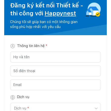
Đăng ký kết nối Thiết kế -
thi công với
Happynest
Chúng tôi sẽ giúp bạn có một không gian
sống phù hợp nhất với yêu cầu
Thông tin liên hệ
*
Dịch vụ
Dịch vụ
*