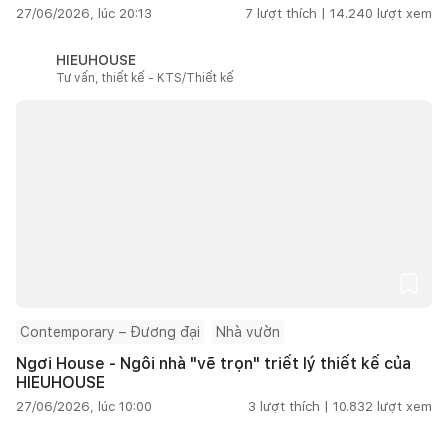
27/06/2026, lúc 20:13
7
lượt thích |
14.240
lượt xem
HIEUHOUSE
Tư vấn, thiết kế - KTS/Thiết kế
Contemporary – Đương đại
Nhà vườn
Ngơi House - Ngôi nhà "vẽ trọn" triết lý thiết kế của
HIEUHOUSE
27/06/2026, lúc 10:00
3
lượt thích |
10.832
lượt xem