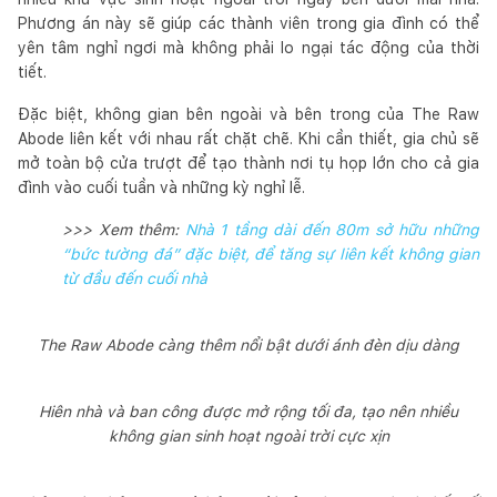
Phương án này sẽ giúp các thành viên trong gia đình có thể
yên tâm nghỉ ngơi mà không phải lo ngại tác động của thời
tiết.
Đặc biệt, không gian bên ngoài và bên trong của The Raw
Abode liên kết với nhau rất chặt chẽ. Khi cần thiết, gia chủ sẽ
mở toàn bộ cửa trượt để tạo thành nơi tụ họp lớn cho cả gia
đình vào cuối tuần và những kỳ nghỉ lễ.
>>> Xem thêm:
Nhà 1 tầng dài đến 80m sở hữu những
“bức tường đá” đặc biệt, để tăng sự liên kết không gian
từ đầu đến cuối nhà
The Raw Abode càng thêm nổi bật dưới ánh đèn dịu dàng
Hiên nhà và ban công được mở rộng tối đa, tạo nên nhiều
không gian sinh hoạt ngoài trời cực xịn