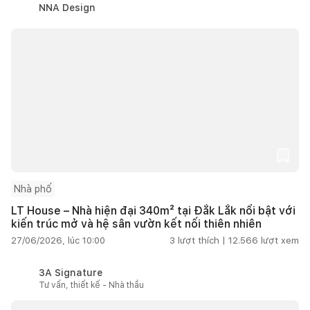
NNA Design
Nhà phố
LT House – Nhà hiện đại 340m² tại Đắk Lắk nổi bật với
kiến trúc mở và hệ sân vườn kết nối thiên nhiên
27/06/2026, lúc 10:00
3
lượt thích |
12.566
lượt xem
3A Signature
Tư vấn, thiết kế - Nhà thầu