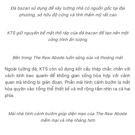
Đá bazan sử dụng để xây tường nhà có nguồn gốc tại địa
phương, sở hữu độ cứng và tính thẩm mỹ rất cao
KTS giữ nguyên bề mặt thô ráp của đá bazan để tạo nên một
công trình ấn tượng
Bên trong The Raw Abode luôn sáng sủa và thoáng mát
Ngoài tường đá, KTS còn sử dụng kết cấu thép chắc chắn với
vách kính bao quanh để không gian sống hòa hợp với cảnh
quan mà không bị gián đoạn. Phần mái hình cánh bướm lạ mắt
hòa quyện vào tổng thể thiết kế và mở rộng tầm nhìn ra cả hai
phía.
Mái nhà hình cánh bướm giúp diện mạo của The Raw Abode
mềm mại và nhẹ nhàng hơn