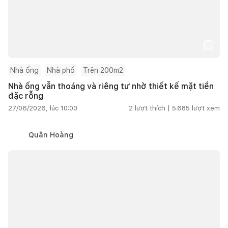
Nhà ống
Nhà phố
Trên 200m2
Nhà ống vẫn thoáng và riêng tư nhờ thiết kế mặt tiền
đặc rỗng
27/06/2026, lúc 10:00
2
lượt thích |
5.685
lượt xem
Quân Hoàng