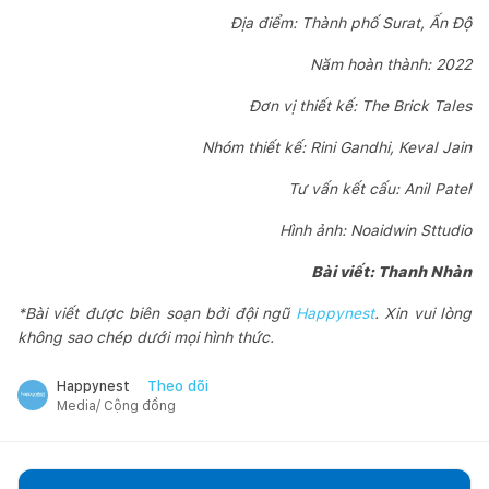
Địa điểm: Thành phố Surat, Ấn Độ
Năm hoàn thành: 2022
Đơn vị thiết kế: The Brick Tales
Nhóm thiết kế: Rini Gandhi, Keval Jain
Tư vấn kết cấu: Anil Patel
Hình ảnh: Noaidwin Sttudio
Bài viết: Thanh Nhàn
*Bài viết được biên soạn bởi đội ngũ
Happynest
. Xin vui lòng
không sao chép dưới mọi hình thức.
Theo dõi
Happynest
Media/ Cộng đồng