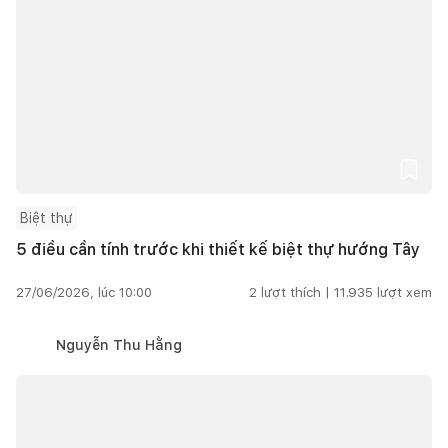
Biệt thự
5 điều cần tính trước khi thiết kế biệt thự hướng Tây
27/06/2026, lúc 10:00
2
lượt thích |
11.935
lượt xem
Nguyễn Thu Hằng