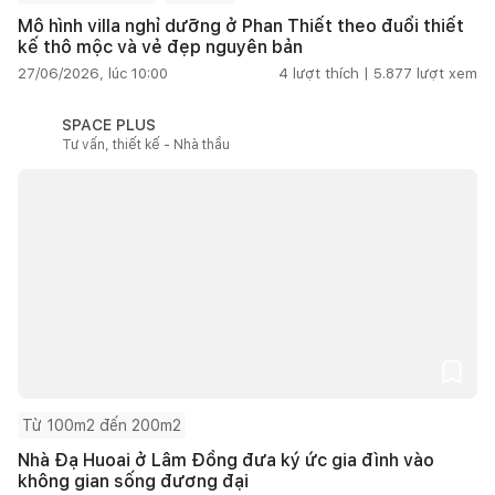
Mô hình villa nghỉ dưỡng ở Phan Thiết theo đuổi thiết
kế thô mộc và vẻ đẹp nguyên bản
27/06/2026, lúc 10:00
4
lượt thích |
5.877
lượt xem
SPACE PLUS
Tư vấn, thiết kế - Nhà thầu
Từ 100m2 đến 200m2
Nhà Đạ Huoai ở Lâm Đồng đưa ký ức gia đình vào
không gian sống đương đại