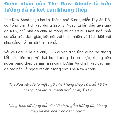
Điểm nhấn của The Raw Abode là bức
tường đá và kết cấu khung thép
The Raw Abode tọa lạc tại thành phố Surat, miền Tây Ấn Độ,
có tổng diện tích xây dựng 225m2. Ngay từ lần đầu tiên gặp
gỡ KTS, chủ nhà đã chia sẻ mong muốn sở hữu một ngôi nhà
có cấu trúc đơn giản, kết nối với thiên nhiên và tách biệt với
nhịp sống hối hả nơi thành phố.
Với yêu cầu của gia chủ, KTS quyết định ứng dụng hệ thống
kết cấu liên hợp với hai bức tường đá chịu lực, khung bên
ngoài bằng thép và mái hình cánh bướm. Và chính kết cấu này
đã tạo nên vẻ ngoài rất ấn tượng cho The Raw Abode.
The Raw Abode là một ngôi nhà khung thép có thiết kế ấn
tượng, tọa lạc tại thành phố Surat, Ấn Độ
Công trình sử dụng kết cấu liên hợp gồm tường đá, khung
thép và mái nhà hình cánh bướm