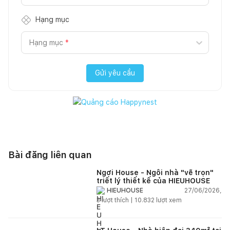
Hạng mục
Hạng mục
*
Gửi yêu cầu
Bài đăng liên quan
Ngơi House - Ngôi nhà "vẽ trọn"
triết lý thiết kế của HIEUHOUSE
27/06/2026,
HIEUHOUSE
3
lượt thích |
10.832
lượt xem