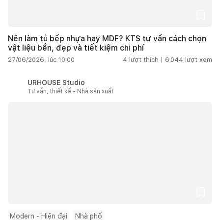
Nên làm tủ bếp nhựa hay MDF? KTS tư vấn cách chọn
vật liệu bền, đẹp và tiết kiệm chi phí
27/06/2026, lúc 10:00
4
lượt thích |
6.044
lượt xem
URHOUSE Studio
Tư vấn, thiết kế - Nhà sản xuất
Modern - Hiện đại
Nhà phố