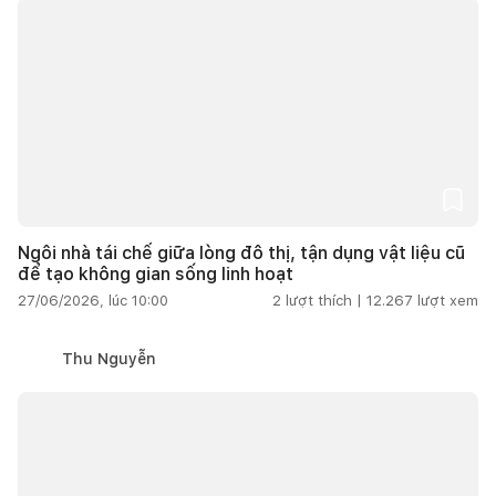
Ngôi nhà tái chế giữa lòng đô thị, tận dụng vật liệu cũ
để tạo không gian sống linh hoạt
27/06/2026, lúc 10:00
2
lượt thích |
12.267
lượt xem
Thu Nguyễn