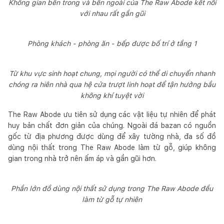
Không gian bên trong và bên ngoài của The Raw Abode kết nối
với nhau rất gần gũi
Phòng khách - phòng ăn - bếp được bố trí ở tầng 1
Từ khu vực sinh hoạt chung, mọi người có thể di chuyển nhanh
chóng ra hiên nhà qua hệ cửa trượt linh hoạt để tận hưởng bầu
không khí tuyệt vời
The Raw Abode ưu tiên sử dụng các vật liệu tự nhiên để phát
huy bản chất đơn giản của chúng. Ngoài đá bazan có nguồn
gốc từ địa phương được dùng để xây tường nhà, đa số đồ
dùng nội thất trong The Raw Abode làm từ gỗ, giúp không
gian trong nhà trở nên ấm áp và gần gũi hơn.
Phần lớn đồ dùng nội thất sử dụng trong The Raw Abode đều
làm từ gỗ tự nhiên