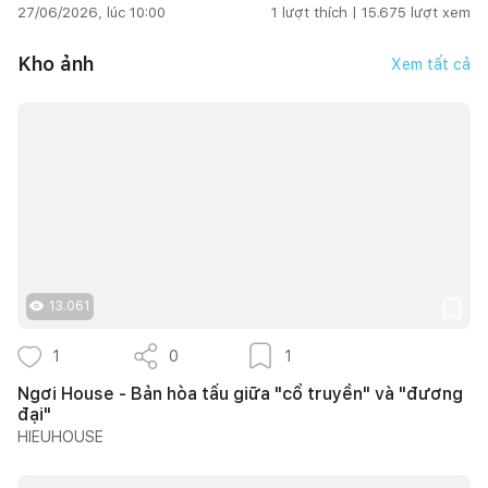
27/06/2026, lúc 10:00
1
lượt thích |
15.675
lượt xem
Kho ảnh
Xem tất cả
13.061
1
0
1
Ngơi House - Bản hòa tấu giữa "cổ truyền" và "đương
đại"
HIEUHOUSE