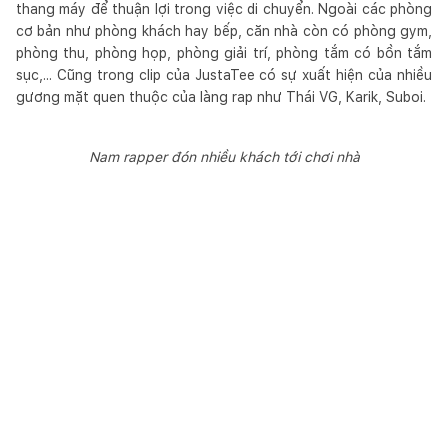
thang máy để thuận lợi trong việc di chuyển. Ngoài các phòng
cơ bản như phòng khách hay bếp, căn nhà còn có phòng gym,
phòng thu, phòng họp, phòng giải trí, phòng tắm có bồn tắm
sục,... Cũng trong clip của JustaTee có sự xuất hiện của nhiều
gương mặt quen thuộc của làng rap như Thái VG, Karik, Suboi.
Nam rapper đón nhiều khách tới chơi nhà