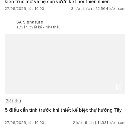
kiến trúc mở và hệ sân vườn kết nối thiên nhiên
27/06/2026, lúc 10:00
3
lượt thích |
12.564
lượt xem
3A Signature
Tư vấn, thiết kế - Nhà thầu
Biệt thự
5 điều cần tính trước khi thiết kế biệt thự hướng Tây
27/06/2026, lúc 10:00
2
lượt thích |
11.931
lượt xem