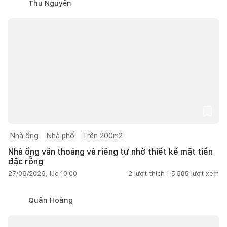
Thu Nguyễn
Nhà ống
Nhà phố
Trên 200m2
Nhà ống vẫn thoáng và riêng tư nhờ thiết kế mặt tiền
đặc rỗng
27/06/2026, lúc 10:00
2
lượt thích |
5.685
lượt xem
Quân Hoàng