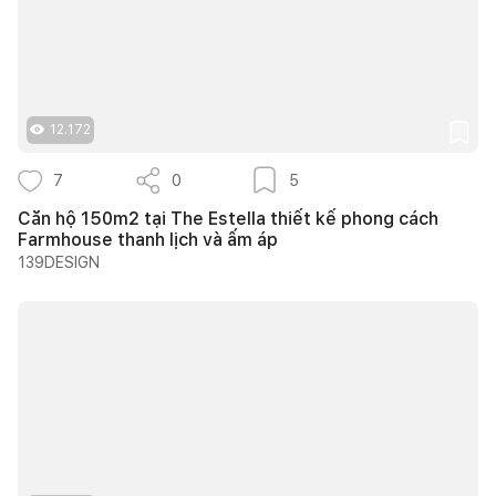
12.172
7
0
5
Căn hộ 150m2 tại The Estella thiết kế phong cách
Farmhouse thanh lịch và ấm áp
139DESIGN