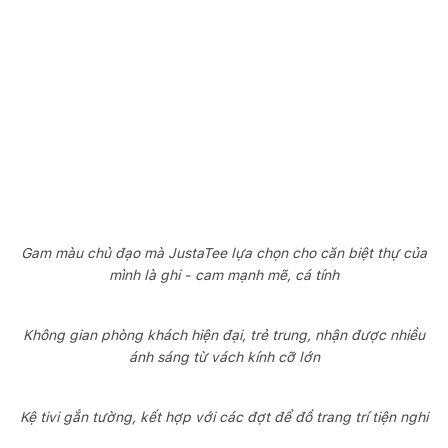
Gam màu chủ đạo mà JustaTee lựa chọn cho căn biệt thự của
mình là ghi - cam mạnh mẽ, cá tính
Không gian phòng khách hiện đại, trẻ trung, nhận được nhiều
ánh sáng từ vách kính cỡ lớn
Kệ tivi gắn tường, kết hợp với các đợt để đồ trang trí tiện nghi