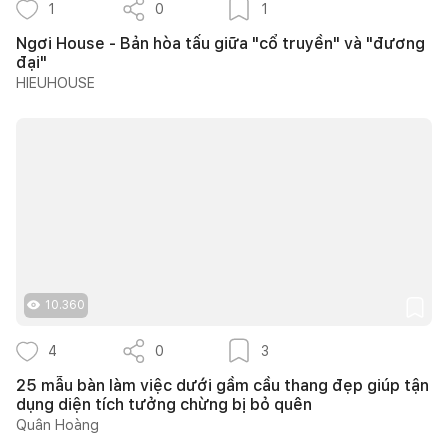
1
0
1
Ngơi House - Bản hòa tấu giữa "cổ truyền" và "đương
đại"
HIEUHOUSE
10.360
4
0
3
25 mẫu bàn làm việc dưới gầm cầu thang đẹp giúp tận
dụng diện tích tưởng chừng bị bỏ quên
Quân Hoàng