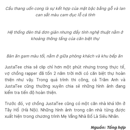
Cầu thang uốn cong là sự kết hợp của mặt bậc bằng gỗ và lan
can sắt màu cam đục lỗ cá tính
Hệ thống đèn thả đơn giản nhưng đầy tính nghệ thuật nằm ở
khoảng thông tầng của căn biệt thự
Bàn ăn gam màu tối, nằm ở giữa phòng khách và khu bếp ăn
JustaTee chia sẻ clip chỉ hơn một phút nhưng trong thực tế,
vợ chồng rapper đã tốn 2 năm trời mới có căn biệt thự hoàn
thiện như vậy. Trong quá trình thi công, cả Trâm Anh và
JustaTee cũng thường xuyên chia sẻ những hình ảnh đang
kiểm tra tiến độ hoàn thiện.
Trước đó, vợ chồng JustaTee cũng có một căn nhà khá lớn ở
Tây Hồ (Hà Nội). Những hình ảnh trong căn nhà từng được
xuất hiện trong chương trình Mẹ Vắng Nhà Bố Là Siêu Nhân.
Nguồn: Tổng hợp