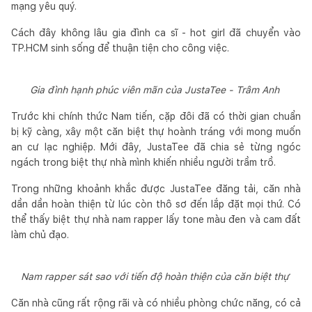
mạng yêu quý.
Cách đây không lâu gia đình ca sĩ - hot girl đã chuyển vào
TP.HCM sinh sống để thuận tiện cho công việc.
Gia đình hạnh phúc viên mãn của JustaTee - Trâm Anh
Trước khi chính thức Nam tiến, cặp đôi đã có thời gian chuẩn
bị kỹ càng, xây một căn biệt thự hoành tráng với mong muốn
an cư lạc nghiệp. Mới đây, JustaTee đã chia sẻ từng ngóc
ngách trong biệt thự nhà mình khiến nhiều người trầm trồ.
Trong những khoảnh khắc được JustaTee đăng tải, căn nhà
dần dần hoàn thiện từ lúc còn thô sơ đến lắp đặt mọi thứ. Có
thể thấy biệt thự nhà nam rapper lấy tone màu đen và cam đất
làm chủ đạo.
Nam rapper sát sao với tiến độ hoàn thiện của căn biệt thự
Căn nhà cũng rất rộng rãi và có nhiều phòng chức năng, có cả