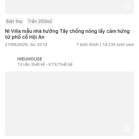
Biệt thự
Trên 200m2
NI Villa mẫu nhà hướng Tây chống nóng lấy cảm hứng
từ phố cổ Hội An
27/06/2026, lúc 20:13
7
lượt thích |
14.235
lượt xem
HIEUHOUSE
Tư vấn, thiết kế - KTS/Thiết kế