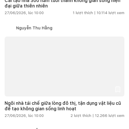
Cải tạo nhà 300 năm tuổi thành không gian sống hiện
đại giữa thiên nhiên
27/06/2026, lúc 10:00
1
lượt thích |
10.114
lượt xem
Nguyễn Thu Hằng
Ngôi nhà tái chế giữa lòng đô thị, tận dụng vật liệu cũ
để tạo không gian sống linh hoạt
27/06/2026, lúc 10:00
2
lượt thích |
12.266
lượt xem