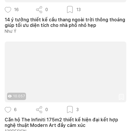
16
0
13
14 ý tưởng thiết kế cầu thang ngoài trời thông thoáng
giúp tối ưu diện tích cho nhà phố nhỏ hẹp
Như Ý
10.057
6
0
3
Căn hộ The Infiniti 175m2 thiết kế hiện đại kết hợp
nghệ thuật Modern Art đầy cảm xúc