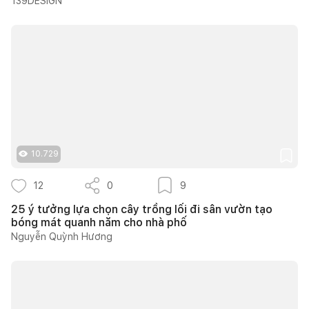
139DESIGN
10.729
12
0
9
25 ý tưởng lựa chọn cây trồng lối đi sân vườn tạo
bóng mát quanh năm cho nhà phố
Nguyễn Quỳnh Hương