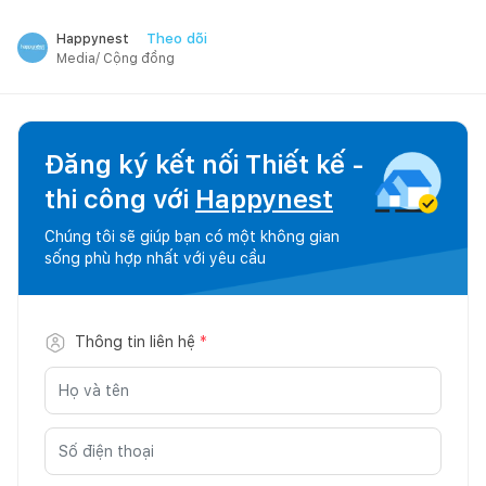
Theo dõi
Happynest
Media/ Cộng đồng
Đăng ký kết nối Thiết kế -
thi công với
Happynest
Chúng tôi sẽ giúp bạn có một không gian
sống phù hợp nhất với yêu cầu
Thông tin liên hệ
*