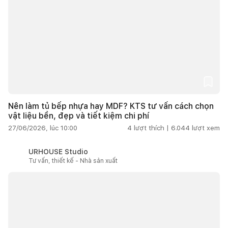
Nên làm tủ bếp nhựa hay MDF? KTS tư vấn cách chọn
vật liệu bền, đẹp và tiết kiệm chi phí
27/06/2026, lúc 10:00
4
lượt thích |
6.044
lượt xem
URHOUSE Studio
Tư vấn, thiết kế - Nhà sản xuất