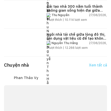
Cải tạo nhà 300 năm tuổi thành
không gian sống hiện đại giữa
thiên nhiên
27/06/2026,
Thu Nguyễn
1
lượt thích |
10.114
lượt xem
Ngôi nhà tái chế giữa lòng đô thị,
tận dụng vật liệu cũ để tạo không
gian sống linh hoạt
27/06/2026,
Nguyễn Thu Hằng
2
lượt thích |
12.266
lượt xem
Chuyện nhà
Xem tất cả
Phan Thảo Vy