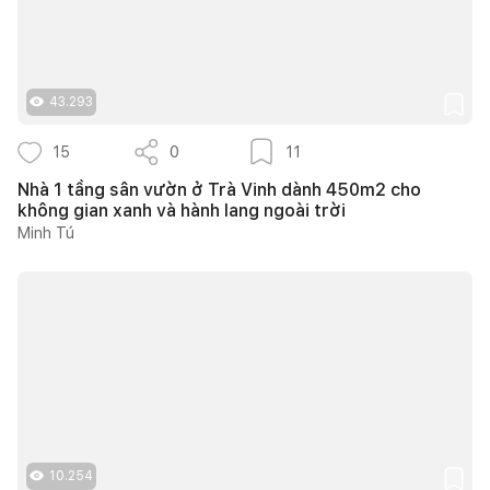
43.293
15
0
11
Nhà 1 tầng sân vườn ở Trà Vinh dành 450m2 cho
không gian xanh và hành lang ngoài trời
Minh Tú
10.254