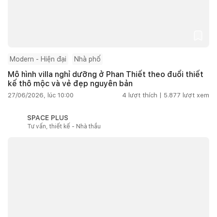
Modern - Hiện đại
Nhà phố
Mô hình villa nghỉ dưỡng ở Phan Thiết theo đuổi thiết
kế thô mộc và vẻ đẹp nguyên bản
27/06/2026, lúc 10:00
4
lượt thích |
5.877
lượt xem
SPACE PLUS
Tư vấn, thiết kế - Nhà thầu