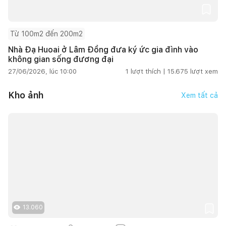
Từ 100m2 đến 200m2
Nhà Đạ Huoai ở Lâm Đồng đưa ký ức gia đình vào
không gian sống đương đại
27/06/2026, lúc 10:00
1
lượt thích |
15.675
lượt xem
Kho ảnh
Xem tất cả
13.060