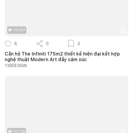
10.057
6
0
3
Căn hộ The Infiniti 175m2 thiết kế hiện đại kết hợp
nghệ thuật Modern Art đầy cảm xúc
139DESIGN
10.729