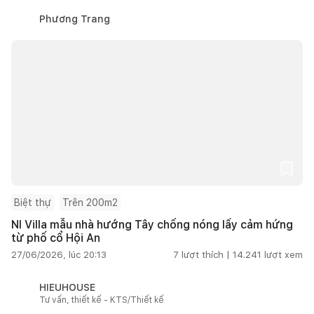
Phương Trang
Biệt thự
Trên 200m2
NI Villa mẫu nhà hướng Tây chống nóng lấy cảm hứng
từ phố cổ Hội An
27/06/2026, lúc 20:13
7
lượt thích |
14.241
lượt xem
HIEUHOUSE
Tư vấn, thiết kế - KTS/Thiết kế