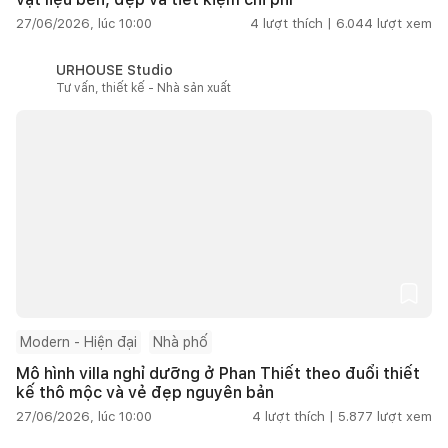
27/06/2026, lúc 10:00
4
lượt thích |
6.044
lượt xem
URHOUSE Studio
Tư vấn, thiết kế - Nhà sản xuất
Modern - Hiện đại
Nhà phố
Mô hình villa nghỉ dưỡng ở Phan Thiết theo đuổi thiết
kế thô mộc và vẻ đẹp nguyên bản
27/06/2026, lúc 10:00
4
lượt thích |
5.877
lượt xem