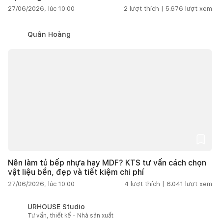
27/06/2026, lúc 10:00
2
lượt thích |
5.676
lượt xem
Quân Hoàng
Nên làm tủ bếp nhựa hay MDF? KTS tư vấn cách chọn
vật liệu bền, đẹp và tiết kiệm chi phí
27/06/2026, lúc 10:00
4
lượt thích |
6.041
lượt xem
URHOUSE Studio
Tư vấn, thiết kế - Nhà sản xuất