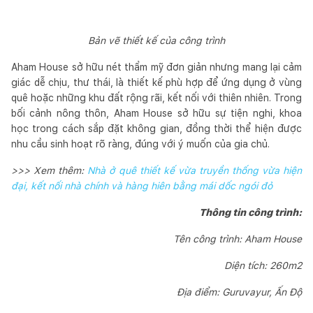
Bản vẽ thiết kế của công trình
Aham House sở hữu nét thẩm mỹ đơn giản nhưng mang lại cảm
giác dễ chịu, thư thái, là thiết kế phù hợp để ứng dụng ở vùng
quê hoặc những khu đất rộng rãi, kết nối với thiên nhiên. Trong
bối cảnh nông thôn, Aham House sở hữu sự tiện nghi, khoa
học trong cách sắp đặt không gian, đồng thời thể hiện được
nhu cầu sinh hoạt rõ ràng, đúng với ý muốn của gia chủ.
>>> Xem thêm:
Nhà ở quê thiết kế vừa truyền thống vừa hiện
đại, kết nối nhà chính và hàng hiên bằng mái dốc ngói đỏ
Thông tin công trình:
Tên công trình: Aham House
Diện tích: 260m2
Địa điểm: Guruvayur, Ấn Độ