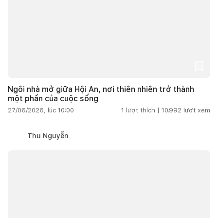
Ngôi nhà mở giữa Hội An, nơi thiên nhiên trở thành
một phần của cuộc sống
27/06/2026, lúc 10:00
1
lượt thích |
10.992
lượt xem
Thu Nguyễn