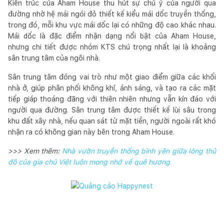
Kiến trúc của Aham House thu hút sự chú ý của người qua
đường nhờ hệ mái ngói đỏ thiết kế kiểu mái dốc truyền thống,
trong đó, mỗi khu vực mái dốc lại có những độ cao khác nhau.
Mái dốc là đặc điểm nhận dạng nổi bật của Aham House,
nhưng chi tiết được nhóm KTS chú trọng nhất lại là khoảng
sân trung tâm của ngôi nhà.
Sân trung tâm đóng vai trò như một giao điểm giữa các khối
nhà ở, giúp phân phối không khí, ánh sáng, và tạo ra các mặt
tiếp giáp thoáng đãng với thiên nhiên nhưng vẫn kín đáo với
người qua đường. Sân trung tâm được thiết kế lùi sâu trong
khu đất xây nhà, nếu quan sát từ mặt tiền, người ngoài rất khó
nhận ra có không gian này bên trong Aham House.
>>> Xem thêm:
Nhà vườn truyền thống bình yên giữa lòng thủ
đô của gia chủ Việt luôn mong nhớ về quê hương