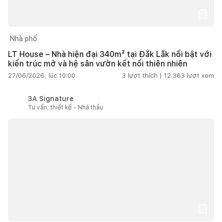
Nhà phố
LT House – Nhà hiện đại 340m² tại Đắk Lắk nổi bật với
kiến trúc mở và hệ sân vườn kết nối thiên nhiên
27/06/2026, lúc 10:00
3
lượt thích |
12.363
lượt xem
3A Signature
Tư vấn, thiết kế - Nhà thầu