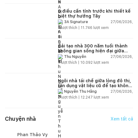
5 điều cần tính trước khi thiết kế
biệt thự hướng Tây
27/06/2026,
3A Signature
2
lượt thích |
11.746
lượt xem
Cải tạo nhà 300 năm tuổi thành
không gian sống hiện đại giữa
thiên nhiên
27/06/2026,
Thu Nguyễn
1
lượt thích |
10.092
lượt xem
Ngôi nhà tái chế giữa lòng đô thị,
tận dụng vật liệu cũ để tạo không
gian sống linh hoạt
27/06/2026,
Nguyễn Thu Hằng
2
lượt thích |
12.247
lượt xem
Chuyện nhà
Xem tất cả
Phan Thảo Vy