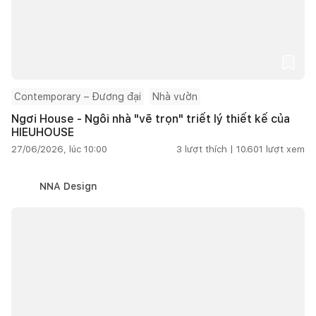
Contemporary – Đương đại
Nhà vườn
Ngơi House - Ngôi nhà "vẽ trọn" triết lý thiết kế của
HIEUHOUSE
27/06/2026, lúc 10:00
3
lượt thích |
10.601
lượt xem
NNA Design