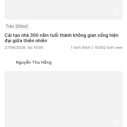
Trên 200m2
Cải tạo nhà 300 năm tuổi thành không gian sống hiện
đại giữa thiên nhiên
27/06/2026, lúc 10:00
1
lượt thích |
10.092
lượt xem
Nguyễn Thu Hằng