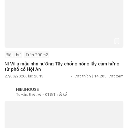
Biệt thự
Trên 200m2
NI Villa mẫu nhà hướng Tây chống nóng lấy cảm hứng
từ phố cổ Hội An
27/06/2026, lúc 20:13
7
lượt thích |
14.203
lượt xem
HIEUHOUSE
Tư vấn, thiết kế - KTS/Thiết kế