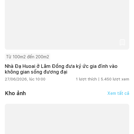
Từ 100m2 đến 200m2
Nhà Đạ Huoai ở Lâm Đồng đưa ký ức gia đình vào
không gian sống đương đại
27/06/2026, lúc 10:00
1
lượt thích |
5.450
lượt xem
Kho ảnh
Xem tất cả