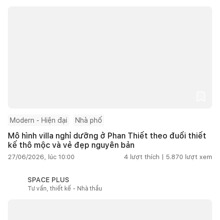
Modern - Hiện đại
Nhà phố
Mô hình villa nghỉ dưỡng ở Phan Thiết theo đuổi thiết
kế thô mộc và vẻ đẹp nguyên bản
27/06/2026, lúc 10:00
4
lượt thích |
5.870
lượt xem
SPACE PLUS
Tư vấn, thiết kế - Nhà thầu