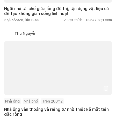
Ngôi nhà tái chế giữa lòng đô thị, tận dụng vật liệu cũ
để tạo không gian sống linh hoạt
27/06/2026, lúc 10:00
2
lượt thích |
12.247
lượt xem
Thu Nguyễn
Nhà ống
Nhà phố
Trên 200m2
Nhà ống vẫn thoáng và riêng tư nhờ thiết kế mặt tiền
đặc rỗng