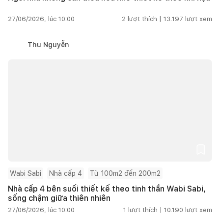
27/06/2026, lúc 10:00
2
lượt thích |
13.197
lượt xem
Thu Nguyễn
Wabi Sabi
Nhà cấp 4
Từ 100m2 đến 200m2
Nhà cấp 4 bên suối thiết kế theo tinh thần Wabi Sabi,
sống chậm giữa thiên nhiên
27/06/2026, lúc 10:00
1
lượt thích |
10.190
lượt xem