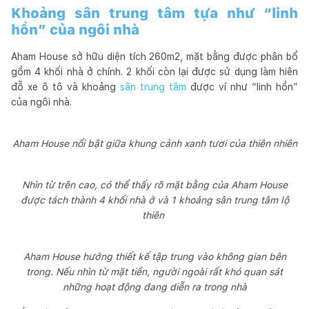
Khoảng sân trung tâm tựa như “linh
hồn” của ngôi nhà
Aham House sở hữu diện tích 260m2, mặt bằng được phân bổ
gồm 4 khối nhà ở chính. 2 khối còn lại được sử dụng làm hiên
đỗ xe ô tô và khoảng
sân trung tâm
được ví như “linh hồn”
của ngôi nhà.
Aham House nổi bật giữa khung cảnh xanh tươi của thiên nhiên
Nhìn từ trên cao, có thể thấy rõ mặt bằng của Aham House
được tách thành 4 khối nhà ở và 1 khoảng sân trung tâm lộ
thiên
Aham House hướng thiết kế tập trung vào không gian bên
trong. Nếu nhìn từ mặt tiền, người ngoài rất khó quan sát
những hoạt động đang diễn ra trong nhà