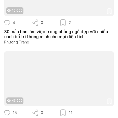
10.606
4
0
2
30 mẫu bàn làm việc trong phòng ngủ đẹp với nhiều
cách bố trí thông minh cho mọi diện tích
Phương Trang
43.289
15
0
11