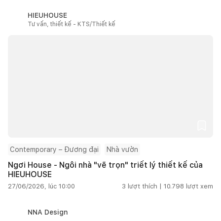
HIEUHOUSE
Tư vấn, thiết kế - KTS/Thiết kế
Contemporary – Đương đại
Nhà vườn
Ngơi House - Ngôi nhà "vẽ trọn" triết lý thiết kế của
HIEUHOUSE
27/06/2026, lúc 10:00
3
lượt thích |
10.798
lượt xem
NNA Design