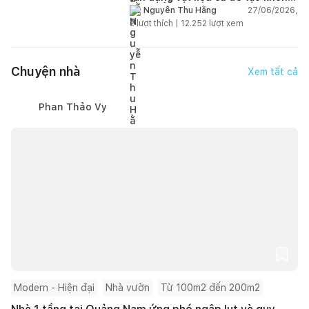
gian sống linh hoạt
27/06/2026,
Nguyễn Thu Hằng
2
lượt thích |
12.252
lượt xem
Chuyện nhà
Xem tất cả
Phan Thảo Vy
Modern - Hiện đại
Nhà vườn
Từ 100m2 đến 200m2