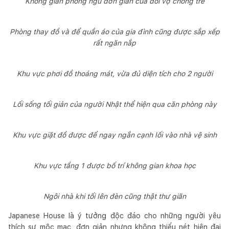
Không gian phòng ngủ đơn giản của đôi vợ chồng trẻ
Phòng thay đồ và để quần áo của gia đình cũng được sắp xếp
rất ngăn nắp
Khu vực phơi đồ thoáng mát, vừa đủ diện tích cho 2 người
Lối sống tối giản của người Nhật thể hiện qua căn phòng này
Khu vực giặt đồ được để ngay ngắn cạnh lối vào nhà vệ sinh
Khu vực tầng 1 được bố trí không gian khoa học
Ngôi nhà khi tối lên đèn cũng thật thư giãn
Japanese House là ý tưởng độc đáo cho những người yêu
thích sự mộc mạc, đơn giản nhưng không thiếu nét hiện đại