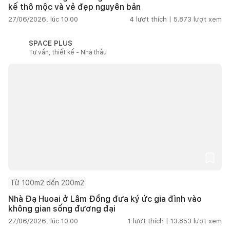
kế thô mộc và vẻ đẹp nguyên bản
27/06/2026, lúc 10:00
4
lượt thích |
5.873
lượt xem
SPACE PLUS
Tư vấn, thiết kế - Nhà thầu
Từ 100m2 đến 200m2
Nhà Đạ Huoai ở Lâm Đồng đưa ký ức gia đình vào
không gian sống đương đại
27/06/2026, lúc 10:00
1
lượt thích |
13.853
lượt xem