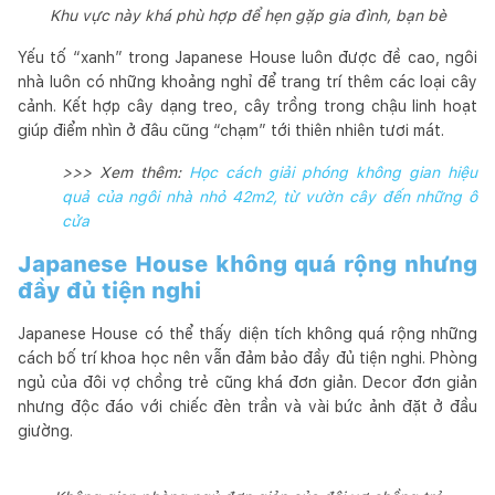
Khu vực này khá phù hợp để hẹn gặp gia đình, bạn bè
Yếu tố “xanh” trong Japanese House luôn được đề cao, ngôi
nhà luôn có những khoảng nghỉ để trang trí thêm các loại cây
cảnh. Kết hợp cây dạng treo, cây trồng trong chậu linh hoạt
giúp điểm nhìn ở đâu cũng “chạm” tới thiên nhiên tươi mát.
>>> Xem thêm:
Học cách giải phóng không gian hiệu
quả của ngôi nhà nhỏ 42m2, từ vườn cây đến những ô
cửa
Japanese House không quá rộng nhưng
đầy đủ tiện nghi
Japanese House có thể thấy diện tích không quá rộng những
cách bố trí khoa học nên vẫn đảm bảo đầy đủ tiện nghi. Phòng
ngủ của đôi vợ chồng trẻ cũng khá đơn giản. Decor đơn giản
nhưng độc đáo với chiếc đèn trần và vài bức ảnh đặt ở đầu
giường.