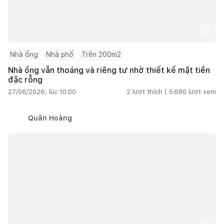
Nhà ống
Nhà phố
Trên 200m2
Nhà ống vẫn thoáng và riêng tư nhờ thiết kế mặt tiền
đặc rỗng
27/06/2026, lúc 10:00
2
lượt thích |
5.680
lượt xem
Quân Hoàng