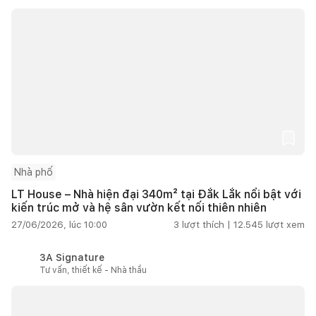
Nhà phố
LT House – Nhà hiện đại 340m² tại Đắk Lắk nổi bật với
kiến trúc mở và hệ sân vườn kết nối thiên nhiên
27/06/2026, lúc 10:00
3
lượt thích |
12.545
lượt xem
3A Signature
Tư vấn, thiết kế - Nhà thầu