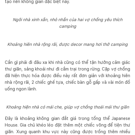
tạo nên không gian đặc biệt này.
Ngôi nhà xinh xắn, nhỏ nhắn của hai vợ chồng yêu thích
camping
Khoảng hiên nhà rộng rãi, được decor mang hơi thở camping
Cần gì phải đi đâu xa khi nhà cũng có thể tận hưởng cảm giác
thư giãn, sảng khoái như đi cắm trại trong rừng. Cặp vợ chồng
đã hiện thực hóa được điều này rất đơn giản với khoảng hiên
nhà rộng rãi, 2 chiếc ghế tựa, chiếc bàn gỗ gấp và vài món đồ
uống ngon lành.
Khoảng hiện nhà có mái che, giúp vợ chồng thoải mái thư giãn
Đây là khoảng không gian đắt giá trong tổng thể Japanese
House. Gia chủ khéo léo đặt thêm một chiếc võng để tiện thư
giãn. Xung quanh khu vực này cũng được trồng thêm nhiều