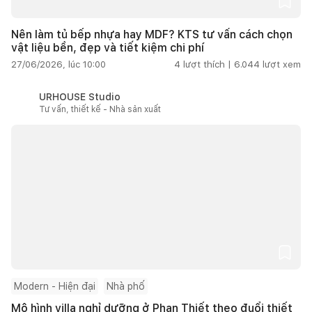
Nên làm tủ bếp nhựa hay MDF? KTS tư vấn cách chọn
vật liệu bền, đẹp và tiết kiệm chi phí
27/06/2026, lúc 10:00
4
lượt thích |
6.044
lượt xem
URHOUSE Studio
Tư vấn, thiết kế - Nhà sản xuất
Modern - Hiện đại
Nhà phố
Mô hình villa nghỉ dưỡng ở Phan Thiết theo đuổi thiết