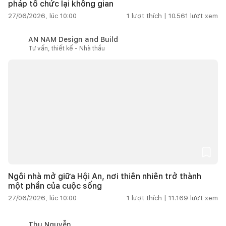
pháp tổ chức lại không gian
27/06/2026, lúc 10:00
1
lượt thích |
10.561
lượt xem
AN NAM Design and Build
Tư vấn, thiết kế - Nhà thầu
Ngôi nhà mở giữa Hội An, nơi thiên nhiên trở thành
một phần của cuộc sống
27/06/2026, lúc 10:00
1
lượt thích |
11.169
lượt xem
Thu Nguyễn