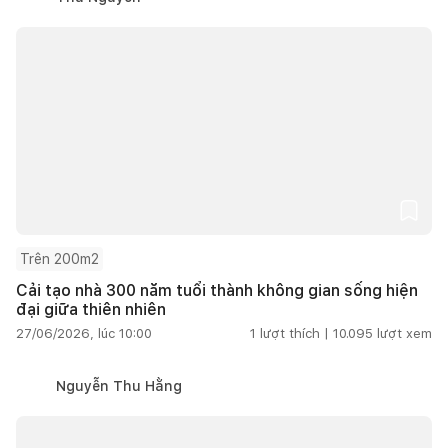
Trên 200m2
Cải tạo nhà 300 năm tuổi thành không gian sống hiện
đại giữa thiên nhiên
27/06/2026, lúc 10:00
1
lượt thích |
10.095
lượt xem
Nguyễn Thu Hằng