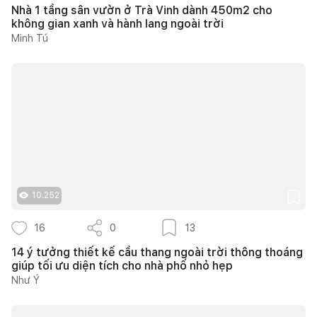
Nhà 1 tầng sân vườn ở Trà Vinh dành 450m2 cho
không gian xanh và hành lang ngoài trời
Minh Tú
10.252
16
0
13
14 ý tưởng thiết kế cầu thang ngoài trời thông thoáng
giúp tối ưu diện tích cho nhà phố nhỏ hẹp
Như Ý