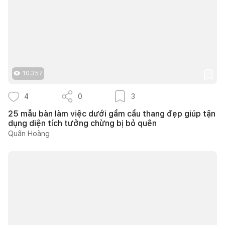
10.357
4
0
3
25 mẫu bàn làm việc dưới gầm cầu thang đẹp giúp tận
dụng diện tích tưởng chừng bị bỏ quên
Quân Hoàng