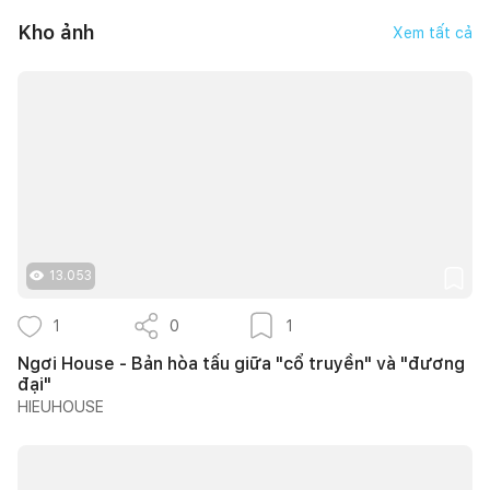
Kho ảnh
Xem tất cả
13.053
1
0
1
Ngơi House - Bản hòa tấu giữa "cổ truyền" và "đương
đại"
HIEUHOUSE