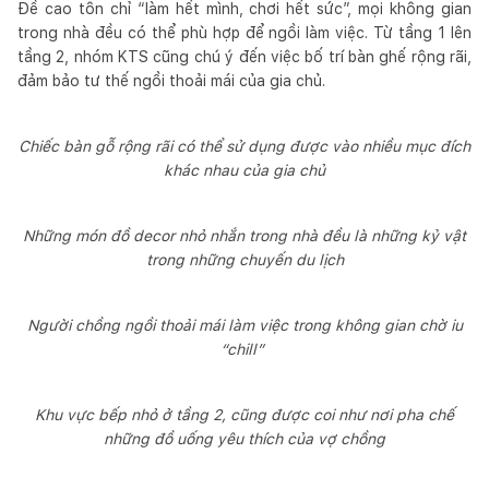
Đề cao tôn chỉ “làm hết mình, chơi hết sức”, mọi không gian
trong nhà đều có thể phù hợp để ngồi làm việc. Từ tầng 1 lên
tầng 2, nhóm KTS cũng chú ý đến việc bố trí bàn ghế rộng rãi,
đảm bảo tư thế ngồi thoải mái của gia chủ.
Chiếc bàn gỗ rộng rãi có thể sử dụng được vào nhiều mục đích
khác nhau của gia chủ
Những món đồ decor nhỏ nhắn trong nhà đều là những kỷ vật
trong những chuyến du lịch
Người chồng ngồi thoải mái làm việc trong không gian chờ iu
“chill”
Khu vực bếp nhỏ ở tầng 2, cũng được coi như nơi pha chế
những đồ uống yêu thích của vợ chồng