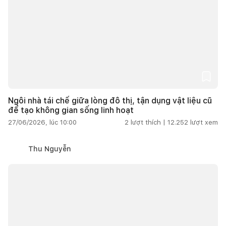
Ngôi nhà tái chế giữa lòng đô thị, tận dụng vật liệu cũ
để tạo không gian sống linh hoạt
27/06/2026, lúc 10:00
2
lượt thích |
12.252
lượt xem
Thu Nguyễn