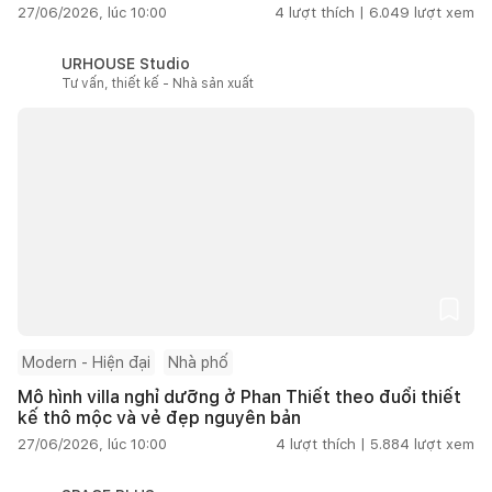
27/06/2026, lúc 10:00
4
lượt thích |
6.049
lượt xem
URHOUSE Studio
Tư vấn, thiết kế - Nhà sản xuất
Modern - Hiện đại
Nhà phố
Mô hình villa nghỉ dưỡng ở Phan Thiết theo đuổi thiết
kế thô mộc và vẻ đẹp nguyên bản
27/06/2026, lúc 10:00
4
lượt thích |
5.884
lượt xem