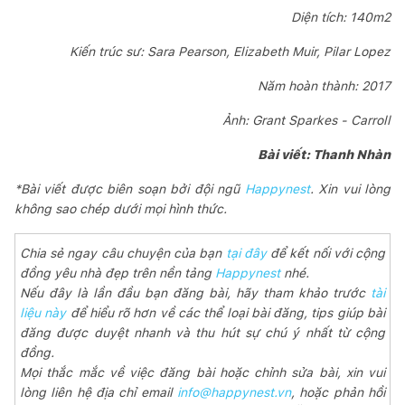
Diện tích: 140m2
Kiến trúc sư: Sara Pearson, Elizabeth Muir, Pilar Lopez
Năm hoàn thành: 2017
Ảnh: Grant Sparkes - Carroll
Bài viết: Thanh Nhàn
*Bài viết được biên soạn bởi đội ngũ
Happynest
. Xin vui lòng
không sao chép dưới mọi hình thức.
Chia sẻ ngay câu chuyện của bạn
tại đây
để kết nối với cộng
đồng yêu nhà đẹp trên nền tảng
Happynest
nhé.
Nếu đây là lần đầu bạn đăng bài, hãy tham khảo trước
tài
liệu này
để hiểu rõ hơn về các thể loại bài đăng, tips giúp bài
đăng được duyệt nhanh và thu hút sự chú ý nhất từ cộng
đồng.
Mọi thắc mắc về việc đăng bài hoặc chỉnh sửa bài, xin vui
lòng liên hệ địa chỉ email
info@happynest.vn
, hoặc phản hồi