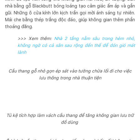
nhà bằng gỗ Blackbutt bóng loáng tạo cảm giác ấm áp và gần
gũi. Những ô cửa kính lớn kịch trần gọi mời ánh sáng tự nhiên.
Mái che bằng thép trắng độc đáo, giúp không gian thêm phần
thoáng đãng.
>>> Xem thêm:
Nhà 2 tầng nằm sâu trong hẻm nhỏ,
không ngờ có cả sân sau rộng đến thế để đón gió mát
lành
Cầu thang gỗ nhỏ gọn ép sát vào tường chừa lối đi cho việc
lưu thông trong nhà thuận tiện
Tủ kệ tích hợp làm vách cầu thang để tăng không gian lưu trữ
đồ dùng