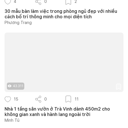
4
0
2
30 mẫu bàn làm việc trong phòng ngủ đẹp với nhiều
cách bố trí thông minh cho mọi diện tích
Phương Trang
43.311
15
0
11
Nhà 1 tầng sân vườn ở Trà Vinh dành 450m2 cho
không gian xanh và hành lang ngoài trời
Minh Tú