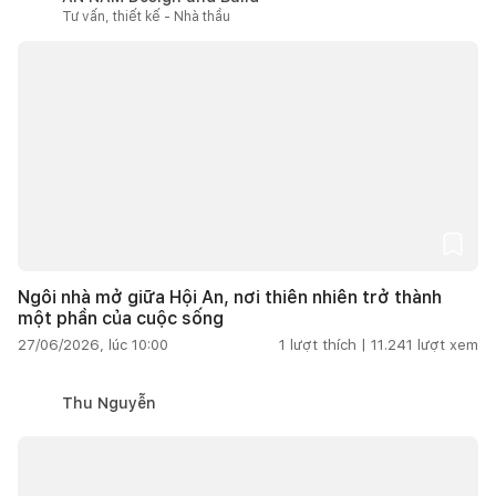
Tư vấn, thiết kế - Nhà thầu
Ngôi nhà mở giữa Hội An, nơi thiên nhiên trở thành
một phần của cuộc sống
27/06/2026, lúc 10:00
1
lượt thích |
11.241
lượt xem
Thu Nguyễn