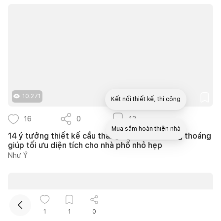
10.271
Kết nối thiết kế, thi công
16
0
13
Mua sắm hoàn thiện nhà
14 ý tưởng thiết kế cầu thang ngoài trời thông thoáng
giúp tối ưu diện tích cho nhà phố nhỏ hẹp
Như Ý
1
1
0