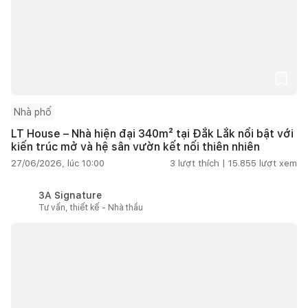
Nhà phố
LT House – Nhà hiện đại 340m² tại Đắk Lắk nổi bật với
kiến trúc mở và hệ sân vườn kết nối thiên nhiên
27/06/2026, lúc 10:00
3
lượt thích |
15.855
lượt xem
3A Signature
Tư vấn, thiết kế - Nhà thầu