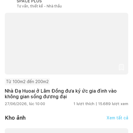
SPACE PLUS
Tư vấn, thiết kế - Nhà thầu
Từ 100m2 đến 200m2
Nhà Đạ Huoai ở Lâm Đồng đưa ký ức gia đình vào
không gian sống đương đại
27/06/2026, lúc 10:00
1
lượt thích |
15.689
lượt xem
Kho ảnh
Xem tất cả