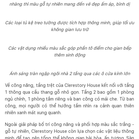
nhàng thì màu gỗ tự nhiên mang đến vẻ đẹp ấm áp, bình dị
Các loại tủ kệ treo tường được tích hợp thông minh, giúp tối ưu
không gian lưu trữ
Các vật dụng nhiều màu sắc góp phần tô điểm cho gian bếp
thêm sinh động
Ánh sáng tràn ngập ngôi nhà 2 tầng qua các ô cửa kính lớn
Về công năng, tầng trệt của Clerestory House kết nối với tầng
1 thông qua cầu thang gỗ nhỏ gọn. Tầng 2 bao gồm 1 phòng
ngủ chính, 1 phòng tắm riêng và ban công có mái che. Từ ban
công, mọi người có thể hướng tầm nhìn ra cảnh quan thiên
nhiên xanh mát xung quanh.
Ngoài giải pháp bố trí công năng và phối hợp màu sắc trắng -
gỗ tự nhiên, Clerestory House còn lựa chọn các vật liệu thông
minh để tạo nên tổng thể không gian hài hòa, ấn tượng. Sàn