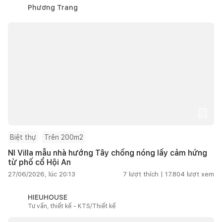
Phương Trang
Biệt thự
Trên 200m2
NI Villa mẫu nhà hướng Tây chống nóng lấy cảm hứng
từ phố cổ Hội An
27/06/2026, lúc 20:13
7
lượt thích |
17.804
lượt xem
HIEUHOUSE
Tư vấn, thiết kế - KTS/Thiết kế