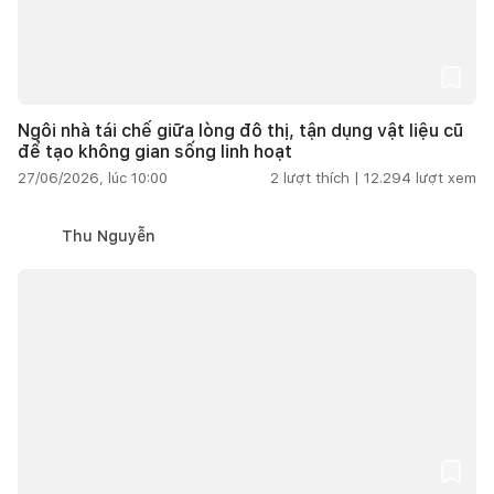
Ngôi nhà tái chế giữa lòng đô thị, tận dụng vật liệu cũ
để tạo không gian sống linh hoạt
27/06/2026, lúc 10:00
2
lượt thích |
12.294
lượt xem
Thu Nguyễn