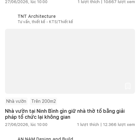
27/06/2026, lúc 10:00
1
lượt thích |
10.667
lượt xem
TNT Architecture
Tư vấn, thiết kế - KTS/Thiết kế
Nhà vườn
Trên 200m2
Nhà vườn tại Ninh Bình gìn giữ nhà thờ tổ bằng giải
pháp tổ chức lại không gian
27/06/2026, lúc 10:00
1
lượt thích |
12.366
lượt xem
AN NAM Design and Build