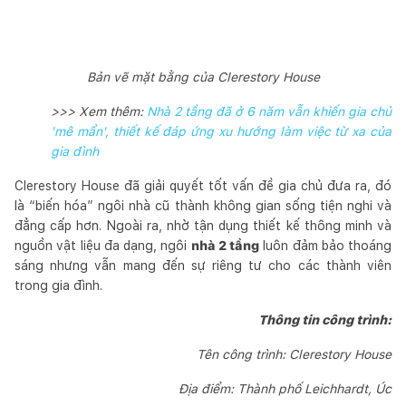
Bản vẽ mặt bằng của Clerestory House
>>> Xem thêm:
Nhà 2 tầng đã ở 6 năm vẫn khiến gia chủ
'mê mẩn', thiết kế đáp ứng xu hướng làm việc từ xa của
gia đình
Clerestory House đã giải quyết tốt vấn đề gia chủ đưa ra, đó
là “biến hóa” ngôi nhà cũ thành không gian sống tiện nghi và
đẳng cấp hơn. Ngoài ra, nhờ tận dụng thiết kế thông minh và
nguồn vật liệu đa dạng, ngôi
nhà 2 tầng
luôn đảm bảo thoáng
sáng nhưng vẫn mang đến sự riêng tư cho các thành viên
trong gia đình.
Thông tin công trình:
Tên công trình: Clerestory House
Địa điểm: Thành phố Leichhardt, Úc