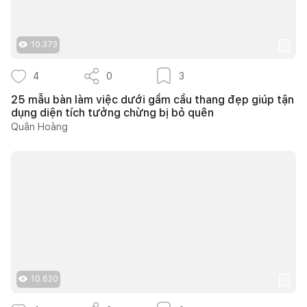
10.373
4
0
3
25 mẫu bàn làm việc dưới gầm cầu thang đẹp giúp tận
dụng diện tích tưởng chừng bị bỏ quên
Quân Hoàng
10.620