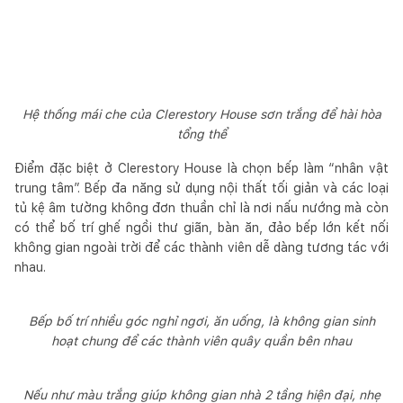
Hệ thống mái che của Clerestory House sơn trắng để hài hòa
tổng thể
Điểm đặc biệt ở Clerestory House là chọn bếp làm “nhân vật
trung tâm”. Bếp đa năng sử dụng nội thất tối giản và các loại
tủ kệ âm tường không đơn thuần chỉ là nơi nấu nướng mà còn
có thể bố trí ghế ngồi thư giãn, bàn ăn, đảo bếp lớn kết nối
không gian ngoài trời để các thành viên dễ dàng tương tác với
nhau.
Bếp bố trí nhiều góc nghỉ ngơi, ăn uống, là không gian sinh
hoạt chung để các thành viên quây quần bên nhau
Nếu như màu trắng giúp không gian nhà 2 tầng hiện đại, nhẹ