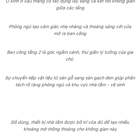
Ô kính ở cầu thang có tác dụng lấy sáng và kết nối không gian
giữa các tầng
Phòng ngủ tạo cảm giác nhẹ nhàng và thoáng sáng với cửa
mở ra ban công
Ban công tầng 2 là góc ngắm cảnh, thư giãn lý tưởng của gia
chủ
Sự chuyển tiếp vật liệu từ sàn gỗ sang sàn gạch đen giúp phân
tách rõ ràng phòng ngủ và khu vực nhà tắm - vệ sinh
Đồ dùng, thiết bị nhà tắm được bố trí vừa đủ để tạo nhiều
khoảng mở thông thoáng cho không gian này