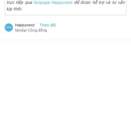
trực tiếp qua
fanpage Happynest
để được hỗ trợ và tư vấn
kịp thời.
Theo dõi
Happynest
Media/ Cộng đồng