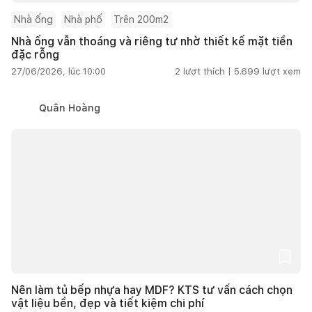
Nhà ống
Nhà phố
Trên 200m2
Nhà ống vẫn thoáng và riêng tư nhờ thiết kế mặt tiền
đặc rỗng
27/06/2026, lúc 10:00
2
lượt thích |
5.699
lượt xem
Quân Hoàng
Nên làm tủ bếp nhựa hay MDF? KTS tư vấn cách chọn
vật liệu bền, đẹp và tiết kiệm chi phí