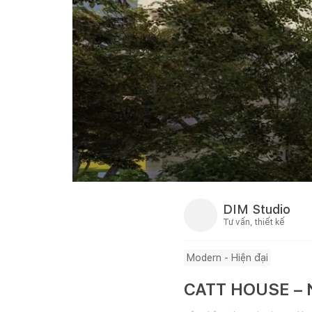
DIM Studio
Tư vấn, thiết kế
Modern - Hiện đại
CATT HOUSE – N