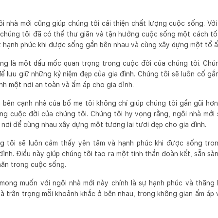
i nhà mới cũng giúp chúng tôi cải thiện chất lượng cuộc sống. Với
 chúng tôi đã có thể thư giãn và tận hưởng cuộc sống một cách tố
ất hạnh phúc khi được sống gần bên nhau và cùng xây dựng một tổ ấ
ũng là một dấu mốc quan trọng trong cuộc đời của chúng tôi. Chú
để lưu giữ những kỷ niệm đẹp của gia đình. Chúng tôi sẽ luôn cố g
nh một nơi an toàn và ấm áp cho gia đình.
 bên cạnh nhà của bố mẹ tôi không chỉ giúp chúng tôi gần gũi hơn
g cuộc đời của chúng tôi. Chúng tôi hy vọng rằng, ngôi nhà mới 
 nơi để cùng nhau xây dựng một tương lai tươi đẹp cho gia đình.
ng tôi sẽ luôn cảm thấy yên tâm và hạnh phúc khi được sống tro
đình. Điều này giúp chúng tôi tạo ra một tinh thần đoàn kết, sẵn sàn
hăn trong cuộc sống.
 mong muốn với ngôi nhà mới này chính là sự hạnh phúc và thăng h
và trân trọng mỗi khoảnh khắc ở bên nhau, trong không gian ấm áp