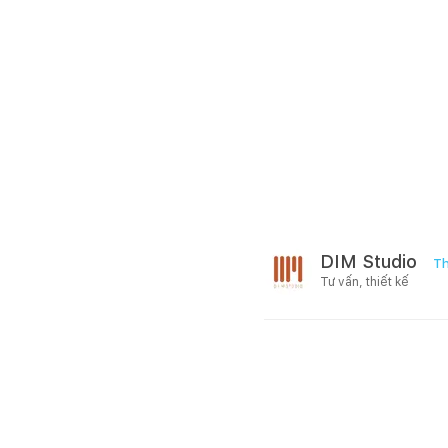
DIM Studio
Th
Tư vấn, thiết kế