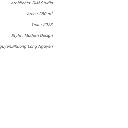
Architects: DIM Studio
Area : 280 m²
Year : 2023
Style : Modern Design
Nguyen.Phuong Long Nguyen