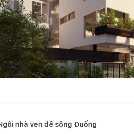
gôi nhà ven đê sông Đuống