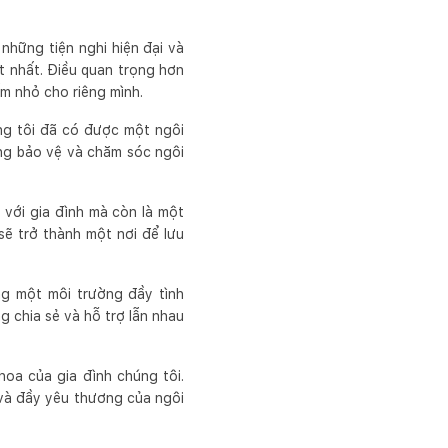
 những tiện nghi hiện đại và
t nhất. Điều quan trọng hơn
m nhỏ cho riêng mình.
ng tôi đã có được một ngôi
ắng bảo vệ và chăm sóc ngôi
 với gia đình mà còn là một
sẽ trở thành một nơi để lưu
ng một môi trường đầy tình
g chia sẻ và hỗ trợ lẫn nhau
oa của gia đình chúng tôi.
 và đầy yêu thương của ngôi