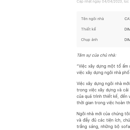
Cập nhật ngày
04/04/2023, lúc
Tên ngôi nhà
CA
Thiết kế
DI
Chụp ảnh
DI
Tâm sự của chủ nhà:
“Việc xây dựng một tổ ấm m
việc xây dựng ngôi nhà phố
Việc xây dựng ngôi nhà mới
trong việc xây dựng và cải
của quá trình thiết kế, đến
thời gian trong việc hoàn th
Ngôi nhà mới của chúng tôi 
và đầy đủ các tiện ích, ch
trắng sáng, những bộ sof