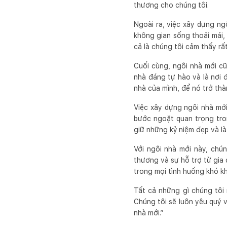
thương cho chúng tôi.
Ngoài ra, việc xây dựng ngô
không gian sống thoải mái,
cả là chúng tôi cảm thấy r
Cuối cùng, ngôi nhà mới c
nhà đáng tự hào và là nơi 
nhà của mình, để nó trở thà
Việc xây dựng ngôi nhà mới
bước ngoặt quan trọng tron
giữ những kỷ niệm đẹp và là
Với ngôi nhà mới này, chú
thương và sự hỗ trợ từ gia 
trong mọi tình huống khó k
Tất cả những gì chúng tôi
Chúng tôi sẽ luôn yêu quý 
nhà mới.”