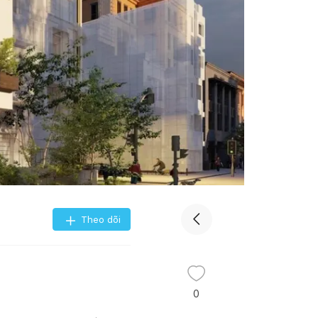
Theo dõi
0