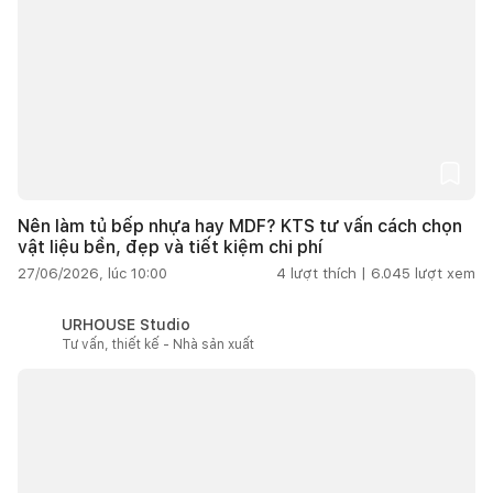
Nên làm tủ bếp nhựa hay MDF? KTS tư vấn cách chọn
vật liệu bền, đẹp và tiết kiệm chi phí
27/06/2026, lúc 10:00
4
lượt thích |
6.045
lượt xem
URHOUSE Studio
Tư vấn, thiết kế - Nhà sản xuất