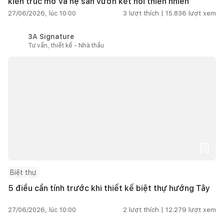
kiến trúc mở và hệ sân vườn kết nối thiên nhiên
27/06/2026, lúc 10:00
3
lượt thích |
15.836
lượt xem
3A Signature
Tư vấn, thiết kế - Nhà thầu
Biệt thự
5 điều cần tính trước khi thiết kế biệt thự hướng Tây
27/06/2026, lúc 10:00
2
lượt thích |
12.279
lượt xem