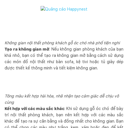
Không gian nội thất phòng khách gỗ óc chó nhà phố tiện nghi
Tạo ra không gian mở
: Nếu không gian phòng khách của bạn
khá nhỏ, bạn có thể tạo ra không gian mở bằng cách sử dụng
các món đồ nội thất như bàn sofa, kệ tivi hoặc tủ giày dép
được thiết kế thông minh và tiết kiệm không gian.
Tông màu kết hợp hài hòa, nhã nhặn tạo cảm giác dễ chịu vô
cùng
Kết hợp với các màu sắc khác
: Khi sử dụng gỗ óc chó để bày
trí nội thất phòng khách, bạn nên kết hợp với các màu sắc
khác để tạo ra sự cân bằng và đồng nhất cho không gian. Bạn
có thể chọn các màu như trắng, kem, xám hoặc đen để kết