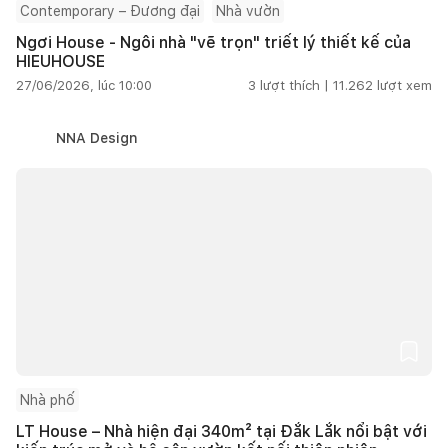
Contemporary – Đương đại
Nhà vườn
Ngơi House - Ngôi nhà "vẽ trọn" triết lý thiết kế của
HIEUHOUSE
27/06/2026, lúc 10:00
3
lượt thích |
11.262
lượt xem
NNA Design
Nhà phố
LT House – Nhà hiện đại 340m² tại Đắk Lắk nổi bật với