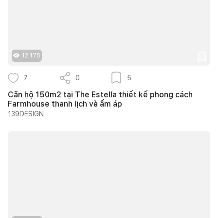
12.175
7
0
5
Căn hộ 150m2 tại The Estella thiết kế phong cách
Farmhouse thanh lịch và ấm áp
139DESIGN