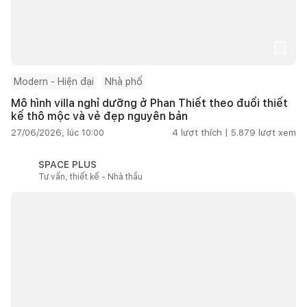
Modern - Hiện đại
Nhà phố
Mô hình villa nghỉ dưỡng ở Phan Thiết theo đuổi thiết
kế thô mộc và vẻ đẹp nguyên bản
27/06/2026, lúc 10:00
4
lượt thích |
5.879
lượt xem
SPACE PLUS
Tư vấn, thiết kế - Nhà thầu