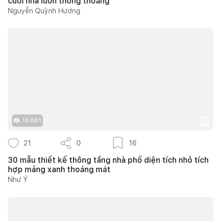
cuối nhà luôn thông thoáng
Nguyễn Quỳnh Hương
16.661
21
0
16
30 mẫu thiết kế thông tầng nhà phố diện tích nhỏ tích
hợp mảng xanh thoáng mát
Như Ý