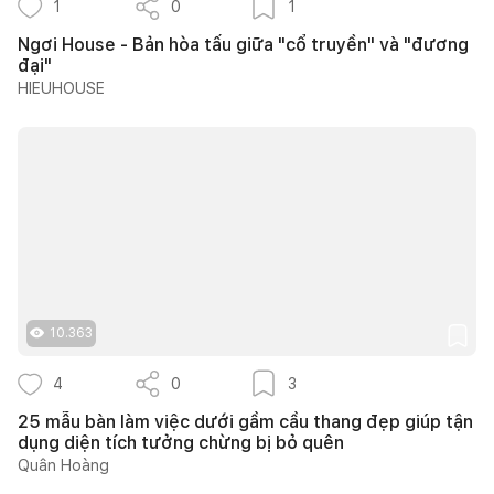
1
0
1
Ngơi House - Bản hòa tấu giữa "cổ truyền" và "đương
đại"
HIEUHOUSE
10.363
4
0
3
25 mẫu bàn làm việc dưới gầm cầu thang đẹp giúp tận
dụng diện tích tưởng chừng bị bỏ quên
Quân Hoàng