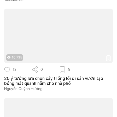
10.735
12
0
9
25 ý tưởng lựa chọn cây trồng lối đi sân vườn tạo
bóng mát quanh năm cho nhà phố
Nguyễn Quỳnh Hương