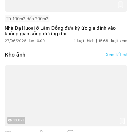
Từ 100m2 đến 200m2
Nhà Đạ Huoai ở Lâm Đồng đưa ký ức gia đình vào
không gian sống đương đại
27/06/2026, lúc 10:00
1
lượt thích |
15.681
lượt xem
Kho ảnh
Xem tất cả
13.071