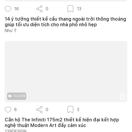
16
0
13
14 ý tưởng thiết kế cầu thang ngoài trời thông thoáng
giúp tối ưu diện tích cho nhà phố nhỏ hẹp
Như Ý
10.059
6
0
3
Căn hộ The Infiniti 175m2 thiết kế hiện đại kết hợp
nghệ thuật Modern Art đầy cảm xúc
139DESIGN