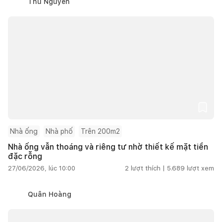
Thu Nguyễn
Nhà ống
Nhà phố
Trên 200m2
Nhà ống vẫn thoáng và riêng tư nhờ thiết kế mặt tiền
đặc rỗng
27/06/2026, lúc 10:00
2
lượt thích |
5.689
lượt xem
Quân Hoàng