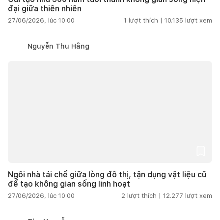
đại giữa thiên nhiên
27/06/2026, lúc 10:00
1
lượt thích |
10.135
lượt xem
Nguyễn Thu Hằng
Ngôi nhà tái chế giữa lòng đô thị, tận dụng vật liệu cũ
để tạo không gian sống linh hoạt
27/06/2026, lúc 10:00
2
lượt thích |
12.277
lượt xem