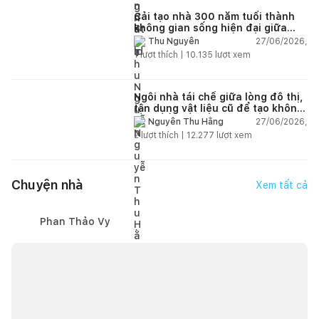
Cải tạo nhà 300 năm tuổi thành
không gian sống hiện đại giữa
thiên nhiên
27/06/2026,
Thu Nguyễn
1
lượt thích |
10.135
lượt xem
Ngôi nhà tái chế giữa lòng đô thị,
tận dụng vật liệu cũ để tạo không
gian sống linh hoạt
27/06/2026,
Nguyễn Thu Hằng
2
lượt thích |
12.277
lượt xem
Chuyện nhà
Xem tất cả
Phan Thảo Vy