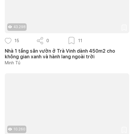
43.298
15
0
11
Nhà 1 tầng sân vườn ở Trà Vinh dành 450m2 cho
không gian xanh và hành lang ngoài trời
Minh Tú
10.260