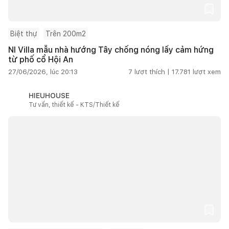
Biệt thự
Trên 200m2
NI Villa mẫu nhà hướng Tây chống nóng lấy cảm hứng
từ phố cổ Hội An
27/06/2026, lúc 20:13
7
lượt thích |
17.781
lượt xem
HIEUHOUSE
Tư vấn, thiết kế - KTS/Thiết kế