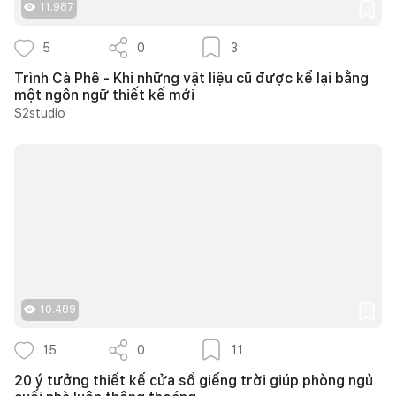
11.987
5
0
3
Trình Cà Phê - Khi những vật liệu cũ được kể lại bằng
một ngôn ngữ thiết kế mới
S2studio
10.489
15
0
11
20 ý tưởng thiết kế cửa sổ giếng trời giúp phòng ngủ