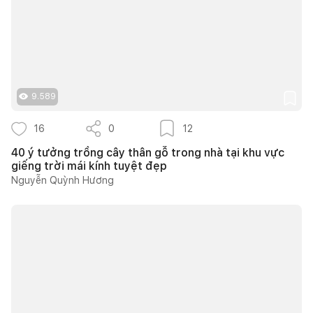
9.589
16
0
12
40 ý tưởng trồng cây thân gỗ trong nhà tại khu vực
giếng trời mái kính tuyệt đẹp
Nguyễn Quỳnh Hương