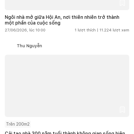
Ngôi nhà mở giữa Hội An, nơi thiên nhiên trở thành
một phần của cuộc sống
27/06/2026, lúc 10:00
1
lượt thích |
11.224
lượt xem
Thu Nguyễn
Trên 200m2
Cải tạo nhà 300 năm tuổi thành không gian sống hiện