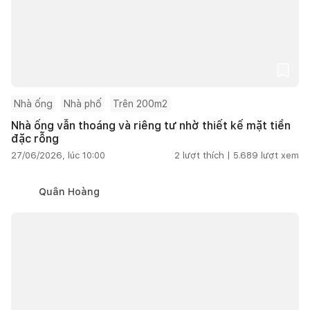
Nhà ống
Nhà phố
Trên 200m2
Nhà ống vẫn thoáng và riêng tư nhờ thiết kế mặt tiền
đặc rỗng
27/06/2026, lúc 10:00
2
lượt thích |
5.689
lượt xem
Quân Hoàng