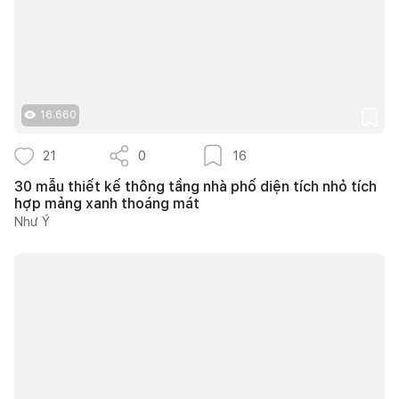
16.660
21
0
16
30 mẫu thiết kế thông tầng nhà phố diện tích nhỏ tích
hợp mảng xanh thoáng mát
Như Ý