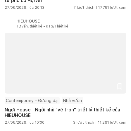
từ phố cổ Hội An
27/06/2026, lúc 20:13
7
lượt thích |
17.781
lượt xem
HIEUHOUSE
Tư vấn, thiết kế - KTS/Thiết kế
Contemporary – Đương đại
Nhà vườn
Ngơi House - Ngôi nhà "vẽ trọn" triết lý thiết kế của
HIEUHOUSE
27/06/2026, lúc 10:00
3
lượt thích |
11.261
lượt xem