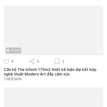
10.059
6
0
3
Căn hộ The Infiniti 175m2 thiết kế hiện đại kết hợp
nghệ thuật Modern Art đầy cảm xúc
139DESIGN