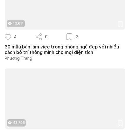
10.611
4
0
2
30 mẫu bàn làm việc trong phòng ngủ đẹp với nhiều
cách bố trí thông minh cho mọi diện tích
Phương Trang
43.298