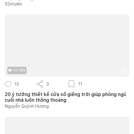
S2studio
10.489
15
0
11
20 ý tưởng thiết kế cửa sổ giếng trời giúp phòng ngủ
cuối nhà luôn thông thoáng
Nguyễn Quỳnh Hương