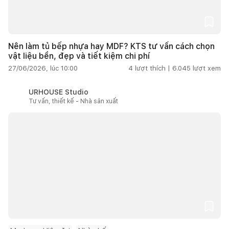
Nên làm tủ bếp nhựa hay MDF? KTS tư vấn cách chọn
vật liệu bền, đẹp và tiết kiệm chi phí
27/06/2026, lúc 10:00
4
lượt thích |
6.045
lượt xem
URHOUSE Studio
Tư vấn, thiết kế - Nhà sản xuất