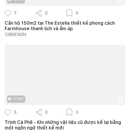
7
0
5
Căn hộ 150m2 tại The Estella thiết kế phong cách
Farmhouse thanh lịch và ấm áp
139DESIGN
11.987
5
0
3
Trình Cà Phê - Khi những vật liệu cũ được kể lại bằng
một ngôn ngữ thiết kế mới