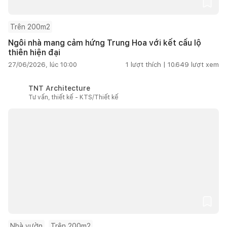
Trên 200m2
Ngôi nhà mang cảm hứng Trung Hoa với kết cấu lộ
thiên hiện đại
27/06/2026, lúc 10:00
1
lượt thích |
10.649
lượt xem
TNT Architecture
Tư vấn, thiết kế - KTS/Thiết kế
Nhà vườn
Trên 200m2