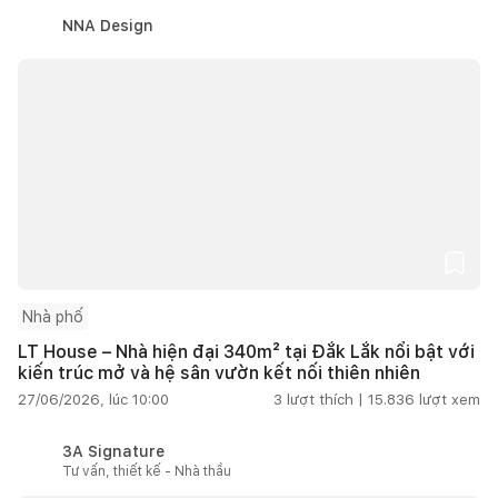
NNA Design
Nhà phố
LT House – Nhà hiện đại 340m² tại Đắk Lắk nổi bật với
kiến trúc mở và hệ sân vườn kết nối thiên nhiên
27/06/2026, lúc 10:00
3
lượt thích |
15.836
lượt xem
3A Signature
Tư vấn, thiết kế - Nhà thầu