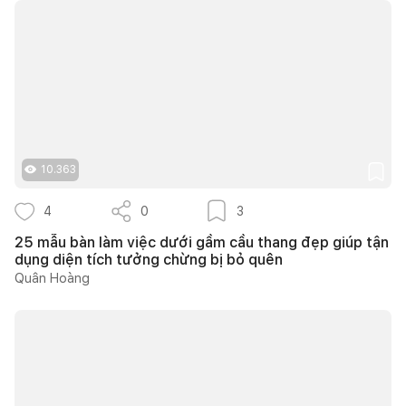
10.363
4
0
3
25 mẫu bàn làm việc dưới gầm cầu thang đẹp giúp tận
dụng diện tích tưởng chừng bị bỏ quên
Quân Hoàng