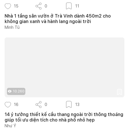
15
0
11
Nhà 1 tầng sân vườn ở Trà Vinh dành 450m2 cho
không gian xanh và hành lang ngoài trời
Minh Tú
10.260
16
0
13
14 ý tưởng thiết kế cầu thang ngoài trời thông thoáng
giúp tối ưu diện tích cho nhà phố nhỏ hẹp
Như Ý