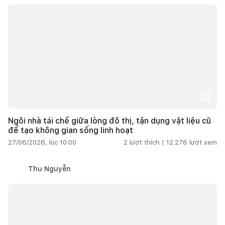
Ngôi nhà tái chế giữa lòng đô thị, tận dụng vật liệu cũ
để tạo không gian sống linh hoạt
27/06/2026, lúc 10:00
2
lượt thích |
12.276
lượt xem
Thu Nguyễn