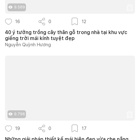
9.589
16
0
12
40 ý tưởng trồng cây thân gỗ trong nhà tại khu vực
giếng trời mái kính tuyệt đẹp
Nguyễn Quỳnh Hương
9.796
19
0
17
Những giải pháp thiết kế mái hiên đẹp vừa che nắng