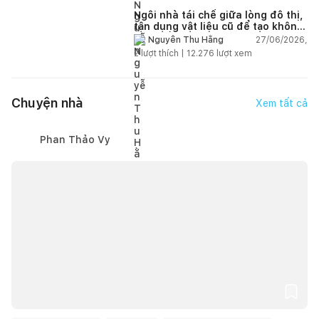
Ngôi nhà tái chế giữa lòng đô thị,
tận dụng vật liệu cũ để tạo không
gian sống linh hoạt
27/06/2026,
Nguyễn Thu Hằng
2
lượt thích |
12.276
lượt xem
Chuyện nhà
Xem tất cả
Phan Thảo Vy