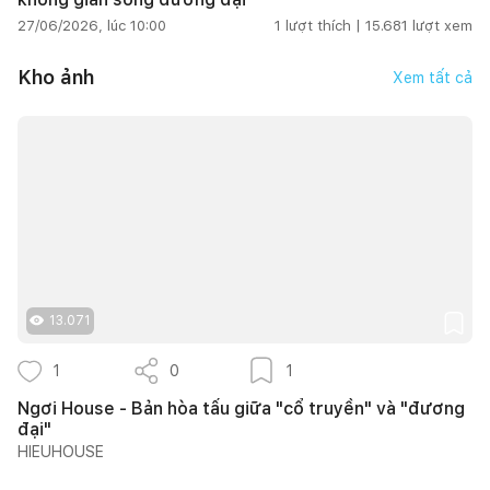
27/06/2026, lúc 10:00
1
lượt thích |
15.681
lượt xem
Kho ảnh
Xem tất cả
13.071
1
0
1
Ngơi House - Bản hòa tấu giữa "cổ truyền" và "đương
đại"
HIEUHOUSE