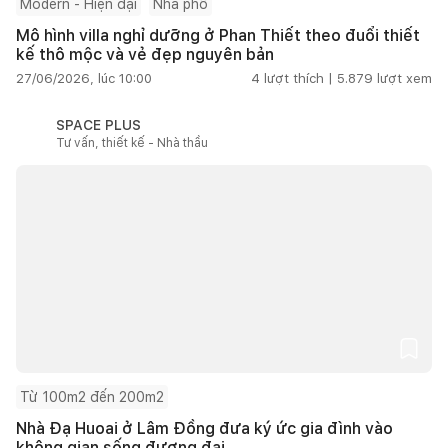
Modern - Hiện đại
Nhà phố
Mô hình villa nghỉ dưỡng ở Phan Thiết theo đuổi thiết
kế thô mộc và vẻ đẹp nguyên bản
27/06/2026, lúc 10:00
4
lượt thích |
5.879
lượt xem
SPACE PLUS
Tư vấn, thiết kế - Nhà thầu
Từ 100m2 đến 200m2
Nhà Đạ Huoai ở Lâm Đồng đưa ký ức gia đình vào
không gian sống đương đại