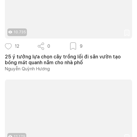
10.735
12
0
9
25 ý tưởng lựa chọn cây trồng lối đi sân vườn tạo
bóng mát quanh năm cho nhà phố
Nguyễn Quỳnh Hương
12.175