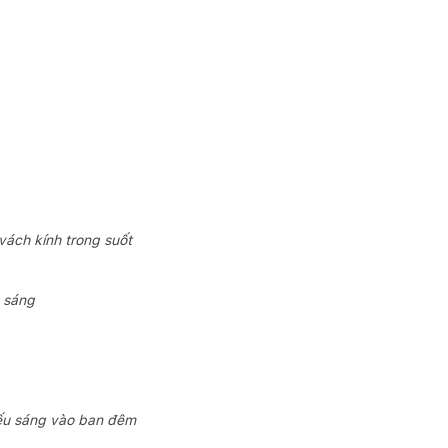
vách kính trong suốt
h sáng
h
hiếu sáng vào ban đêm