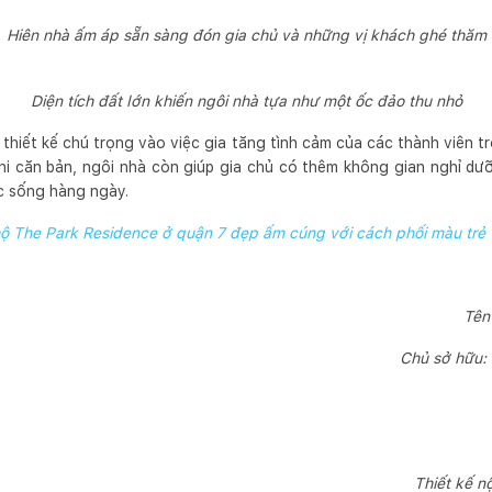
Hiên nhà ấm áp sẵn sàng đón gia chủ và những vị khách ghé thăm
Diện tích đất lớn khiến ngôi nhà tựa như một ốc đảo thu nhỏ
thiết kế chú trọng vào việc gia tăng tình cảm của các thành viên t
i căn bản, ngôi nhà còn giúp gia chủ có thêm không gian nghỉ dưỡ
c sống hàng ngày.
ộ The Park Residence ở quận 7 đẹp ấm cúng với cách phối màu trẻ t
Tên
Chủ sở hữu:
Thiết kế nộ