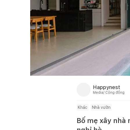
Happynest
Media/ Cộng đồng
Khác
Nhà vườn
Bố mẹ xây nhà n
nghỉ hè