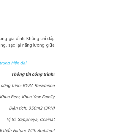
rong gia đình. Không chỉ đáp
ng, sạc lại năng lượng giữa
rung hiện đại
Thông tin công trình:
 công trình: BY3A Residence
 Khun Beer, Khun Yew Family
Diện tích: 350m2 (3PN)
Vị trí: Sapphaya, Chainat
i thất: Nature With Architect