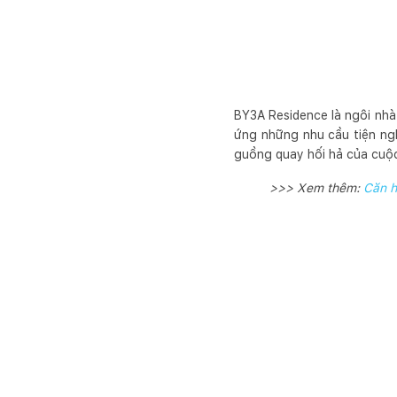
BY3A Residence là ngôi nhà 
ứng những nhu cầu tiện ngh
guồng quay hối hả của cuộ
>>> Xem thêm:
Căn h