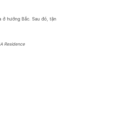
a ở hướng Bắc. Sau đó, tận
3A Residence