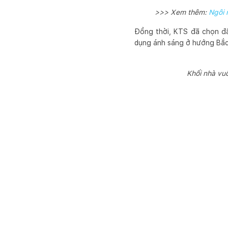
>>> Xem thêm:
Ngôi 
Đồng thời, KTS đã chọn đẩ
dụng ánh sáng ở hướng Bắc 
Khối nhà vu