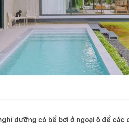
ghỉ dưỡng có bể bơi ở ngoại ô để các 