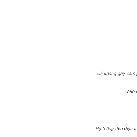
Để không gây cảm gi
Phòng
Hệ thống đèn điện tr