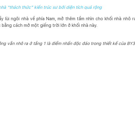
nhà “thách thức” kiến trúc sư bởi diện tích quá rộng
y lùi ngôi nhà về phía Nam, mở thêm tầm nhìn cho khối nhà nhô r
bằng cách mở một giếng trời lớn ở khối nhà này.
ông vắn nhô ra ở tầng 1 là điểm nhấn độc đáo trong thiết kế của BY