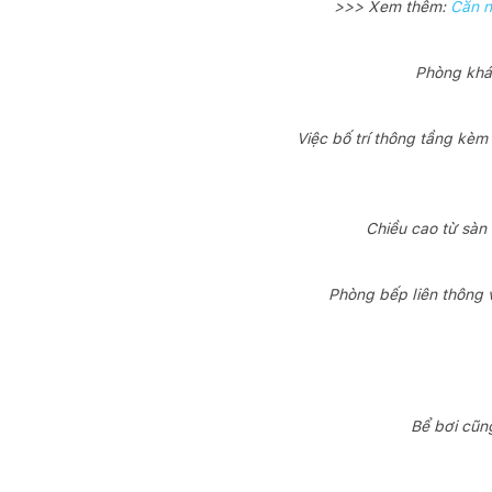
>>> Xem thêm:
Căn n
Phòng khác
Việc bố trí thông tầng kèm
Chiều cao từ sàn 
Phòng bếp liên thông 
Bể bơi cũng