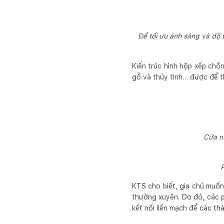
Để tối ưu ánh sáng và độ 
Kiến trúc hình hộp xếp chồn
gỗ và thủy tinh… được để t
Cửa nh
P
KTS cho biết, gia chủ muốn
thường xuyên. Do đó, các 
kết nối liền mạch để các th