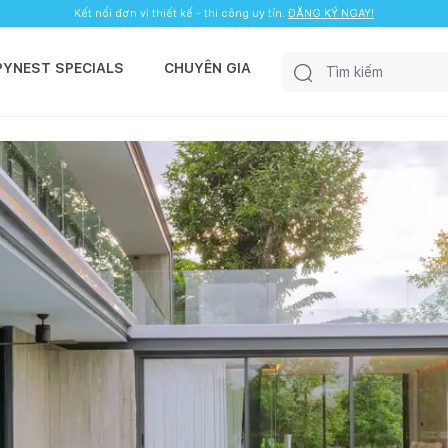
Kết nối đơn vị thiết kế - thi công uy tín.
ĐĂNG KÝ NGAY!
PYNEST SPECIALS
CHUYÊN GIA