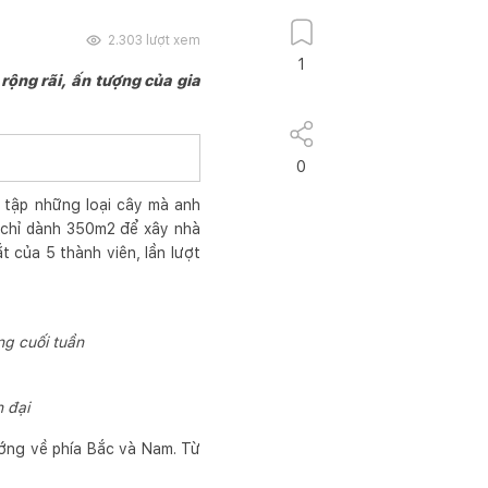
2.303
lượt xem
1
rộng rãi, ấn tượng của gia
0
 tập những loại cây mà anh
nh chỉ dành 350m2 để xây nhà
t của 5 thành viên, lần lượt
ng cuối tuần
 đại
ướng về phía Bắc và Nam. Từ