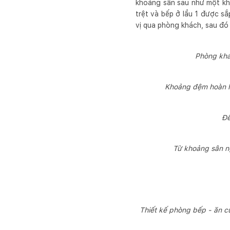
khoảng sân sau như một kho
trệt và bếp ở lầu 1 được 
vị qua phòng khách, sau đó 
Phòng khác
Khoảng đệm hoàn hả
Để
Từ khoảng sân ng
Thiết kế phòng bếp - ăn c