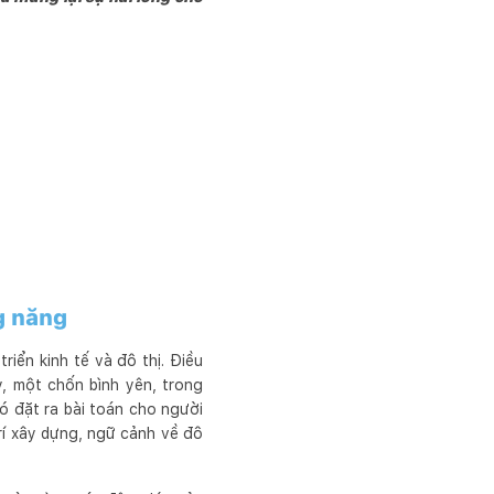
g năng
ển kinh tế và đô thị. Điều
y, một chốn bình yên, trong
Nó đặt ra bài toán cho người
trí xây dựng, ngữ cảnh về đô