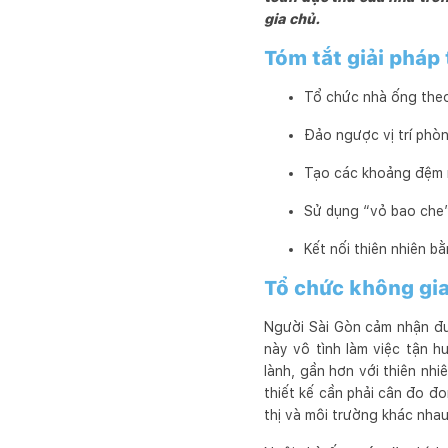
gia chủ.
Tóm tắt giải pháp
Tổ chức nhà ống theo
Đảo ngược vị trí phò
Tạo các khoảng đệm nh
Sử dụng “vỏ bao che”
Kết nối thiên nhiên b
Tổ chức không gi
Người Sài Gòn cảm nhận đư
này vô tình làm việc tận h
lành, gần hơn với thiên nhi
thiết kế cần phải cân đo đo
thị và môi trường khác nhau