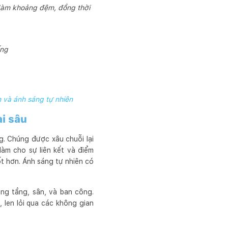
 làm khoảng đệm, đồng thời
ống
 và ánh sáng tự nhiên
ài sâu
g. Chúng được xâu chuỗi lại
àm cho sự liên kết và điểm
t hơn. Ánh sáng tự nhiên có
ng tầng, sân, và ban công.
len lỏi qua các không gian