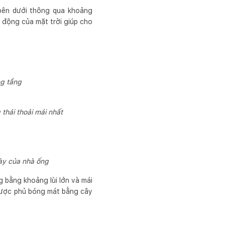
 bên dưới thông qua khoảng
 động của mặt trời giúp cho
ng tầng
 thái thoải mái nhất
ày của nhà ống
g bằng khoảng lùi lớn và mái
i được phủ bóng mát bằng cây