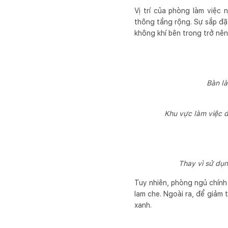
Vị trí của phòng làm việc
thông tầng rộng. Sự sắp đặ
không khí bên trong trở nê
Bàn là
Khu vực làm việc đư
Thay vì sử dụ
Tuy nhiên, phòng ngủ chính 
lam che. Ngoài ra, để giảm 
xanh.