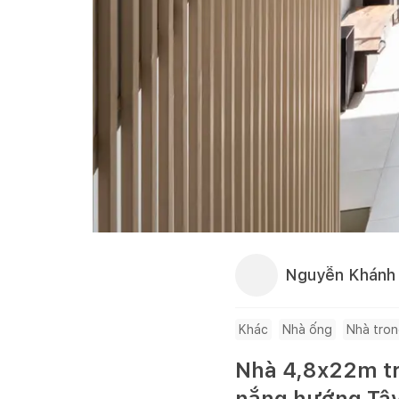
Nguyễn Khánh 
Khác
Nhà ống
Nhà tro
Nhà 4,8x22m tro
nắng hướng Tâ