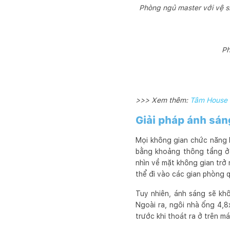
Phòng ngủ master với vệ s
Ph
>>> Xem thêm:
Tâm House -
Giải pháp ánh sán
Mọi không gian chức năng b
bằng khoảng thông tầng ở 
nhìn về mặt không gian trở
thể đi vào các gian phòng 
Tuy nhiên, ánh sáng sẽ kh
Ngoài ra, ngôi nhà ống 4,
trước khi thoát ra ở trên m