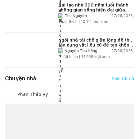
Cải tạo nhà 300 năm tuổi thành
không gian sống hiện đại giữa
thiên nhiên
27/06/2026,
Thu Nguyễn
1
lượt thích |
10.111
lượt xem
Ngôi nhà tái chế giữa lòng đô thị,
tận dụng vật liệu cũ để tạo không
gian sống linh hoạt
27/06/2026,
Nguyễn Thu Hằng
2
lượt thích |
12.265
lượt xem
Chuyện nhà
Xem tất cả
Phan Thảo Vy