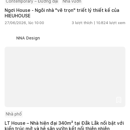
Contemporary – Đương đại
Nhà vườn
Ngơi House - Ngôi nhà "vẽ trọn" triết lý thiết kế của
HIEUHOUSE
27/06/2026, lúc 10:00
3
lượt thích |
10.824
lượt xem
NNA Design
Nhà phố
LT House – Nhà hiện đại 340m² tại Đắk Lắk nổi bật với
kiến trúc mở và hệ sân vườn kết nối thiên nhiên