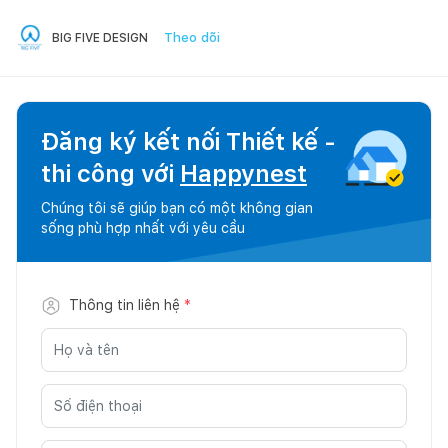
Theo dõi
BIG FIVE DESIGN
Đăng ký kết nối Thiết kế -
thi công với
Happynest
Chúng tôi sẽ giúp bạn có một không gian
sống phù hợp nhất với yêu cầu
Thông tin liên hệ
*