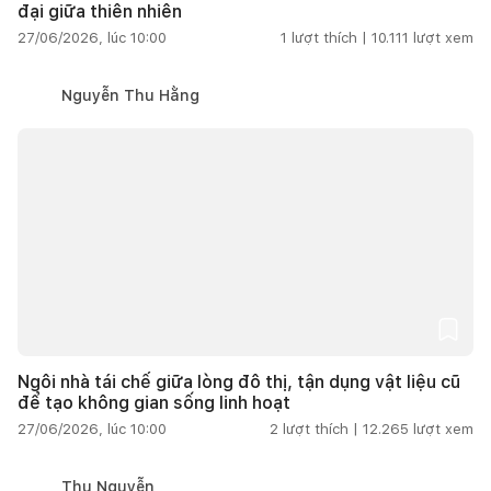
đại giữa thiên nhiên
27/06/2026, lúc 10:00
1
lượt thích |
10.111
lượt xem
Nguyễn Thu Hằng
Ngôi nhà tái chế giữa lòng đô thị, tận dụng vật liệu cũ
để tạo không gian sống linh hoạt
27/06/2026, lúc 10:00
2
lượt thích |
12.265
lượt xem
Thu Nguyễn