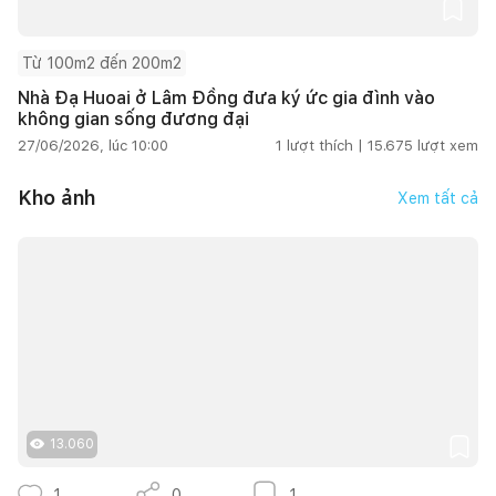
Từ 100m2 đến 200m2
Nhà Đạ Huoai ở Lâm Đồng đưa ký ức gia đình vào
không gian sống đương đại
27/06/2026, lúc 10:00
1
lượt thích |
15.675
lượt xem
Kho ảnh
Xem tất cả
13.060
1
0
1