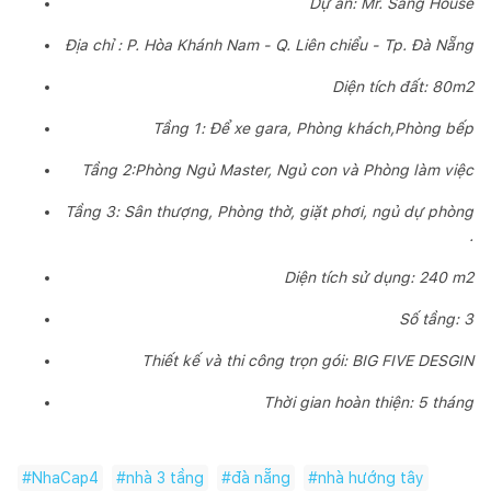
Dự án: Mr. Sang House
Địa chỉ : P. Hòa Khánh Nam - Q. Liên chiểu - Tp. Đà Nẵng
Diện tích đất: 80m2
Tầng 1: Để xe gara, Phòng khách,Phòng bếp
Tầng 2:Phòng Ngủ Master, Ngủ con và Phòng làm việc
Tầng 3: Sân thượng, Phòng thờ, giặt phơi, ngủ dự phòng
.
Diện tích sử dụng: 240 m2
Số tầng: 3
Thiết kế và thi công trọn gói: BIG FIVE DESGIN
Thời gian hoàn thiện: 5 tháng
#
NhaCap4
#
nhà 3 tầng
#
đà nẵng
#
nhà hướng tây