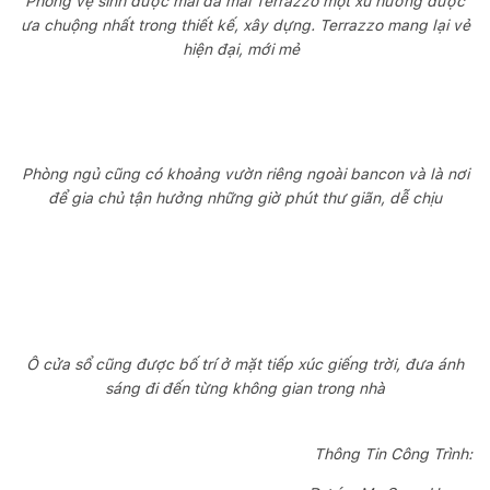
Phòng vệ sinh được mài đá mài Terrazzo một xu hướng được
ưa chuộng nhất trong thiết kế, xây dựng. Terrazzo mang lại vẻ
hiện đại, mới mẻ
Phòng ngủ cũng có khoảng vườn riêng ngoài bancon và là nơi
để gia chủ tận hưởng những giờ phút thư giãn, dễ chịu
Ô cửa sổ cũng được bố trí ở mặt tiếp xúc giếng trời, đưa ánh
sáng đi đến từng không gian trong nhà
Thông Tin Công Trình: