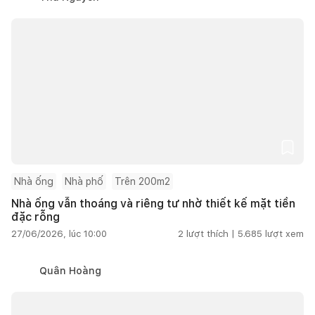
Nhà ống
Nhà phố
Trên 200m2
Nhà ống vẫn thoáng và riêng tư nhờ thiết kế mặt tiền
đặc rỗng
27/06/2026, lúc 10:00
2
lượt thích |
5.685
lượt xem
Quân Hoàng