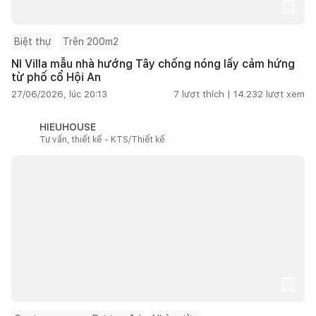
Biệt thự
Trên 200m2
NI Villa mẫu nhà hướng Tây chống nóng lấy cảm hứng
từ phố cổ Hội An
27/06/2026, lúc 20:13
7
lượt thích |
14.232
lượt xem
HIEUHOUSE
Tư vấn, thiết kế - KTS/Thiết kế