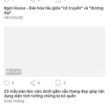
Ngơi House - Bản hòa tấu giữa "cổ truyền" và "đương
đại"
HIEUHOUSE
10.360
4
0
3
25 mẫu bàn làm việc dưới gầm cầu thang đẹp giúp tận
dụng diện tích tưởng chừng bị bỏ quên
Quân Hoàng