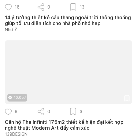
16
0
13
14 ý tưởng thiết kế cầu thang ngoài trời thông thoáng
giúp tối ưu diện tích cho nhà phố nhỏ hẹp
Như Ý
10.057
6
0
3
Căn hộ The Infiniti 175m2 thiết kế hiện đại kết hợp
nghệ thuật Modern Art đầy cảm xúc
139DESIGN