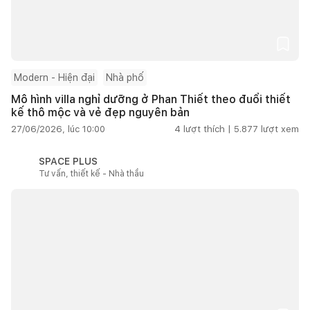
Modern - Hiện đại
Nhà phố
Mô hình villa nghỉ dưỡng ở Phan Thiết theo đuổi thiết
kế thô mộc và vẻ đẹp nguyên bản
27/06/2026, lúc 10:00
4
lượt thích |
5.877
lượt xem
SPACE PLUS
Tư vấn, thiết kế - Nhà thầu