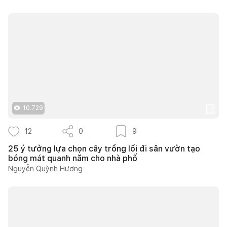
10.729
12
0
9
25 ý tưởng lựa chọn cây trồng lối đi sân vườn tạo
bóng mát quanh năm cho nhà phố
Nguyễn Quỳnh Hương