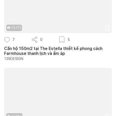
12.172
7
0
5
Căn hộ 150m2 tại The Estella thiết kế phong cách
Farmhouse thanh lịch và ấm áp
139DESIGN