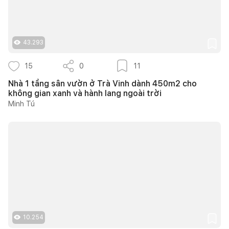
43.293
15
0
11
Nhà 1 tầng sân vườn ở Trà Vinh dành 450m2 cho
không gian xanh và hành lang ngoài trời
Minh Tú
10.254