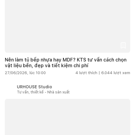
Nên làm tủ bếp nhựa hay MDF? KTS tư vấn cách chọn
vật liệu bền, đẹp và tiết kiệm chi phí
27/06/2026, lúc 10:00
4
lượt thích |
6.044
lượt xem
URHOUSE Studio
Tư vấn, thiết kế - Nhà sản xuất