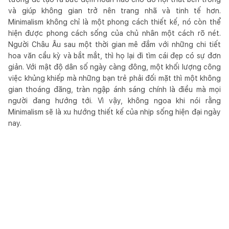
và giúp không gian trở nên trang nhã và tinh tế hơn.
Minimalism không chỉ là một phong cách thiết kế, nó còn thể
hiện được phong cách sống của chủ nhân một cách rõ nét.
Người Châu Âu sau một thời gian mê đắm với những chi tiết
hoa văn cầu kỳ và bắt mắt, thì họ lại đi tìm cái đẹp có sự đơn
giản. Với mật độ dân số ngày càng đông, một khối lượng công
việc khủng khiếp mà những bạn trẻ phải đối mặt thì một không
gian thoáng đãng, tràn ngập ánh sáng chính là điều mà mọi
người đang hướng tới. Vì vậy, không ngoa khi nói rằng
Minimalism sẽ là xu hướng thiết kế của nhịp sống hiện đại ngày
nay.