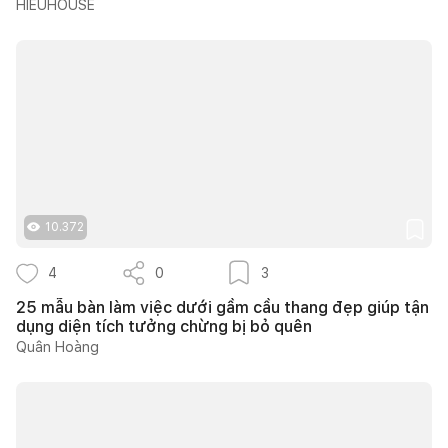
HIEUHOUSE
10.372
4
0
3
25 mẫu bàn làm việc dưới gầm cầu thang đẹp giúp tận
dụng diện tích tưởng chừng bị bỏ quên
Quân Hoàng