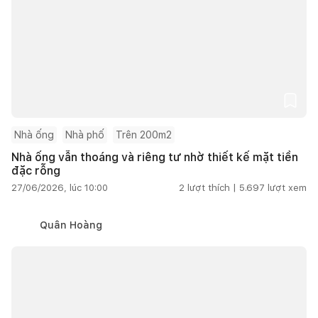
Nhà ống
Nhà phố
Trên 200m2
Nhà ống vẫn thoáng và riêng tư nhờ thiết kế mặt tiền
đặc rỗng
27/06/2026, lúc 10:00
2
lượt thích |
5.697
lượt xem
Quân Hoàng