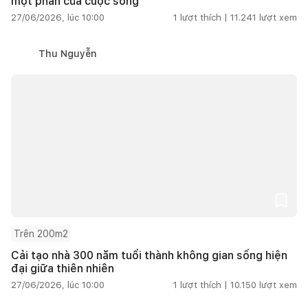
một phần của cuộc sống
27/06/2026, lúc 10:00
1
lượt thích |
11.241
lượt xem
Thu Nguyễn
Trên 200m2
Cải tạo nhà 300 năm tuổi thành không gian sống hiện
đại giữa thiên nhiên
27/06/2026, lúc 10:00
1
lượt thích |
10.150
lượt xem