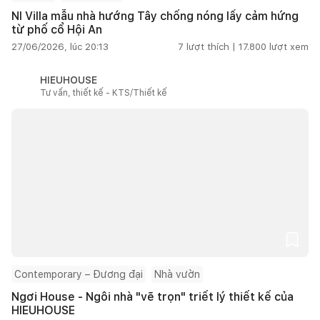
NI Villa mẫu nhà hướng Tây chống nóng lấy cảm hứng
từ phố cổ Hội An
27/06/2026, lúc 20:13
7
lượt thích |
17.800
lượt xem
HIEUHOUSE
Tư vấn, thiết kế - KTS/Thiết kế
Contemporary – Đương đại
Nhà vườn
Ngơi House - Ngôi nhà "vẽ trọn" triết lý thiết kế của
HIEUHOUSE