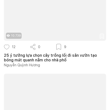
10.739
12
0
9
25 ý tưởng lựa chọn cây trồng lối đi sân vườn tạo
bóng mát quanh năm cho nhà phố
Nguyễn Quỳnh Hương