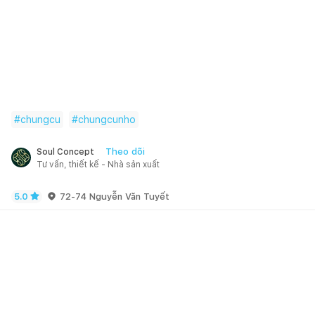
#
chungcu
#
chungcunho
Theo dõi
Soul Concept
Tư vấn, thiết kế - Nhà sản xuất
5.0
72-74 Nguyễn Văn Tuyết