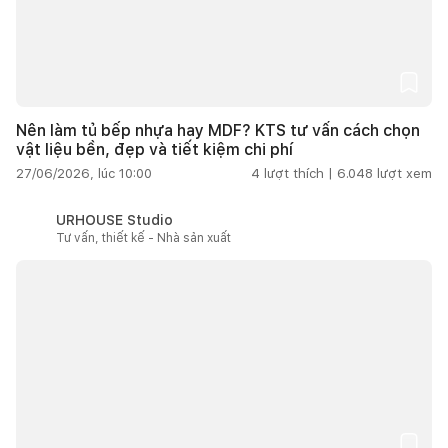
Nên làm tủ bếp nhựa hay MDF? KTS tư vấn cách chọn
vật liệu bền, đẹp và tiết kiệm chi phí
27/06/2026, lúc 10:00
4
lượt thích |
6.048
lượt xem
URHOUSE Studio
Tư vấn, thiết kế - Nhà sản xuất