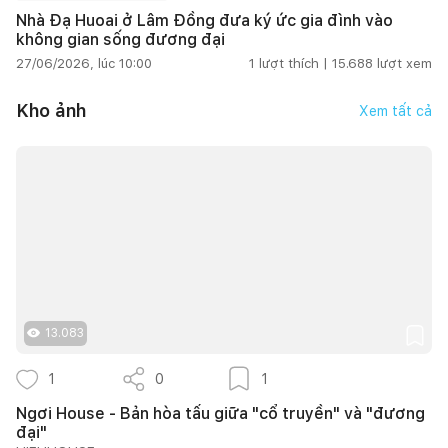
Nhà Đạ Huoai ở Lâm Đồng đưa ký ức gia đình vào
không gian sống đương đại
27/06/2026, lúc 10:00
1
lượt thích |
15.688
lượt xem
Kho ảnh
Xem tất cả
13.083
1
0
1
Ngơi House - Bản hòa tấu giữa "cổ truyền" và "đương
đại"