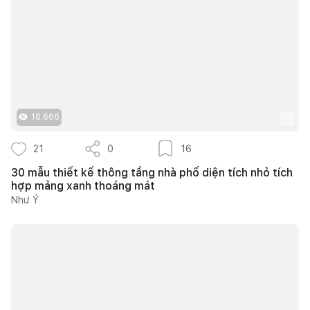
16.666
21
0
16
30 mẫu thiết kế thông tầng nhà phố diện tích nhỏ tích
hợp mảng xanh thoáng mát
Như Ý