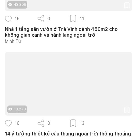
43.308
15
0
11
Nhà 1 tầng sân vườn ở Trà Vinh dành 450m2 cho
không gian xanh và hành lang ngoài trời
Minh Tú
10.270
16
0
13
14 ý tưởng thiết kế cầu thang ngoài trời thông thoáng