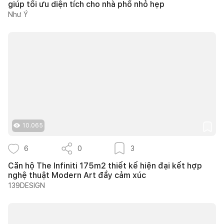
giúp tối ưu diện tích cho nhà phố nhỏ hẹp
Như Ý
10.065
6
0
3
Căn hộ The Infiniti 175m2 thiết kế hiện đại kết hợp
nghệ thuật Modern Art đầy cảm xúc
139DESIGN