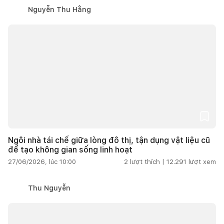
Nguyễn Thu Hằng
Ngôi nhà tái chế giữa lòng đô thị, tận dụng vật liệu cũ
để tạo không gian sống linh hoạt
27/06/2026, lúc 10:00
2
lượt thích |
12.291
lượt xem
Thu Nguyễn