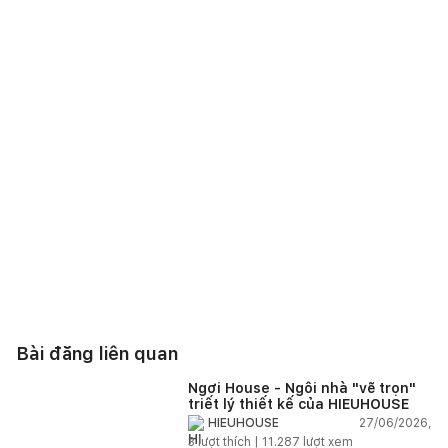
Bài đăng liên quan
Ngơi House - Ngôi nhà "vẽ trọn"
triết lý thiết kế của HIEUHOUSE
27/06/2026,
HIEUHOUSE
3
lượt thích |
11.287
lượt xem