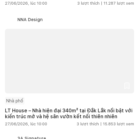
27/06/2026, lúc 10:00
3
lượt thích |
11.287
lượt xem
NNA Design
Nhà phố
LT House – Nhà hiện đại 340m² tại Đắk Lắk nổi bật với
kiến trúc mở và hệ sân vườn kết nối thiên nhiên
27/06/2026, lúc 10:00
3
lượt thích |
15.853
lượt xem
3A Signature