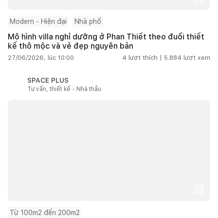
Modern - Hiện đại
Nhà phố
Mô hình villa nghỉ dưỡng ở Phan Thiết theo đuổi thiết
kế thô mộc và vẻ đẹp nguyên bản
27/06/2026, lúc 10:00
4
lượt thích |
5.884
lượt xem
SPACE PLUS
Tư vấn, thiết kế - Nhà thầu
Từ 100m2 đến 200m2