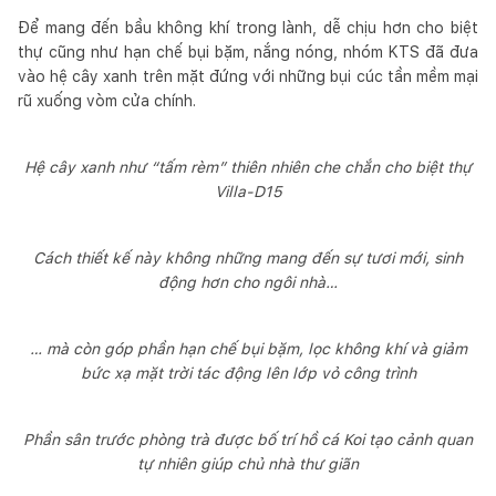
Để mang đến bầu không khí trong lành, dễ chịu hơn cho biệt
thự cũng như hạn chế bụi bặm, nắng nóng, nhóm KTS đã đưa
vào hệ cây xanh trên mặt đứng với những bụi cúc tần mềm mại
rũ xuống vòm cửa chính.
Hệ cây xanh như “tấm rèm” thiên nhiên che chắn cho biệt thự
Villa-D15
Cách thiết kế này không những mang đến sự tươi mới, sinh
động hơn cho ngôi nhà…
… mà còn góp phần hạn chế bụi bặm, lọc không khí và giảm
bức xạ mặt trời tác động lên lớp vỏ công trình
Phần sân trước phòng trà được bố trí hồ cá Koi tạo cảnh quan
tự nhiên giúp chủ nhà thư giãn