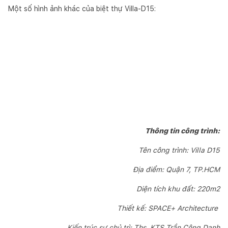
Một số hình ảnh khác của biệt thự Villa-D15:
Thông tin công trình:
Tên công trình: Villa D15
Địa điểm: Quận 7, TP.HCM
Diện tích khu đất: 220m2
Thiết kế: SPACE+ Architecture
Kiến trúc sư chủ trì: Ths. KTS Trần Công Danh