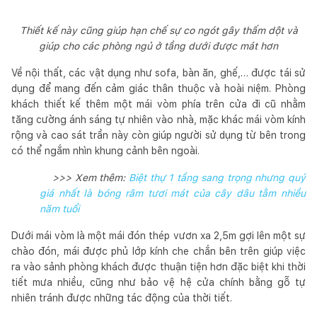
Thiết kế này cũng giúp hạn chế sự co ngót gây thấm dột và
giúp cho các phòng ngủ ở tầng dưới được mát hơn
Về nội thất, các vật dụng như sofa, bàn ăn, ghế,… được tái sử
dụng để mang đến cảm giác thân thuộc và hoài niệm. Phòng
khách thiết kế thêm một mái vòm phía trên cửa đi cũ nhằm
tăng cường ánh sáng tự nhiên vào nhà, mặc khác mái vòm kính
rộng và cao sát trần này còn giúp người sử dụng từ bên trong
có thể ngắm nhìn khung cảnh bên ngoài.
>>> Xem thêm:
Biệt thự 1 tầng sang trọng nhưng quý
giá nhất là bóng râm tươi mát của cây dâu tằm nhiều
năm tuổi
Dưới mái vòm là một mái đón thép vươn xa 2,5m gợi lên một sự
chào đón, mái được phủ lớp kính che chắn bên trên giúp việc
ra vào sảnh phòng khách được thuận tiện hơn đặc biệt khi thời
tiết mưa nhiều, cũng như bảo vệ hệ cửa chính bằng gỗ tự
nhiên tránh được những tác động của thời tiết.