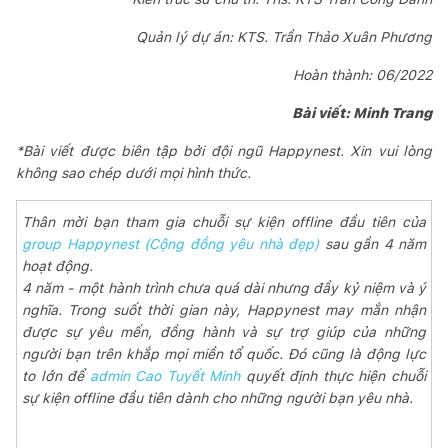
Quản lý dự án: KTS. Trần Thảo Xuân Phương
Hoàn thành: 06/2022
Bài viết: Minh Trang
*Bài viết được biên tập bởi đội ngũ Happynest. Xin vui lòng
không sao chép dưới mọi hình thức.
Thân mời bạn tham gia chuỗi sự kiện offline đầu tiên của
group Happynest (Cộng đồng yêu nhà đẹp)
sau gần 4 năm
hoạt động.
4 năm - một hành trình chưa quá dài nhưng đầy kỷ niệm và ý
nghĩa. Trong suốt thời gian này, Happynest may mắn nhận
được sự yêu mến, đồng hành và sự trợ giúp của những
người bạn trên khắp mọi miền tổ quốc. Đó cũng là động lực
to lớn để
admin Cao Tuyết Minh
quyết định thực hiện chuỗi
sự kiện offline đầu tiên dành cho những người bạn yêu nhà.