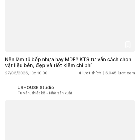
Nên làm tủ bếp nhựa hay MDF? KTS tư vấn cách chọn
vật liệu bền, đẹp và tiết kiệm chi phí
27/06/2026, lúc 10:00
4
lượt thích |
6.045
lượt xem
URHOUSE Studio
Tư vấn, thiết kế - Nhà sản xuất