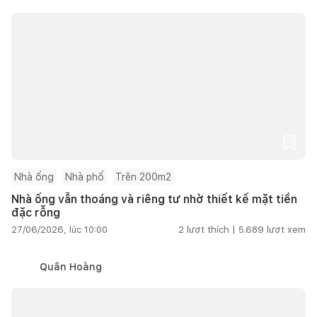
Nhà ống
Nhà phố
Trên 200m2
Nhà ống vẫn thoáng và riêng tư nhờ thiết kế mặt tiền
đặc rỗng
27/06/2026, lúc 10:00
2
lượt thích |
5.689
lượt xem
Quân Hoàng