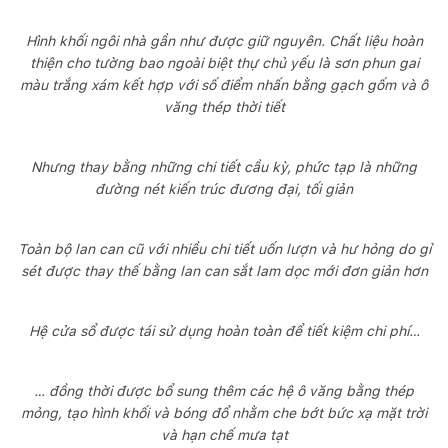
Hình khối ngôi nhà gần như được giữ nguyên. Chất liệu hoàn
thiện cho tường bao ngoài biệt thự chủ yếu là sơn phun gai
màu trắng xám kết hợp với số điểm nhấn bằng gạch gốm và ô
văng thép thời tiết
Nhưng thay bằng những chi tiết cầu kỳ, phức tạp là những
đường nét kiến trúc đương đại, tối giản
Toàn bộ lan can cũ với nhiều chi tiết uốn lượn và hư hỏng do gỉ
sét được thay thế bằng lan can sắt lam dọc mới đơn giản hơn
Hệ cửa sổ được tái sử dụng hoàn toàn để tiết kiệm chi phí…
… đồng thời được bổ sung thêm các hệ ô văng bằng thép
mỏng, tạo hình khối và bóng đổ nhằm che bớt bức xạ mặt trời
và hạn chế mưa tạt