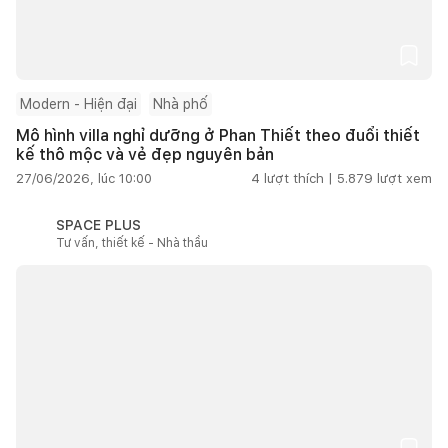
Modern - Hiện đại
Nhà phố
Mô hình villa nghỉ dưỡng ở Phan Thiết theo đuổi thiết
kế thô mộc và vẻ đẹp nguyên bản
27/06/2026, lúc 10:00
4
lượt thích |
5.879
lượt xem
SPACE PLUS
Tư vấn, thiết kế - Nhà thầu