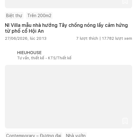
Biệt thự
Trên 200m2
NI Villa mẫu nhà hướng Tây chống nóng lấy cảm hứng
từ phố cổ Hội An
27/06/2026, lúc 20:13
7
lượt thích |
17.782
lượt xem
HIEUHOUSE
Tư vấn, thiết kế - KTS/Thiết kế
Contemporary – Đương đại
Nhà vườn