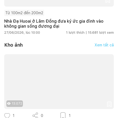
Từ 100m2 đến 200m2
Nhà Đạ Huoai ở Lâm Đồng đưa ký ức gia đình vào
không gian sống đương đại
27/06/2026, lúc 10:00
1
lượt thích |
15.681
lượt xem
Kho ảnh
Xem tất cả
13.072
1
0
1