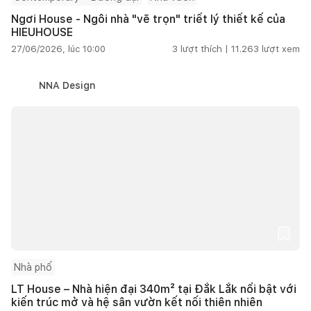
Ngơi House - Ngôi nhà "vẽ trọn" triết lý thiết kế của
HIEUHOUSE
27/06/2026, lúc 10:00
3
lượt thích |
11.263
lượt xem
NNA Design
Nhà phố
LT House – Nhà hiện đại 340m² tại Đắk Lắk nổi bật với
kiến trúc mở và hệ sân vườn kết nối thiên nhiên