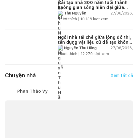
Cải tạo nhà 300 năm tuổi thành
không gian sống hiện đại giữa
thiên nhiên
27/06/2026,
Thu Nguyễn
1
lượt thích |
10.138
lượt xem
Ngôi nhà tái chế giữa lòng đô thị,
tận dụng vật liệu cũ để tạo không
gian sống linh hoạt
27/06/2026,
Nguyễn Thu Hằng
2
lượt thích |
12.279
lượt xem
Chuyện nhà
Xem tất cả
Phan Thảo Vy