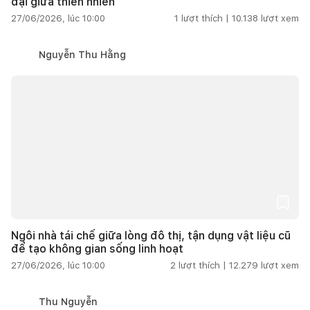
đại giữa thiên nhiên
27/06/2026, lúc 10:00
1
lượt thích |
10.138
lượt xem
Nguyễn Thu Hằng
Ngôi nhà tái chế giữa lòng đô thị, tận dụng vật liệu cũ
để tạo không gian sống linh hoạt
27/06/2026, lúc 10:00
2
lượt thích |
12.279
lượt xem
Thu Nguyễn