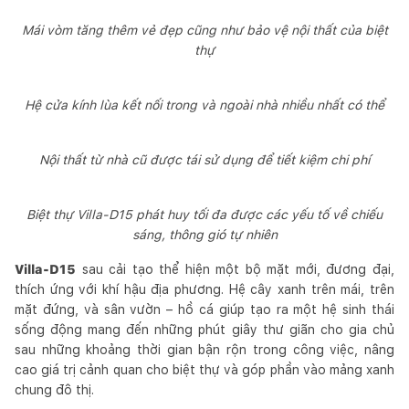
Mái vòm tăng thêm vẻ đẹp cũng như bảo vệ nội thất của biệt
thự
Hệ cửa kính lùa kết nối trong và ngoài nhà nhiều nhất có thể
Nội thất từ nhà cũ được tái sử dụng để tiết kiệm chi phí
Biệt thự Villa-D15 phát huy tối đa được các yếu tố về chiếu
sáng, thông gió tự nhiên
Villa-D15
sau cải tạo thể hiện một bộ mặt mới, đương đại,
thích ứng với khí hậu địa phương. Hệ cây xanh trên mái, trên
mặt đứng, và sân vườn – hồ cá giúp tạo ra một hệ sinh thái
sống động mang đến những phút giây thư giãn cho gia chủ
sau những khoảng thời gian bận rộn trong công việc, nâng
cao giá trị cảnh quan cho biệt thự và góp phần vào mảng xanh
chung đô thị.