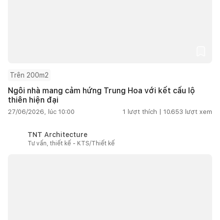
Trên 200m2
Ngôi nhà mang cảm hứng Trung Hoa với kết cấu lộ
thiên hiện đại
27/06/2026, lúc 10:00
1
lượt thích |
10.653
lượt xem
TNT Architecture
Tư vấn, thiết kế - KTS/Thiết kế