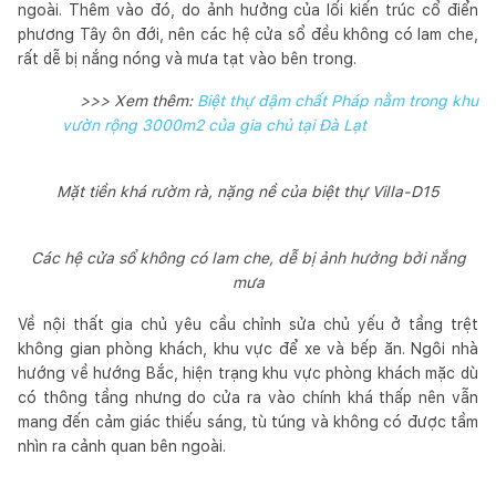
ngoài. Thêm vào đó, do ảnh hưởng của lối kiến trúc cổ điển
phương Tây ôn đới, nên các hệ cửa sổ đều không có lam che,
rất dễ bị nắng nóng và mưa tạt vào bên trong.
>>> Xem thêm:
Biệt thự đậm chất Pháp nằm trong khu
vườn rộng 3000m2 của gia chủ tại Đà Lạt
Mặt tiền khá rườm rà, nặng nề của biệt thự Villa-D15
Các hệ cửa sổ không có lam che, dễ bị ảnh hưởng bởi nắng
mưa
Về nội thất gia chủ yêu cầu chỉnh sửa chủ yếu ở tầng trệt
không gian phòng khách, khu vực để xe và bếp ăn. Ngôi nhà
hướng về hướng Bắc, hiện trạng khu vực phòng khách mặc dù
có thông tầng nhưng do cửa ra vào chính khá thấp nên vẫn
mang đến cảm giác thiếu sáng, tù túng và không có được tầm
nhìn ra cảnh quan bên ngoài.