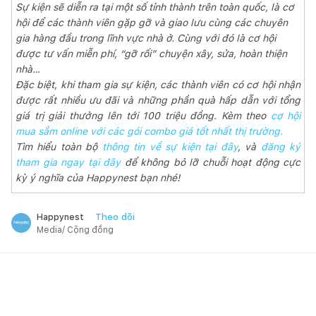
Sự kiện sẽ diễn ra tại một số tỉnh thành trên toàn quốc, là cơ
hội để các thành viên gặp gỡ và giao lưu cùng các chuyên
gia hàng đầu trong lĩnh vực nhà ở. Cùng với đó là cơ hội
được tư vấn miễn phí, “gỡ rối” chuyện xây, sửa, hoàn thiện
nhà…
Đặc biệt, khi tham gia sự kiện, các thành viên có cơ hội nhận
được rất nhiều ưu đãi và những phần quà hấp dẫn với tổng
giá trị giải thưởng lên tới 100 triệu đồng. Kèm theo
cơ hội
mua sắm online với các gói combo giá tốt nhất thị trường.
Tìm hiểu toàn bộ
thông tin về sự kiện tại đây
, và
đăng ký
tham gia ngay tại đây
để không bỏ lỡ chuỗi hoạt động cực
kỳ ý nghĩa của Happynest bạn nhé!
Theo dõi
Happynest
Media/ Cộng đồng