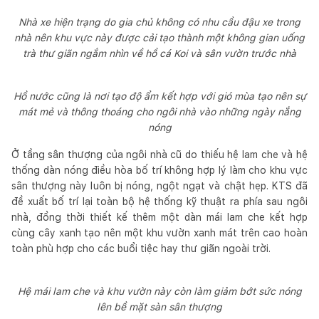
Nhà xe hiện trạng do gia chủ không có nhu cầu đậu xe trong
nhà nên khu vực này được cải tạo thành một không gian uống
trà thư giãn ngắm nhìn về hồ cá Koi và sân vườn trước nhà
Hồ nước cũng là nơi tạo độ ẩm kết hợp với gió mùa tạo nên sự
mát mẻ và thông thoáng cho ngôi nhà vào những ngày nắng
nóng
Ở tầng sân thượng của ngôi nhà cũ do thiếu hệ lam che và hệ
thống dàn nóng điều hòa bố trí không hợp lý làm cho khu vực
sân thượng này luôn bị nóng, ngột ngạt và chật hẹp. KTS đã
đề xuất bố trí lại toàn bộ hệ thống kỹ thuật ra phía sau ngôi
nhà, đồng thời thiết kế thêm một dàn mái lam che kết hợp
cùng cây xanh tạo nên một khu vườn xanh mát trên cao hoàn
toàn phù hợp cho các buổi tiệc hay thư giãn ngoài trời.
Hệ mái lam che và khu vườn này còn làm giảm bớt sức nóng
lên bề mặt sàn sân thượng