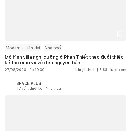
Modern - Hiện đại
Nhà phố
Mô hình villa nghỉ dưỡng ở Phan Thiết theo đuổi thiết
kế thô mộc và vẻ đẹp nguyên bản
27/06/2026, lúc 10:00
4
lượt thích |
5.881
lượt xem
SPACE PLUS
Tư vấn, thiết kế - Nhà thầu