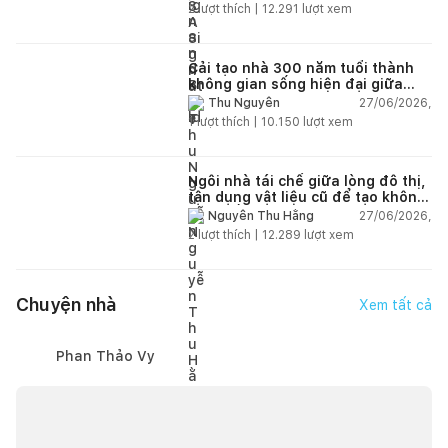
2
lượt thích |
12.291
lượt xem
Cải tạo nhà 300 năm tuổi thành
không gian sống hiện đại giữa
thiên nhiên
27/06/2026,
Thu Nguyễn
1
lượt thích |
10.150
lượt xem
Ngôi nhà tái chế giữa lòng đô thị,
tận dụng vật liệu cũ để tạo không
gian sống linh hoạt
27/06/2026,
Nguyễn Thu Hằng
2
lượt thích |
12.289
lượt xem
Chuyện nhà
Xem tất cả
Phan Thảo Vy