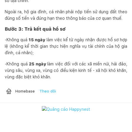
sơ địa chính.
Ngoài ra, hộ gia đình, cá nhân phải nộp tiền sử dụng đất theo
đúng số tiền và đúng hạn theo thông báo của cơ quan thuế.
Bước 3: Trả kết quả hồ sơ
-Không quá
15 ngày
làm việc kể từ ngày nhận được hồ sơ hợp
lệ (không kể thời gian thực hiện nghĩa vụ tài chính của hộ gia
đình, cá nhân);
-Không quá
25 ngày
làm việc đối với các xã miền núi, hải đảo,
vùng sâu, vùng xa, vùng có điều kiện kinh tế - xã hội khó khăn,
vùng đặc biệt khó khăn.
Theo dõi
Homebase