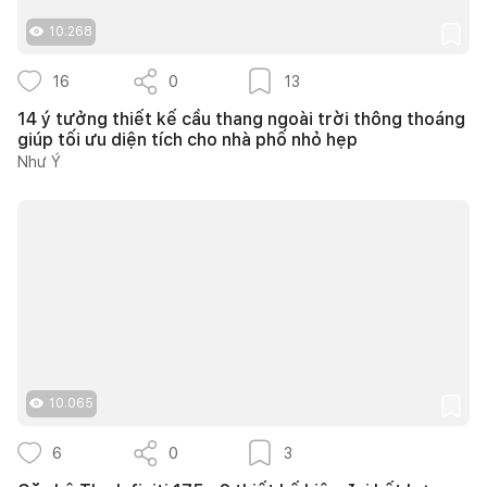
10.268
16
0
13
14 ý tưởng thiết kế cầu thang ngoài trời thông thoáng
giúp tối ưu diện tích cho nhà phố nhỏ hẹp
Như Ý
10.065
6
0
3