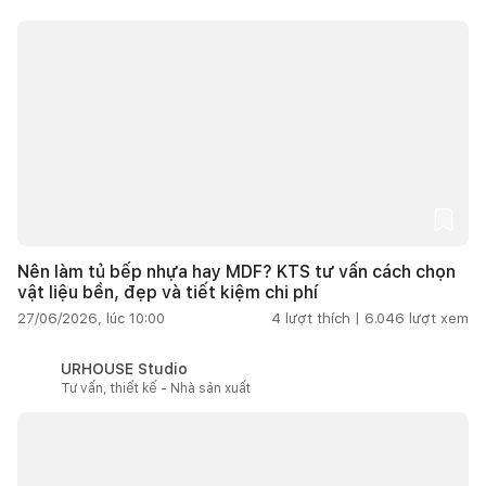
Nên làm tủ bếp nhựa hay MDF? KTS tư vấn cách chọn
vật liệu bền, đẹp và tiết kiệm chi phí
27/06/2026, lúc 10:00
4
lượt thích |
6.046
lượt xem
URHOUSE Studio
Tư vấn, thiết kế - Nhà sản xuất