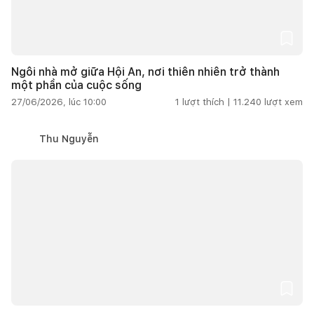
Ngôi nhà mở giữa Hội An, nơi thiên nhiên trở thành
một phần của cuộc sống
27/06/2026, lúc 10:00
1
lượt thích |
11.240
lượt xem
Thu Nguyễn