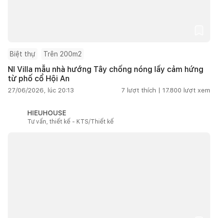
Biệt thự
Trên 200m2
NI Villa mẫu nhà hướng Tây chống nóng lấy cảm hứng
từ phố cổ Hội An
27/06/2026, lúc 20:13
7
lượt thích |
17.800
lượt xem
HIEUHOUSE
Tư vấn, thiết kế - KTS/Thiết kế