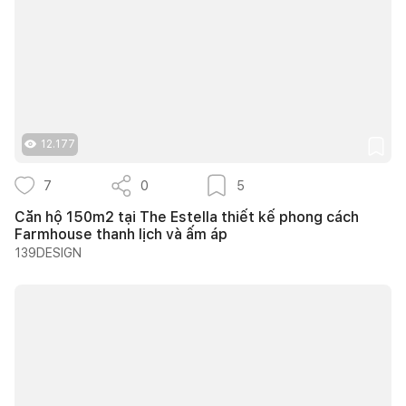
12.177
7
0
5
Căn hộ 150m2 tại The Estella thiết kế phong cách
Farmhouse thanh lịch và ấm áp
139DESIGN