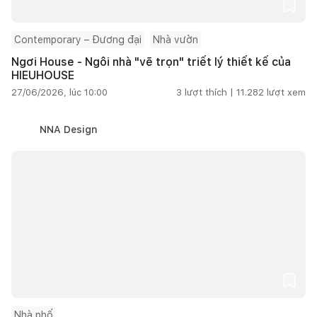
Contemporary – Đương đại
Nhà vườn
Ngơi House - Ngôi nhà "vẽ trọn" triết lý thiết kế của
HIEUHOUSE
27/06/2026, lúc 10:00
3
lượt thích |
11.282
lượt xem
NNA Design
Nhà phố