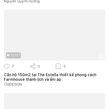
Nguyễn Quỳnh Hương
12.177
7
0
5
Căn hộ 150m2 tại The Estella thiết kế phong cách
Farmhouse thanh lịch và ấm áp
139DESIGN