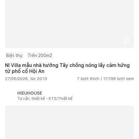
Biệt thự
Trên 200m2
NI Villa mẫu nhà hướng Tây chống nóng lấy cảm hứng
từ phố cổ Hội An
27/06/2026, lúc 20:13
7
lượt thích |
17.798
lượt xem
HIEUHOUSE
Tư vấn, thiết kế - KTS/Thiết kế