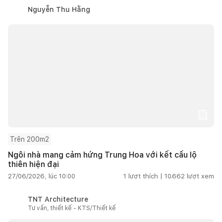
Nguyễn Thu Hằng
Trên 200m2
Ngôi nhà mang cảm hứng Trung Hoa với kết cấu lộ
thiên hiện đại
27/06/2026, lúc 10:00
1
lượt thích |
10.662
lượt xem
TNT Architecture
Tư vấn, thiết kế - KTS/Thiết kế