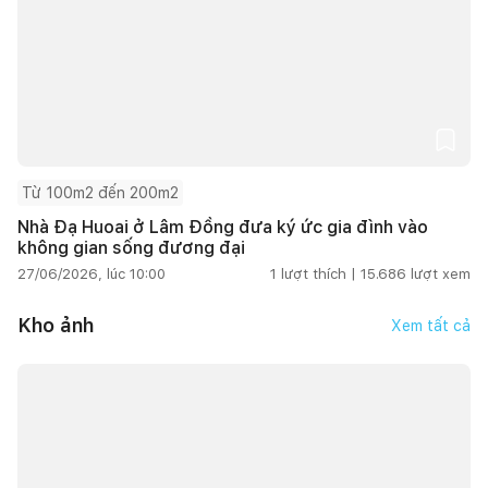
Từ 100m2 đến 200m2
Nhà Đạ Huoai ở Lâm Đồng đưa ký ức gia đình vào
không gian sống đương đại
27/06/2026, lúc 10:00
1
lượt thích |
15.686
lượt xem
Kho ảnh
Xem tất cả