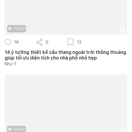
10.267
16
0
13
14 ý tưởng thiết kế cầu thang ngoài trời thông thoáng
giúp tối ưu diện tích cho nhà phố nhỏ hẹp
Như Ý
10.063