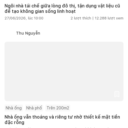
Ngôi nhà tái chế giữa lòng đô thị, tận dụng vật liệu cũ
để tạo không gian sống linh hoạt
27/06/2026, lúc 10:00
2
lượt thích |
12.288
lượt xem
Thu Nguyễn
Nhà ống
Nhà phố
Trên 200m2
Nhà ống vẫn thoáng và riêng tư nhờ thiết kế mặt tiền
đặc rỗng