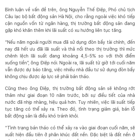
Bình luận về vấn đề trên, ông Nguyễn Thế Điệp, Phó chủ tịch
Câu lạc bộ bất động sản Hà Nội, cho rằng ngoài việc khó tiếp
cận nguồn vốn từ ngân hàng, thị trường bất động sản đang
gặp khó khăn thêm khi lãi suất có xu hướng liên tục tăng.
“Nếu năm ngoái người mua đã sử dụng đòn bẩy tài chính, đến
nay đã hết ưu đãi lãi suất và thả nổi theo thị trường thì mức
chênh lệch lãi suất đang khoảng 4,5-5% so với thời điểm
xuống tiền”, ông Điệp nói. Ngoài ra, lãi suất từ giờ tới cuối năm
vẫn được dự báo tăng, việc nhiều nhà đầu tư sử dụng đòn bẩy
không chịu được áp lực sẽ phải bán tháo.
Cũng theo ông Điệp, thị trường bất động sản sẽ không rớt
thảm như giai đoạn 10 năm trước, bởi sự điều tiết của nhà
nước đã nhịp nhàng, hiệu quả hơn. Tuy nhiên, việc lãi suất tiếp
tục tăng có thể xảy ra. Theo đó, tình trạng giảm giá, bán lỗ
bất động sản là điều khó tránh khỏi.
“Tình trạng bán tháo có thể xảy ra vào giai đoạn cuối năm, sẽ
xuất hiện đầu tiên ở phân khúc đất nền. Đặc biệt là đất nền ở