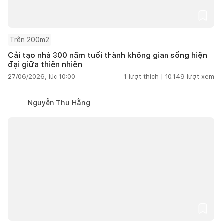
Trên 200m2
Cải tạo nhà 300 năm tuổi thành không gian sống hiện
đại giữa thiên nhiên
27/06/2026, lúc 10:00
1
lượt thích |
10.149
lượt xem
Nguyễn Thu Hằng