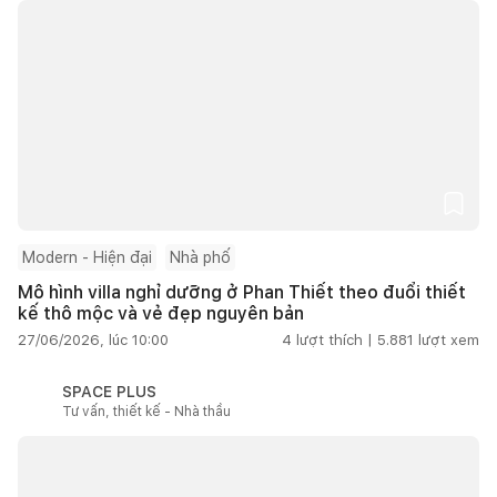
Modern - Hiện đại
Nhà phố
Mô hình villa nghỉ dưỡng ở Phan Thiết theo đuổi thiết
kế thô mộc và vẻ đẹp nguyên bản
27/06/2026, lúc 10:00
4
lượt thích |
5.881
lượt xem
SPACE PLUS
Tư vấn, thiết kế - Nhà thầu