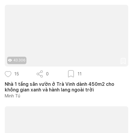
43.306
15
0
11
Nhà 1 tầng sân vườn ở Trà Vinh dành 450m2 cho
không gian xanh và hành lang ngoài trời
Minh Tú