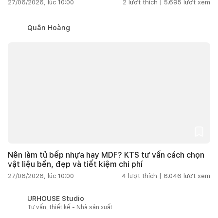
27/06/2026, lúc 10:00
2
lượt thích |
5.695
lượt xem
Quân Hoàng
Nên làm tủ bếp nhựa hay MDF? KTS tư vấn cách chọn
vật liệu bền, đẹp và tiết kiệm chi phí
27/06/2026, lúc 10:00
4
lượt thích |
6.046
lượt xem
URHOUSE Studio
Tư vấn, thiết kế - Nhà sản xuất