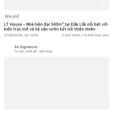
Nhà phố
LT House – Nhà hiện đại 340m² tại Đắk Lắk nổi bật với
kiến trúc mở và hệ sân vườn kết nối thiên nhiên
27/06/2026, lúc 10:00
3
lượt thích |
15.849
lượt xem
3A Signature
Tư vấn, thiết kế - Nhà thầu