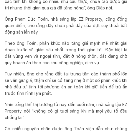
các tỉnh khi không có nhiều nhu cầu thực, chưa tạo được giá
trị nhưng thời gian qua giá đã tăng nóng”, ông Điệp nói.
Ông Phạm Đức Toản, nhà sáng lập EZ Property, cũng đồng
quan điểm, cho rằng đây chưa phải đáy của đợt suy thoái bất
động sản lần này.
Theo ông Toản, phân khúc nào tăng giá mạnh mẽ nhất giai
đoạn trước sẽ giảm sâu nhất trong thời gian tới. Đặc biệt là
đất vùng ven và ngoại tỉnh, đất ở nông thôn, đất đang chờ
quy hoạch ăn theo các khu công nghiệp, dịch vụ.
Tuy nhiên, ông cho rằng đất tại trung tâm các thành phố lớn
sẽ vẫn giữ giá, thậm chí sẽ có tăng nhẹ ở một số phân khúc khi
nhà đầu tư tính tới phương án an toàn khi giữ tiền để trú ẩn
trước tình hình lạm phát.
Nhìn tổng thể thị trường từ nay đến cuối năm, nhà sáng lập EZ
Property nói “không có gì tươi sáng khi mà mọi yếu tố đều
chống lại”.
Có nhiều nguyên nhân được ông Toản viện dẫn như: chứng