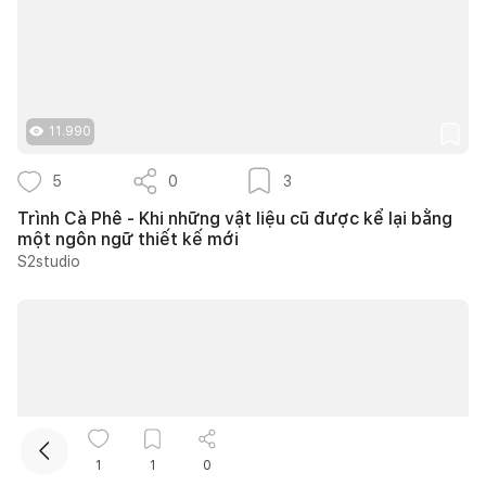
11.990
5
0
3
Trình Cà Phê - Khi những vật liệu cũ được kể lại bằng
một ngôn ngữ thiết kế mới
S2studio
1
1
0