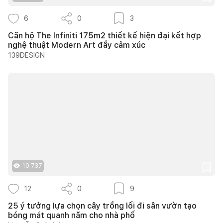
6
0
3
Căn hộ The Infiniti 175m2 thiết kế hiện đại kết hợp
nghệ thuật Modern Art đầy cảm xúc
139DESIGN
10.737
12
0
9
25 ý tưởng lựa chọn cây trồng lối đi sân vườn tạo
bóng mát quanh năm cho nhà phố