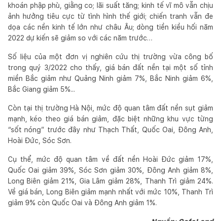
khoán phập phù, giằng co; lãi suất tăng; kinh tế vĩ mô vẫn chịu
ảnh hưởng tiêu cực từ tình hình thế giới; chiến tranh vẫn đe
dọa các nền kinh tế lớn như châu Âu; dòng tiền kiều hối năm
2022 dự kiến sẽ giảm so với các năm trước…
Số liệu của một đơn vị nghiên cứu thị trường vừa công bố
trong quý 3/2022 cho thấy, giá bán đất nền tại một số tỉnh
miền Bắc giảm như Quảng Ninh giảm 7%, Bắc Ninh giảm 6%,
Bắc Giang giảm 5%...
Còn tại thị trường Hà Nội, mức độ quan tâm đất nền sụt giảm
mạnh, kéo theo giá bán giảm, đặc biệt những khu vực từng
“sốt nóng” trước đây như Thạch Thất, Quốc Oai, Đông Anh,
Hoài Đức, Sóc Sơn.
Cụ thể, mức độ quan tâm về đất nền Hoài Đức giảm 17%,
Quốc Oai giảm 39%, Sóc Sơn giảm 30%, Đông Anh giảm 8%,
Long Biên giảm 21%, Gia Lâm giảm 28%, Thanh Trì giảm 24%.
Về giá bán, Long Biên giảm mạnh nhất với mức 10%, Thanh Trì
giảm 9% còn Quốc Oai và Đông Anh giảm 1%.