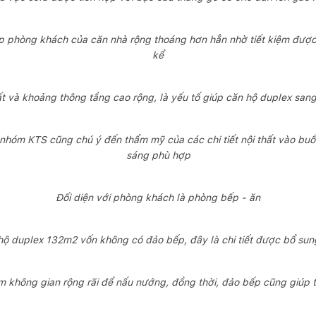
úp phòng khách của căn nhà rộng thoáng hơn hẳn nhờ tiết kiệm được
kể
ất và khoảng thông tầng cao rộng, là yếu tố giúp căn hộ duplex san
hóm KTS cũng chú ý đến thẩm mỹ của các chi tiết nội thất vào buổi 
sáng phù hợp
Đối diện với phòng khách là phòng bếp - ăn
hộ duplex 132m2 vốn không có đảo bếp, đây là chi tiết được bổ sung
m không gian rộng rãi để nấu nướng, đồng thời, đảo bếp cũng giúp tă