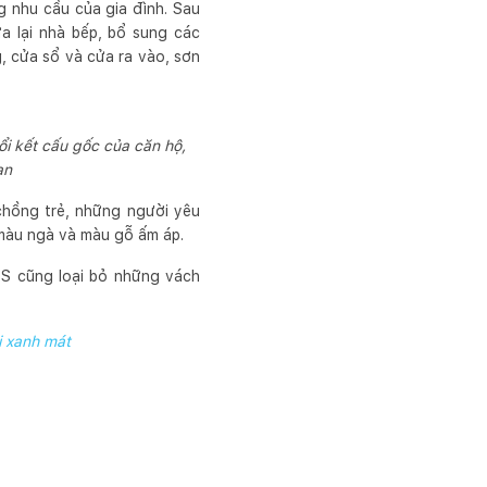
 nhu cầu của gia đình. Sau
ửa lại nhà bếp, bổ sung các
, cửa sổ và cửa ra vào, sơn
ổi kết cấu gốc của căn hộ,
an
 chồng trẻ, những người yêu
 màu ngà và màu gỗ ấm áp.
TS cũng loại bỏ những vách
i xanh mát