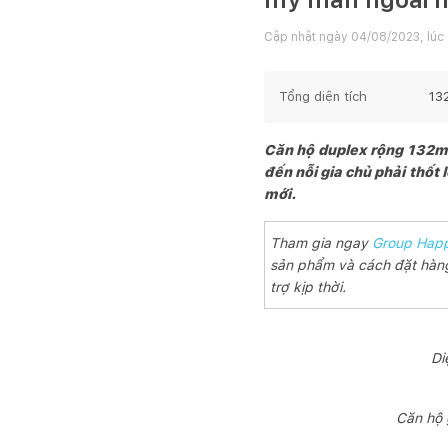
Cập nhật ngày
04/08/2023, lúc 
Tổng diện tích
13
Căn hộ duplex rộng 132m2 
đến nỗi gia chủ phải thốt
mới.
Tham gia ngay
Group Happ
sản phẩm và cách đặt hàng
trợ kịp thời.
Di
Căn hộ 