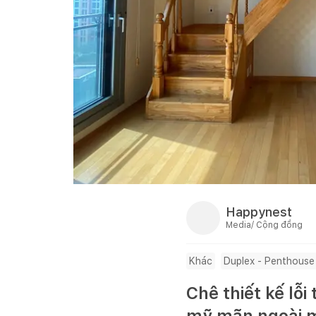
Happynest
Media/ Cộng đồng
Khác
Duplex - Penthouse
Chê thiết kế lỗi
mỹ mãn ngoài 