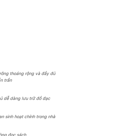
 trông thoáng rộng và đầy đủ
n trần
hủ dễ dàng lưu trữ đồ đạc
n sinh hoạt chính trong nhà
hòng đọc sách