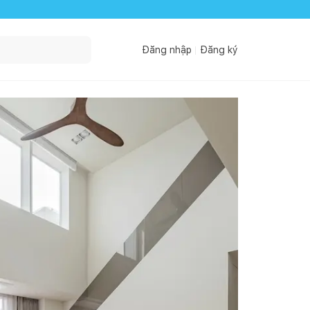
Đăng nhập
Đăng ký