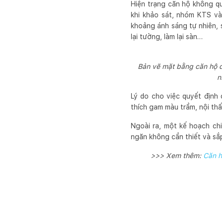
Hiện trạng căn hộ không q
khi khảo sát, nhóm KTS và 
khoảng ánh sáng tự nhiên, 
lại tường, làm lại sàn…
Bản vẽ mặt bằng căn hộ du
n
Lý do cho việc quyết định 
thích gam màu trầm, nội th
Ngoài ra, một kế hoạch ch
ngăn không cần thiết và sắ
>>> Xem thêm:
Căn h