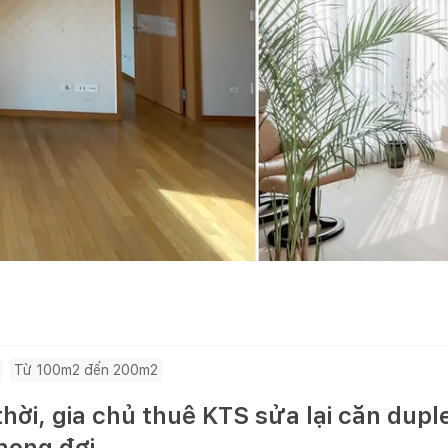
Từ 100m2 đến 200m2
 thời, gia chủ thuê KTS sửa lại căn dup
mong đợi