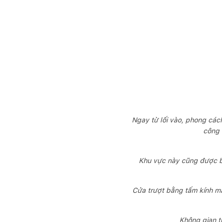
Ngay từ lối vào, phong cách
công 
Khu vực này cũng được bố
Cửa trượt bằng tấm kính mà
Không gian t