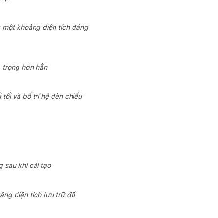
 một khoảng diện tích đáng
g trọng hơn hẳn
tối và bố trí hệ đèn chiếu
 sau khi cải tạo
ng diện tích lưu trữ đồ