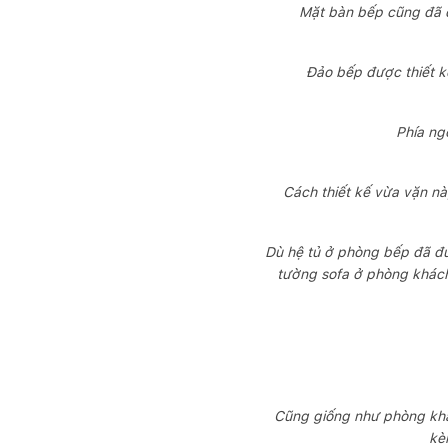
Mặt bàn bếp cũng đã đ
Đảo bếp được thiết k
Phía ng
Cách thiết kế vừa vặn n
Dù hệ tủ ở phòng bếp đã đư
tường sofa ở phòng khách
Cũng giống như phòng khá
kè