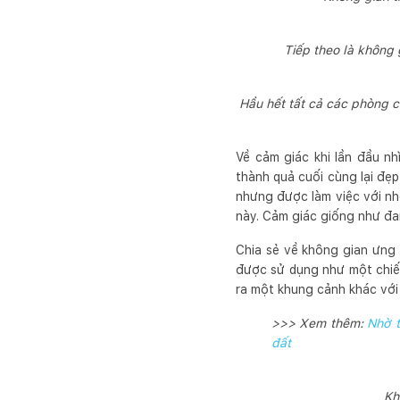
Tiếp theo là không
Hầu hết tất cả các phòng c
Về cảm giác khi lần đầu n
thành quả cuối cùng lại đẹp
nhưng được làm việc với nhóm
này. Cảm giác giống như đa
Chia sẻ về không gian ưng 
được sử dụng như một chiếc
ra một khung cảnh khác vớ
>>> Xem thêm:
Nhờ t
đất
Kh