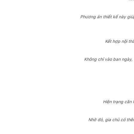
Phương án thiết kế này gi
Kết hợp nội th
Không chỉ vào ban ngày, n
Hiện trạng căn 
Nhờ đó, gia chủ có thê