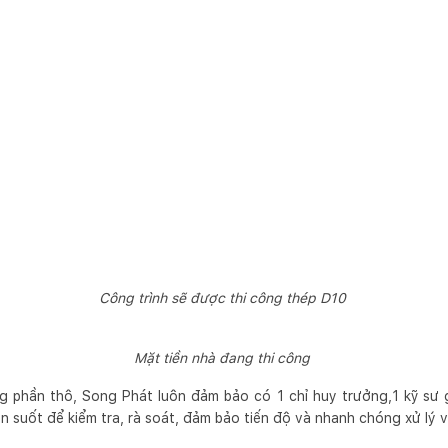
Công trình sẽ được thi công thép D10
Mặt tiền nhà đang thi công
ng phần thô, Song Phát luôn đảm bảo có 1 chỉ huy trưởng,1 kỹ sư g
n suốt để kiểm tra, rà soát, đảm bảo tiến độ và nhanh chóng xử lý 