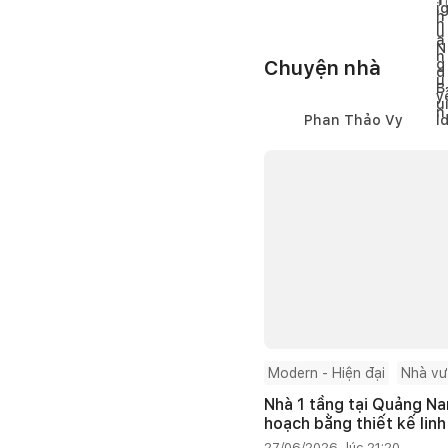
1
l
Chuyện nhà
Phan Thảo Vy
Modern - Hiện đại
Nhà v
Nhà 1 tầng tại Quảng Na
hoạch bằng thiết kế linh
27/06/2026, lúc 21:20