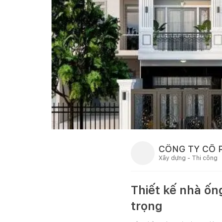
CÔNG TY CỔ 
Xây dựng - Thi công
Thiết kế nhà ố
trọng