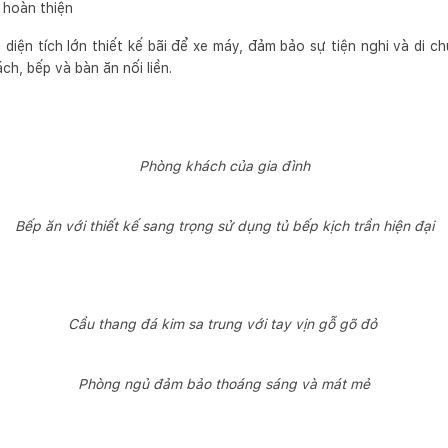
 hoàn thiện
diện tích lớn thiết kế bãi để xe máy, đảm bảo sự tiện nghi và di c
h, bếp và bàn ăn nối liền.
Phòng khách của gia đình
Bếp ăn với thiết kế sang trọng sử dụng tủ bếp kịch trần hiện đại
Cầu thang đá kim sa trung với tay vịn gỗ gõ đỏ
Phòng ngủ đảm bảo thoáng sáng và mát mẻ