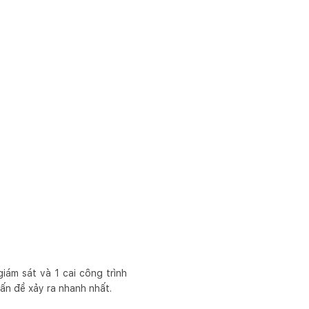
iám sát và 1 cai công trình
vấn đề xảy ra nhanh nhất.