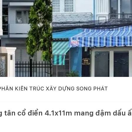
PHẦN KIẾN TRÚC XÂY DỰNG SONG PHÁT
ng tân cổ điển 4.1x11m mang đậm dấu 